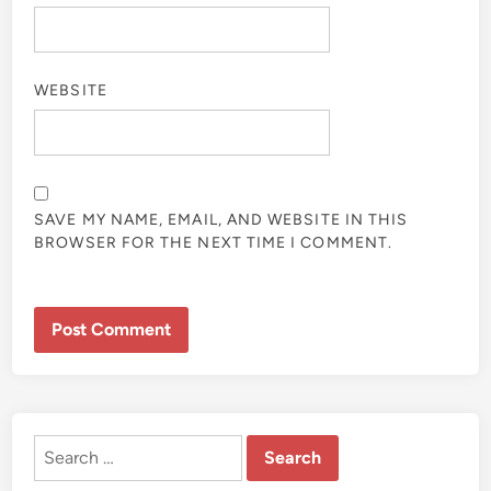
WEBSITE
SAVE MY NAME, EMAIL, AND WEBSITE IN THIS
BROWSER FOR THE NEXT TIME I COMMENT.
Search
for: