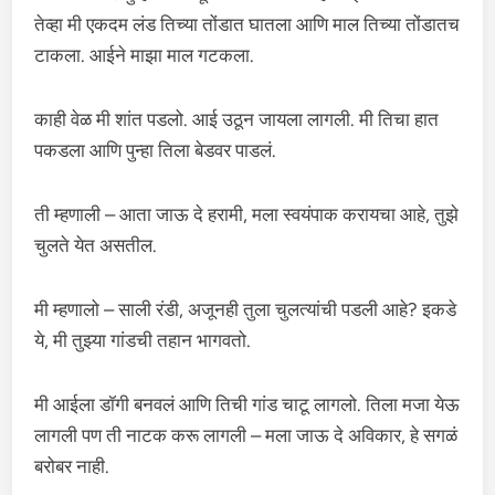
तेव्हा मी एकदम लंड तिच्या तोंडात घातला आणि माल तिच्या तोंडातच
टाकला. आईने माझा माल गटकला.
काही वेळ मी शांत पडलो. आई उठून जायला लागली. मी तिचा हात
पकडला आणि पुन्हा तिला बेडवर पाडलं.
ती म्हणाली – आता जाऊ दे हरामी, मला स्वयंपाक करायचा आहे, तुझे
चुलते येत असतील.
मी म्हणालो – साली रंडी, अजूनही तुला चुलत्यांची पडली आहे? इकडे
ये, मी तुझ्या गांडची तहान भागवतो.
मी आईला डॉगी बनवलं आणि तिची गांड चाटू लागलो. तिला मजा येऊ
लागली पण ती नाटक करू लागली – मला जाऊ दे अविकार, हे सगळं
बरोबर नाही.