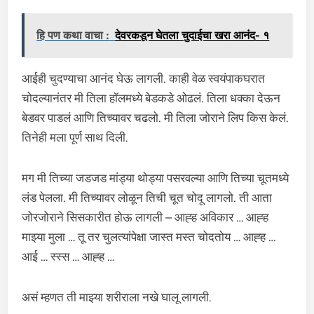
हि पण कथा वाचा :
देवरकडून घेतला चुदाईचा खरा आनंद- १
आईही चुदण्याचा आनंद घेऊ लागली. काही वेळ स्वयंपाकघरात
चोदल्यानंतर मी तिला हॉलमध्ये बेडकडे ओढलं. तिला धक्का देऊन
बेडवर पाडलं आणि तिच्यावर चढलो. मी तिला जोराने लिप किस केलं.
तिनेही मला पूर्ण साथ दिली.
मग मी तिच्या जडजड मांड्या थोड्या पसरवल्या आणि तिच्या चूतमध्ये
लंड पेलला. मी तिच्यावर लोळून तिची चूत चोदू लागलो. ती आता
जोरजोराने सिसकारीत होऊ लागली – आह्ह अविकार … आह्ह
माझ्या मुला … तू तर चुलत्यांपेक्षा जास्त मस्त चोदतोय … आह्ह …
आई … स्स्स … आह्ह …
असं म्हणत ती माझ्या शरीराला नखे घालू लागली.