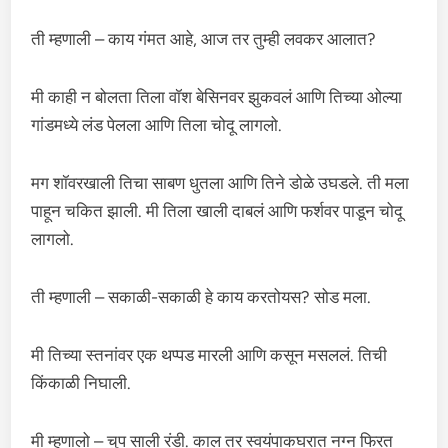
ती म्हणाली – काय गंमत आहे, आज तर तुम्ही लवकर आलात?
मी काही न बोलता तिला वॉश बेसिनवर झुकवलं आणि तिच्या ओल्या
गांडमध्ये लंड पेलला आणि तिला चोदू लागलो.
मग शॉवरखाली तिचा साबण धुतला आणि तिने डोळे उघडले. ती मला
पाहून चकित झाली. मी तिला खाली दाबलं आणि फर्शवर पाडून चोदू
लागलो.
ती म्हणाली – सकाळी-सकाळी हे काय करतोयस? सोड मला.
मी तिच्या स्तनांवर एक थप्पड मारली आणि कसून मसललं. तिची
किंकाळी निघाली.
मी म्हणालो – चुप साली रंडी. काल तर स्वयंपाकघरात नग्न फिरत