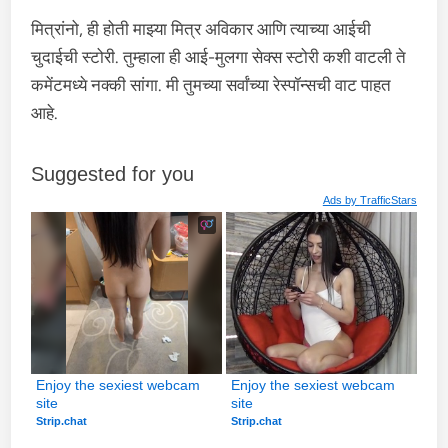
मित्रांनो, ही होती माझ्या मित्र अविकार आणि त्याच्या आईची
चुदाईची स्टोरी. तुम्हाला ही आई-मुलगा सेक्स स्टोरी कशी वाटली ते
कमेंटमध्ये नक्की सांगा. मी तुमच्या सर्वांच्या रेस्पॉन्सची वाट पाहत
आहे.
Suggested for you
Ads by
TrafficStars
Enjoy the sexiest webcam 
Enjoy the sexiest webcam 
site
site
Strip.chat
Strip.chat