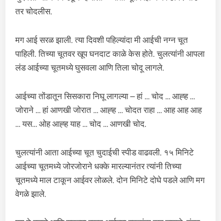
तर चोदलीस.
मग आई सरळ झाली. त्या दिवशी पहिल्यांदा मी आईची नग्न चूत
पाहिली. तिच्या चूतवर खूप घनदाट काळे केस होते. चुलत्यांनी आपला
लंड आईच्या चूतमध्ये घुसवला आणि तिला चोदू लागले.
आईच्या तोंडातून सिसकारा निघू लागल्या – हां … चोद … आह्ह …
जोराने … हां आणखी जोरात … आह्ह … चोदत राहा … आह आह आह
… यस… ओह आह्ह याह … चोद … आणखी चोद.
चुलत्यांनी आता आईच्या चूत चुदाईची स्पीड वाढवली. १५ मिनिटे
आईच्या चूतमध्ये जोरजोराने धक्के मारल्यानंतर त्यांनी तिच्या
चूतमध्ये माल टाकून आईवर लोळले. दोन मिनिटे दोघे पडले आणि मग
वेगळे झाले.