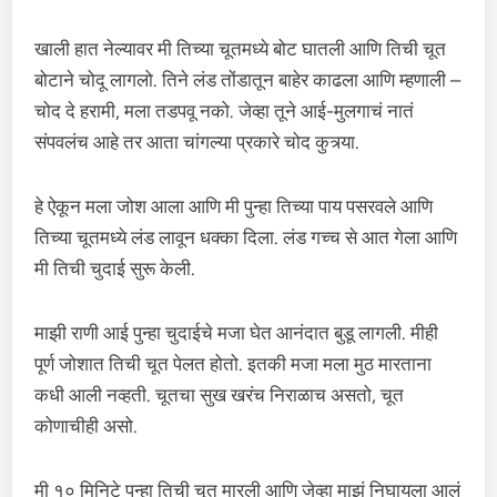
खाली हात नेल्यावर मी तिच्या चूतमध्ये बोट घातली आणि तिची चूत
बोटाने चोदू लागलो. तिने लंड तोंडातून बाहेर काढला आणि म्हणाली –
चोद दे हरामी, मला तडपवू नको. जेव्हा तूने आई-मुलगाचं नातं
संपवलंच आहे तर आता चांगल्या प्रकारे चोद कुत्र्या.
हे ऐकून मला जोश आला आणि मी पुन्हा तिच्या पाय पसरवले आणि
तिच्या चूतमध्ये लंड लावून धक्का दिला. लंड गच्च से आत गेला आणि
मी तिची चुदाई सुरू केली.
माझी राणी आई पुन्हा चुदाईचे मजा घेत आनंदात बुडू लागली. मीही
पूर्ण जोशात तिची चूत पेलत होतो. इतकी मजा मला मुठ मारताना
कधी आली नव्हती. चूतचा सुख खरंच निराळाच असतो, चूत
कोणाचीही असो.
मी १० मिनिटे पुन्हा तिची चूत मारली आणि जेव्हा माझं निघायला आलं