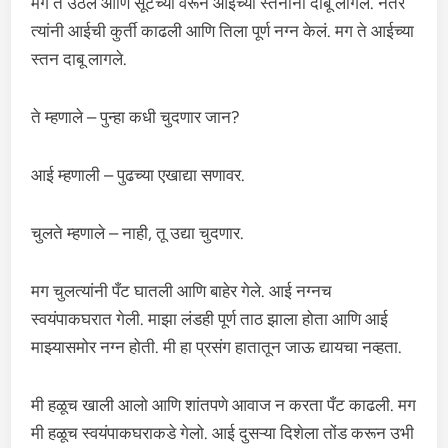
मग ते उठले आणि सूटच्या वरून आईच्या स्तनांना दाबू लागले. नंतर
त्यांनी आईची कुर्ती काढली आणि तिला पूर्ण नग्न केलं. मग ते आईच्या
स्तन दाबू लागले.
ते म्हणाले – पुन्हा कधी चुदणार जान?
आई म्हणाली – पुढच्या एखाद्या सणावर.
चुलते म्हणाले – नाही, तू उद्या चुदणार.
मग चुलत्यांनी पँट घातली आणि बाहेर गेले. आई नग्नच
स्वयंपाकघरात गेली. माझा लंडही पूर्ण ताठ झाला होता आणि आई
माझ्यासमोर नग्न होती. मी हा प्रसंग हातातून जाऊ द्यायचा नव्हता.
मी हळूच खाली आलो आणि शांतपणे आवाज न करता पँट काढली. मग
मी हळूच स्वयंपाकघराकडे गेलो. आई दुसऱ्या दिशेला तोंड करून उभी