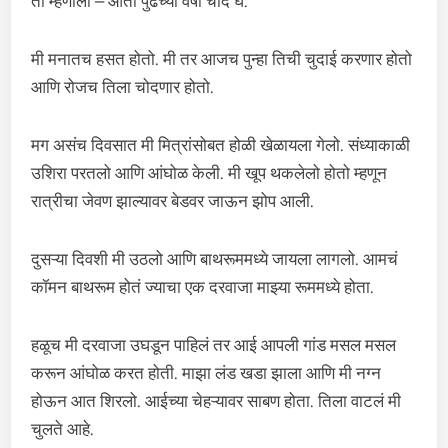
ती म्हणाली – आता पुढच्या वर्षी चोद घे.
मी मनातच हसत होतो. मी तर आजच पुन्हा तिची चुदाई करणार होतो
आणि रोजच तिला चोदणार होतो.
मग असंच दिवसात मी मित्रांसोबत होळी खेळायला गेलो. संध्याकाळी
उशिरा परतलो आणि आंघोळ केली. मी खूप थकलेलो होतो म्हणून
रात्रीचा जेवण झाल्यावर बेडवर जाऊन झोप आली.
दुसऱ्या दिवशी मी उठलो आणि बाथरूममध्ये जायला लागलो. आमचं
कॉमन बाथरूम होतं ज्याचा एक दरवाजा माझ्या रूममध्ये होता.
हळूच मी दरवाजा उघडून पाहिलं तर आई आपली गांड मसल मसल
करून आंघोळ करत होती. माझा लंड खडा झाला आणि मी नग्न
होऊन आत शिरलो. आईच्या चेहऱ्यावर साबण होता. तिला वाटलं मी
चुलते आहे.