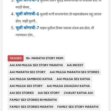
चुकी कोणाची-5
मुलाच्या लंडने चुदाई केल्यानंतरही मी विचलित होते. मी
मराठी सेक्स...
चुकी कोणाची-6
मुलाची पत्नी बनल्यानंतर तो माझ्यासोबतच राहू लागला
होता. माझी मुलगी...
चुकी कोणाची-7
माझ्या मुलीला तिच्या भावाचा लंडच हवा होता, ती
त्याच्यावर प्रेम...
TAGGED
18+ MARATHI STORY MOM
AAI ANI MULGA SEX STORY MARATHI
AAI INCEST
AAI MARATHI SEX STORY
AAI MULGA MARATHI SEX STORIES
AAI MULGA SAMBHOG KATHA
AAI MULGA SEX KATHA
AAI MULGA SEX STORY
AAI MULGA ZAVAZAVI KATHA
AAI SEX STORIES
AAI SEX STORY
CHAVAT KATHA AAI
FAMILY SEX STORIES IN MARATHI
FAMILY SEX STORIES MARATHI
FAMILY SEX STORY MARATHI