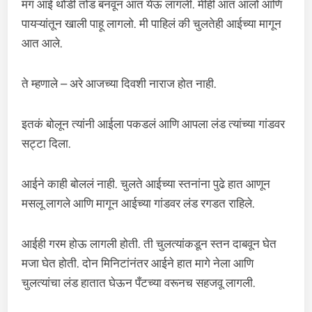
मग आई थोडी तोंड बनवून आत येऊ लागली. मीही आत आलो आणि
पायऱ्यांतून खाली पाहू लागलो. मी पाहिलं की चुलतेही आईच्या मागून
आत आले.
ते म्हणाले – अरे आजच्या दिवशी नाराज होत नाही.
इतकं बोलून त्यांनी आईला पकडलं आणि आपला लंड त्यांच्या गांडवर
सट्टा दिला.
आईने काही बोललं नाही. चुलते आईच्या स्तनांना पुढे हात आणून
मसलू लागले आणि मागून आईच्या गांडवर लंड रगडत राहिले.
आईही गरम होऊ लागली होती. ती चुलत्यांकडून स्तन दाबवून घेत
मजा घेत होती. दोन मिनिटांनंतर आईने हात मागे नेला आणि
चुलत्यांचा लंड हातात घेऊन पँटच्या वरूनच सहजवू लागली.