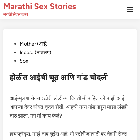
Skip
Marathi Sex Stories
Mai
to
Men
मराठी सेक्स कथा
content
Posted
Mother (आई)
in
Incest (नातलग)
Son
होळीत आईची चूत आणि गांड चोदली
आई-मुलगा सेक्स स्टोरी. होळीच्या दिवशी मी पाहिलं की माझी आई
आपल्या देवर सोबत चुदत होती. आईची नग्न गांड पाहून माझा लंडही
ताठ झाला. मग मी काय केलं?
हाय फ्रेंड्स, माझं नाव लुईस आहे. मी स्टोरीजमराठी वर नेहमी सेक्स