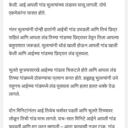
केली. आई आपली गांड चुलत्यांच्या लंडावर घासू लागली. दोघे
एकमेकांना घासत होते.
नंतर चुलत्यांनी दोन्ही हातांनी आईची गांड उघडली आणि तिचं छिद्र
पाहिलं आणि आपला लंड तिच्या गांडच्या छिद्रावर ठेवून तिला आपल्या
बाहुपाशात जकडलं. चुलत्यांनी थोडं खाली होऊन आपली गांड खाली
केली आणि आईच्या गांडच्या छिद्रात लंड घुसवला.
चुलते कुत्र्यासारखे आईच्या गांडला चिकटले होते आणि आपला लंड
तिच्या गांडमध्ये ठोकण्याचा प्रयत्न करत होते. हळूहळू चुलत्यांनी उभे
राहूनच आईच्या गांडमध्ये लंड घुसवला आणि हलत हलत धक्के देऊ
लागले.
दोन मिनिटांनंतर आई तिथेच फर्शवर पडली आणि चुलते तिच्यावर
लोळून तिची गांड मारू लागले. पाच-सात मिनिटे आईने आपली गांड
चुदवली आणि मग उठून म्हणाली – आता चूतवरही नजर टाक. गांड