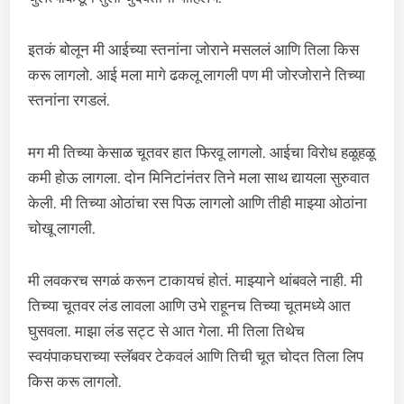
इतकं बोलून मी आईच्या स्तनांना जोराने मसललं आणि तिला किस
करू लागलो. आई मला मागे ढकलू लागली पण मी जोरजोराने तिच्या
स्तनांना रगडलं.
मग मी तिच्या केसाळ चूतवर हात फिरवू लागलो. आईचा विरोध हळूहळू
कमी होऊ लागला. दोन मिनिटांनंतर तिने मला साथ द्यायला सुरुवात
केली. मी तिच्या ओठांचा रस पिऊ लागलो आणि तीही माझ्या ओठांना
चोखू लागली.
मी लवकरच सगळं करून टाकायचं होतं. माझ्याने थांबवले नाही. मी
तिच्या चूतवर लंड लावला आणि उभे राहूनच तिच्या चूतमध्ये आत
घुसवला. माझा लंड सट्ट से आत गेला. मी तिला तिथेच
स्वयंपाकघराच्या स्लॅबवर टेकवलं आणि तिची चूत चोदत तिला लिप
किस करू लागलो.