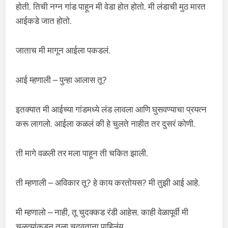
होती. तिची नग्न गांड पाहून मी वेडा होत होतो. मी लंडाची मुठ मारत
आईकडे जात होतो.
जाताच मी मागून आईला पकडलं.
आई म्हणाली – पुन्हा आलास तू?
इतक्यात मी आईच्या गांडमध्ये लंड लावला आणि घुसवण्याचा प्रयत्न
करू लागलो. आईला कळलं की हे चुलते नाहीत तर दुसरं कोणी.
ती मागे वळली तर मला पाहून ती चकित झाली.
ती म्हणाली – अविकार तू? हे काय करतोयस? मी तुझी आई आहे.
मी म्हणालो – नाही, तू चुदक्कड रंडी आहेस. काही वेळापूर्वी मी
चुलत्यांकडून तुला चुदवताना पाहिलंय.