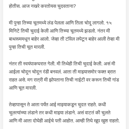
होतीस. आज नखरे करतोयस चुदवताना?
मी पुन्हा तिच्या चूतमध्ये लंड पेलला आणि तिला चोदू लागलो. १५
मिनिटे तिची चुदाई केली आणि तिच्या चूतमध्ये झडलो. नंतर मी
बाथरूममधून बाहेर आलो. जेव्हा ती टॉवेल लपेटून बाहेर आली तेव्हा मी
पुन्हा तिची चूत मारली.
नंतर ती स्वयंपाकघरात गेली. मी तिथेही तिची चुदाई केली. असं मी
आईला चोदून चोदून रंडी बनवलं. आता ती माझ्यासमोर फक्त ब्रात
राहत असे. मग रात्री मी झोपताना तिची नाईटी वर करून तिची गांड
आणि चूत मारली.
तेव्हापासून ते आता पर्यंत आई माझ्याकडून चुदत राहते. कधी
चुलत्यांच्या लंडाने तर कधी माझ्या लंडाने. असं वाटतं की चुलते
आणि मी आता दोघेही आईचे पती आहोत. आम्ही तिघे खूप खुश राहतो.