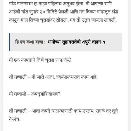
गांड मारण्याचा हा माझा पहिलाच अनुभव होता. मी आपल्या राणी
आईची गांड सुमारे २० मिनिटे पेलली आणि मग तिच्या गांडातून लंड
काढून माल तिच्या चूतडांवर सोडला. मग ती उठून जायला लागली.
हि पण कथा वाचा :
मामीच्या सुहागरातेची अपुरी तहान-१
मी एक कापडाने तिचे चूतड साफ केले.
ती म्हणाली – मी जाते आता, स्वयंपाकघरात काम आहे.
मी म्हणालो – कपड्यांशिवायच?
ती म्हणाली – आता कपडे घालण्यासाठी काय उरलंय, सगळं तर तूने
केलंच.