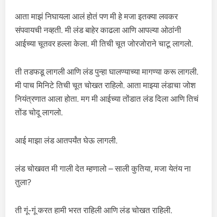
आता माझं निघायला आलं होतं पण मी हे मजा इतक्या लवकर
संपवायची नव्हती. मी लंड बाहेर काढला आणि आपल्या ओठांनी
आईच्या चूतवर हल्ला केला. मी तिची चूत जोरजोराने चाटू लागलो.
ती तडफडू लागली आणि लंड पुन्हा घालण्याच्या मागण्या करू लागली.
मी पाच मिनिटे तिची चूत चोखत राहिलो. आता माझ्या लंडाचा जोश
नियंत्रणात आला होता. मग मी आईच्या तोंडात लंड दिला आणि तिचं
तोंड चोदू लागलो.
आई माझा लंड आतपर्यंत घेऊ लागली.
लंड चोखवत मी गाली देत म्हणालो – साली कुतिया, मजा येतंय ना
तुला?
ती गूं-गूं करत हामी भरत राहिली आणि लंड चोखत राहिली.