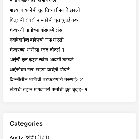
भावाने बहिणीला संभोग केले
माझ्या बायकोची चूत तिच्या जिजाने झवली
मित्राची सेक्सी बायकोची चूत चुदाई कथा
शेजारणी भाभीच्या गांडमध्ये लंड
नवविवाहित बहीणेची गांड मारली
शेजारच्या भाभीला मस्त चोदलं-1
आईची चूत झवून त्यांना आपली बनवले
आईसोबत मला माझ्या चाचूंनी चोदले
दिल्लीतील भाभीची तडफडणारी तरुणाई- 2
लंडाची तहान भागवणारी मम्मीची चूत चुदाई- १
Categories
Aunty (आंटी)
(124)