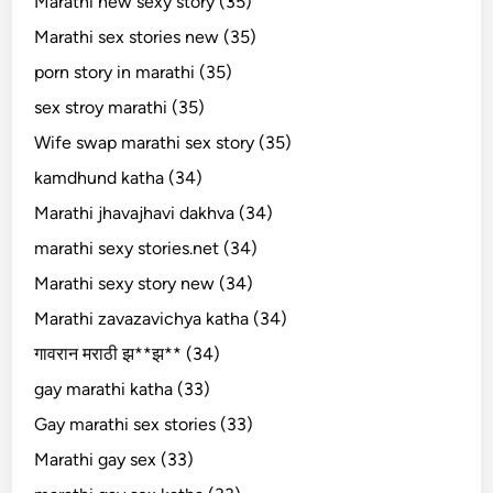
Marathi new sexy story (35)
Marathi sex stories new (35)
porn story in marathi (35)
sex stroy marathi (35)
Wife swap marathi sex story (35)
kamdhund katha (34)
Marathi jhavajhavi dakhva (34)
marathi sexy stories.net (34)
Marathi sexy story new (34)
Marathi zavazavichya katha (34)
गावरान मराठी झ**झ** (34)
gay marathi katha (33)
Gay marathi sex stories (33)
Marathi gay sex (33)