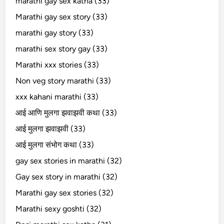
marathi gay sex katha (33)
Marathi gay sex story (33)
marathi gay story (33)
marathi sex story gay (33)
Marathi xxx stories (33)
Non veg story marathi (33)
xxx kahani marathi (33)
आई आणि मुलगा झवाझवी कथा (33)
आई मुलगा झवाझवी (33)
आई मुलगा संभोग कथा (33)
gay sex stories in marathi (32)
Gay sex story in marathi (32)
Marathi gay sex stories (32)
Marathi sexy goshti (32)