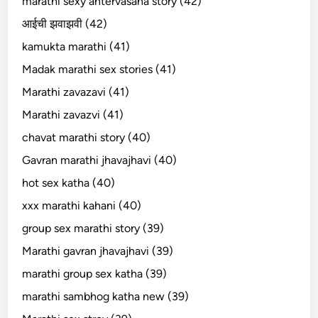
marathi sexy antervasana story (42)
आईची झवाझवी (42)
kamukta marathi (41)
Madak marathi sex stories (41)
Marathi zavazavi (41)
Marathi zavazvi (41)
chavat marathi story (40)
Gavran marathi jhavajhavi (40)
hot sex katha (40)
xxx marathi kahani (40)
group sex marathi story (39)
Marathi gavran jhavajhavi (39)
marathi group sex katha (39)
marathi sambhog katha new (39)