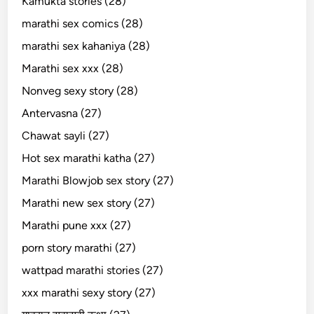
Kamukta stories (28)
marathi sex comics (28)
marathi sex kahaniya (28)
Marathi sex xxx (28)
Nonveg sexy story (28)
Antervasna (27)
Chawat sayli (27)
Hot sex marathi katha (27)
Marathi Blowjob sex story (27)
Marathi new sex story (27)
Marathi pune xxx (27)
porn story marathi (27)
wattpad marathi stories (27)
xxx marathi sexy story (27)