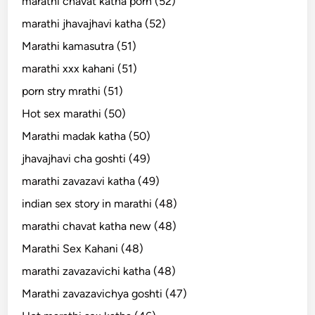
marathi chavat katha porn (52)
marathi jhavajhavi katha (52)
Marathi kamasutra (51)
marathi xxx kahani (51)
porn stry mrathi (51)
Hot sex marathi (50)
Marathi madak katha (50)
jhavajhavi cha goshti (49)
marathi zavazavi katha (49)
indian sex story in marathi (48)
marathi chavat katha new (48)
Marathi Sex Kahani (48)
marathi zavazavichi katha (48)
Marathi zavazavichya goshti (47)