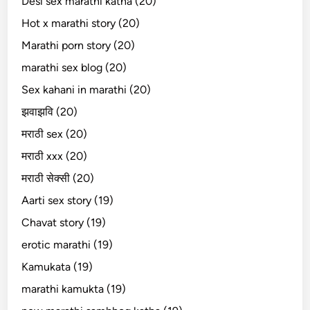
Desi sex marathi katha (20)
Hot x marathi story (20)
Marathi porn story (20)
marathi sex blog (20)
Sex kahani in marathi (20)
झवाझवि (20)
मराठी sex (20)
मराठी xxx (20)
मराठी सेक्सी (20)
Aarti sex story (19)
Chavat story (19)
erotic marathi (19)
Kamukata (19)
marathi kamukta (19)