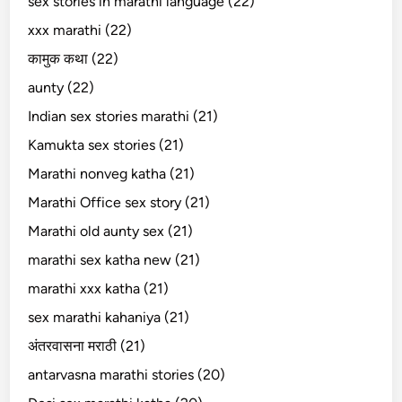
sex stories in marathi language (22)
xxx marathi (22)
कामुक कथा (22)
aunty (22)
Indian sex stories marathi (21)
Kamukta sex stories (21)
Marathi nonveg katha (21)
Marathi Office sex story (21)
Marathi old aunty sex (21)
marathi sex katha new (21)
marathi xxx katha (21)
sex marathi kahaniya (21)
अंतरवासना मराठी (21)
antarvasna marathi stories (20)