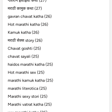
गावरान झवाझवी कथा (27)
मराठी कामुक कथा (27)
gavran chavat katha (26)
Hot marathi katha (26)
Kamuk katha (26)
मराठी सेक्स story (26)
Chavat goshti (25)
chavat sayali (25)
haidos marathi katha (25)
Hot marathi sex (25)
marathi kamuk katha (25)
marathi literotica (25)
Marathi sexy stori (25)
Marathi vatrat katha (25)