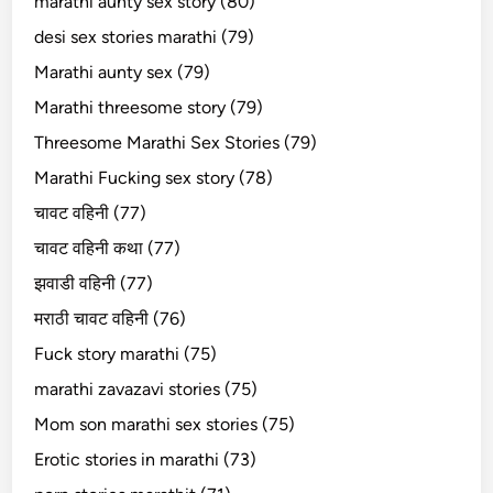
marathi aunty sex story (80)
desi sex stories marathi (79)
Marathi aunty sex (79)
Marathi threesome story (79)
Threesome Marathi Sex Stories (79)
Marathi Fucking sex story (78)
चावट वहिनी (77)
चावट वहिनी कथा (77)
झवाडी वहिनी (77)
मराठी चावट वहिनी (76)
Fuck story marathi (75)
marathi zavazavi stories (75)
Mom son marathi sex stories (75)
Erotic stories in marathi (73)