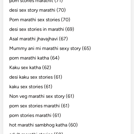
porn stories marathit (71)
desi sex story marathi (70)
Porn marathi sex stories (70)
desi sex stories in marathi (69)
Asal marathi jhavajhavi (67)
Mummy ani mi marathi sexy story (65)
porn marathi katha (64)
Kaku sex katha (62)
desi kaku sex stories (61)
kaku sex stories (61)
Non veg marathi sex story (61)
porn sex stories marathi (61)
porn stories marathi (61)
hot marathi sambhog katha (60)