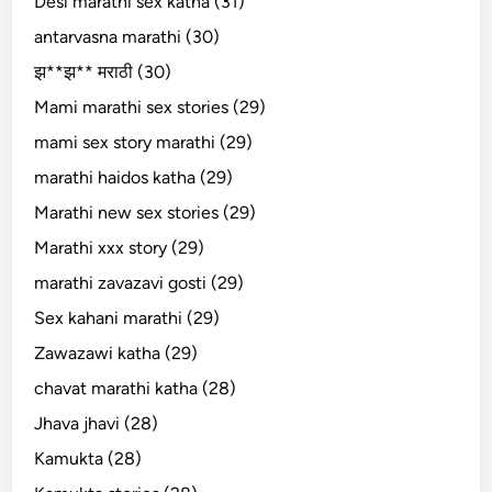
Desi marathi sex katha (31)
antarvasna marathi (30)
झ**झ** मराठी (30)
Mami marathi sex stories (29)
mami sex story marathi (29)
marathi haidos katha (29)
Marathi new sex stories (29)
Marathi xxx story (29)
marathi zavazavi gosti (29)
Sex kahani marathi (29)
Zawazawi katha (29)
chavat marathi katha (28)
Jhava jhavi (28)
Kamukta (28)