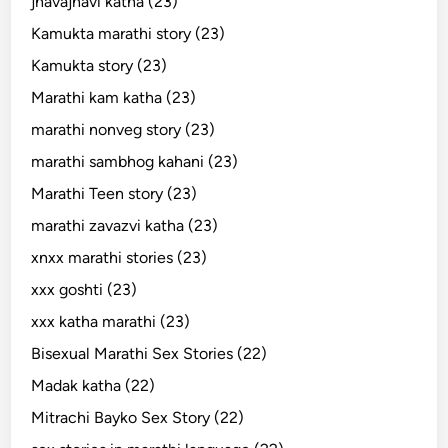
jhavajhavi katha (23)
Kamukta marathi story (23)
Kamukta story (23)
Marathi kam katha (23)
marathi nonveg story (23)
marathi sambhog kahani (23)
Marathi Teen story (23)
marathi zavazvi katha (23)
xnxx marathi stories (23)
xxx goshti (23)
xxx katha marathi (23)
Bisexual Marathi Sex Stories (22)
Madak katha (22)
Mitrachi Bayko Sex Story (22)