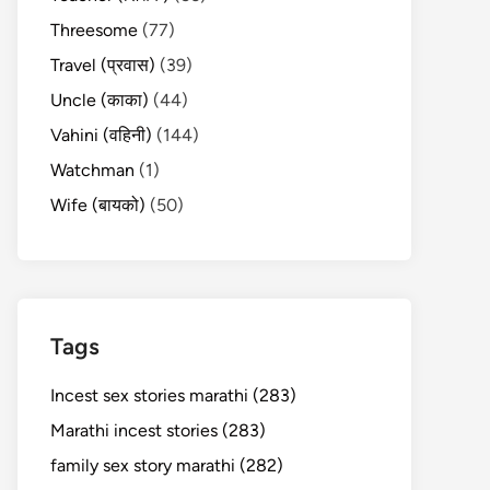
Threesome
(77)
Travel (प्रवास)
(39)
Uncle (काका)
(44)
Vahini (वहिनी)
(144)
Watchman
(1)
Wife (बायको)
(50)
Tags
Incest sex stories marathi (283)
Marathi incest stories (283)
family sex story marathi (282)