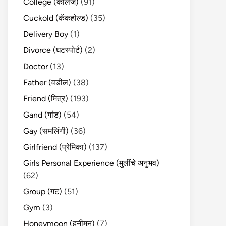
College (कॉलेज)
(91)
Cuckold (कॅकहोल्ड)
(35)
Delivery Boy
(1)
Divorce (घटस्पोर्ट)
(2)
Doctor
(13)
Father (वडील)
(38)
Friend (मित्र)
(193)
Gand (गांड)
(54)
Gay (समलिंगी)
(36)
Girlfriend (प्रेमिका)
(137)
Girls Personal Experience (मुलींचे अनुभव)
(62)
Group (गट)
(51)
Gym
(3)
Honeymoon (हनीमून)
(7)