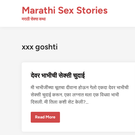
Skip
Marathi Sex Stories
to
content
मराठी सेक्स कथा
xxx goshti
देवर भाभीची सेक्सी चुदाई
मी भाभीजींच्या चूतचा दीवाना होऊन गेलो एकदा देवर भाभीची
सेक्सी चुदाई करून. एका लग्नात मला एक विधवा भाभी
दिसली. मी तिला कशी सेट केली?…
दे
Read More
व
र
भा
भी