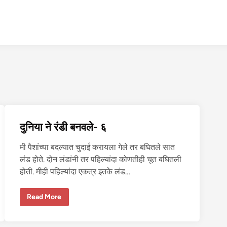
दुनिया ने रंडी बनवले- ६
मी पैशांच्या बदल्यात चुदाई करायला गेले तर बघितले सात
लंड होते. दोन लंडांनी तर पहिल्यांदा कोणतीही चूत बघितली
होती. मीही पहिल्यांदा एकत्र इतके लंड…
दु
Read More
नि
या
ने
रं