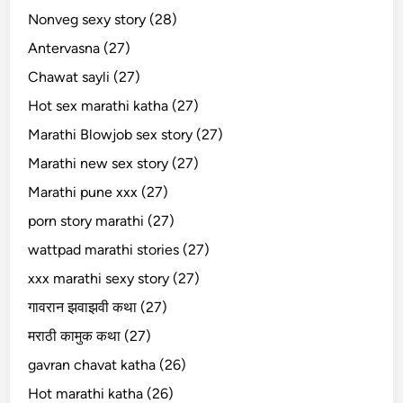
Nonveg sexy story (28)
Antervasna (27)
Chawat sayli (27)
Hot sex marathi katha (27)
Marathi Blowjob sex story (27)
Marathi new sex story (27)
Marathi pune xxx (27)
porn story marathi (27)
wattpad marathi stories (27)
xxx marathi sexy story (27)
गावरान झवाझवी कथा (27)
मराठी कामुक कथा (27)
gavran chavat katha (26)
Hot marathi katha (26)