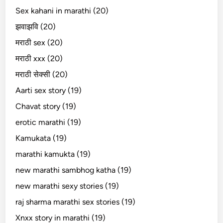
Sex kahani in marathi (20)
झवाझवि (20)
मराठी sex (20)
मराठी xxx (20)
मराठी सेक्सी (20)
Aarti sex story (19)
Chavat story (19)
erotic marathi (19)
Kamukata (19)
marathi kamukta (19)
new marathi sambhog katha (19)
new marathi sexy stories (19)
raj sharma marathi sex stories (19)
Xnxx story in marathi (19)