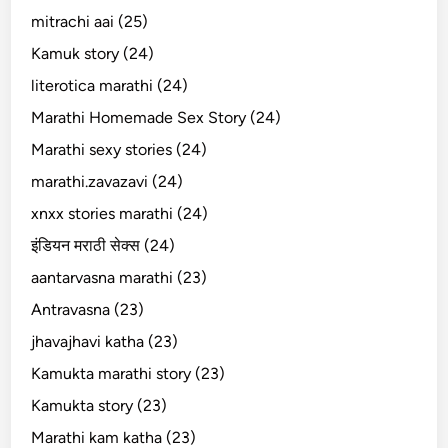
mitrachi aai (25)
Kamuk story (24)
literotica marathi (24)
Marathi Homemade Sex Story (24)
Marathi sexy stories (24)
marathi.zavazavi (24)
xnxx stories marathi (24)
इंडियन मराठी सेक्स (24)
aantarvasna marathi (23)
Antravasna (23)
jhavajhavi katha (23)
Kamukta marathi story (23)
Kamukta story (23)
Marathi kam katha (23)