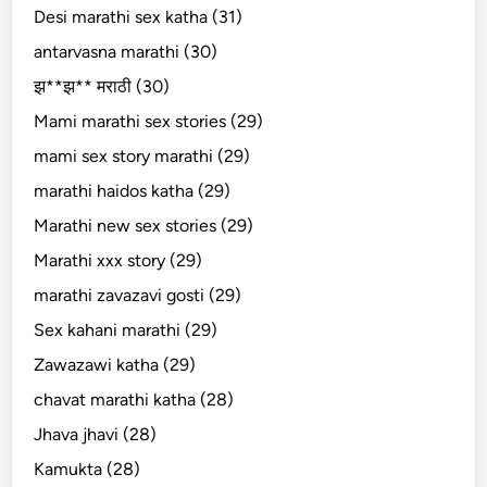
Desi marathi sex katha (31)
antarvasna marathi (30)
झ**झ** मराठी (30)
Mami marathi sex stories (29)
mami sex story marathi (29)
marathi haidos katha (29)
Marathi new sex stories (29)
Marathi xxx story (29)
marathi zavazavi gosti (29)
Sex kahani marathi (29)
Zawazawi katha (29)
chavat marathi katha (28)
Jhava jhavi (28)
Kamukta (28)