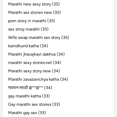
Marathi new sexy story (35)
Marathi sex stories new (35)
porn story in marathi (35)
sex stroy marathi (35)
Wife swap marathi sex story (35)
kamdhund katha (34)
Marathi jhavajhavi dakhva (34)
marathi sexy stories.net (34)
Marathi sexy story new (34)
Marathi zavazavichya katha (34)
गावरान मराठी झ**झ** (34)
gay marathi katha (33)
Gay marathi sex stories (33)
Marathi gay sex (33)