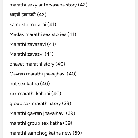
marathi sexy antervasana story (42)
आईची झवाझवी (42)
kamukta marathi (41)
Madak marathi sex stories (41)
Marathi zavazavi (41)
Marathi zavazvi (41)
chavat marathi story (40)
Gavran marathi jhavajhavi (40)
hot sex katha (40)
xxx marathi kahani (40)
group sex marathi story (39)
Marathi gavran jhavajhavi (39)
marathi group sex katha (39)
marathi sambhog katha new (39)