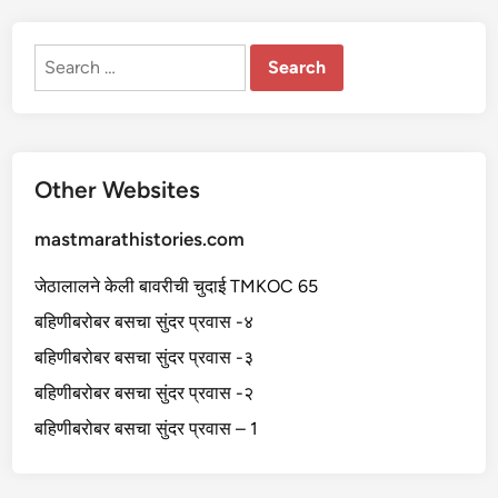
ल्या
मु
ली
ची
Search
चू
for:
त
Other Websites
mastmarathistories.com
जेठालालने केली बावरीची चुदाई TMKOC 65
बहिणीबरोबर बसचा सुंदर प्रवास -४
बहिणीबरोबर बसचा सुंदर प्रवास -३
बहिणीबरोबर बसचा सुंदर प्रवास -२
बहिणीबरोबर बसचा सुंदर प्रवास – 1