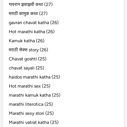
गावरान झवाझवी कथा (27)
मराठी कामुक कथा (27)
gavran chavat katha (26)
Hot marathi katha (26)
Kamuk katha (26)
मराठी सेक्स story (26)
Chavat goshti (25)
chavat sayali (25)
haidos marathi katha (25)
Hot marathi sex (25)
marathi kamuk katha (25)
marathi literotica (25)
Marathi sexy stori (25)
Marathi vatrat katha (25)