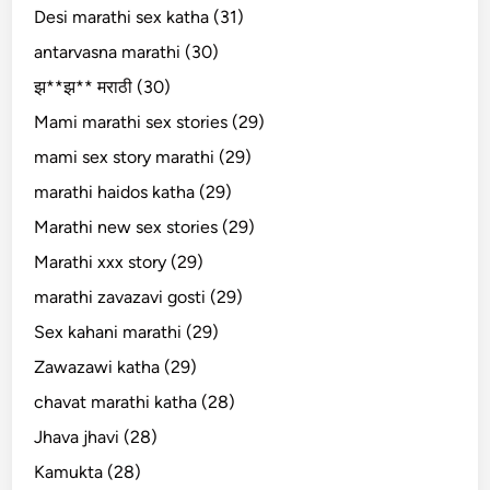
Desi marathi sex katha (31)
antarvasna marathi (30)
झ**झ** मराठी (30)
Mami marathi sex stories (29)
mami sex story marathi (29)
marathi haidos katha (29)
Marathi new sex stories (29)
Marathi xxx story (29)
marathi zavazavi gosti (29)
Sex kahani marathi (29)
Zawazawi katha (29)
chavat marathi katha (28)
Jhava jhavi (28)
Kamukta (28)