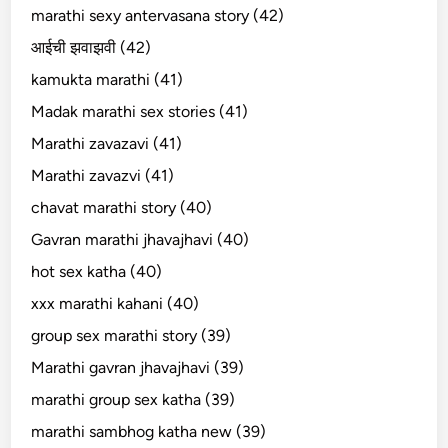
marathi sexy antervasana story (42)
आईची झवाझवी (42)
kamukta marathi (41)
Madak marathi sex stories (41)
Marathi zavazavi (41)
Marathi zavazvi (41)
chavat marathi story (40)
Gavran marathi jhavajhavi (40)
hot sex katha (40)
xxx marathi kahani (40)
group sex marathi story (39)
Marathi gavran jhavajhavi (39)
marathi group sex katha (39)
marathi sambhog katha new (39)