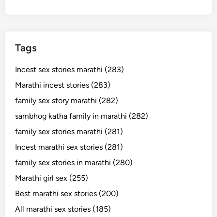
Tags
Incest sex stories marathi (283)
Marathi incest stories (283)
family sex story marathi (282)
sambhog katha family in marathi (282)
family sex stories marathi (281)
Incest marathi sex stories (281)
family sex stories in marathi (280)
Marathi girl sex (255)
Best marathi sex stories (200)
All marathi sex stories (185)