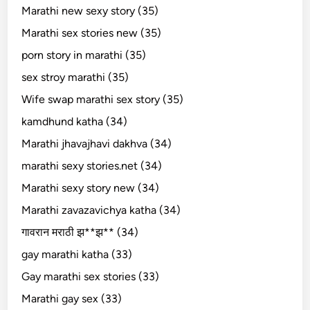
Marathi new sexy story (35)
Marathi sex stories new (35)
porn story in marathi (35)
sex stroy marathi (35)
Wife swap marathi sex story (35)
kamdhund katha (34)
Marathi jhavajhavi dakhva (34)
marathi sexy stories.net (34)
Marathi sexy story new (34)
Marathi zavazavichya katha (34)
गावरान मराठी झ**झ** (34)
gay marathi katha (33)
Gay marathi sex stories (33)
Marathi gay sex (33)