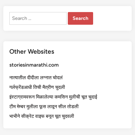
ली
Search
for:
Other Websites
storiesinmarathi.com
नात्यातील दीदीला लग्नात चोदलं
गर्लफ्रेंडआधी तिची मैत्रीण चुदली
इंस्टाग्रामवरून मिळालेल्या कमसिन मुलीची चूत चुदाई
टीम मेम्बर मुलीला फूस लावून सील तोडली
भाभीने सीक्रेट वाइफ बनून चूत चुदवली