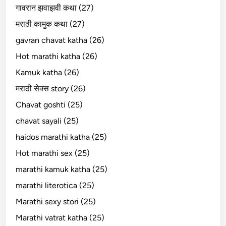
गावरान झवाझवी कथा (27)
मराठी कामुक कथा (27)
gavran chavat katha (26)
Hot marathi katha (26)
Kamuk katha (26)
मराठी सेक्स story (26)
Chavat goshti (25)
chavat sayali (25)
haidos marathi katha (25)
Hot marathi sex (25)
marathi kamuk katha (25)
marathi literotica (25)
Marathi sexy stori (25)
Marathi vatrat katha (25)