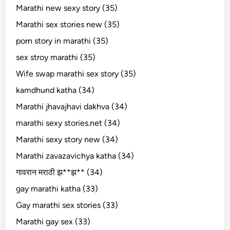
Marathi new sexy story (35)
Marathi sex stories new (35)
porn story in marathi (35)
sex stroy marathi (35)
Wife swap marathi sex story (35)
kamdhund katha (34)
Marathi jhavajhavi dakhva (34)
marathi sexy stories.net (34)
Marathi sexy story new (34)
Marathi zavazavichya katha (34)
गावरान मराठी झ**झ** (34)
gay marathi katha (33)
Gay marathi sex stories (33)
Marathi gay sex (33)