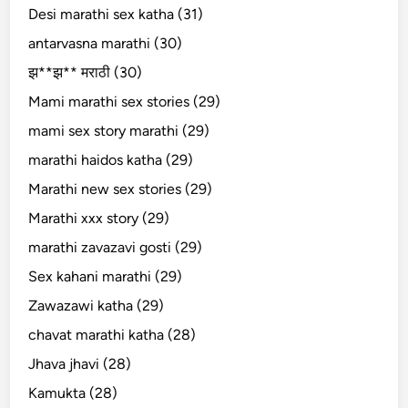
Desi marathi sex katha (31)
antarvasna marathi (30)
झ**झ** मराठी (30)
Mami marathi sex stories (29)
mami sex story marathi (29)
marathi haidos katha (29)
Marathi new sex stories (29)
Marathi xxx story (29)
marathi zavazavi gosti (29)
Sex kahani marathi (29)
Zawazawi katha (29)
chavat marathi katha (28)
Jhava jhavi (28)
Kamukta (28)