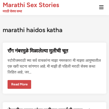
Skip
Marathi Sex Stories
Mai
to
Men
मराठी सेक्स कथा
content
marathi haidos katha
रॉंग नंबरमुळे मिळालेल्या मुलीची चूत
स्टोरीजमराठी च्या सर्व वाचकांना माझा नमस्कार! मी माझ्या आयुष्यातील
एक खरी घटना सांगणार आहे. मी माझी ही पहिली मराठी सेक्स कथा
लिहित आहे, जर…
रॉं
Read More
ग
नं
ब
र
मु
ळे
मि