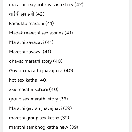
marathi sexy antervasana story (42)
आईची झवाझवी (42)
kamukta marathi (41)
Madak marathi sex stories (41)
Marathi zavazavi (41)
Marathi zavazvi (41)
chavat marathi story (40)
Gavran marathi jhavajhavi (40)
hot sex katha (40)
xxx marathi kahani (40)
group sex marathi story (39)
Marathi gavran jhavajhavi (39)
marathi group sex katha (39)
marathi sambhog katha new (39)