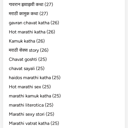
गावरान झवाझवी कथा (27)
मराठी कामुक कथा (27)
gavran chavat katha (26)
Hot marathi katha (26)
Kamuk katha (26)
मराठी सेक्स story (26)
Chavat goshti (25)
chavat sayali (25)
haidos marathi katha (25)
Hot marathi sex (25)
marathi kamuk katha (25)
marathi literotica (25)
Marathi sexy stori (25)
Marathi vatrat katha (25)