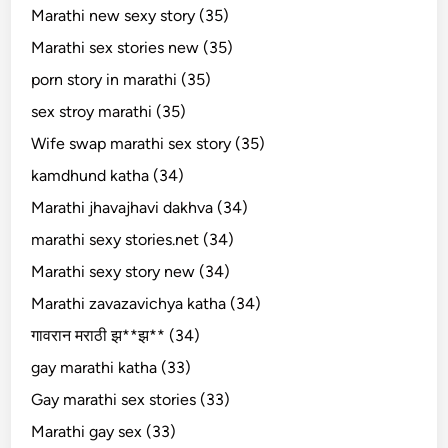
Marathi new sexy story (35)
Marathi sex stories new (35)
porn story in marathi (35)
sex stroy marathi (35)
Wife swap marathi sex story (35)
kamdhund katha (34)
Marathi jhavajhavi dakhva (34)
marathi sexy stories.net (34)
Marathi sexy story new (34)
Marathi zavazavichya katha (34)
गावरान मराठी झ**झ** (34)
gay marathi katha (33)
Gay marathi sex stories (33)
Marathi gay sex (33)