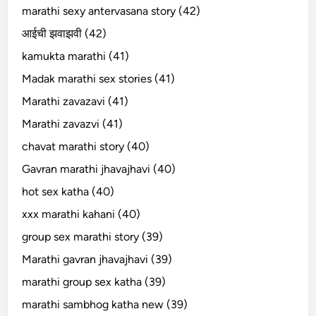
marathi sexy antervasana story (42)
आईची झवाझवी (42)
kamukta marathi (41)
Madak marathi sex stories (41)
Marathi zavazavi (41)
Marathi zavazvi (41)
chavat marathi story (40)
Gavran marathi jhavajhavi (40)
hot sex katha (40)
xxx marathi kahani (40)
group sex marathi story (39)
Marathi gavran jhavajhavi (39)
marathi group sex katha (39)
marathi sambhog katha new (39)