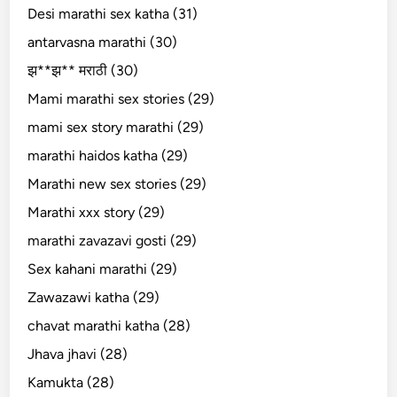
Desi marathi sex katha (31)
antarvasna marathi (30)
झ**झ** मराठी (30)
Mami marathi sex stories (29)
mami sex story marathi (29)
marathi haidos katha (29)
Marathi new sex stories (29)
Marathi xxx story (29)
marathi zavazavi gosti (29)
Sex kahani marathi (29)
Zawazawi katha (29)
chavat marathi katha (28)
Jhava jhavi (28)
Kamukta (28)