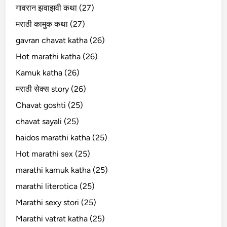
गावरान झवाझवी कथा (27)
मराठी कामुक कथा (27)
gavran chavat katha (26)
Hot marathi katha (26)
Kamuk katha (26)
मराठी सेक्स story (26)
Chavat goshti (25)
chavat sayali (25)
haidos marathi katha (25)
Hot marathi sex (25)
marathi kamuk katha (25)
marathi literotica (25)
Marathi sexy stori (25)
Marathi vatrat katha (25)