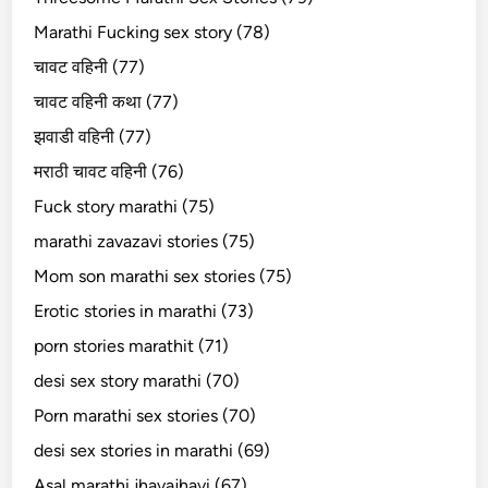
Marathi Fucking sex story (78)
चावट वहिनी (77)
चावट वहिनी कथा (77)
झवाडी वहिनी (77)
मराठी चावट वहिनी (76)
Fuck story marathi (75)
marathi zavazavi stories (75)
Mom son marathi sex stories (75)
Erotic stories in marathi (73)
porn stories marathit (71)
desi sex story marathi (70)
Porn marathi sex stories (70)
desi sex stories in marathi (69)
Asal marathi jhavajhavi (67)