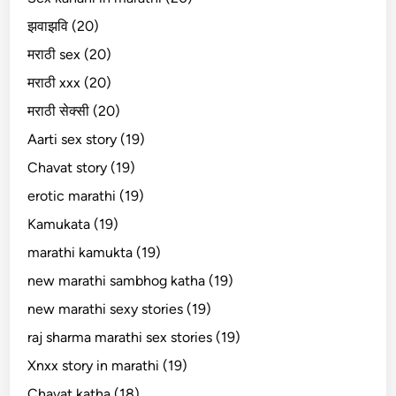
झवाझवि (20)
मराठी sex (20)
मराठी xxx (20)
मराठी सेक्सी (20)
Aarti sex story (19)
Chavat story (19)
erotic marathi (19)
Kamukata (19)
marathi kamukta (19)
new marathi sambhog katha (19)
new marathi sexy stories (19)
raj sharma marathi sex stories (19)
Xnxx story in marathi (19)
Chavat katha (18)