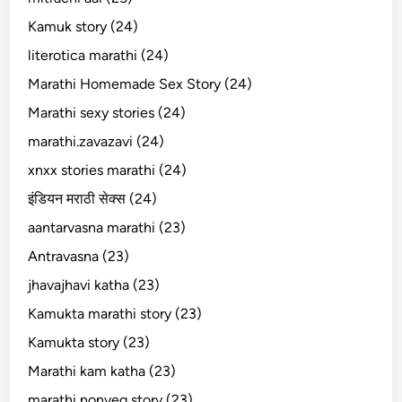
Kamuk story (24)
literotica marathi (24)
Marathi Homemade Sex Story (24)
Marathi sexy stories (24)
marathi.zavazavi (24)
xnxx stories marathi (24)
इंडियन मराठी सेक्स (24)
aantarvasna marathi (23)
Antravasna (23)
jhavajhavi katha (23)
Kamukta marathi story (23)
Kamukta story (23)
Marathi kam katha (23)
marathi nonveg story (23)