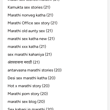
Kamukta sex stories (21)
Marathi nonveg katha (21)
Marathi Office sex story (21)
Marathi old aunty sex (21)
marathi sex katha new (21)
marathi xxx katha (21)
sex marathi kahaniya (21)
अंतरवासना मराठी (21)
antarvasna marathi stories (20)
Desi sex marathi katha (20)
Hot x marathi story (20)
Marathi porn story (20)
marathi sex blog (20)
Sex kahani in marathi (20)