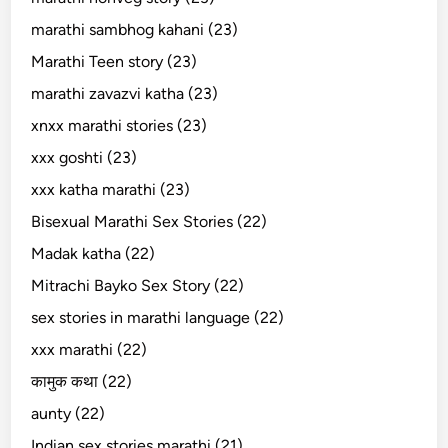
marathi sambhog kahani (23)
Marathi Teen story (23)
marathi zavazvi katha (23)
xnxx marathi stories (23)
xxx goshti (23)
xxx katha marathi (23)
Bisexual Marathi Sex Stories (22)
Madak katha (22)
Mitrachi Bayko Sex Story (22)
sex stories in marathi language (22)
xxx marathi (22)
कामुक कथा (22)
aunty (22)
Indian sex stories marathi (21)