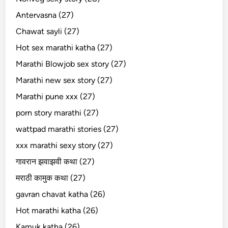
Antervasna (27)
Chawat sayli (27)
Hot sex marathi katha (27)
Marathi Blowjob sex story (27)
Marathi new sex story (27)
Marathi pune xxx (27)
porn story marathi (27)
wattpad marathi stories (27)
xxx marathi sexy story (27)
गावरान झवाझवी कथा (27)
मराठी कामुक कथा (27)
gavran chavat katha (26)
Hot marathi katha (26)
Kamuk katha (26)