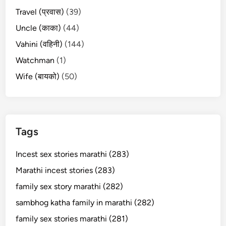
Travel (प्रवास)
(39)
Uncle (काका)
(44)
Vahini (वहिनी)
(144)
Watchman
(1)
Wife (बायको)
(50)
Tags
Incest sex stories marathi (283)
Marathi incest stories (283)
family sex story marathi (282)
sambhog katha family in marathi (282)
family sex stories marathi (281)