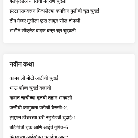
गर्लफ्रेंडआधी तिची मैत्रीण चुदली
इंस्टाग्रामवरून मिळालेल्या कमसिन मुलीची चूत चुदाई
टीम मेम्बर मुलीला फूस लावून सील तोडली
भाभीने सीक्रेट वाइफ बनून चूत चुदवली
नवीन कथा
कामवाली मोटी आंटीची चुदाई
भाऊ बहिण चुदाई कहाणी
गावात चाचीच्या चूतची तहान भागवली
पत्नीची कामुकता पतीची बेरुखी-2.
ट्यूशन टीचरच्या घरी स्टुडंटची चुदाई-1
बहिणीची चूक आणि आईचं गुपित-6
मित्राच्या आईसोबत चुदाईचा आनंद