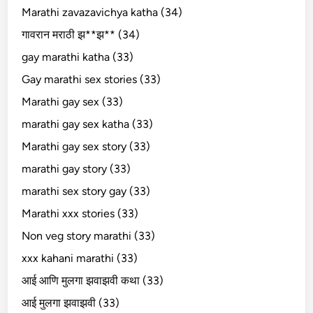
Marathi zavazavichya katha (34)
गावरान मराठी झ**झ** (34)
gay marathi katha (33)
Gay marathi sex stories (33)
Marathi gay sex (33)
marathi gay sex katha (33)
Marathi gay sex story (33)
marathi gay story (33)
marathi sex story gay (33)
Marathi xxx stories (33)
Non veg story marathi (33)
xxx kahani marathi (33)
आई आणि मुलगा झवाझवी कथा (33)
आई मुलगा झवाझवी (33)