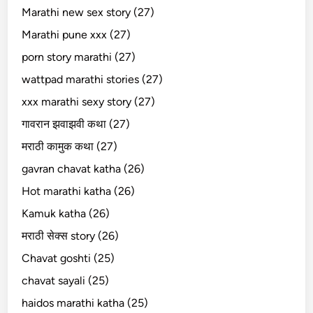
Marathi new sex story (27)
Marathi pune xxx (27)
porn story marathi (27)
wattpad marathi stories (27)
xxx marathi sexy story (27)
गावरान झवाझवी कथा (27)
मराठी कामुक कथा (27)
gavran chavat katha (26)
Hot marathi katha (26)
Kamuk katha (26)
मराठी सेक्स story (26)
Chavat goshti (25)
chavat sayali (25)
haidos marathi katha (25)