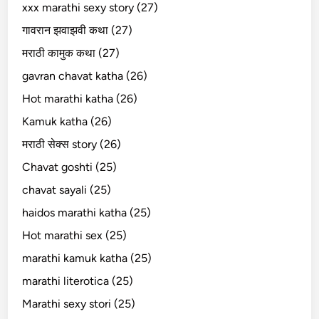
xxx marathi sexy story (27)
गावरान झवाझवी कथा (27)
मराठी कामुक कथा (27)
gavran chavat katha (26)
Hot marathi katha (26)
Kamuk katha (26)
मराठी सेक्स story (26)
Chavat goshti (25)
chavat sayali (25)
haidos marathi katha (25)
Hot marathi sex (25)
marathi kamuk katha (25)
marathi literotica (25)
Marathi sexy stori (25)