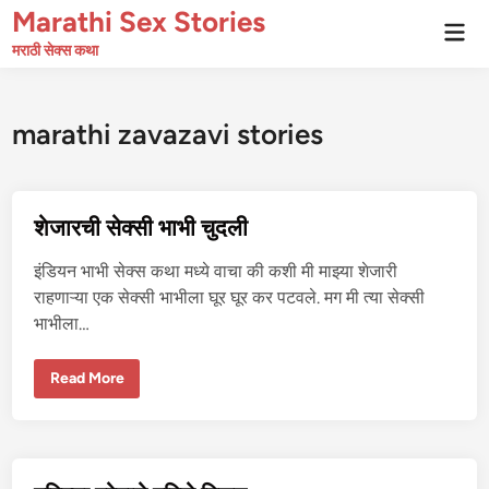
Skip
Marathi Sex Stories
Mai
to
Men
मराठी सेक्स कथा
content
marathi zavazavi stories
शेजारची सेक्सी भाभी चुदली
इंडियन भाभी सेक्स कथा मध्ये वाचा की कशी मी माझ्या शेजारी
राहणाऱ्या एक सेक्सी भाभीला घूर घूर कर पटवले. मग मी त्या सेक्सी
भाभीला…
शे
Read More
जा
र
ची
से
क्सी
भा
भी