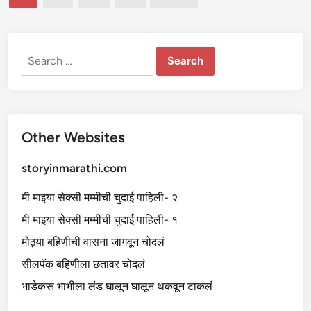
भी
pagination
ची
चु
दा
ई
Search
for:
Other Websites
storyinmarathi.com
मी माझ्या सेक्सी मम्मीची चुदाई पाहिली- २
मी माझ्या सेक्सी मम्मीची चुदाई पाहिली- १
मोठ्या बहिणीची वासना जागवून चोदलं
सीलपॅक बहिणीला छतावर चोदलं
भाडेकरू भाभीला लंड घालून घालून थकवून टाकलं