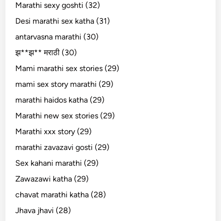
Marathi sexy goshti (32)
Desi marathi sex katha (31)
antarvasna marathi (30)
झ**झ** मराठी (30)
Mami marathi sex stories (29)
mami sex story marathi (29)
marathi haidos katha (29)
Marathi new sex stories (29)
Marathi xxx story (29)
marathi zavazavi gosti (29)
Sex kahani marathi (29)
Zawazawi katha (29)
chavat marathi katha (28)
Jhava jhavi (28)