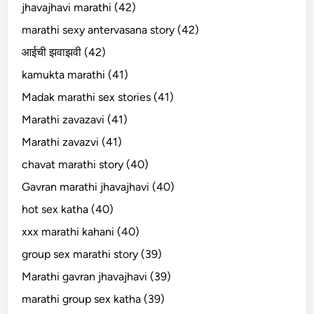
jhavajhavi marathi (42)
marathi sexy antervasana story (42)
आईची झवाझवी (42)
kamukta marathi (41)
Madak marathi sex stories (41)
Marathi zavazavi (41)
Marathi zavazvi (41)
chavat marathi story (40)
Gavran marathi jhavajhavi (40)
hot sex katha (40)
xxx marathi kahani (40)
group sex marathi story (39)
Marathi gavran jhavajhavi (39)
marathi group sex katha (39)