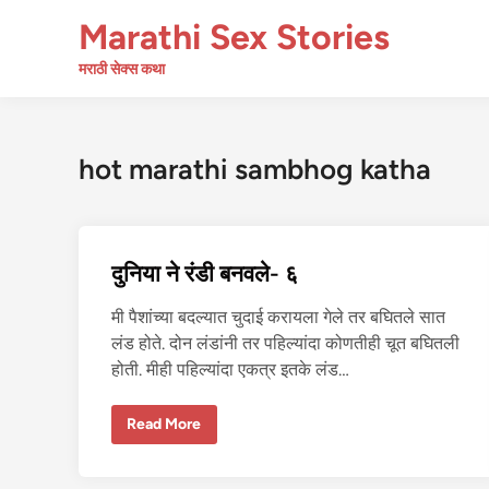
Skip
Marathi Sex Stories
to
content
मराठी सेक्स कथा
hot marathi sambhog katha
दुनिया ने रंडी बनवले- ६
मी पैशांच्या बदल्यात चुदाई करायला गेले तर बघितले सात
लंड होते. दोन लंडांनी तर पहिल्यांदा कोणतीही चूत बघितली
होती. मीही पहिल्यांदा एकत्र इतके लंड…
दु
Read More
नि
या
ने
रं