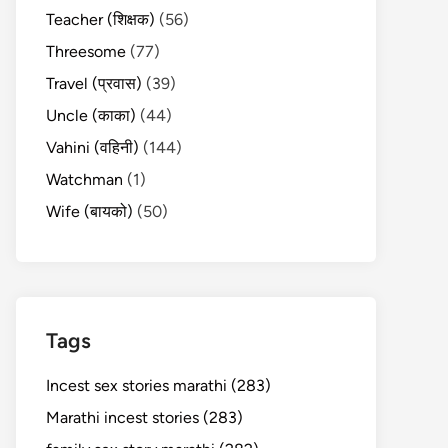
Teacher (शिक्षक)
(56)
Threesome
(77)
Travel (प्रवास)
(39)
Uncle (काका)
(44)
Vahini (वहिनी)
(144)
Watchman
(1)
Wife (बायको)
(50)
Tags
Incest sex stories marathi (283)
Marathi incest stories (283)