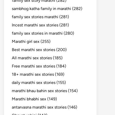
family sex story marathi (282)
sambhog katha family in marathi (282)
family sex stories marathi (281)
Incest marathi sex stories (281)
family sex stories in marathi (280)
Marathi girl sex (255)
Best marathi sex stories (200)
All marathi sex stories (185)
Free marathi sex stories (184)
18+ marathi sex stories (169)
daily marathi sex stories (155)
marathi bhau bahin sex stories (154)
Marathi bhabhi sex (149)
antarvasna marathi sex stories (146)