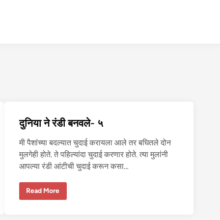
दुनिया ने रंडी बनवले- ५
मी पैशांच्या बदल्यात चुदाई करायला आले तर बघितले दोन
मुलगेही होते. ते पहिल्यांदा चुदाई करणार होते. त्या मुलांनी
आपल्या रंडी आंटीची चुदाई करून कसा…
दु
Read More
नि
या
ने
रं