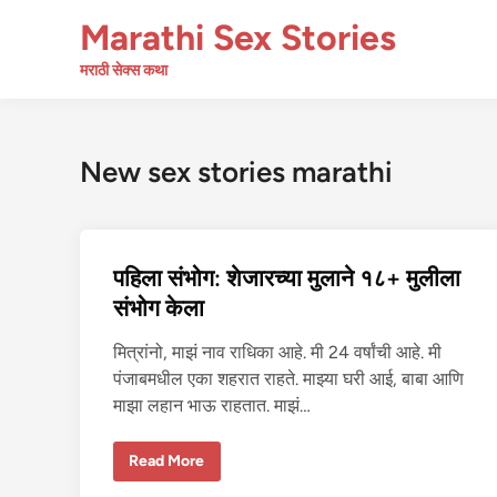
Skip
Marathi Sex Stories
to
content
मराठी सेक्स कथा
New sex stories marathi
पहिला संभोग: शेजारच्या मुलाने १८+ मुलीला
संभोग केला
मित्रांनो, माझं नाव राधिका आहे. मी 24 वर्षांची आहे. मी
पंजाबमधील एका शहरात राहते. माझ्या घरी आई, बाबा आणि
माझा लहान भाऊ राहतात. माझं…
प
Read More
हि
ला