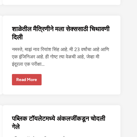
ली
कु
मा
री
मु
ल
शाळेतील मैत्रिणीने मला सेक्ससाठी चिथावणी
गी
दिली
नमस्ते, माझं नाव रियांश सिंह आहे. मी 23 वर्षांचा आहे आणि
एक इंजिनिअर आहे. ही गोष्ट त्या वेळची आहे, जेव्हा मी
इंदूरला एक परीक्षा…
शा
Read More
ळे
ती
ल
मै
त्रि
णी
ने
म
पब्लिक टॉयलेटमध्ये अंकलजींकडून चोदली
ला
से
गेले
क्स
सा
ठी