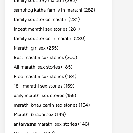
family sex story marathi (282)
sambhog katha family in marathi (282)
family sex stories marathi (281)
Incest marathi sex stories (281)
family sex stories in marathi (280)
Marathi girl sex (255)
Best marathi sex stories (200)
All marathi sex stories (185)
Free marathi sex stories (184)
18+ marathi sex stories (169)
daily marathi sex stories (155)
marathi bhau bahin sex stories (154)
Marathi bhabhi sex (149)
antarvasna marathi sex stories (146)