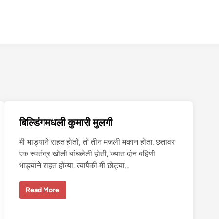
बिल्डिंगमधली कुमारी मुलगी
मी भाड्याने राहत होतो, तो तीन मजली मकान होता. छतावर
एक स्वतंत्र खोली बांधलेली होती, ज्यात दोन बहिणी
भाड्याने राहत होत्या. त्यापैकी मी छोट्या…
बि
Read More
ल्डिं
ग
म
ध