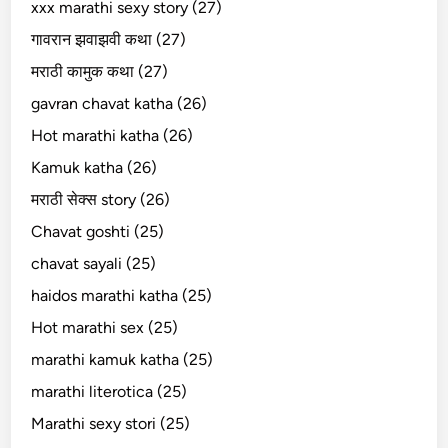
xxx marathi sexy story (27)
गावरान झवाझवी कथा (27)
मराठी कामुक कथा (27)
gavran chavat katha (26)
Hot marathi katha (26)
Kamuk katha (26)
मराठी सेक्स story (26)
Chavat goshti (25)
chavat sayali (25)
haidos marathi katha (25)
Hot marathi sex (25)
marathi kamuk katha (25)
marathi literotica (25)
Marathi sexy stori (25)