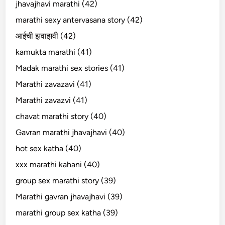
jhavajhavi marathi (42)
marathi sexy antervasana story (42)
आईची झवाझवी (42)
kamukta marathi (41)
Madak marathi sex stories (41)
Marathi zavazavi (41)
Marathi zavazvi (41)
chavat marathi story (40)
Gavran marathi jhavajhavi (40)
hot sex katha (40)
xxx marathi kahani (40)
group sex marathi story (39)
Marathi gavran jhavajhavi (39)
marathi group sex katha (39)