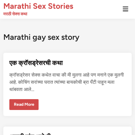
Skip
Marathi Sex Stories
Mai
to
Men
मराठी सेक्स कथा
content
Marathi gay sex story
एक क्रॉसड्रेसरची कथा
क्रॉसड्रेसर सेक्स कथेत वाचा की मी मुलगा आहे पण मनाने एक मुलगी
आहे. कोचिंग सरांच्या घरात त्यांच्या बायकोची ब्रा पँटी पाहून मला
थांबवता आले…
ए
Read More
क
क्रॉ
स
ड्रे
स
र
ची