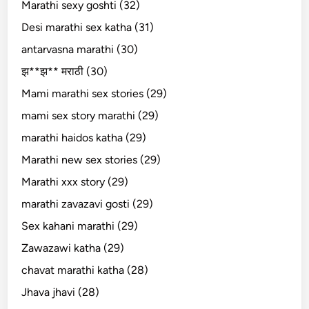
Marathi sexy goshti (32)
Desi marathi sex katha (31)
antarvasna marathi (30)
झ**झ** मराठी (30)
Mami marathi sex stories (29)
mami sex story marathi (29)
marathi haidos katha (29)
Marathi new sex stories (29)
Marathi xxx story (29)
marathi zavazavi gosti (29)
Sex kahani marathi (29)
Zawazawi katha (29)
chavat marathi katha (28)
Jhava jhavi (28)