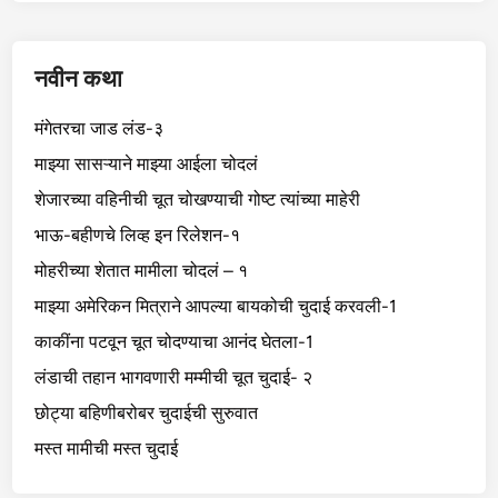
नवीन कथा
मंगेतरचा जाड लंड-३
माझ्या सासऱ्याने माझ्या आईला चोदलं
शेजारच्या वहिनीची चूत चोखण्याची गोष्ट त्यांच्या माहेरी
भाऊ-बहीणचे लिव्ह इन रिलेशन-१
मोहरीच्या शेतात मामीला चोदलं – १
माझ्या अमेरिकन मित्राने आपल्या बायकोची चुदाई करवली-1
काकींना पटवून चूत चोदण्याचा आनंद घेतला-1
लंडाची तहान भागवणारी मम्मीची चूत चुदाई- २
छोट्या बहिणीबरोबर चुदाईची सुरुवात
मस्त मामीची मस्त चुदाई