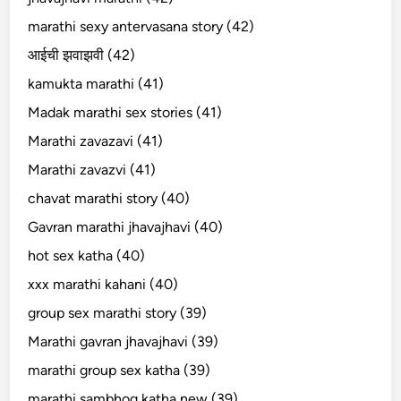
marathi sexy antervasana story (42)
आईची झवाझवी (42)
kamukta marathi (41)
Madak marathi sex stories (41)
Marathi zavazavi (41)
Marathi zavazvi (41)
chavat marathi story (40)
Gavran marathi jhavajhavi (40)
hot sex katha (40)
xxx marathi kahani (40)
group sex marathi story (39)
Marathi gavran jhavajhavi (39)
marathi group sex katha (39)
marathi sambhog katha new (39)