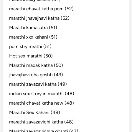
marathi chavat katha porn (52)
marathi jhavajhavi katha (52)
Marathi kamasutra (51)
marathi xxx kahani (51)
porn stry mrathi (51)
Hot sex marathi (50)
Marathi madak katha (50)
jhavajhavi cha goshti (49)
marathi zavazavi katha (49)
indian sex story in marathi (48)
marathi chavat katha new (48)
Marathi Sex Kahani (48)
marathi zavazavichi katha (48)
Marathi zavazavichya goshti (47)