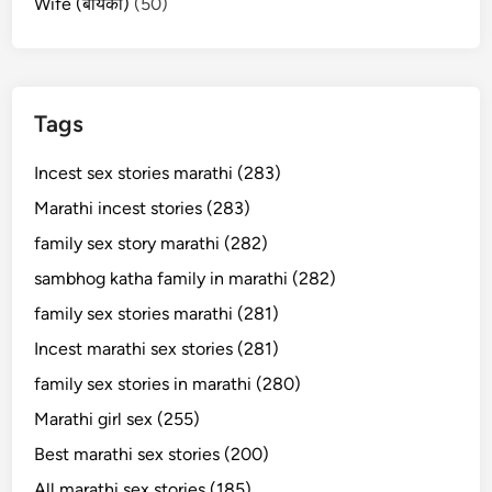
Wife (बायको)
(50)
Tags
Incest sex stories marathi (283)
Marathi incest stories (283)
family sex story marathi (282)
sambhog katha family in marathi (282)
family sex stories marathi (281)
Incest marathi sex stories (281)
family sex stories in marathi (280)
Marathi girl sex (255)
Best marathi sex stories (200)
All marathi sex stories (185)