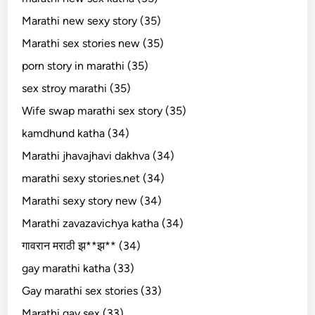
Marathi new sexy story (35)
Marathi sex stories new (35)
porn story in marathi (35)
sex stroy marathi (35)
Wife swap marathi sex story (35)
kamdhund katha (34)
Marathi jhavajhavi dakhva (34)
marathi sexy stories.net (34)
Marathi sexy story new (34)
Marathi zavazavichya katha (34)
गावरान मराठी झ**झ** (34)
gay marathi katha (33)
Gay marathi sex stories (33)
Marathi gay sex (33)