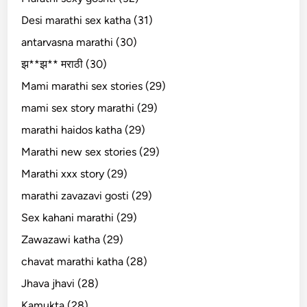
Desi marathi sex katha (31)
antarvasna marathi (30)
झ**झ** मराठी (30)
Mami marathi sex stories (29)
mami sex story marathi (29)
marathi haidos katha (29)
Marathi new sex stories (29)
Marathi xxx story (29)
marathi zavazavi gosti (29)
Sex kahani marathi (29)
Zawazawi katha (29)
chavat marathi katha (28)
Jhava jhavi (28)
Kamukta (28)