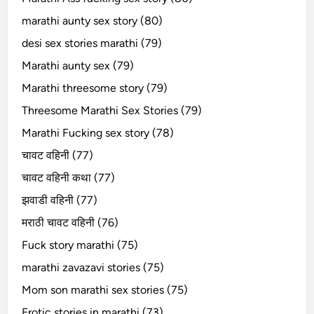
marathi aunty sex story (80)
desi sex stories marathi (79)
Marathi aunty sex (79)
Marathi threesome story (79)
Threesome Marathi Sex Stories (79)
Marathi Fucking sex story (78)
चावट वहिनी (77)
चावट वहिनी कथा (77)
झवाडी वहिनी (77)
मराठी चावट वहिनी (76)
Fuck story marathi (75)
marathi zavazavi stories (75)
Mom son marathi sex stories (75)
Erotic stories in marathi (73)