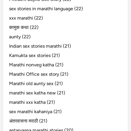
sex stories in marathi language (22)
xxx marathi (22)
कामुक कथा (22)
aunty (22)
Indian sex stories marathi (21)
Kamukta sex stories (21)
Marathi nonveg katha (21)
Marathi Office sex story (21)
Marathi old aunty sex (21)
marathi sex katha new (21)
marathi xxx katha (21)
sex marathi kahaniya (21)
अंतरवासना मराठी (21)
antarvasna marathi stories (20)