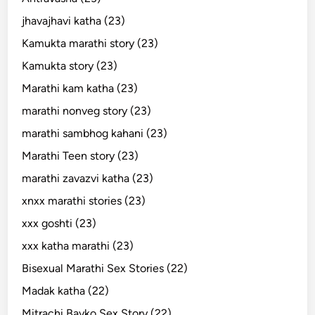
jhavajhavi katha (23)
Kamukta marathi story (23)
Kamukta story (23)
Marathi kam katha (23)
marathi nonveg story (23)
marathi sambhog kahani (23)
Marathi Teen story (23)
marathi zavazvi katha (23)
xnxx marathi stories (23)
xxx goshti (23)
xxx katha marathi (23)
Bisexual Marathi Sex Stories (22)
Madak katha (22)
Mitrachi Bayko Sex Story (22)