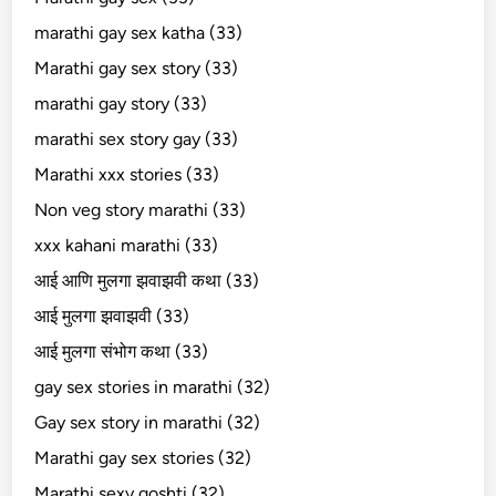
marathi gay sex katha (33)
Marathi gay sex story (33)
marathi gay story (33)
marathi sex story gay (33)
Marathi xxx stories (33)
Non veg story marathi (33)
xxx kahani marathi (33)
आई आणि मुलगा झवाझवी कथा (33)
आई मुलगा झवाझवी (33)
आई मुलगा संभोग कथा (33)
gay sex stories in marathi (32)
Gay sex story in marathi (32)
Marathi gay sex stories (32)
Marathi sexy goshti (32)