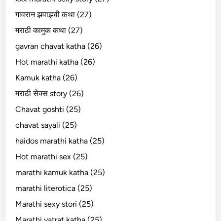
गावरान झवाझवी कथा (27)
मराठी कामुक कथा (27)
gavran chavat katha (26)
Hot marathi katha (26)
Kamuk katha (26)
मराठी सेक्स story (26)
Chavat goshti (25)
chavat sayali (25)
haidos marathi katha (25)
Hot marathi sex (25)
marathi kamuk katha (25)
marathi literotica (25)
Marathi sexy stori (25)
Marathi vatrat katha (25)