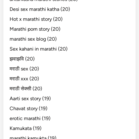
Desi sex marathi katha (20)
Hot x marathi story (20)
Marathi porn story (20)
marathi sex blog (20)
Sex kahani in marathi (20)
झवाझवि (20)
मराठी sex (20)
मराठी xxx (20)
मराठी सेक्सी (20)
Aarti sex story (19)
Chavat story (19)
erotic marathi (19)
Kamukata (19)
marathi kamukta (19)