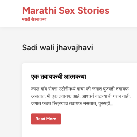
Skip
Marathi Sex Stories
to
content
मराठी सेक्स कथा
Sadi wali jhavajhavi
एक तवायफची आत्मकथा
काल बॉय सेक्स स्टोरीमध्ये वाचा की जगात पुरुषही तवायफ
असतात. मी एक तवायफ आहे. आश्चर्य वाटण्याची गरज नाही.
जगात फक्त स्त्रियाच तवायफ नसतात, पुरुषही…
ए
Read More
क
त
वा
य