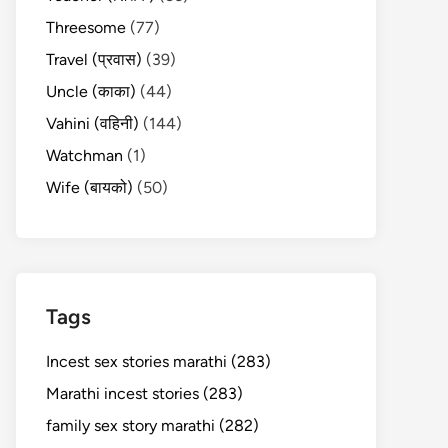
Threesome
(77)
Travel (प्रवास)
(39)
Uncle (काका)
(44)
Vahini (वहिनी)
(144)
Watchman
(1)
Wife (बायको)
(50)
Tags
Incest sex stories marathi (283)
Marathi incest stories (283)
family sex story marathi (282)