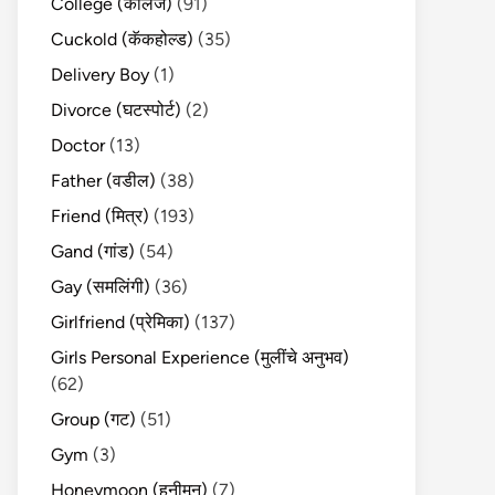
College (कॉलेज)
(91)
Cuckold (कॅकहोल्ड)
(35)
Delivery Boy
(1)
Divorce (घटस्पोर्ट)
(2)
Doctor
(13)
Father (वडील)
(38)
Friend (मित्र)
(193)
Gand (गांड)
(54)
Gay (समलिंगी)
(36)
Girlfriend (प्रेमिका)
(137)
Girls Personal Experience (मुलींचे अनुभव)
(62)
Group (गट)
(51)
Gym
(3)
Honeymoon (हनीमून)
(7)