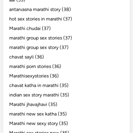
antarvasna marathi story (38)
hot sex stories in marathi (37)
Marathi chudai (37)
marathi group sex stories (37)
marathi group sex story (37)
chavat sayli (36)
marathi porn stories (36)
Marathisexystories (36)
chavat katha in marathi (35)
indian sex story marathi (35)
Marathi jhavajhavi (35)
marathi new sex katha (35)
Marathi new sexy story (35)
Marathi sex stories new (35)