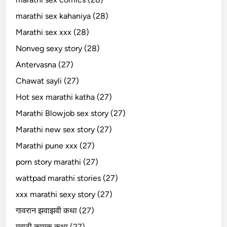
marathi sex kahaniya (28)
Marathi sex xxx (28)
Nonveg sexy story (28)
Antervasna (27)
Chawat sayli (27)
Hot sex marathi katha (27)
Marathi Blowjob sex story (27)
Marathi new sex story (27)
Marathi pune xxx (27)
porn story marathi (27)
wattpad marathi stories (27)
xxx marathi sexy story (27)
गावरान झवाझवी कथा (27)
मराठी कामुक कथा (27)