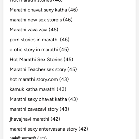
Marathi chavat sexy katha (46)
marathi new sex storeis (46)
Marathi zava zavi (46)
porn stories in marathi (46)
erotic story in marathi (45)
Hot Marathi Sex Stories (45)
Marathi Teacher sex story (45)
hot marathi story.com (43)
kamuk katha marathi (43)
Marathi sexy chavat katha (43)
marathi zavazavi story (43)
jhavajhavi marathi (42)
marathi sexy antervasana story (42)
आईची झवाझवी (42)