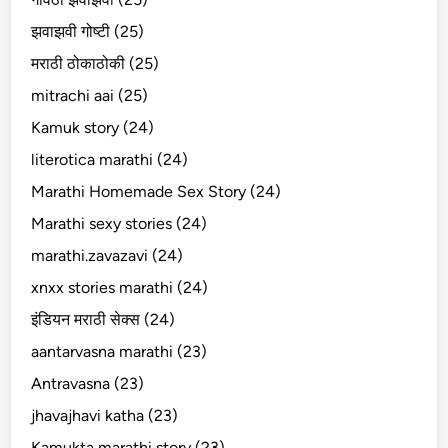
झवाझवी गोष्टी (25)
मराठी ठोकाठोकी (25)
mitrachi aai (25)
Kamuk story (24)
literotica marathi (24)
Marathi Homemade Sex Story (24)
Marathi sexy stories (24)
marathi.zavazavi (24)
xnxx stories marathi (24)
इंडियन मराठी सेक्स (24)
aantarvasna marathi (23)
Antravasna (23)
jhavajhavi katha (23)
Kamukta marathi story (23)