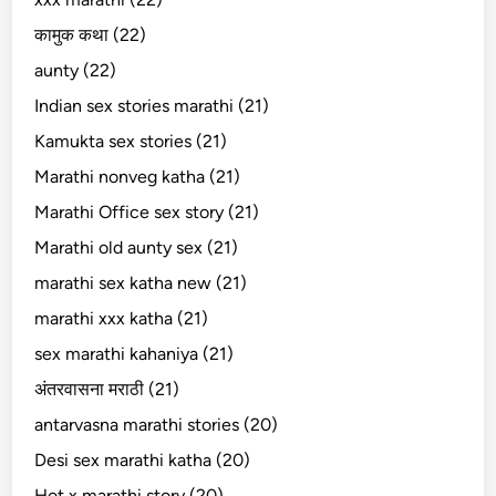
कामुक कथा (22)
aunty (22)
Indian sex stories marathi (21)
Kamukta sex stories (21)
Marathi nonveg katha (21)
Marathi Office sex story (21)
Marathi old aunty sex (21)
marathi sex katha new (21)
marathi xxx katha (21)
sex marathi kahaniya (21)
अंतरवासना मराठी (21)
antarvasna marathi stories (20)
Desi sex marathi katha (20)
Hot x marathi story (20)