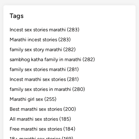
Tags
Incest sex stories marathi (283)
Marathi incest stories (283)
family sex story marathi (282)
sambhog katha family in marathi (282)
family sex stories marathi (281)
Incest marathi sex stories (281)
family sex stories in marathi (280)
Marathi girl sex (255)
Best marathi sex stories (200)
All marathi sex stories (185)
Free marathi sex stories (184)
18+ marathi sex stories (169)