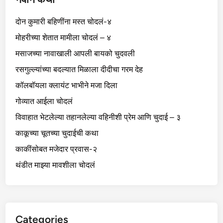
दोन कुमारी बहिणींना मस्त चोदलं-४
मोहरीच्या शेतात मामीला चोदलं – ४
मसाजच्या नावाखाली आपली बायको चुदवली
रसगुल्ल्यांच्या बदल्यात मिळाला दीदीचा गरम देह
कॉलबॉयला क्लायंट भाभीने मजा दिला
गोव्यात आईला चोदलं
विवाहात भेटलेल्या तहानलेल्या वहिनीशी प्रेम आणि चुदाई – ३
काकूच्या चूतच्या चुदाईची कथा
काकींसोबत मजेदार प्रवास-२
थंडीत माझ्या मावशीला चोदलं
Categories