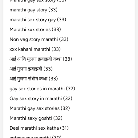
marathi gay story (33)
marathi sex story gay (33)
Marathi xxx stories (33)
Non veg story marathi (33)
xxx kahani marathi (33)
आई आणि मुलगा झवाझवी कथा (33)
आई मुलगा झवाझवी (33)
आई मुलगा संभोग कथा (33)
gay sex stories in marathi (32)
Gay sex story in marathi (32)
Marathi gay sex stories (32)
Marathi sexy goshti (32)
Desi marathi sex katha (31)
antarvasna marathi (30)