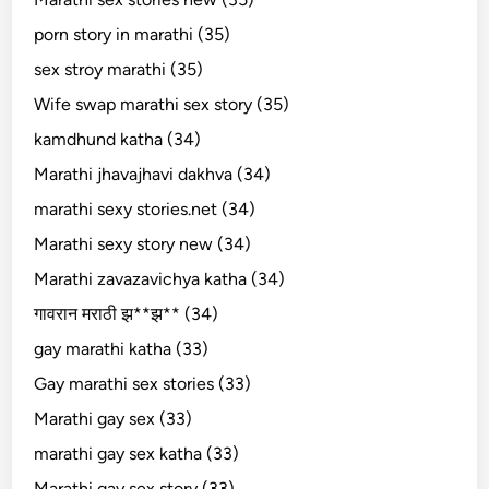
porn story in marathi (35)
sex stroy marathi (35)
Wife swap marathi sex story (35)
kamdhund katha (34)
Marathi jhavajhavi dakhva (34)
marathi sexy stories.net (34)
Marathi sexy story new (34)
Marathi zavazavichya katha (34)
गावरान मराठी झ**झ** (34)
gay marathi katha (33)
Gay marathi sex stories (33)
Marathi gay sex (33)
marathi gay sex katha (33)
Marathi gay sex story (33)