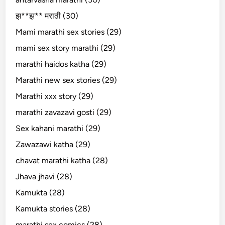
झ**झ** मराठी (30)
Mami marathi sex stories (29)
mami sex story marathi (29)
marathi haidos katha (29)
Marathi new sex stories (29)
Marathi xxx story (29)
marathi zavazavi gosti (29)
Sex kahani marathi (29)
Zawazawi katha (29)
chavat marathi katha (28)
Jhava jhavi (28)
Kamukta (28)
Kamukta stories (28)
marathi sex comics (28)