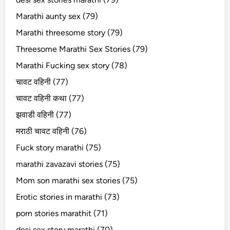
Marathi aunty sex (79)
Marathi threesome story (79)
Threesome Marathi Sex Stories (79)
Marathi Fucking sex story (78)
चावट वहिनी (77)
चावट वहिनी कथा (77)
झवाडी वहिनी (77)
मराठी चावट वहिनी (76)
Fuck story marathi (75)
marathi zavazavi stories (75)
Mom son marathi sex stories (75)
Erotic stories in marathi (73)
porn stories marathit (71)
desi sex story marathi (70)