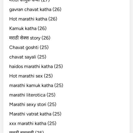
gavran chavat katha (26)
Hot marathi katha (26)
Kamuk katha (26)
मराठी सेक्स story (26)
Chavat goshti (25)
chavat sayali (25)
haidos marathi katha (25)
Hot marathi sex (25)
marathi kamuk katha (25)
marathi literotica (25)
Marathi sexy stori (25)
Marathi vatrat katha (25)
xxx marathi katha (25)
गावठी झवाझवी (25)