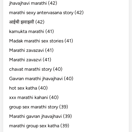
jhavajhavi marathi (42)
marathi sexy antervasana story (42)
आईची झवाझवी (42)
kamukta marathi (41)
Madak marathi sex stories (41)
Marathi zavazavi (41)
Marathi zavazvi (41)
chavat marathi story (40)
Gavran marathi jhavajhavi (40)
hot sex katha (40)
xxx marathi kahani (40)
group sex marathi story (39)
Marathi gavran jhavajhavi (39)
marathi group sex katha (39)