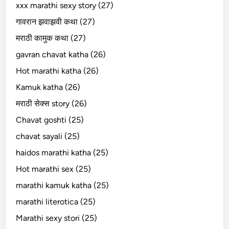
xxx marathi sexy story (27)
गावरान झवाझवी कथा (27)
मराठी कामुक कथा (27)
gavran chavat katha (26)
Hot marathi katha (26)
Kamuk katha (26)
मराठी सेक्स story (26)
Chavat goshti (25)
chavat sayali (25)
haidos marathi katha (25)
Hot marathi sex (25)
marathi kamuk katha (25)
marathi literotica (25)
Marathi sexy stori (25)