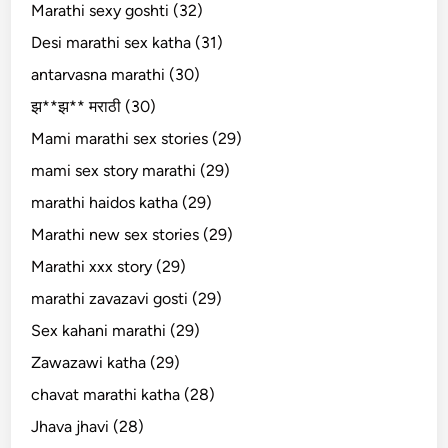
Marathi sexy goshti (32)
Desi marathi sex katha (31)
antarvasna marathi (30)
झ**झ** मराठी (30)
Mami marathi sex stories (29)
mami sex story marathi (29)
marathi haidos katha (29)
Marathi new sex stories (29)
Marathi xxx story (29)
marathi zavazavi gosti (29)
Sex kahani marathi (29)
Zawazawi katha (29)
chavat marathi katha (28)
Jhava jhavi (28)