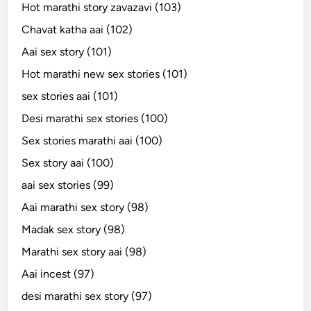
Hot marathi story zavazavi (103)
Chavat katha aai (102)
Aai sex story (101)
Hot marathi new sex stories (101)
sex stories aai (101)
Desi marathi sex stories (100)
Sex stories marathi aai (100)
Sex story aai (100)
aai sex stories (99)
Aai marathi sex story (98)
Madak sex story (98)
Marathi sex story aai (98)
Aai incest (97)
desi marathi sex story (97)