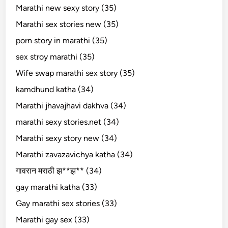
Marathi new sexy story (35)
Marathi sex stories new (35)
porn story in marathi (35)
sex stroy marathi (35)
Wife swap marathi sex story (35)
kamdhund katha (34)
Marathi jhavajhavi dakhva (34)
marathi sexy stories.net (34)
Marathi sexy story new (34)
Marathi zavazavichya katha (34)
गावरान मराठी झ**झ** (34)
gay marathi katha (33)
Gay marathi sex stories (33)
Marathi gay sex (33)