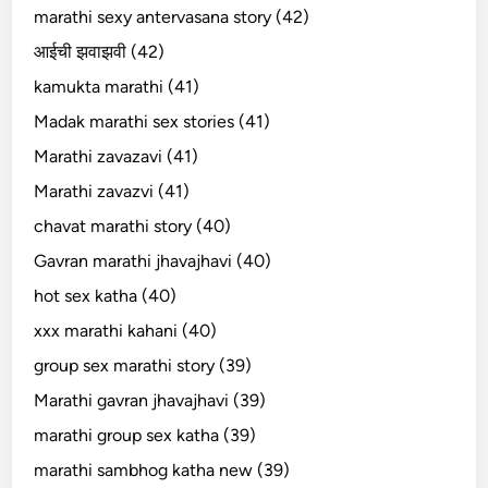
marathi sexy antervasana story (42)
आईची झवाझवी (42)
kamukta marathi (41)
Madak marathi sex stories (41)
Marathi zavazavi (41)
Marathi zavazvi (41)
chavat marathi story (40)
Gavran marathi jhavajhavi (40)
hot sex katha (40)
xxx marathi kahani (40)
group sex marathi story (39)
Marathi gavran jhavajhavi (39)
marathi group sex katha (39)
marathi sambhog katha new (39)