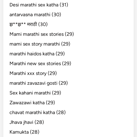
Desi marathi sex katha (31)
antarvasna marathi (30)
झ**झ** मराठी (30)
Mami marathi sex stories (29)
mami sex story marathi (29)
marathi haidos katha (29)
Marathi new sex stories (29)
Marathi xxx story (29)
marathi zavazavi gosti (29)
Sex kahani marathi (29)
Zawazawi katha (29)
chavat marathi katha (28)
Jhava jhavi (28)
Kamukta (28)