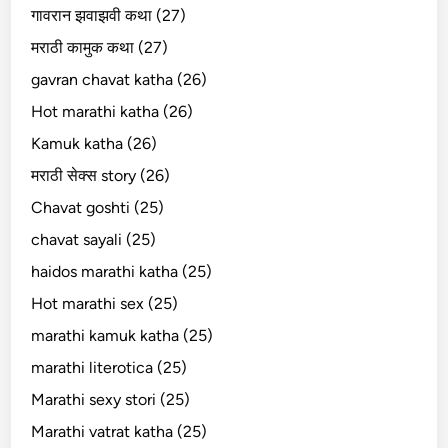
गावरान झवाझवी कथा (27)
मराठी कामुक कथा (27)
gavran chavat katha (26)
Hot marathi katha (26)
Kamuk katha (26)
मराठी सेक्स story (26)
Chavat goshti (25)
chavat sayali (25)
haidos marathi katha (25)
Hot marathi sex (25)
marathi kamuk katha (25)
marathi literotica (25)
Marathi sexy stori (25)
Marathi vatrat katha (25)