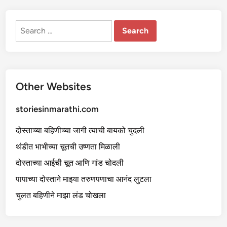
त
हा
न
Search
for:
Other Websites
storiesinmarathi.com
दोस्ताच्या बहिणीच्या जागी त्याची बायको चुदली
थंडीत भाभीच्या चूतची उष्णता मिळाली
दोस्ताच्या आईची चूत आणि गांड चोदली
पापाच्या दोस्ताने माझ्या तरुणपणाचा आनंद लुटला
चुलत बहिणीने माझा लंड चोखला