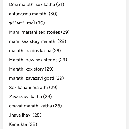
Desi marathi sex katha (31)
antarvasna marathi (30)
झ**झ** मराठी (30)
Mami marathi sex stories (29)
mami sex story marathi (29)
marathi haidos katha (29)
Marathi new sex stories (29)
Marathi xxx story (29)
marathi zavazavi gosti (29)
Sex kahani marathi (29)
Zawazawi katha (29)
chavat marathi katha (28)
Jhava jhavi (28)
Kamukta (28)