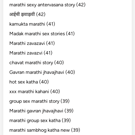
marathi sexy antervasana story (42)
आईची झवाझवी (42)
kamukta marathi (41)
Madak marathi sex stories (41)
Marathi zavazavi (41)
Marathi zavazvi (41)
chavat marathi story (40)
Gavran marathi jhavajhavi (40)
hot sex katha (40)
xxx marathi kahani (40)
group sex marathi story (39)
Marathi gavran jhavajhavi (39)
marathi group sex katha (39)
marathi sambhog katha new (39)