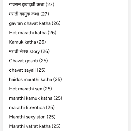
गावरान झवाझवी कथा (27)
मराठी कामुक कथा (27)
gavran chavat katha (26)
Hot marathi katha (26)
Kamuk katha (26)
मराठी सेक्स story (26)
Chavat goshti (25)
chavat sayali (25)
haidos marathi katha (25)
Hot marathi sex (25)
marathi kamuk katha (25)
marathi literotica (25)
Marathi sexy stori (25)
Marathi vatrat katha (25)