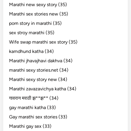
Marathi new sexy story (35)
Marathi sex stories new (35)
porn story in marathi (35)
sex stroy marathi (35)
Wife swap marathi sex story (35)
kamdhund katha (34)
Marathi jhavajhavi dakhva (34)
marathi sexy stories.net (34)
Marathi sexy story new (34)
Marathi zavazavichya katha (34)
गावरान मराठी झ**झ** (34)
gay marathi katha (33)
Gay marathi sex stories (33)
Marathi gay sex (33)