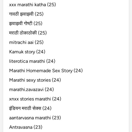
xxx marathi katha (25)
गावठी झवाझवी (25)
झवाझवी गोष्टी (25)
मराठी ठोकाठोकी (25)
mitrachi aai (25)
Kamuk story (24)
literotica marathi (24)
Marathi Homemade Sex Story (24)
Marathi sexy stories (24)
marathi.zavazavi (24)
xnxx stories marathi (24)
इंडियन मराठी सेक्स (24)
aantarvasna marathi (23)
Antravasna (23)