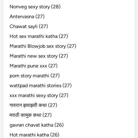
Nonveg sexy story (28)
Antervasna (27)
Chawat sayli (27)
Hot sex marathi katha (27)
Marathi Blowjob sex story (27)
Marathi new sex story (27)
Marathi pune xxx (27)
porn story marathi (27)
wattpad marathi stories (27)
xxx marathi sexy story (27)
गावरान झवाझवी कथा (27)
मराठी कामुक कथा (27)
gavran chavat katha (26)
Hot marathi katha (26)