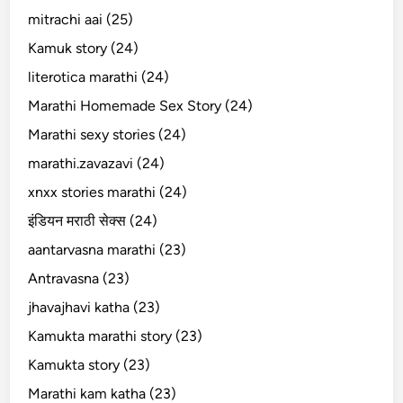
mitrachi aai (25)
Kamuk story (24)
literotica marathi (24)
Marathi Homemade Sex Story (24)
Marathi sexy stories (24)
marathi.zavazavi (24)
xnxx stories marathi (24)
इंडियन मराठी सेक्स (24)
aantarvasna marathi (23)
Antravasna (23)
jhavajhavi katha (23)
Kamukta marathi story (23)
Kamukta story (23)
Marathi kam katha (23)