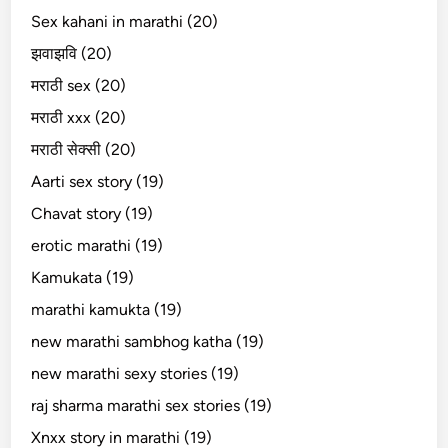
Sex kahani in marathi (20)
झवाझवि (20)
मराठी sex (20)
मराठी xxx (20)
मराठी सेक्सी (20)
Aarti sex story (19)
Chavat story (19)
erotic marathi (19)
Kamukata (19)
marathi kamukta (19)
new marathi sambhog katha (19)
new marathi sexy stories (19)
raj sharma marathi sex stories (19)
Xnxx story in marathi (19)