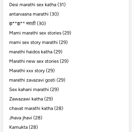
Desi marathi sex katha (31)
antarvasna marathi (30)
झ**झ** मराठी (30)
Mami marathi sex stories (29)
mami sex story marathi (29)
marathi haidos katha (29)
Marathi new sex stories (29)
Marathi xxx story (29)
marathi zavazavi gosti (29)
Sex kahani marathi (29)
Zawazawi katha (29)
chavat marathi katha (28)
Jhava jhavi (28)
Kamukta (28)