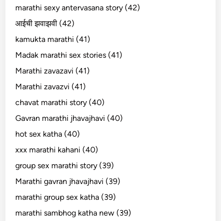
marathi sexy antervasana story (42)
आईची झवाझवी (42)
kamukta marathi (41)
Madak marathi sex stories (41)
Marathi zavazavi (41)
Marathi zavazvi (41)
chavat marathi story (40)
Gavran marathi jhavajhavi (40)
hot sex katha (40)
xxx marathi kahani (40)
group sex marathi story (39)
Marathi gavran jhavajhavi (39)
marathi group sex katha (39)
marathi sambhog katha new (39)