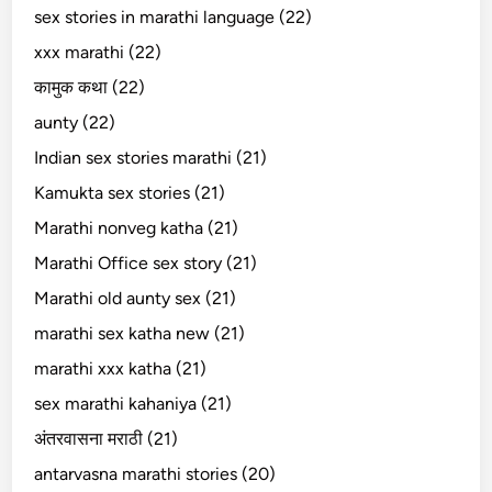
sex stories in marathi language (22)
xxx marathi (22)
कामुक कथा (22)
aunty (22)
Indian sex stories marathi (21)
Kamukta sex stories (21)
Marathi nonveg katha (21)
Marathi Office sex story (21)
Marathi old aunty sex (21)
marathi sex katha new (21)
marathi xxx katha (21)
sex marathi kahaniya (21)
अंतरवासना मराठी (21)
antarvasna marathi stories (20)