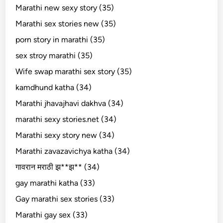
Marathi new sexy story (35)
Marathi sex stories new (35)
porn story in marathi (35)
sex stroy marathi (35)
Wife swap marathi sex story (35)
kamdhund katha (34)
Marathi jhavajhavi dakhva (34)
marathi sexy stories.net (34)
Marathi sexy story new (34)
Marathi zavazavichya katha (34)
गावरान मराठी झ**झ** (34)
gay marathi katha (33)
Gay marathi sex stories (33)
Marathi gay sex (33)