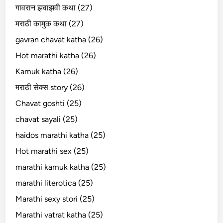
गावरान झवाझवी कथा (27)
मराठी कामुक कथा (27)
gavran chavat katha (26)
Hot marathi katha (26)
Kamuk katha (26)
मराठी सेक्स story (26)
Chavat goshti (25)
chavat sayali (25)
haidos marathi katha (25)
Hot marathi sex (25)
marathi kamuk katha (25)
marathi literotica (25)
Marathi sexy stori (25)
Marathi vatrat katha (25)