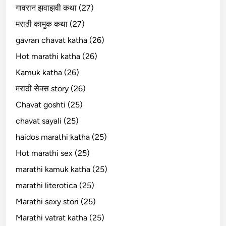
गावरान झवाझवी कथा (27)
मराठी कामुक कथा (27)
gavran chavat katha (26)
Hot marathi katha (26)
Kamuk katha (26)
मराठी सेक्स story (26)
Chavat goshti (25)
chavat sayali (25)
haidos marathi katha (25)
Hot marathi sex (25)
marathi kamuk katha (25)
marathi literotica (25)
Marathi sexy stori (25)
Marathi vatrat katha (25)