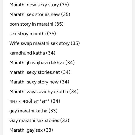
Marathi new sexy story (35)
Marathi sex stories new (35)
porn story in marathi (35)
sex stroy marathi (35)
Wife swap marathi sex story (35)
kamdhund katha (34)
Marathi jhavajhavi dakhva (34)
marathi sexy stories.net (34)
Marathi sexy story new (34)
Marathi zavazavichya katha (34)
गावरान मराठी झ**झ** (34)
gay marathi katha (33)
Gay marathi sex stories (33)
Marathi gay sex (33)