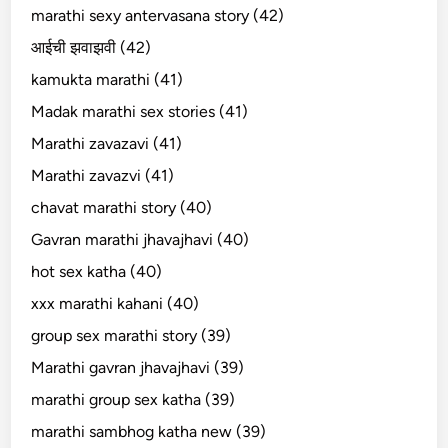
marathi sexy antervasana story (42)
आईची झवाझवी (42)
kamukta marathi (41)
Madak marathi sex stories (41)
Marathi zavazavi (41)
Marathi zavazvi (41)
chavat marathi story (40)
Gavran marathi jhavajhavi (40)
hot sex katha (40)
xxx marathi kahani (40)
group sex marathi story (39)
Marathi gavran jhavajhavi (39)
marathi group sex katha (39)
marathi sambhog katha new (39)