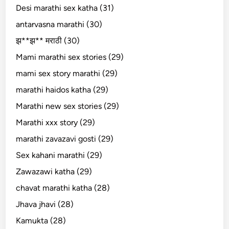
Desi marathi sex katha (31)
antarvasna marathi (30)
झ**झ** मराठी (30)
Mami marathi sex stories (29)
mami sex story marathi (29)
marathi haidos katha (29)
Marathi new sex stories (29)
Marathi xxx story (29)
marathi zavazavi gosti (29)
Sex kahani marathi (29)
Zawazawi katha (29)
chavat marathi katha (28)
Jhava jhavi (28)
Kamukta (28)