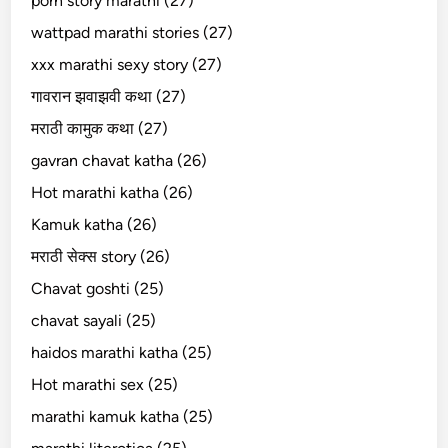
porn story marathi (27)
wattpad marathi stories (27)
xxx marathi sexy story (27)
गावरान झवाझवी कथा (27)
मराठी कामुक कथा (27)
gavran chavat katha (26)
Hot marathi katha (26)
Kamuk katha (26)
मराठी सेक्स story (26)
Chavat goshti (25)
chavat sayali (25)
haidos marathi katha (25)
Hot marathi sex (25)
marathi kamuk katha (25)