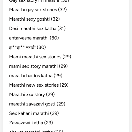
Gay sex story in marathi (32)
Marathi gay sex stories (32)
Marathi sexy goshti (32)
Desi marathi sex katha (31)
antarvasna marathi (30)
झ**झ** मराठी (30)
Mami marathi sex stories (29)
mami sex story marathi (29)
marathi haidos katha (29)
Marathi new sex stories (29)
Marathi xxx story (29)
marathi zavazavi gosti (29)
Sex kahani marathi (29)
Zawazawi katha (29)