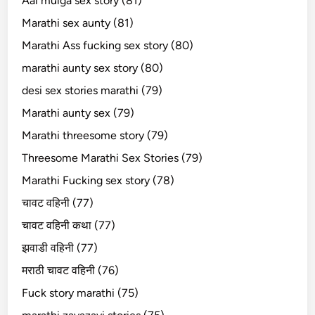
Aai mulga sex story (81)
Marathi sex aunty (81)
Marathi Ass fucking sex story (80)
marathi aunty sex story (80)
desi sex stories marathi (79)
Marathi aunty sex (79)
Marathi threesome story (79)
Threesome Marathi Sex Stories (79)
Marathi Fucking sex story (78)
चावट वहिनी (77)
चावट वहिनी कथा (77)
झवाडी वहिनी (77)
मराठी चावट वहिनी (76)
Fuck story marathi (75)