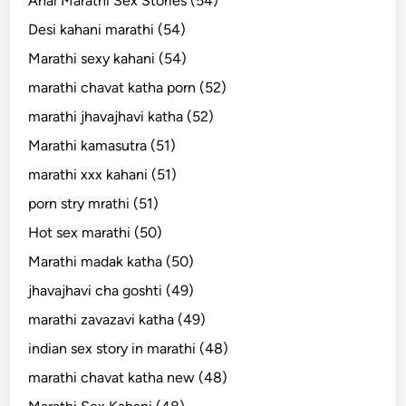
Anal Marathi Sex Stories (54)
Desi kahani marathi (54)
Marathi sexy kahani (54)
marathi chavat katha porn (52)
marathi jhavajhavi katha (52)
Marathi kamasutra (51)
marathi xxx kahani (51)
porn stry mrathi (51)
Hot sex marathi (50)
Marathi madak katha (50)
jhavajhavi cha goshti (49)
marathi zavazavi katha (49)
indian sex story in marathi (48)
marathi chavat katha new (48)