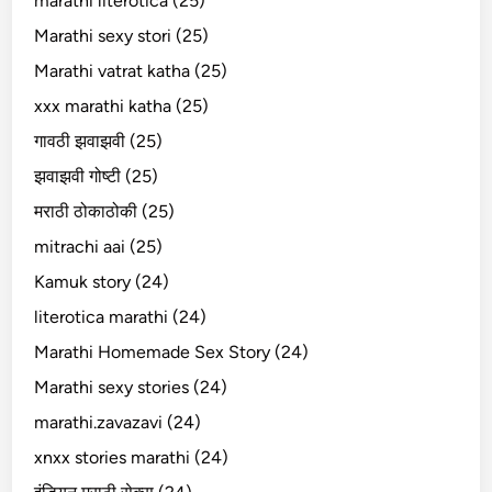
marathi literotica (25)
Marathi sexy stori (25)
Marathi vatrat katha (25)
xxx marathi katha (25)
गावठी झवाझवी (25)
झवाझवी गोष्टी (25)
मराठी ठोकाठोकी (25)
mitrachi aai (25)
Kamuk story (24)
literotica marathi (24)
Marathi Homemade Sex Story (24)
Marathi sexy stories (24)
marathi.zavazavi (24)
xnxx stories marathi (24)