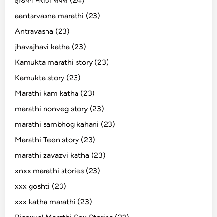
इंडियन मराठी सेक्स (24)
aantarvasna marathi (23)
Antravasna (23)
jhavajhavi katha (23)
Kamukta marathi story (23)
Kamukta story (23)
Marathi kam katha (23)
marathi nonveg story (23)
marathi sambhog kahani (23)
Marathi Teen story (23)
marathi zavazvi katha (23)
xnxx marathi stories (23)
xxx goshti (23)
xxx katha marathi (23)