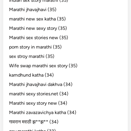
indian sex story marathi (35)
Marathi jhavajhavi (35)
marathi new sex katha (35)
Marathi new sexy story (35)
Marathi sex stories new (35)
porn story in marathi (35)
sex stroy marathi (35)
Wife swap marathi sex story (35)
kamdhund katha (34)
Marathi jhavajhavi dakhva (34)
marathi sexy stories.net (34)
Marathi sexy story new (34)
Marathi zavazavichya katha (34)
गावरान मराठी झ**झ** (34)