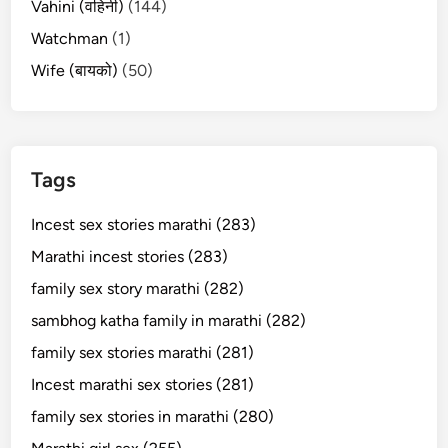
Vahini (वहिनी)
(144)
Watchman
(1)
Wife (बायको)
(50)
Tags
Incest sex stories marathi (283)
Marathi incest stories (283)
family sex story marathi (282)
sambhog katha family in marathi (282)
family sex stories marathi (281)
Incest marathi sex stories (281)
family sex stories in marathi (280)