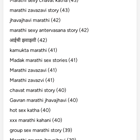
Marathi sexy chavat katha (43)
marathi zavazavi story (43)
jhavajhavi marathi (42)
marathi sexy antervasana story (42)
आईची झवाझवी (42)
kamukta marathi (41)
Madak marathi sex stories (41)
Marathi zavazavi (41)
Marathi zavazvi (41)
chavat marathi story (40)
Gavran marathi jhavajhavi (40)
hot sex katha (40)
xxx marathi kahani (40)
group sex marathi story (39)