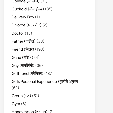
College (कॉलेज)
(91)
Cuckold (कॅकहोल्ड)
(35)
Delivery Boy
(1)
Divorce (घटस्पोर्ट)
(2)
Doctor
(13)
Father (वडील)
(38)
Friend (मित्र)
(193)
Gand (गांड)
(54)
Gay (समलिंगी)
(36)
Girlfriend (प्रेमिका)
(137)
Girls Personal Experience (मुलींचे अनुभव)
(62)
Group (गट)
(51)
Gym
(3)
Honeymoon (हनीमून)
(7)