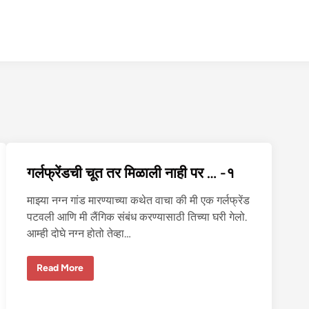
गर्लफ्रेंडची चूत तर मिळाली नाही पर … -१
माझ्या नग्न गांड मारण्याच्या कथेत वाचा की मी एक गर्लफ्रेंड
पटवली आणि मी लैंगिक संबंध करण्यासाठी तिच्या घरी गेलो.
आम्ही दोघे नग्न होतो तेव्हा…
ग
Read More
र्ल
फ्रें
ड
ची