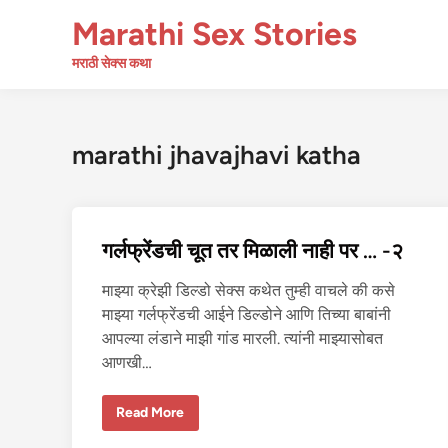
Skip
Marathi Sex Stories
to
content
मराठी सेक्स कथा
marathi jhavajhavi katha
गर्लफ्रेंडची चूत तर मिळाली नाही पर … -२
माझ्या क्रेझी डिल्डो सेक्स कथेत तुम्ही वाचले की कसे
माझ्या गर्लफ्रेंडची आईने डिल्डोने आणि तिच्या बाबांनी
आपल्या लंडाने माझी गांड मारली. त्यांनी माझ्यासोबत
आणखी…
ग
Read More
र्ल
फ्रें