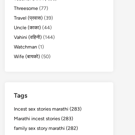
Threesome
(77)
Travel (प्रवास)
(39)
Uncle (काका)
(44)
Vahini (वहिनी)
(144)
Watchman
(1)
Wife (बायको)
(50)
Tags
Incest sex stories marathi (283)
Marathi incest stories (283)
family sex story marathi (282)