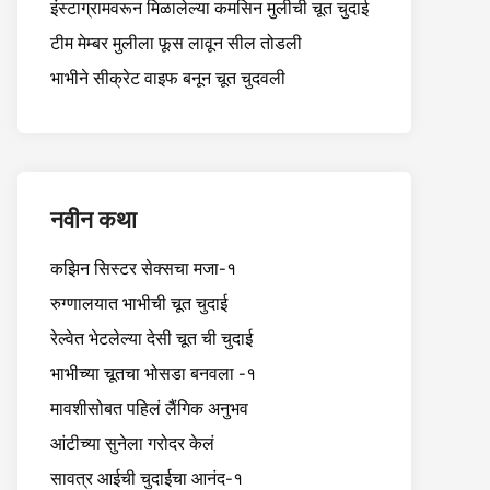
इंस्टाग्रामवरून मिळालेल्या कमसिन मुलीची चूत चुदाई
टीम मेम्बर मुलीला फूस लावून सील तोडली
भाभीने सीक्रेट वाइफ बनून चूत चुदवली
नवीन कथा
कझिन सिस्टर सेक्सचा मजा-१
रुग्णालयात भाभीची चूत चुदाई
रेल्वेत भेटलेल्या देसी चूत ची चुदाई
भाभीच्या चूतचा भोसडा बनवला -१
मावशीसोबत पहिलं लैंगिक अनुभव
आंटीच्या सुनेला गरोदर केलं
सावत्र आईची चुदाईचा आनंद-१