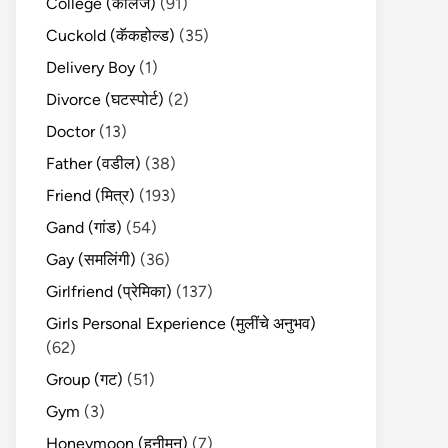
College (कॉलेज)
(91)
Cuckold (कॅकहोल्ड)
(35)
Delivery Boy
(1)
Divorce (घटस्पोर्ट)
(2)
Doctor
(13)
Father (वडील)
(38)
Friend (मित्र)
(193)
Gand (गांड)
(54)
Gay (समलिंगी)
(36)
Girlfriend (प्रेमिका)
(137)
Girls Personal Experience (मुलींचे अनुभव)
(62)
Group (गट)
(51)
Gym
(3)
Honeymoon (हनीमून)
(7)