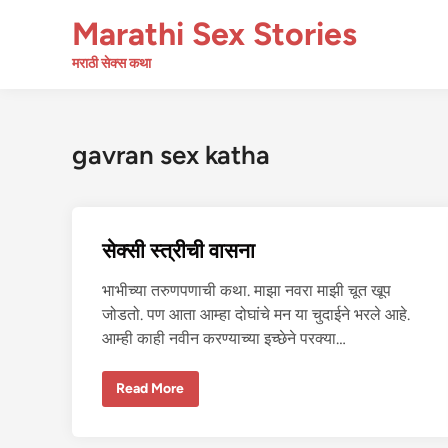
Skip
Marathi Sex Stories
to
content
मराठी सेक्स कथा
gavran sex katha
सेक्सी स्त्रीची वासना
भाभीच्या तरुणपणाची कथा. माझा नवरा माझी चूत खूप
जोडतो. पण आता आम्हा दोघांचे मन या चुदाईने भरले आहे.
आम्ही काही नवीन करण्याच्या इच्छेने परक्या…
से
Read More
क्सी
स्त्री
ची
वा