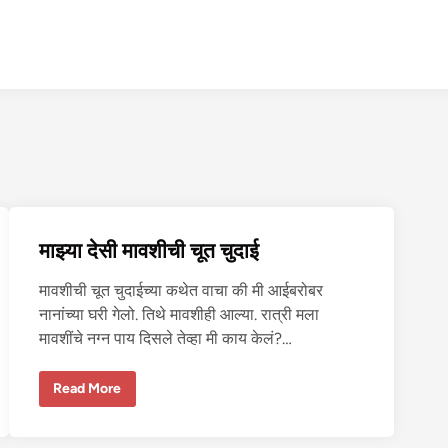
माझ्या देसी मावशीची चूत चुदाई
मावशीची चूत चुदाईच्या कथेत वाचा की मी आईबरोबर
नानांच्या घरी गेलो. तिथे मावशीही आल्या. रात्री मला
मावशींचे नग्न पाय दिसले तेव्हा मी काय केलं?…
मा
Read More
झ्या
दे
सी
मा