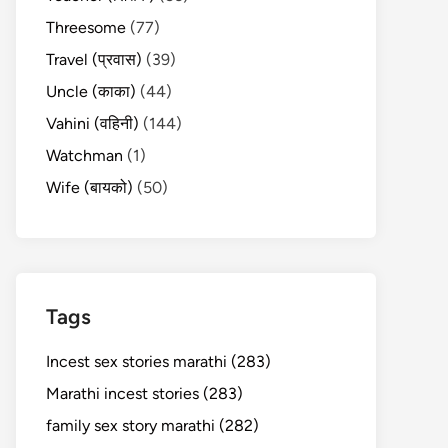
Threesome
(77)
Travel (प्रवास)
(39)
Uncle (काका)
(44)
Vahini (वहिनी)
(144)
Watchman
(1)
Wife (बायको)
(50)
Tags
Incest sex stories marathi (283)
Marathi incest stories (283)
family sex story marathi (282)