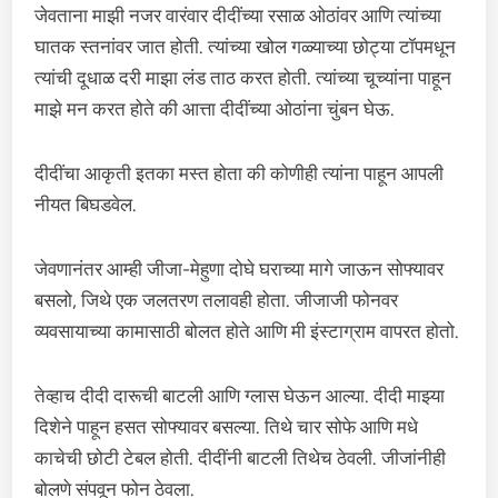
जेवताना माझी नजर वारंवार दीदींच्या रसाळ ओठांवर आणि त्यांच्या
घातक स्तनांवर जात होती. त्यांच्या खोल गळ्याच्या छोट्या टॉपमधून
त्यांची दूधाळ दरी माझा लंड ताठ करत होती. त्यांच्या चूच्यांना पाहून
माझे मन करत होते की आत्ता दीदींच्या ओठांना चुंबन घेऊ.
दीदींचा आकृती इतका मस्त होता की कोणीही त्यांना पाहून आपली
नीयत बिघडवेल.
जेवणानंतर आम्ही जीजा-मेहुणा दोघे घराच्या मागे जाऊन सोफ्यावर
बसलो, जिथे एक जलतरण तलावही होता. जीजाजी फोनवर
व्यवसायाच्या कामासाठी बोलत होते आणि मी इंस्टाग्राम वापरत होतो.
तेव्हाच दीदी दारूची बाटली आणि ग्लास घेऊन आल्या. दीदी माझ्या
दिशेने पाहून हसत सोफ्यावर बसल्या. तिथे चार सोफे आणि मधे
काचेची छोटी टेबल होती. दीदींनी बाटली तिथेच ठेवली. जीजांनीही
बोलणे संपवून फोन ठेवला.