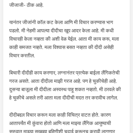
जीजाजी- ठीक आहे.
यानंतर जीजांनी कॉल कट केला आणि मी विचार करण्यास भाग
पडलो. मी नेहमी आपल्या दीदीचा खूप आदर केला आहे. मी कधी
विचारही केला नव्हता की अशी वेळ येईल. आता मी काय करू, मला
काही समजत नव्हते. मला विश्वास बसत नव्हता की दीदी असेही
विचार करतील.
बिचारी दीदीही काय करणार, लग्नानंतर प्रत्येक बाईला लैंगिकतेची
गरज असते. आता दीदीला माझी गरज आहे. पण हे चुकीचेही आहे.
दुसऱ्या बाजूला मी दीदीला अस्वस्थ पाहू शकत नव्हतो. मी ठरवले की
हे चुकीचे असले तरी आता मला दीदीची मदत तर करावीच लागेल.
दीदीबद्दल विचार करून मला काही विचित्र वाटत होते. कारण
आतापर्यंत मी कुंवारा होतो आणि मला माझ्या लैंगिक आयुष्याची
सुरुवात माझ्या सख्ख्या बहिणीशी चुदाई करूनच करावी लागणार