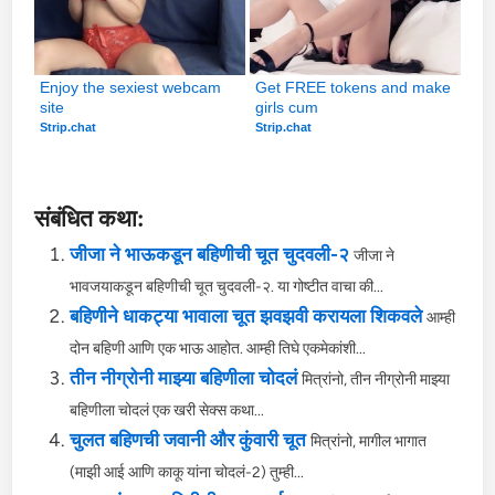
Enjoy the sexiest webcam 
Get FREE tokens and make 
site
girls cum
Strip.chat
Strip.chat
संबंधित कथा:
जीजा ने भाऊकडून बहिणीची चूत चुदवली-२
जीजा ने
भावजयाकडून बहिणीची चूत चुदवली-२. या गोष्टीत वाचा की...
बहिणीने धाकट्या भावाला चूत झवझवी करायला शिकवले
आम्ही
दोन बहिणी आणि एक भाऊ आहोत. आम्ही तिघे एकमेकांशी...
तीन नीग्रोनी माझ्या बहिणीला चोदलं
मित्रांनो, तीन नीग्रोनी माझ्या
बहिणीला चोदलं एक खरी सेक्स कथा...
चुलत बहिणची जवानी और कुंवारी चूत
मित्रांनो, मागील भागात
(माझी आई आणि काकू यांना चोदलं-2) तुम्ही...