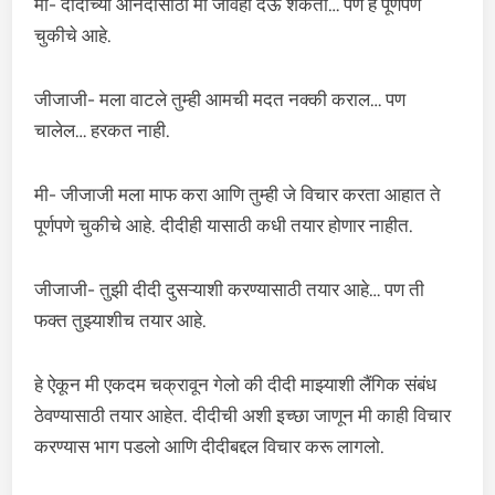
मी- दीदीच्या आनंदासाठी मी जीवही देऊ शकतो… पण हे पूर्णपणे
चुकीचे आहे.
जीजाजी- मला वाटले तुम्ही आमची मदत नक्की कराल… पण
चालेल… हरकत नाही.
मी- जीजाजी मला माफ करा आणि तुम्ही जे विचार करता आहात ते
पूर्णपणे चुकीचे आहे. दीदीही यासाठी कधी तयार होणार नाहीत.
जीजाजी- तुझी दीदी दुसऱ्याशी करण्यासाठी तयार आहे… पण ती
फक्त तुझ्याशीच तयार आहे.
हे ऐकून मी एकदम चक्रावून गेलो की दीदी माझ्याशी लैंगिक संबंध
ठेवण्यासाठी तयार आहेत. दीदीची अशी इच्छा जाणून मी काही विचार
करण्यास भाग पडलो आणि दीदीबद्दल विचार करू लागलो.