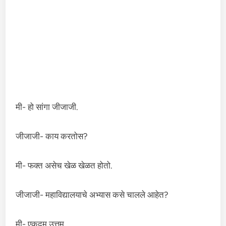
मी- हो सांगा जीजाजी.
जीजाजी- काय करतोस?
मी- फक्त असेच खेळ खेळत होतो.
जीजाजी- महाविद्यालयाचे अभ्यास कसे चालले आहेत?
मी- एकदम उत्तम.