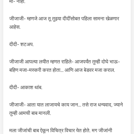
मी- नाही.
जीजाजी- म्हणजे आज तू तुझ्या दीदींसोबत पहिला सामना खेळणार
आहेस.
दीदी- शटअप.
जीजाजी आपल्या लयीत म्हणत राहिले- आजपर्यंत तुम्ही दोघे भाऊ-
बहिण मजा-मस्करी करत होता… आणि आज बेडवर मजा कराल.
दीदी- आकाश थांब.
जीजाजी- आता यात लाजायचे काय जान… तसे राज धन्यवाद, ज्याने
तुम्ही आमची बाब मानली.
मला जीजांची बाब ऐकून विचित्र विचार येत होते. मग जीजांनी