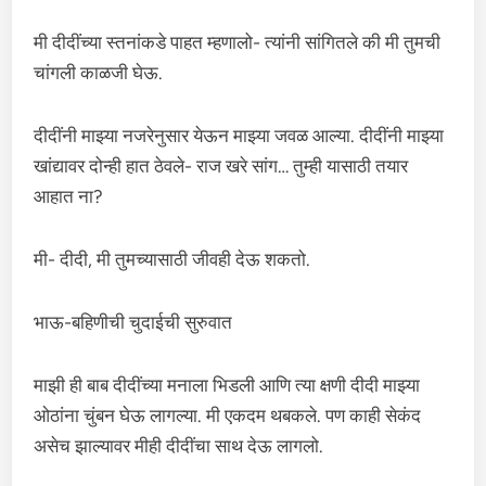
मी दीदींच्या स्तनांकडे पाहत म्हणालो- त्यांनी सांगितले की मी तुमची
चांगली काळजी घेऊ.
दीदींनी माझ्या नजरेनुसार येऊन माझ्या जवळ आल्या. दीदींनी माझ्या
खांद्यावर दोन्ही हात ठेवले- राज खरे सांग… तुम्ही यासाठी तयार
आहात ना?
मी- दीदी, मी तुमच्यासाठी जीवही देऊ शकतो.
भाऊ-बहिणीची चुदाईची सुरुवात
माझी ही बाब दीदींच्या मनाला भिडली आणि त्या क्षणी दीदी माझ्या
ओठांना चुंबन घेऊ लागल्या. मी एकदम थबकले. पण काही सेकंद
असेच झाल्यावर मीही दीदींचा साथ देऊ लागलो.