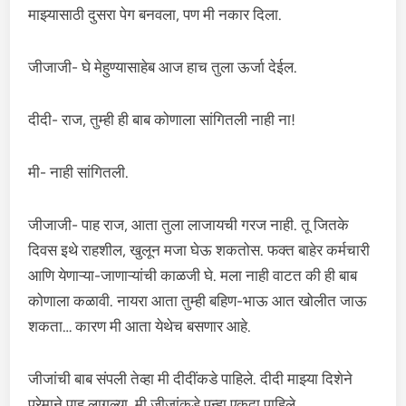
माझ्यासाठी दुसरा पेग बनवला, पण मी नकार दिला.
जीजाजी- घे मेहुण्यासाहेब आज हाच तुला ऊर्जा देईल.
दीदी- राज, तुम्ही ही बाब कोणाला सांगितली नाही ना!
मी- नाही सांगितली.
जीजाजी- पाह राज, आता तुला लाजायची गरज नाही. तू जितके
दिवस इथे राहशील, खुलून मजा घेऊ शकतोस. फक्त बाहेर कर्मचारी
आणि येणाऱ्या-जाणाऱ्यांची काळजी घे. मला नाही वाटत की ही बाब
कोणाला कळावी. नायरा आता तुम्ही बहिण-भाऊ आत खोलीत जाऊ
शकता… कारण मी आता येथेच बसणार आहे.
जीजांची बाब संपली तेव्हा मी दीदींकडे पाहिले. दीदी माझ्या दिशेने
प्रेमाने पाहू लागल्या. मी जीजांकडे पुन्हा एकदा पाहिले.