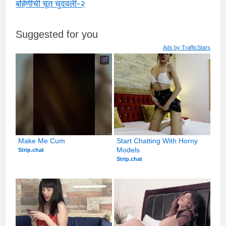
बहिणीची चूत चुदवली-२
Suggested for you
Ads by
TrafficStars
Make Me Cum
Start Chatting With Horny 
Models
Strip.chat
Strip.chat