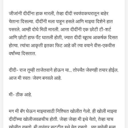
जीजांनी दीदींना हाक मारली, तेव्हा दीदी स्वयंपाकघरातून बाहेर
येताना दिसल्या. दीदींनी मला पाहून हसले आणि माझ्या दिशेने हात
पसरले. आम्ही दोघे मिठी मारली. आत्ता दीदींनी एक छोटी टी-शर्ट
आणि छोटी हाफ पँट घातली होती, ज्यात दीदी खूपच आकर्षक दिसत
होत्या. त्यांचा आकृती इतका फिट आहे की त्या वयाने वीस-एकवीस
वर्षांच्या दिसतात.
दीदी- राज तुम्ही ताजेतवाने होऊन या… तोपर्यंत जेवणही तयार होईल.
आज मी स्वतः जेवण बनवले आहे.
मी- ठीक आहे.
मग मी बॅग घेऊन माझ्यासाठी निश्चित खोलीत गेलो. ही खोली माझ्या
दीदींच्या खोलीजवळचीच होती. जेव्हा जेव्हा मी इथे येतो, तेव्हा याच
खोलीत राहतो. मी वारंवार सुट्टीत इथे येत राहतो… पण यावेळी मला