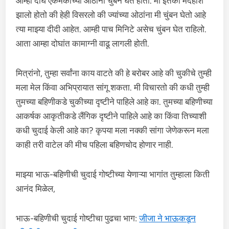
आम्ही दोघे एकमेकांच्या ओठांना चुंबन घेत होतो. मी इतका मदहोश
झालो होतो की हेही विसरलो की ज्यांच्या ओठांना मी चुंबन घेतो आहे
त्या माझ्या दीदी आहेत. आम्ही पाच मिनिटे असेच चुंबन घेत राहिलो.
आता आम्हा दोघांत कामाग्नी वाढू लागली होती.
मित्रांनो, तुम्हा सर्वांना काय वाटते की हे बरोबर आहे की चुकीचे तुम्ही
मला मेल किंवा अभिप्रायात सांगू शकता. मी विचारतो की कधी तुम्ही
तुमच्या बहिणीकडे चुकीच्या दृष्टीने पाहिले आहे का. तुमच्या बहिणीच्या
आकर्षक आकृतीकडे लैंगिक दृष्टीने पाहिले आहे का किंवा तिच्याशी
कधी चुदाई केली आहे का? कृपया मला नक्की सांगा जेणेकरून मला
काही तरी वाटेल की मीच पहिला बहिणचोद होणार नाही.
माझ्या भाऊ-बहिणीची चुदाई गोष्टीच्या येणाऱ्या भागांत तुम्हाला किती
आनंद मिळेल,
भाऊ-बहिणीची चुदाई गोष्टीचा पुढचा भाग:
जीजा ने भाऊकडून