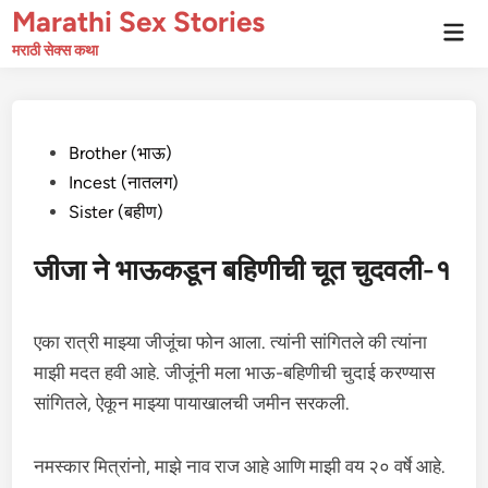
Skip
Marathi Sex Stories
Mai
to
Men
मराठी सेक्स कथा
content
Posted
Brother (भाऊ)
in
Incest (नातलग)
Sister (बहीण)
जीजा ने भाऊकडून बहिणीची चूत चुदवली-१
एका रात्री माझ्या जीजूंचा फोन आला. त्यांनी सांगितले की त्यांना
माझी मदत हवी आहे. जीजूंनी मला भाऊ-बहिणीची चुदाई करण्यास
सांगितले, ऐकून माझ्या पायाखालची जमीन सरकली.
नमस्कार मित्रांनो, माझे नाव राज आहे आणि माझी वय २० वर्षे आहे.