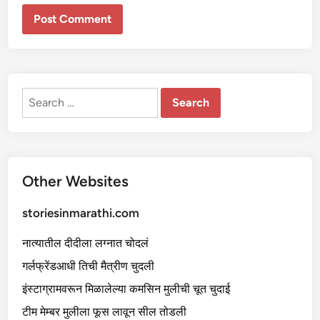
Search
for:
Other Websites
storiesinmarathi.com
नात्यातील दीदीला लग्नात चोदलं
गर्लफ्रेंडआधी तिची मैत्रीण चुदली
इंस्टाग्रामवरून मिळालेल्या कमसिन मुलीची चूत चुदाई
टीम मेम्बर मुलीला फूस लावून सील तोडली