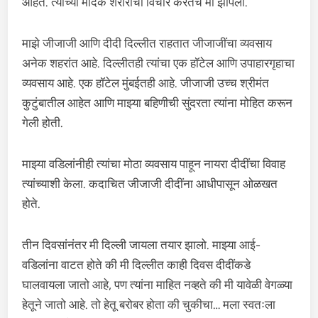
आहेत. त्यांच्या मादक शरीराचा विचार करतच मी झोपलो.
माझे जीजाजी आणि दीदी दिल्लीत राहतात जीजाजींचा व्यवसाय
अनेक शहरांत आहे. दिल्लीतही त्यांचा एक हॉटेल आणि उपाहारगृहाचा
व्यवसाय आहे. एक हॉटेल मुंबईतही आहे. जीजाजी उच्च श्रीमंत
कुटुंबातील आहेत आणि माझ्या बहिणीची सुंदरता त्यांना मोहित करून
गेली होती.
माझ्या वडिलांनीही त्यांचा मोठा व्यवसाय पाहून नायरा दीदींचा विवाह
त्यांच्याशी केला. कदाचित जीजाजी दीदींना आधीपासून ओळखत
होते.
तीन दिवसांनंतर मी दिल्ली जायला तयार झालो. माझ्या आई-
वडिलांना वाटत होते की मी दिल्लीत काही दिवस दीदींकडे
घालवायला जातो आहे, पण त्यांना माहित नव्हते की मी यावेळी वेगळ्या
हेतूने जातो आहे. तो हेतू बरोबर होता की चुकीचा… मला स्वतःला