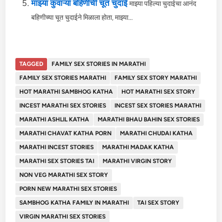
माझ्या कुंवाऱ्या बहिणीची चूत चुदाई
माझ्या पहिल्या चुदाईचा आनंद
बहिणीच्या चूत चुदाईने मिळाला होता, माझ्या...
TAGGED
FAMILY SEX STORIES IN MARATHI
FAMILY SEX STORIES MARATHI
FAMILY SEX STORY MARATHI
HOT MARATHI SAMBHOG KATHA
HOT MARATHI SEX STORY
INCEST MARATHI SEX STORIES
INCEST SEX STORIES MARATHI
MARATHI ASHLIL KATHA
MARATHI BHAU BAHIN SEX STORIES
MARATHI CHAVAT KATHA PORN
MARATHI CHUDAI KATHA
MARATHI INCEST STORIES
MARATHI MADAK KATHA
MARATHI SEX STORIES TAI
MARATHI VIRGIN STORY
NON VEG MARATHI SEX STORY
PORN NEW MARATHI SEX STORIES
SAMBHOG KATHA FAMILY IN MARATHI
TAI SEX STORY
VIRGIN MARATHI SEX STORIES