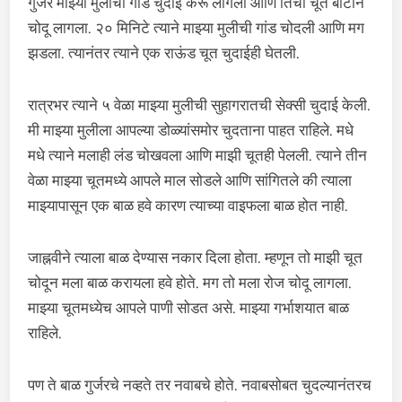
गुर्जर माझ्या मुलीची गांड चुदाई करू लागला आणि तिची चूत बोटाने
चोदू लागला. २० मिनिटे त्याने माझ्या मुलीची गांड चोदली आणि मग
झडला. त्यानंतर त्याने एक राऊंड चूत चुदाईही घेतली.
रात्रभर त्याने ५ वेळा माझ्या मुलीची सुहागरातची सेक्सी चुदाई केली.
मी माझ्या मुलीला आपल्या डोळ्यांसमोर चुदताना पाहत राहिले. मधे
मधे त्याने मलाही लंड चोखवला आणि माझी चूतही पेलली. त्याने तीन
वेळा माझ्या चूतमध्ये आपले माल सोडले आणि सांगितले की त्याला
माझ्यापासून एक बाळ हवे कारण त्याच्या वाइफला बाळ होत नाही.
जाह्नवीने त्याला बाळ देण्यास नकार दिला होता. म्हणून तो माझी चूत
चोदून मला बाळ करायला हवे होते. मग तो मला रोज चोदू लागला.
माझ्या चूतमध्येच आपले पाणी सोडत असे. माझ्या गर्भाशयात बाळ
राहिले.
पण ते बाळ गुर्जरचे नव्हते तर नवाबचे होते. नवाबसोबत चुदल्यानंतरच