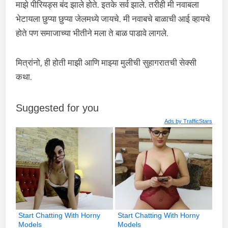
माझे पीरियड्स बंद झाले होते. इतके सर्व झाले. तरीही मी नवाबला
भेटायला छुप्या छुप्या जेलमध्ये जायचे. मी नवाबचे बाळाची आई व्हायचे
होते पण समाजाच्या भीतीने मला ते बाळ पाडावे लागले.
मित्रांनो, ही होती माझी आणि माझ्या मुलीची सुहागरातची सेक्सी
कथा.
Suggested for you
Ads by
TrafficStars
Start Chatting With Horny 
Start Chatting With Horny 
Models
Models