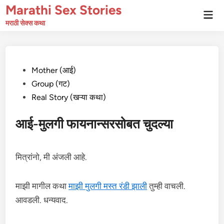
Skip
Marathi Sex Stories
Mai
to
Men
मराठी सेक्स कथा
content
Posted
Mother (आई)
in
Group (गट)
Real Story (खऱ्या कथा)
आई-मुलगी फायनान्सरसोबत चुदल्या
मित्रांनो, मी अंजली आहे.
माझी मागील कथा
माझी मुलगी मस्त रंडी झाली
तुम्ही वाचली.
आवडली. धन्यवाद.