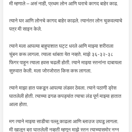
मी म्हणाले – असं नाही, प्रथम लोन आणि घराचे कागद बाहेर काढ.
त्याने घर आणि लोनचे कागद बाहेर काढले. त्यानंतर लोन चुकवल्याचे
पत्र मी साइन केले.
त्याने मला आपल्या बाहुपाशात घट्ट धरले आणि माझ्या शरीराला
चुंबन करू लागला. त्याला थांबता येत नव्हते. माझे ३६-३२-३८
फिगर पाहून त्याला हवस चढली होती. त्याने माझ्या स्तनांना दाबायला
सुरुवात केली. मला जोरजोरात किस करू लागला.
त्याने माझा हात पकडून आपल्या लंडवर ठेवला. त्याने पठाणी ड्रेस
घातलेली होती. त्याच्या ढगळ कपड्यांत त्याचा लंड पूर्ण माझ्या हातात
आला होता.
मग त्याने माझ्या साडीचा पल्लू काढला आणि ब्लाउज उघडू लागला.
मी खालून ब्रा घातलेली नव्हती म्हणून माझे स्तन त्याच्यासमोर नग्न