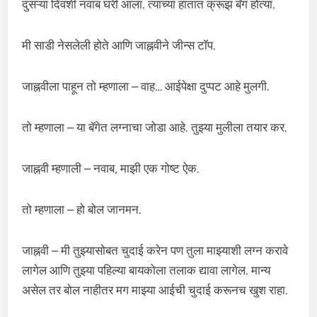
दुसऱ्या दिवशी नवाब घरी आला. त्याच्या हातात क्रूझ बॅग होत्या.
मी साडी नेसलेली होते आणि जाह्नवीने जीन्स टॉप.
जाह्नवीला पाहून तो म्हणाला – वाह… आईपेक्षा दुप्पट आहे मुलगी.
तो म्हणाला – या बॅगेत लग्नाचा जोडा आहे. तुझ्या मुलीला तयार कर.
जाह्नवी म्हणाली – नवाब, माझी एक गोष्ट ऐक.
तो म्हणाला – हो बोल जानमन.
जाह्नवी – मी तुझ्यासोबत चुदाई करेन पण तुला माझ्याशी लग्न करावे
लागेल आणि तुझ्या पहिल्या बायकोला तलाक द्यावा लागेल. मान्य
असेल तर बोल नाहीतर मग माझ्या आईची चुदाई करूनच खुश राहा.