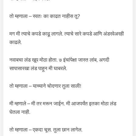
तो म्हणाला – स्वतः का काढत नाहीस तू?
मग मी त्याचे कपडे काढू लागले. त्याचे सारे कपडे आणि अंडरवेअरही
काढले.
नवाबचा लंड खूप मोठा होता. ७ इंचांपेक्षा जास्त लांब, अगदी
सापासारखा लंड पाहून मी घाबरले.
तो म्हणाला – याच्याने चोदणार तुला साली!
मी म्हणाले – मी तर मरून जाईन. मी आजपर्यंत इतका मोठा लंड
घेतला नाही.
तो म्हणाला – एकदा चूस. तुला छान लागेल.