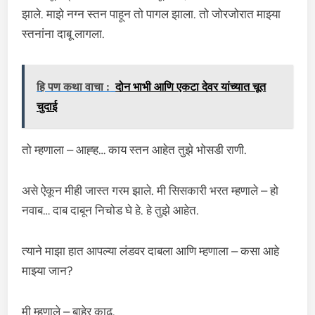
झाले. माझे नग्न स्तन पाहून तो पागल झाला. तो जोरजोरात माझ्या
स्तनांना दाबू लागला.
हि पण कथा वाचा :
दोन भाभी आणि एकटा देवर यांच्यात चूत
चुदाई
तो म्हणाला – आह्ह… काय स्तन आहेत तुझे भोसडी राणी.
असे ऐकून मीही जास्त गरम झाले. मी सिसकारी भरत म्हणाले – हो
नवाब… दाब दाबून निचोड घे हे. हे तुझे आहेत.
त्याने माझा हात आपल्या लंडवर दाबला आणि म्हणाला – कसा आहे
माझ्या जान?
मी म्हणाले – बाहेर काढ.