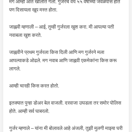
मग आम्ही आत खोलीत गेलो. गुर्जरचे वय ५५ वर्षांच्या जवळपास होते
पण दिसायला खूप मस्त होता.
जाह्नवी म्हणाली – आई, तुम्ही गुर्जरला खुश करा. मी आपल्या पती
नवाबला खुश करते.
जाह्नवीने प्रथम गुर्जरला किस दिली आणि मग गुर्जरने मला
आपल्याकडे ओढले. मग नवाब आणि जाह्नवी एकमेकांना किस करू
लागले.
आम्ही चारही किस करत होतो.
इतक्यात पुन्हा डोअर बेल वाजली. दरवाजा उघडला तर समोर पोलिस
होते. आम्ही सर्व घाबरलो.
गुर्जर म्हणाले – यांना मी बोलावले आहे अंजली, तुझी मुलगी माझ्या घरी