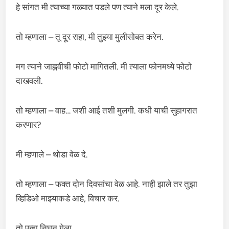
हे सांगत मी त्याच्या गळ्यात पडले पण त्याने मला दूर केले.
तो म्हणाला – तू दूर राहा, मी तुझ्या मुलीसोबत करेन.
मग त्याने जाह्नवीची फोटो मागितली. मी त्याला फोनमध्ये फोटो
दाखवली.
तो म्हणाला – वाह… जशी आई तशी मुलगी. कधी याची सुहागरात
करणार?
मी म्हणाले – थोडा वेळ दे.
तो म्हणाला – फक्त दोन दिवसांचा वेळ आहे. नाही झाले तर तुझा
व्हिडिओ माझ्याकडे आहे, विचार कर.
तो पुन्हा निघून गेला.