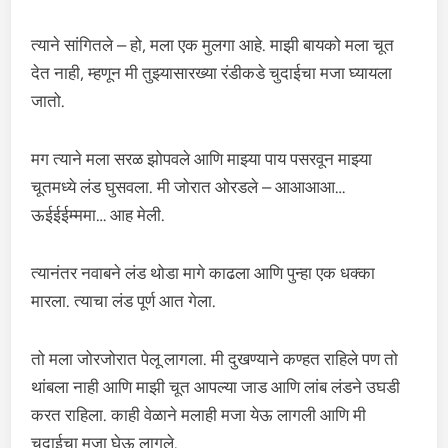
त्याने सांगितले – हो, मला एक मुलगा आहे. माझी बायको मला चूत
देत नाही, म्हणून मी तुझ्यासारख्या रंडीकडे चुदाईचा मजा घ्यायला
जातो.
मग त्याने मला सरळ झोपवले आणि माझ्या पाय पसरवून माझ्या
चूतमध्ये लंड घुसवला. मी जोरात ओरडले – आआआआ…
ऊईईईम्ममा… आह मेली.
त्यानंतर नवाबने लंड थोडा मागे काढला आणि पुन्हा एक धक्का
मारला. त्याचा लंड पूर्ण आत गेला.
तो मला जोरजोरात पेलू लागला. मी दुखण्याने कण्हत राहिले पण तो
थांबला नाही आणि माझी चूत आपल्या जाड आणि लांब लंडने उघडी
करत राहिला. काही वेळाने मलाही मजा येऊ लागली आणि मी
चुदाईचा मजा घेऊ लागले.