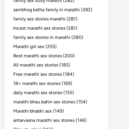
family sex story marathi (282)
sambhog katha family in marathi (282)
family sex stories marathi (281)
Incest marathi sex stories (281)
family sex stories in marathi (280)
Marathi girl sex (255)
Best marathi sex stories (200)
All marathi sex stories (185)
Free marathi sex stories (184)
18+ marathi sex stories (169)
daily marathi sex stories (155)
marathi bhau bahin sex stories (154)
Marathi bhabhi sex (149)
antarvasna marathi sex stories (146)