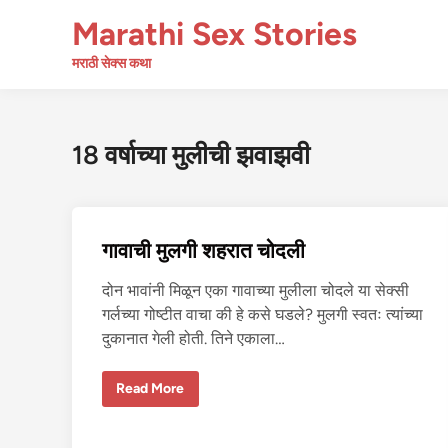
Skip
Marathi Sex Stories
to
content
मराठी सेक्स कथा
18 वर्षाच्या मुलीची झवाझवी
गावाची मुलगी शहरात चोदली
दोन भावांनी मिळून एका गावाच्या मुलीला चोदले या सेक्सी
गर्लच्या गोष्टीत वाचा की हे कसे घडले? मुलगी स्वतः त्यांच्या
दुकानात गेली होती. तिने एकाला…
गा
Read More
वा
ची
मु
ल