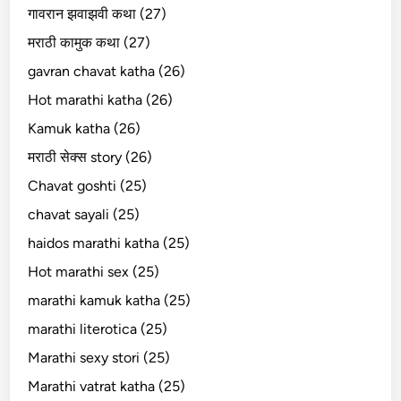
गावरान झवाझवी कथा (27)
मराठी कामुक कथा (27)
gavran chavat katha (26)
Hot marathi katha (26)
Kamuk katha (26)
मराठी सेक्स story (26)
Chavat goshti (25)
chavat sayali (25)
haidos marathi katha (25)
Hot marathi sex (25)
marathi kamuk katha (25)
marathi literotica (25)
Marathi sexy stori (25)
Marathi vatrat katha (25)