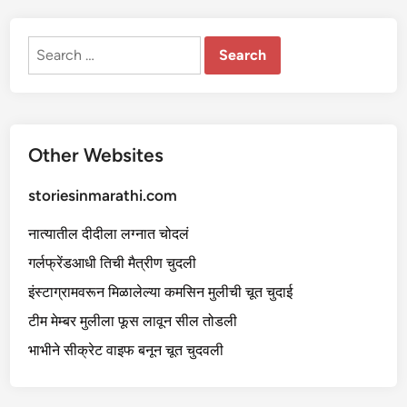
ई
-
१
Search
for:
Other Websites
storiesinmarathi.com
नात्यातील दीदीला लग्नात चोदलं
गर्लफ्रेंडआधी तिची मैत्रीण चुदली
इंस्टाग्रामवरून मिळालेल्या कमसिन मुलीची चूत चुदाई
टीम मेम्बर मुलीला फूस लावून सील तोडली
भाभीने सीक्रेट वाइफ बनून चूत चुदवली