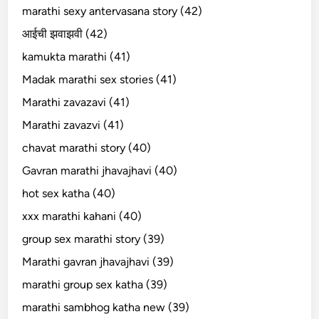
marathi sexy antervasana story (42)
आईची झवाझवी (42)
kamukta marathi (41)
Madak marathi sex stories (41)
Marathi zavazavi (41)
Marathi zavazvi (41)
chavat marathi story (40)
Gavran marathi jhavajhavi (40)
hot sex katha (40)
xxx marathi kahani (40)
group sex marathi story (39)
Marathi gavran jhavajhavi (39)
marathi group sex katha (39)
marathi sambhog katha new (39)