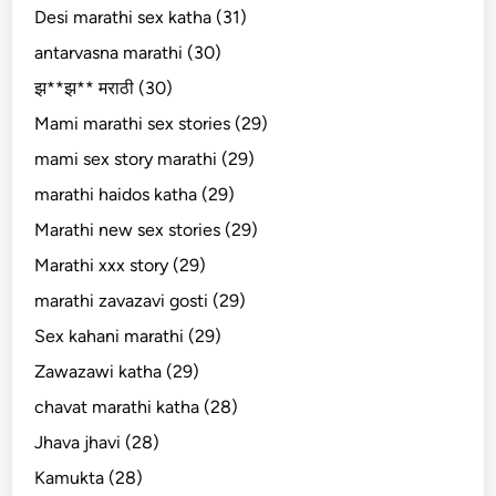
Desi marathi sex katha (31)
antarvasna marathi (30)
झ**झ** मराठी (30)
Mami marathi sex stories (29)
mami sex story marathi (29)
marathi haidos katha (29)
Marathi new sex stories (29)
Marathi xxx story (29)
marathi zavazavi gosti (29)
Sex kahani marathi (29)
Zawazawi katha (29)
chavat marathi katha (28)
Jhava jhavi (28)
Kamukta (28)