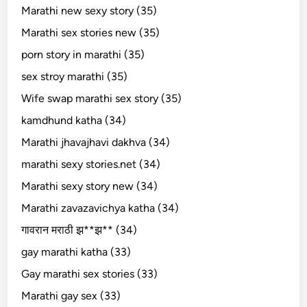
Marathi new sexy story (35)
Marathi sex stories new (35)
porn story in marathi (35)
sex stroy marathi (35)
Wife swap marathi sex story (35)
kamdhund katha (34)
Marathi jhavajhavi dakhva (34)
marathi sexy stories.net (34)
Marathi sexy story new (34)
Marathi zavazavichya katha (34)
गावरान मराठी झ**झ** (34)
gay marathi katha (33)
Gay marathi sex stories (33)
Marathi gay sex (33)