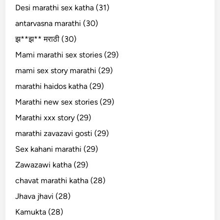
Desi marathi sex katha (31)
antarvasna marathi (30)
झ**झ** मराठी (30)
Mami marathi sex stories (29)
mami sex story marathi (29)
marathi haidos katha (29)
Marathi new sex stories (29)
Marathi xxx story (29)
marathi zavazavi gosti (29)
Sex kahani marathi (29)
Zawazawi katha (29)
chavat marathi katha (28)
Jhava jhavi (28)
Kamukta (28)