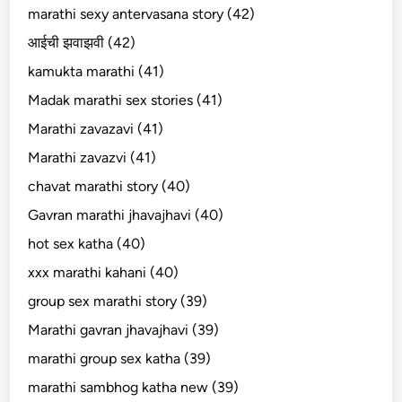
marathi sexy antervasana story (42)
आईची झवाझवी (42)
kamukta marathi (41)
Madak marathi sex stories (41)
Marathi zavazavi (41)
Marathi zavazvi (41)
chavat marathi story (40)
Gavran marathi jhavajhavi (40)
hot sex katha (40)
xxx marathi kahani (40)
group sex marathi story (39)
Marathi gavran jhavajhavi (39)
marathi group sex katha (39)
marathi sambhog katha new (39)