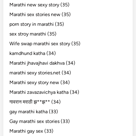
Marathi new sexy story (35)
Marathi sex stories new (35)
porn story in marathi (35)
sex stroy marathi (35)
Wife swap marathi sex story (35)
kamdhund katha (34)
Marathi jhavajhavi dakhva (34)
marathi sexy stories.net (34)
Marathi sexy story new (34)
Marathi zavazavichya katha (34)
गावरान मराठी झ**झ** (34)
gay marathi katha (33)
Gay marathi sex stories (33)
Marathi gay sex (33)