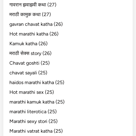
गावरान झवाझवी कथा (27)
मराठी कामुक कथा (27)
gavran chavat katha (26)
Hot marathi katha (26)
Kamuk katha (26)
मराठी सेक्स story (26)
Chavat goshti (25)
chavat sayali (25)
haidos marathi katha (25)
Hot marathi sex (25)
marathi kamuk katha (25)
marathi literotica (25)
Marathi sexy stori (25)
Marathi vatrat katha (25)