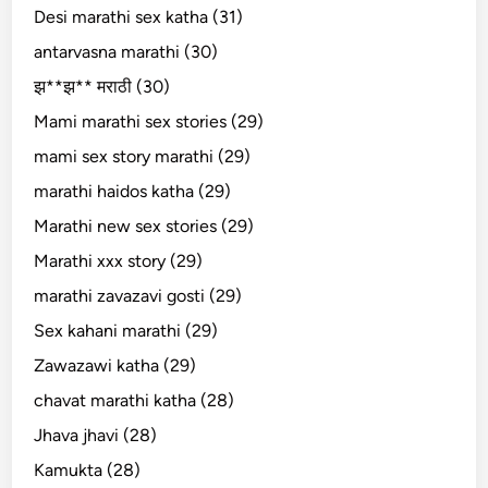
Desi marathi sex katha (31)
antarvasna marathi (30)
झ**झ** मराठी (30)
Mami marathi sex stories (29)
mami sex story marathi (29)
marathi haidos katha (29)
Marathi new sex stories (29)
Marathi xxx story (29)
marathi zavazavi gosti (29)
Sex kahani marathi (29)
Zawazawi katha (29)
chavat marathi katha (28)
Jhava jhavi (28)
Kamukta (28)