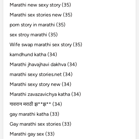
Marathi new sexy story (35)
Marathi sex stories new (35)
porn story in marathi (35)
sex stroy marathi (35)
Wife swap marathi sex story (35)
kamdhund katha (34)
Marathi jhavajhavi dakhva (34)
marathi sexy stories.net (34)
Marathi sexy story new (34)
Marathi zavazavichya katha (34)
गावरान मराठी झ**झ** (34)
gay marathi katha (33)
Gay marathi sex stories (33)
Marathi gay sex (33)