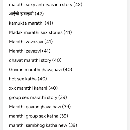
marathi sexy antervasana story (42)
आईची झवाझवी (42)
kamukta marathi (41)
Madak marathi sex stories (41)
Marathi zavazavi (41)
Marathi zavazvi (41)
chavat marathi story (40)
Gavran marathi jhavajhavi (40)
hot sex katha (40)
xxx marathi kahani (40)
group sex marathi story (39)
Marathi gavran jhavajhavi (39)
marathi group sex katha (39)
marathi sambhog katha new (39)