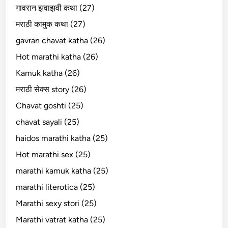
गावरान झवाझवी कथा (27)
मराठी कामुक कथा (27)
gavran chavat katha (26)
Hot marathi katha (26)
Kamuk katha (26)
मराठी सेक्स story (26)
Chavat goshti (25)
chavat sayali (25)
haidos marathi katha (25)
Hot marathi sex (25)
marathi kamuk katha (25)
marathi literotica (25)
Marathi sexy stori (25)
Marathi vatrat katha (25)