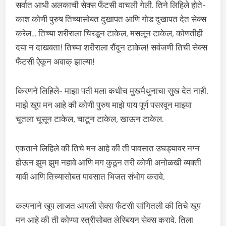
सर्वात आधी अलकाची सेक्स फँटसी वाचली गेली. तिने लिहिले होते-
काश कोणी पुरुष तिच्यासोबत दुखापत आणि गोड दुखापत देत सेक्स
करेल… तिच्या शरीराला चिरडून टाकेल, मसलून टाकेल, कोणतीही
दया न दाखवता! तिच्या शरीराला रौंदून टाकेल! सर्वजणी तिची सेक्स
फँटसी ऐकून अवाक् झाल्या!
किरणने लिहिले- माझा पती मला कधीच मुखमैथुनाचा सुख देत नाही.
माझे खूप मन आहे की कोणी पुरुष माझे पाय पूर्ण पसरवून माझ्या
चूतला चूसून टाकेल, चाटून टाकेल, खाऊन टाकेल.
एकताने लिहिले की तिचे मन आहे की ती पावसात उघड्यावर नग्न
होऊन झुम झुम नहावे आणि मग कुठून तरी कोणी अनोळखी व्यक्ती
यावी आणि तिच्यासोबत पावसात भिजत संभोग करावे.
कल्पनाने खूप लाजत आपली सेक्स फँटसी सांगितली की तिचे खूप
मन आहे की ती कोण्या स्त्रीसोबत लेस्बियन सेक्स करावे. तिला