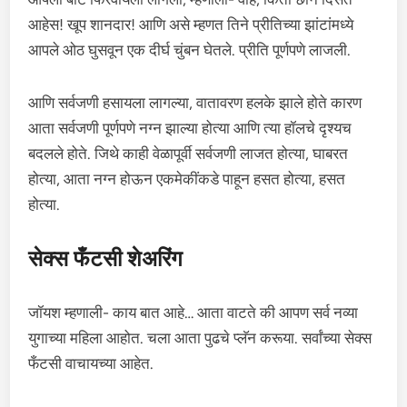
आहेस! खूप शानदार! आणि असे म्हणत तिने प्रीतिच्या झांटांमध्ये
आपले ओठ घुसवून एक दीर्घ चुंबन घेतले. प्रीति पूर्णपणे लाजली.
आणि सर्वजणी हसायला लागल्या, वातावरण हलके झाले होते कारण
आता सर्वजणी पूर्णपणे नग्न झाल्या होत्या आणि त्या हॉलचे दृश्यच
बदलले होते. जिथे काही वेळापूर्वी सर्वजणी लाजत होत्या, घाबरत
होत्या, आता नग्न होऊन एकमेकींकडे पाहून हसत होत्या, हसत
होत्या.
सेक्स फँटसी शेअरिंग
जॉयश म्हणाली- काय बात आहे… आता वाटते की आपण सर्व नव्या
युगाच्या महिला आहोत. चला आता पुढचे प्लॅन करूया. सर्वांच्या सेक्स
फँटसी वाचायच्या आहेत.