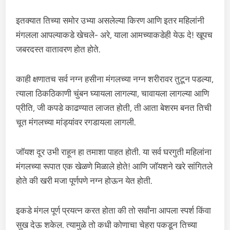
इतक्यात तिच्या समोर उभ्या असलेल्या किरण आणि इतर महिलांनी
मंगलला आपल्याकडे खेचले- अरे, याला आमच्याकडेही येऊ दे! खूपच
जबरदस्त वातावरण होत होते.
काही क्षणातच सर्व नग्न हसीना मंगलच्या नग्न शरीरावर तुटून पडल्या,
त्याला ठिकठिकाणी चुंबन घ्यायला लागल्या, चावायला लागल्या आणि
प्रीति, जी कपडे काढण्यात लाजत होती, ती आता बेशरम बनत तिची
चूत मंगलच्या मांड्यांवर रगडायला लागली.
जॉयश दूर उभी राहून हा तमाशा पाहत होती. या सर्व घरगुती महिलांना
मंगलच्या रूपात एक खेळणे मिळाले होते! आणि जॉयशने खरे सांगितले
होते की खरी मजा पूर्णपणे नग्न होऊन येत होती.
इकडे मंगल पूर्ण प्रयत्न करत होता की तो सर्वांना आपला स्पर्श किंवा
सुख देऊ शकेल. त्यामुळे तो कधी कोणाचा चेहरा पकडून तिच्या