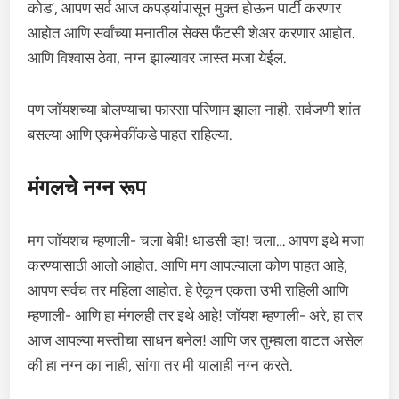
कोड’, आपण सर्व आज कपड्यांपासून मुक्त होऊन पार्टी करणार
आहोत आणि सर्वांच्या मनातील सेक्स फँटसी शेअर करणार आहोत.
आणि विश्वास ठेवा, नग्न झाल्यावर जास्त मजा येईल.
पण जॉयशच्या बोलण्याचा फारसा परिणाम झाला नाही. सर्वजणी शांत
बसल्या आणि एकमेकींकडे पाहत राहिल्या.
मंगलचे नग्न रूप
मग जॉयशच म्हणाली- चला बेबी! धाडसी व्हा! चला… आपण इथे मजा
करण्यासाठी आलो आहोत. आणि मग आपल्याला कोण पाहत आहे,
आपण सर्वच तर महिला आहोत. हे ऐकून एकता उभी राहिली आणि
म्हणाली- आणि हा मंगलही तर इथे आहे! जॉयश म्हणाली- अरे, हा तर
आज आपल्या मस्तीचा साधन बनेल! आणि जर तुम्हाला वाटत असेल
की हा नग्न का नाही, सांगा तर मी यालाही नग्न करते.