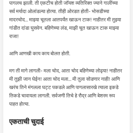
पागलच झाली. ती एकटीच होती जॉयश व्यतिरिक्त ज्याने गालींच्या
सर्व मर्यादा ओलांडल्या होत्या. तीही ओरडत होती- भोसडीच्या
मादरचोद… माझ्या चूतला आतपर्यंत खाऊन टाक! नाहीतर मी तुझ्या
गांडीत दांडा घुसवेन. बहिणेच्या लंड, माझी चूत खाऊन टाक माझ्या
राजा!
आणि आणखी काय काय बोलत होती.
मग ती मागे लागली- मला चोद, आता चोद बहिणेच्या लोढ्या! नाहीतर
मी तुझी जान घेईन! आता चोद मला… मी तुला सोडणार नाही! आणि
खरंच तिने मंगलला घट्ट पकडले आणि पागलासारखे त्याला इकडे
तिकडे चावायला लागली. सर्वजणी तिचे हे रौद्र आणि बेशरम रूप
पाहत होत्या.
एकताची चुदाई