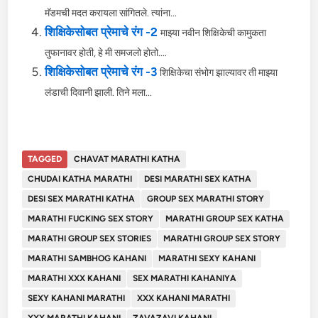
मॅडमची मदत करायला सांगितले. त्यांना...
शिक्षिकेसोबत प्रेमाचे रंग -2
माझ्या नवीन शिक्षिकेची कामुकता
तुफानावर होती, हे मी समजलो होतो....
शिक्षिकेसोबत प्रेमाचे रंग -3
शिक्षिकेचा संभोग झाल्यावर ती माझ्या
लंडाची दिवानी झाली. तिने मला...
TAGGED
CHAVAT MARATHI KATHA
CHUDAI KATHA MARATHI
DESI MARATHI SEX KATHA
DESI SEX MARATHI KATHA
GROUP SEX MARATHI STORY
MARATHI FUCKING SEX STORY
MARATHI GROUP SEX KATHA
MARATHI GROUP SEX STORIES
MARATHI GROUP SEX STORY
MARATHI SAMBHOG KAHANI
MARATHI SEXY KAHANI
MARATHI XXX KAHANI
SEX MARATHI KAHANIYA
SEXY KAHANI MARATHI
XXX KAHANI MARATHI
XXX MARATHI KAHANI
ZAVAZAVI KAHANI