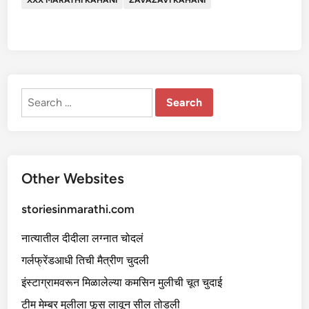
Search
for:
Other Websites
storiesinmarathi.com
नात्यातील दीदीला लग्नात चोदलं
गर्लफ्रेंडआधी तिची मैत्रीण चुदली
इंस्टाग्रामवरून मिळालेल्या कमसिन मुलीची चूत चुदाई
टीम मेम्बर मुलीला फूस लावून सील तोडली