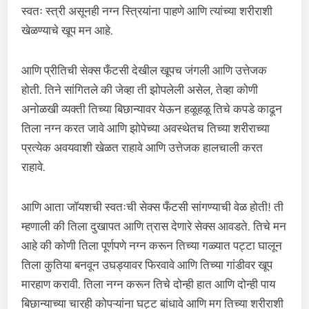
स्वतः स्त्री असूनही नग्न स्त्रियांना पाहणे आणि त्यांच्या शरीराशी
खेळण्याचे खूप मन आहे.
आणि प्रीतिची सेक्स फँटसी देखील खूपच जंगली आणि उत्तेजक
होती. तिने सांगितले की जेव्हा ती झोपलेली असेल, तेव्हा कोणी
अनोळखी व्यक्ती तिच्या बिछान्यावर येऊन हळूहळू तिचे कपडे काढून
तिला नग्न करत जावे आणि झोपेच्या अवस्थेतच तिच्या शरीराच्या
प्रत्येक अवयवाशी खेळत राहावे आणि उत्तेजक हालचाली करत
राहावे.
आणि आता जॉयशची स्वतःची सेक्स फँटसी सांगण्याची वेळ होती! ती
म्हणाली की तिला दुखापत आणि त्रास देणारे सेक्स आवडते. तिचे मन
आहे की कोणी तिला पूर्णपणे नग्न करून तिच्या गळ्यात पट्टा घालून
तिला कुतिया बनवून उघड्यावर फिरवावे आणि तिच्या गांडीवर खूप
मारहाण करावी. तिला नग्न करून तिचे दोन्ही हात आणि दोन्ही पाय
बिछान्याच्या चारही कोपऱ्यांना घट्ट बांधावे आणि मग तिच्या शरीराशी