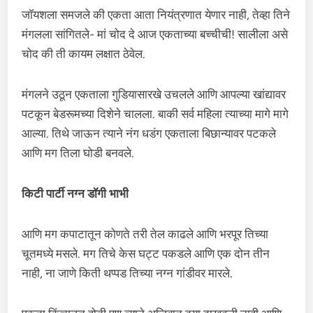
जॉयशला समजले की एकता आता नियंत्रणात येणार नाही, तेव्हा तिने
मंगलला सांगितले- मां चोद दे आज एकताच्या बच्चीची! सालीला असे
चोद की ती कायम लक्षात ठेवेल.
मंगलने उठून एकताला गुडियासारखे उचलले आणि आपल्या खांद्यावर
पटकून बेडरूमच्या दिशेने चालला. बाकी सर्व महिला त्याच्या मागे मागे
आल्या. तिथे जाऊन त्याने नंग धडंग एकताला बिछान्यावर पटकले
आणि मग तिला घोडी बनवले.
किटी पार्टी नग्न डॉगी भाभी
आणि मग कपाटातून कोणते तरी तेल काढले आणि भरपूर तिच्या
चूतमध्ये मसले. मग तिचे केस घट्ट पकडले आणि एक दोन तीन
नाही, ना जाणे किती थप्पड तिच्या नग्न गांडीवर मारले.