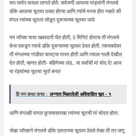
रूप समोर यायला लागले होते. सर्वजणी आपल्या मांड्यांनी मंगलचे
डोके आपल्या चूतवर दाबत होत्या आणि त्यांचे मनच होत नव्हते की
मंगल त्यांच्या चूतला सोडून दुसऱ्याच्या चूतवर जावे.
पण जॉयश याचा खबरदारी घेत होती, 5 मिनिटं होताच ती मंगलचे
केस पकडून त्याचे डोके दुसऱ्याच्या चूतवर ठेवत होती. त्याचबरोबर
ती मंगलच्या गांडीवर चापट्या मारत होती आणि त्याला गाली देखील
देत होती, म्हणत होती- बहिणेच्या लंड… या सर्वांची मां चोद दे! आज
या रंड्यांच्या चूतचा भुर्ता बनव!
हि पण कथा वाचा :
लग्नात मिळालेली अविवाहित चूत - १
आणि मंगलही पागल कुत्र्यासारखा त्यांच्या चूतची मां चोदत होता.
जेव्हा जॉयशने मंगलचे डोके एकताच्या चूतवर ठेवले तेव्हा ती तर जणू