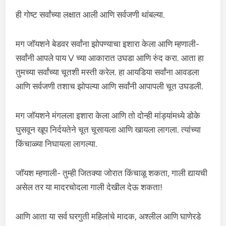
ही गोष्ट सर्वांच्या लक्षात आली आणि सर्वजणी थांबल्या.
मग जॉयशने बेडवर सर्वांना झोपण्याचा इशारा केला आणि म्हणाली-
सर्वांनी आपले पाय V च्या आकारात उघडा आणि रुंद करा. आता हा
तुमच्या सर्वांच्या चूतशी मस्ती करेल. हा आयडिया सर्वांना आवडला
आणि सर्वजणी तशाच झोपल्या आणि सर्वांनी आपापली चूत उघडली.
मग जॉयशने मंगलला इशारा केला आणि तो दोन्ही मांड्यांमध्ये डोके
घुसवून खूप निर्दयतेने चूत चूसायला आणि खायला लागला. त्यांच्या
किंचाळ्या निघायला लागल्या.
जॉयश म्हणाली- तुम्ही जितक्या जोरात किंचाळू शकता, गाली द्यायची
असेल तर या मादरचोदला गाली देखील देऊ शकता!
आणि आता या सर्व घरगुती महिलांचे मादक, अश्लील आणि घाणेरडे