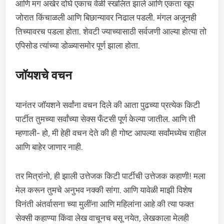
आणि मग अखेर दोघे एकाच वेळी स्खलित झाले आणि एकता खूप
जोरात किंचाळली आणि बिछान्यावर निढाल पडली. मंगल अजूनही
तिच्यावरच पडला होता. शेवटी ज्याच्यासाठी सर्वजणी आल्या होत्या तो
एपिसोड त्यांच्या डोळ्यासमोर पूर्ण झाला होता.
जॉयशचे वचन
यानंतर जॉयशने सर्वांना वचन दिले की आता पुढच्या प्रत्येक किटी
पार्टीत तुमच्या सर्वांच्या सेक्स फँटसी पूर्ण केल्या जातील. आणि ती
म्हणाली- हो, मी हेही वचन देते की ही गोष्ट आपल्या सर्वांमध्येच राहील
आणि बाहेर जाणार नाही.
तर मित्रांनो, ही झाली उत्तेजक किटी पार्टीची उत्तेजक कहाणी! मला
मेल करून तुमचे अनुभव नक्की सांगा. आणि यावेळी माझी विशेष
विनंती अंतर्वासना च्या मुलींना आणि महिलांना आहे की त्या फक्त
सेक्सी कहाण्या किंवा लेख वाचूनच बसू नयेत, लेखकाला मेलही