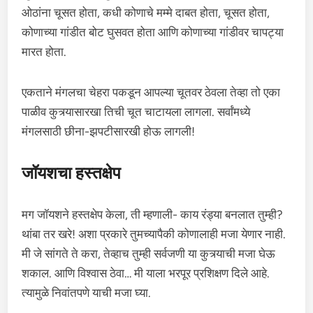
ओठांना चूसत होता, कधी कोणाचे मम्मे दाबत होता, चूसत होता,
कोणाच्या गांडीत बोट घुसवत होता आणि कोणाच्या गांडीवर चापट्या
मारत होता.
एकताने मंगलचा चेहरा पकडून आपल्या चूतवर ठेवला तेव्हा तो एका
पाळीव कुत्र्यासारखा तिची चूत चाटायला लागला. सर्वांमध्ये
मंगलसाठी छीना-झपटीसारखी होऊ लागली!
जॉयशचा हस्तक्षेप
मग जॉयशने हस्तक्षेप केला, ती म्हणाली- काय रंड्या बनलात तुम्ही?
थांबा तर खरे! अशा प्रकारे तुमच्यापैकी कोणालाही मजा येणार नाही.
मी जे सांगते ते करा, तेव्हाच तुम्ही सर्वजणी या कुत्र्याची मजा घेऊ
शकाल. आणि विश्वास ठेवा… मी याला भरपूर प्रशिक्षण दिले आहे.
त्यामुळे निवांतपणे याची मजा घ्या.