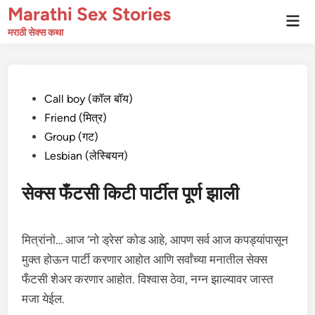
Skip
Marathi Sex Stories
Mai
to
Men
मराठी सेक्स कथा
content
Posted
Call boy (कॉल बॉय)
in
Friend (मित्र)
Group (गट)
Lesbian (लेस्बियन)
सेक्स फँटसी किटी पार्टीत पूर्ण झाली
मित्रांनो… आज ‘नो ड्रेस’ कोड आहे, आपण सर्व आज कपड्यांपासून
मुक्त होऊन पार्टी करणार आहोत आणि सर्वांच्या मनातील सेक्स
फँटसी शेअर करणार आहोत. विश्वास ठेवा, नग्न झाल्यावर जास्त
मजा येईल.