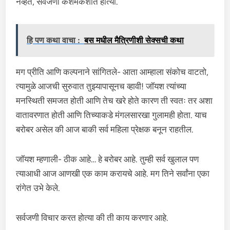
नव्हते, सर्वजणी कशमकशात होत्या.
हि पण कथा वाचा :
बस मधील मैत्रिणीशी सेक्सची कथा
मग प्रीति आणि कल्पनाने सांगितले- आता आम्हाला संकोच वाटतो,
त्यामुळे आजची सुरुवात तुझ्यापासूनच व्हावी! जॉयश त्यांच्या
मनस्थिती समजत होती आणि तेच खरे होते कारण ती स्वतः तर अशा
वातावरणात होती आणि तिच्याकडे मंगलसारखा गुलामही होता. याच
बरोबर असेल की आज बाकी सर्व महिला प्रेक्षक बनून राहतील.
जॉयश म्हणाली- ठीक आहे… हे बरोबर आहे. तुम्ही सर्व खुलाल पण
त्याआधी आज आणखी एक काम करायचे आहे. मग तिने सर्वांना एका
रांगेत उभे केले.
सर्वजणी विचार करत होत्या की ती काय करणार आहे.