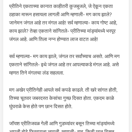
प्रीतिने एकताच्या कानात काहीतरी कुजबुजले, जे ऐकून एकता
ठहाका मारून हसायला लागली आणि म्हणाली- मग काय झाले?
जानेमन जंगल आहे तर मंगल आहे! सर्व म्हणाल्या- काय गोष्ट आहे,
काय झाले? तेव्हा एकताने सांगितले- प्रीतिच्या मांड्यांमध्ये भरपूर
जंगल आहे. आणि तिला नग्न होण्यात लाज वाटत आहे!
सर्व म्हणाल्या- मग काय झाले, जंगल तर सर्वांच्याच असते. आणि मग
एकताने सांगितले- इथे जंगल आहे तर आपल्याकडे मंगल आहे. असे
म्हणत तिने मंगलचा लंड सहलला.
मग अखेर प्रीतिनेही आपले सर्व कपडे काढले. ती खरे सांगत होती,
तिच्या चूतवर जबरदस्त केसांचा गुच्छ दिसत होता. एकदम काळे
घुंघराळे केस होते पण छान दिसत होते.
जॉयश प्रीतिजवळ गेली आणि गुडघ्यांवर बसून तिच्या मांड्यांमध्ये
आपली बोटे फिरवायला लागली, म्हणाली- वाह, किती छान दिसत