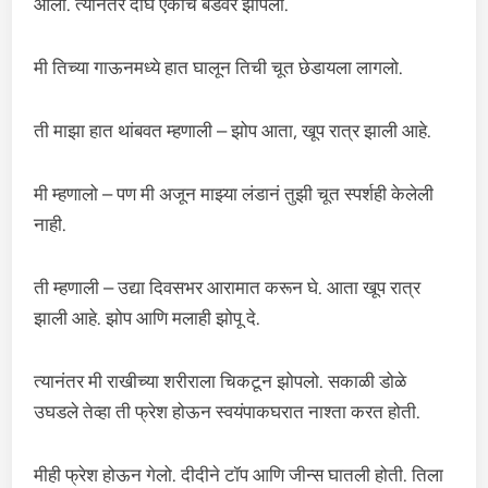
आलो. त्यानंतर दोघे एकाच बेडवर झोपलो.
मी तिच्या गाऊनमध्ये हात घालून तिची चूत छेडायला लागलो.
ती माझा हात थांबवत म्हणाली – झोप आता, खूप रात्र झाली आहे.
मी म्हणालो – पण मी अजून माझ्या लंडानं तुझी चूत स्पर्शही केलेली
नाही.
ती म्हणाली – उद्या दिवसभर आरामात करून घे. आता खूप रात्र
झाली आहे. झोप आणि मलाही झोपू दे.
त्यानंतर मी राखीच्या शरीराला चिकटून झोपलो. सकाळी डोळे
उघडले तेव्हा ती फ्रेश होऊन स्वयंपाकघरात नाश्ता करत होती.
मीही फ्रेश होऊन गेलो. दीदीने टॉप आणि जीन्स घातली होती. तिला