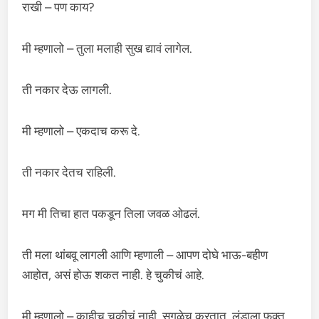
राखी – पण काय?
मी म्हणालो – तुला मलाही सुख द्यावं लागेल.
ती नकार देऊ लागली.
मी म्हणालो – एकदाच करू दे.
ती नकार देतच राहिली.
मग मी तिचा हात पकडून तिला जवळ ओढलं.
ती मला थांबवू लागली आणि म्हणाली – आपण दोघे भाऊ-बहीण
आहोत, असं होऊ शकत नाही. हे चुकीचं आहे.
मी म्हणालो – काहीच चुकीचं नाही, सगळेच करतात. लंडाला फक्त