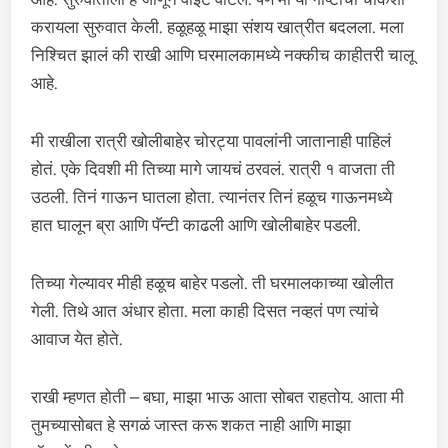
करायला सुरुवात केली. हळूहळू माझा संशय खात्रीत बदलला. मला
निश्चित झालं की राखी आणि घरमालकामध्ये नक्कीच काहीतरी चालू
आहे.
मी राखीला रात्री खोलीबाहेर चोरट्या पावलांनी जातानाही पाहिलं
होतं. एके दिवशी मी तिच्या मागे जायचं ठरवलं. रात्री १ वाजता ती
उठली. तिनं गाऊन घातला होता. त्यानंतर तिनं हळूच गाऊनमध्ये
हात घालून ब्रा आणि पॅन्टी काढली आणि खोलीबाहेर पडली.
तिच्या गेल्यावर मीही हळूच बाहेर पडलो. ती घरमालकाच्या खोलीत
गेली. तिथे आत अंधार होता. मला काही दिसत नव्हतं पण त्यांचे
आवाज येत होते.
राखी म्हणत होती – बघा, माझा भाऊ आता सोबत राहतोय. आता मी
तुमच्यासोबत हे सगळं जास्त करू शकत नाही आणि माझा