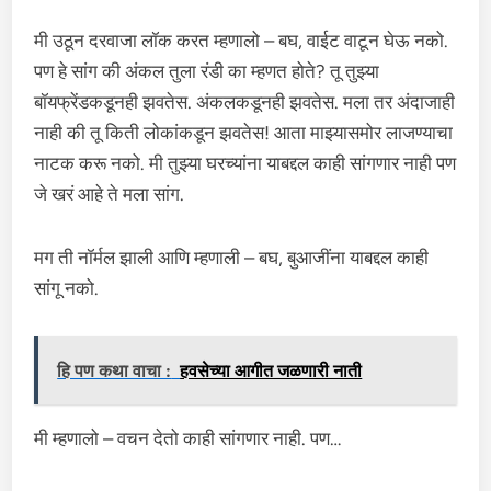
मी उठून दरवाजा लॉक करत म्हणालो – बघ, वाईट वाटून घेऊ नको.
पण हे सांग की अंकल तुला रंडी का म्हणत होते? तू तुझ्या
बॉयफ्रेंडकडूनही झवतेस. अंकलकडूनही झवतेस. मला तर अंदाजाही
नाही की तू किती लोकांकडून झवतेस! आता माझ्यासमोर लाजण्याचा
नाटक करू नको. मी तुझ्या घरच्यांना याबद्दल काही सांगणार नाही पण
जे खरं आहे ते मला सांग.
मग ती नॉर्मल झाली आणि म्हणाली – बघ, बुआजींना याबद्दल काही
सांगू नको.
हि पण कथा वाचा :
हवसेच्या आगीत जळणारी नाती
मी म्हणालो – वचन देतो काही सांगणार नाही. पण…