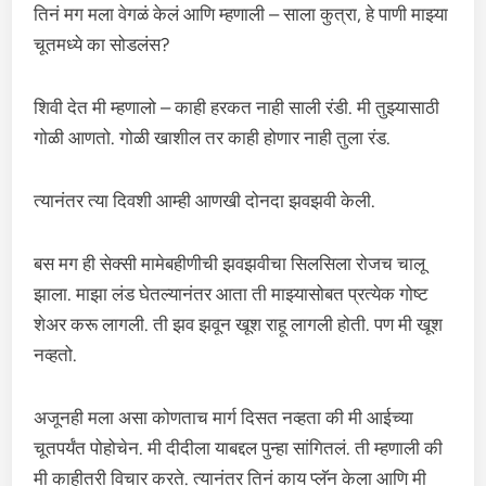
तिनं मग मला वेगळं केलं आणि म्हणाली – साला कुत्रा, हे पाणी माझ्या
चूतमध्ये का सोडलंस?
शिवी देत मी म्हणालो – काही हरकत नाही साली रंडी. मी तुझ्यासाठी
गोळी आणतो. गोळी खाशील तर काही होणार नाही तुला रंड.
त्यानंतर त्या दिवशी आम्ही आणखी दोनदा झवझवी केली.
बस मग ही सेक्सी मामेबहीणीची झवझवीचा सिलसिला रोजच चालू
झाला. माझा लंड घेतल्यानंतर आता ती माझ्यासोबत प्रत्येक गोष्ट
शेअर करू लागली. ती झव झवून खूश राहू लागली होती. पण मी खूश
नव्हतो.
अजूनही मला असा कोणताच मार्ग दिसत नव्हता की मी आईच्या
चूतपर्यंत पोहोचेन. मी दीदीला याबद्दल पुन्हा सांगितलं. ती म्हणाली की
मी काहीतरी विचार करते. त्यानंतर तिनं काय प्लॅन केला आणि मी