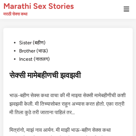
Skip
Marathi Sex Stories
Mai
to
Men
मराठी सेक्स कथा
content
Posted
Sister (बहीण)
in
Brother (भाऊ)
Incest (नातलग)
सेक्सी मामेबहीणची झवझवी
भाऊ-बहीण सेक्स कथा वाचा की मी माझ्या सेक्सी मामेबहीणीची कशी
झवझवी केली. मी तिच्यासोबत राहून अभ्यास करत होतो. एका रात्री
मी तिला कुठे तरी जाताना पाहिलं तर…
मित्रांनो, माझं नाव आर्यन. मी माझी भाऊ-बहीण सेक्स कथा