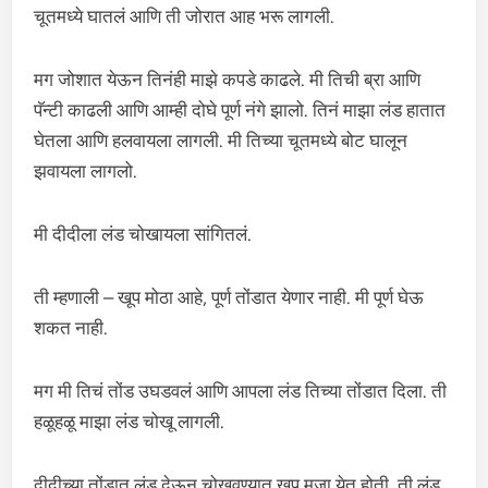
चूतमध्ये घातलं आणि ती जोरात आह भरू लागली.
मग जोशात येऊन तिनंही माझे कपडे काढले. मी तिची ब्रा आणि
पॅन्टी काढली आणि आम्ही दोघे पूर्ण नंगे झालो. तिनं माझा लंड हातात
घेतला आणि हलवायला लागली. मी तिच्या चूतमध्ये बोट घालून
झवायला लागलो.
मी दीदीला लंड चोखायला सांगितलं.
ती म्हणाली – खूप मोठा आहे, पूर्ण तोंडात येणार नाही. मी पूर्ण घेऊ
शकत नाही.
मग मी तिचं तोंड उघडवलं आणि आपला लंड तिच्या तोंडात दिला. ती
हळूहळू माझा लंड चोखू लागली.
दीदीच्या तोंडात लंड देऊन चोखवण्यात खूप मजा येत होती. ती लंड