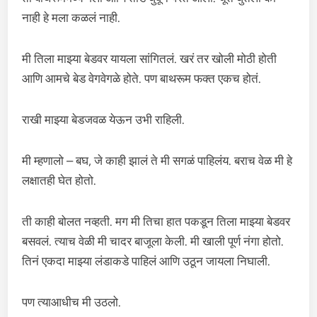
नाही हे मला कळलं नाही.
मी तिला माझ्या बेडवर यायला सांगितलं. खरं तर खोली मोठी होती
आणि आमचे बेड वेगवेगळे होते. पण बाथरूम फक्त एकच होतं.
राखी माझ्या बेडजवळ येऊन उभी राहिली.
मी म्हणालो – बघ, जे काही झालं ते मी सगळं पाहिलंय. बराच वेळ मी हे
लक्षातही घेत होतो.
ती काही बोलत नव्हती. मग मी तिचा हात पकडून तिला माझ्या बेडवर
बसवलं. त्याच वेळी मी चादर बाजूला केली. मी खाली पूर्ण नंगा होतो.
तिनं एकदा माझ्या लंडाकडे पाहिलं आणि उठून जायला निघाली.
पण त्याआधीच मी उठलो.