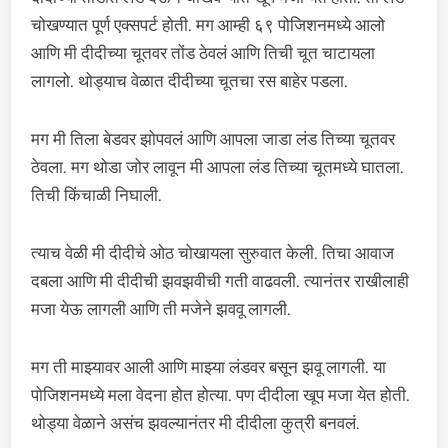
चोखण्यात पूर्ण एक्सपर्ट होती. मग आम्ही ६९ पोजिशनमध्ये आलो
आणि मी दीदीच्या चूतवर तोंड ठेवलं आणि तिची चूत चाटायला
लागलो. थोड्याच वेळात दीदीच्या चूतचा रस बाहेर पडला.
मग मी तिला बेडवर झोपवलं आणि आपला जाडा लंड तिच्या चूतवर
ठेवला. मग थोडा जोर लावून मी आपला लंड तिच्या चूतमध्ये घातला.
तिची किंचाळी निघाली.
त्याच वेळी मी दीदीचे ओठ चोखायला सुरुवात केली. तिचा आवाज
दबला आणि मी दीदीची झवझवीची गती वाढवली. त्यानंतर राखीलाही
मजा येऊ लागली आणि ती मजेने झववू लागली.
मग ती माझ्यावर आली आणि माझ्या लंडवर बसून झवू लागली. या
पोजिशनमध्ये मला वेदना होत होत्या. पण दीदीला खूप मजा येत होती.
थोड्या वेळाने असंच झवल्यानंतर मी दीदीला कुत्री बनवलं.