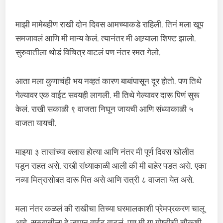
माझी मामेबहीण राखी दोन दिवस आमच्याकडे राहिली. तिनं मला खूप
समजावलं आणि मी मान्य केलं. त्यानंतर मी आग्र्याला शिफ्ट झालो.
सुरुवातीला थोडं विचित्र वाटलं पण नंतर रमत गेलो.
आता मला कुणाचंही भय नव्हतं कारण बाबांपासून दूर होतो. पण तिथे
गेल्यावर एक वाईट सवयही लागली. मी तिथे गेल्यावर दारू पिणं सुरू
केलं. राखी सकाळी ९ वाजता निघून जायची आणि संध्याकाळी ५
वाजता यायची.
माझ्या ३ तासांच्या क्लास होत्या आणि नंतर मी पूर्ण दिवस खोलीत
पडून राहत असे. राखी संध्याकाळी आली की मी बाहेर पडत असे. एका
नव्या मित्रासोबत दारू पित असे आणि रात्री ८ वाजता येत असे.
मला नंतर कळलं की राखीचा तिच्या घरमालकाशी प्रेमप्रकरण चालू
आहे. सुरुवातीला हे जाणून वाईट वाटलं. पण मी या गोष्टीची चौकशी