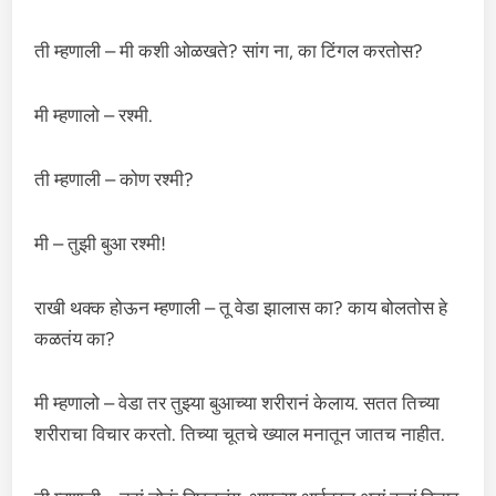
ती म्हणाली – मी कशी ओळखते? सांग ना, का टिंगल करतोस?
मी म्हणालो – रश्मी.
ती म्हणाली – कोण रश्मी?
मी – तुझी बुआ रश्मी!
राखी थक्क होऊन म्हणाली – तू वेडा झालास का? काय बोलतोस हे
कळतंय का?
मी म्हणालो – वेडा तर तुझ्या बुआच्या शरीरानं केलाय. सतत तिच्या
शरीराचा विचार करतो. तिच्या चूतचे ख्याल मनातून जातच नाहीत.