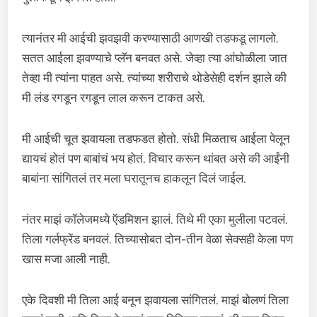
त्यानंतर मी आईची झवझवी करण्यासाठी आणखी तडफडू लागलो.
सतत आईला झवण्याचे प्लॅन बनवत असे. जेव्हा त्या आंघोळीला जात
तेव्हा मी त्यांना पाहत असे. त्यांच्या शरीराचे थोडेसेही दर्शन झाले की
मी लंड रगडून रगडून लाल करून टाकत असे.
मी आईची चूत झवायला तडफडत होतो. संधी मिळताच आईला पेलून
द्यायचं होतं पण बाबांचं भय होतं. विचार करून थांबत असे की आईंनी
बाबांना सांगितलं तर मला घरातूनच हाकलून दिलं जाईल.
नंतर माझं कॉलेजमध्ये ऍडमिशन झालं. तिथे मी एका मुलीला पटवलं.
तिला गर्लफ्रेंड बनवलं. तिच्यासोबत दोन-तीन वेळा सेक्सही केला पण
खास मजा आली नाही.
एके दिवशी मी तिला आई बनून झवायला सांगितलं. माझं बोलणं तिला