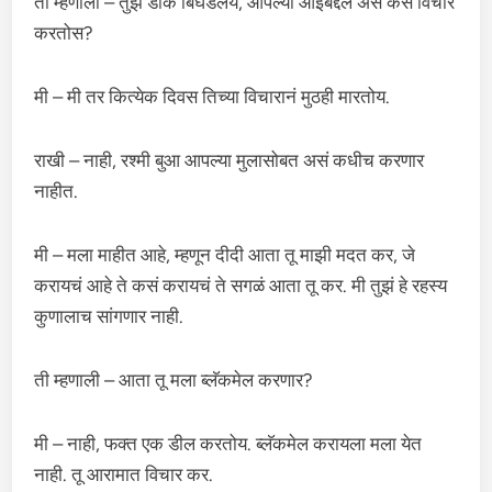
ती म्हणाली – तुझं डोकं बिघडलंय, आपल्या आईबद्दल असं कसं विचार
करतोस?
मी – मी तर कित्येक दिवस तिच्या विचारानं मुठही मारतोय.
राखी – नाही, रश्मी बुआ आपल्या मुलासोबत असं कधीच करणार
नाहीत.
मी – मला माहीत आहे, म्हणून दीदी आता तू माझी मदत कर, जे
करायचं आहे ते कसं करायचं ते सगळं आता तू कर. मी तुझं हे रहस्य
कुणालाच सांगणार नाही.
ती म्हणाली – आता तू मला ब्लॅकमेल करणार?
मी – नाही, फक्त एक डील करतोय. ब्लॅकमेल करायला मला येत
नाही. तू आरामात विचार कर.