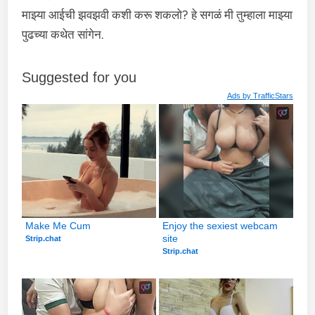
माझ्या आईची झवझवी कशी करू शकलो? हे सगळं मी तुम्हाला माझ्या
पुढच्या कथेत सांगेन.
Suggested for you
Ads by
TrafficStars
Make Me Cum
Enjoy the sexiest webcam 
site
Strip.chat
Strip.chat