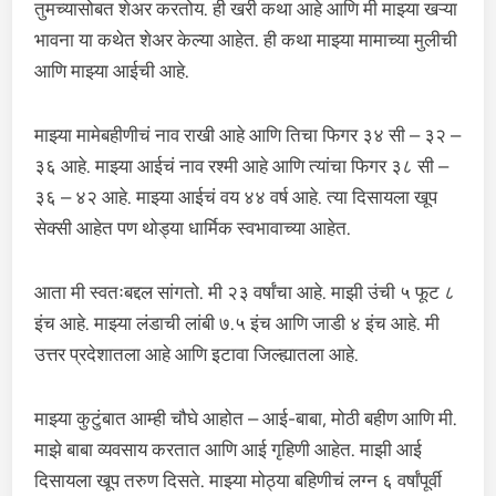
तुमच्यासोबत शेअर करतोय. ही खरी कथा आहे आणि मी माझ्या खऱ्या
भावना या कथेत शेअर केल्या आहेत. ही कथा माझ्या मामाच्या मुलीची
आणि माझ्या आईची आहे.
माझ्या मामेबहीणीचं नाव राखी आहे आणि तिचा फिगर ३४ सी – ३२ –
३६ आहे. माझ्या आईचं नाव रश्मी आहे आणि त्यांचा फिगर ३८ सी –
३६ – ४२ आहे. माझ्या आईचं वय ४४ वर्ष आहे. त्या दिसायला खूप
सेक्सी आहेत पण थोड्या धार्मिक स्वभावाच्या आहेत.
आता मी स्वतःबद्दल सांगतो. मी २३ वर्षांचा आहे. माझी उंची ५ फूट ८
इंच आहे. माझ्या लंडाची लांबी ७.५ इंच आणि जाडी ४ इंच आहे. मी
उत्तर प्रदेशातला आहे आणि इटावा जिल्ह्यातला आहे.
माझ्या कुटुंबात आम्ही चौघे आहोत – आई-बाबा, मोठी बहीण आणि मी.
माझे बाबा व्यवसाय करतात आणि आई गृहिणी आहेत. माझी आई
दिसायला खूप तरुण दिसते. माझ्या मोठ्या बहिणीचं लग्न ६ वर्षांपूर्वी