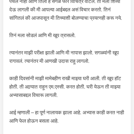
पचलं नाही आणि तिला हे सगळं फार विचित्र वाटलं. ती मला शिव्या
देऊ लागली की मी आपल्या आईबद्दल असं विचार करतो. तिनं
सांगितलं की आजपासून मी तिच्याशी बोलण्याचा प्रयत्नही करू नये.
तिनं मला सोडलं आणि मी खूप त्रासलो.
त्यानंतर माझी परीक्षा झाली आणि मी नापास झालो. सगळ्यांनी खूप
रागावलं. त्यानंतर मी आणखी उदास राहू लागलो.
काही दिवसांनी माझी मामेबहीण राखी माझ्या घरी आली. ती खूप हॉट
होती. ती आग्र्यात राहून एम.एस्सी. करत होती. घरी येऊन ती माझ्या
अभ्यासाबद्दल विचारू लागली.
आई म्हणाली – हा पूर्ण नालायक झाला आहे. अभ्यास काही करत नाही
आणि फेल होऊन बसला आहे.