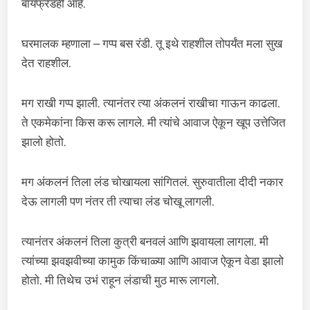
बॉयफ्रेंडही आहे.
घरमालक म्हणाला – गप्प बस रंडी. तू इथे राहशील तोपर्यंत मला सुख
देत राहशील.
मग राखी गप्प झाली. त्यानंतर त्या अंकलनं राखीचा गाऊन काढला.
ते एकमेकांना किस करू लागले. मी त्यांचे आवाज ऐकून खूप उत्तेजित
झालो होतो.
मग अंकलनं तिला लंड चोखायला सांगितलं. सुरुवातीला दीदी नकार
देऊ लागली पण नंतर ती त्याचा लंड चोखू लागली.
त्यानंतर अंकलनं तिला कुत्री बनवलं आणि झवायला लागला. मी
त्यांच्या झवझवीच्या कामुक किंचाळ्या आणि आवाज ऐकून वेडा झालो
होतो. मी तिथेच उभं राहून लंडाची मुठ मारू लागलो.