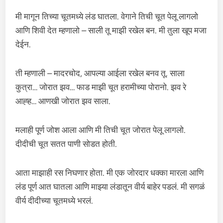
मी मागून तिच्या चूतमध्ये लंड घातला. वेगाने तिची चूत पेलू लागलो
आणि शिवी देत म्हणालो – साली तू माझी रखेल बन. मी तुला खूप मजा
देईन.
ती म्हणाली – मादरचोद, आपल्या आईला रखेल बनव तू. साला
कुत्रा… जोरात झव… फाड माझी चूत हरामीच्या पोरानो. झव रे
आह्ह… आणखी जोरात झव साला.
मलाही पूर्ण जोश आला आणि मी तिची चूत जोरात पेलू लागलो.
दीदीची चूत सतत पाणी सोडत होती.
आता माझाही रस निघणार होता. मी एक जोरदार धक्का मारला आणि
लंड पूर्ण आत घातला आणि माझ्या लंडातून वीर्य बाहेर पडलं. मी सगळं
वीर्य दीदीच्या चूतमध्ये भरलं.