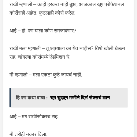
राखी म्हणाली – काही हरकत नाही बुआ, आजकाल खूप प्रोफेशनल
कोर्सेसही आहेत. कुठलाही कोर्स करेल.
आई – हो, पण याला कोण समजावणार?
राखी मला म्हणाली – तू आग्र्याला का येत नाहीस? तिथे खोली घेऊन
राह. चांगल्या कोर्समध्ये ऍडमिशन घे.
मी म्हणालो – मला एकटा कुठे जायचं नाही.
हि पण कथा वाचा :
चूत चुदवून मम्मीने दिलं सेक्सचं ज्ञान
आई – मग राखीसोबतच राह.
मी तरीही नकार दिला.