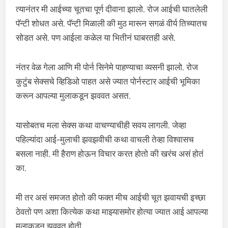
त्यानंतर मी आईच्या चूतचा पूर्ण दीवाना झालो. रोज आईची घातलेली
पॅन्टी शोधत असे. पॅन्टी मिळाली की मुठ मारून सगळं वीर्य तिच्यातच
सोडत असे. पण आईला कळेल या भितीनं घाबरतही असे.
नंतर वेळ गेला आणि मी पोर्न सिनेमे पाहण्याचा व्यसनी झालो. रोज
कुटुंब सेक्सचे व्हिडिओ पाहत असे ज्यात पोर्नस्टार आईची भूमिका
करून आपल्या मुलाकडून झववत असत.
यासोबतच मला सेक्स कथा वाचण्याचीही सवय लागली. जेव्हा
पहिल्यांदा आई-मुलाची झवझवीची कथा वाचली तेव्हा विश्वासच
बसला नाही. मी हैराण होऊन विचार करत होतो की खरंच असं होतं
का.
मी तर असं समजत होतो की फक्त मीच आईची चूत झवायची इच्छा
ठेवतो पण अशा कित्येक कथा माझ्यासमोर होत्या ज्यात आई आपल्या
मुलाकडून झववत होती.