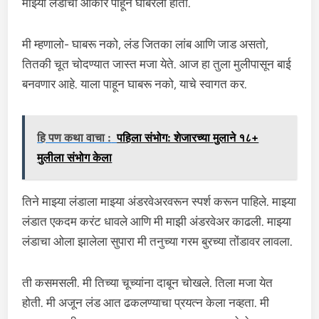
माझ्या लंडाचा आकार पाहून घाबरली होती.
मी म्हणालो- घाबरू नको, लंड जितका लांब आणि जाड असतो,
तितकी चूत चोदण्यात जास्त मजा येते. आज हा तुला मुलीपासून बाई
बनवणार आहे. याला पाहून घाबरू नको, याचे स्वागत कर.
हि पण कथा वाचा :
पहिला संभोग: शेजारच्या मुलाने १८+
मुलीला संभोग केला
तिने माझ्या लंडाला माझ्या अंडरवेअरवरून स्पर्श करून पाहिले. माझ्या
लंडात एकदम करंट धावले आणि मी माझी अंडरवेअर काढली. माझ्या
लंडाचा ओला झालेला सुपारा मी तनुच्या गरम बुरच्या तोंडावर लावला.
ती कसमसली. मी तिच्या चूच्यांना दाबून चोखले. तिला मजा येत
होती. मी अजून लंड आत ढकलण्याचा प्रयत्न केला नव्हता. मी