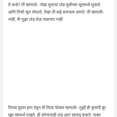
ते कसे? मी म्हणालो- जेव्हा मुलाचा लंड मुलीच्या चूतमध्ये घुसतो
आणि तिची चूत चोदतो, तेव्हा ती बाई बनायला लागते. ती म्हणाली-
नाही, मी तुझा लंड घेऊ शकणार नाही.
तिच्या बुरवर हात ठेवून मी तिला चोळत म्हणालो- तुझी ही कुमारी बुर
खूप सामर्थ्य राखते. ही कोणाचाही लंड आत सामावू शकते. फक्त