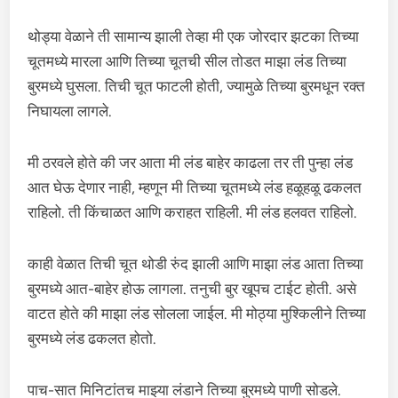
थोड्या वेळाने ती सामान्य झाली तेव्हा मी एक जोरदार झटका तिच्या
चूतमध्ये मारला आणि तिच्या चूतची सील तोडत माझा लंड तिच्या
बुरमध्ये घुसला. तिची चूत फाटली होती, ज्यामुळे तिच्या बुरमधून रक्त
निघायला लागले.
मी ठरवले होते की जर आता मी लंड बाहेर काढला तर ती पुन्हा लंड
आत घेऊ देणार नाही, म्हणून मी तिच्या चूतमध्ये लंड हळूहळू ढकलत
राहिलो. ती किंचाळत आणि कराहत राहिली. मी लंड हलवत राहिलो.
काही वेळात तिची चूत थोडी रुंद झाली आणि माझा लंड आता तिच्या
बुरमध्ये आत-बाहेर होऊ लागला. तनुची बुर खूपच टाईट होती. असे
वाटत होते की माझा लंड सोलला जाईल. मी मोठ्या मुश्किलीने तिच्या
बुरमध्ये लंड ढकलत होतो.
पाच-सात मिनिटांतच माझ्या लंडाने तिच्या बुरमध्ये पाणी सोडले.