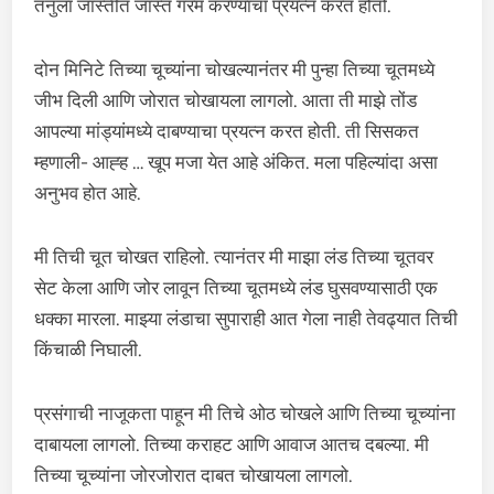
तनुला जास्तीत जास्त गरम करण्याचा प्रयत्न करत होतो.
दोन मिनिटे तिच्या चूच्यांना चोखल्यानंतर मी पुन्हा तिच्या चूतमध्ये
जीभ दिली आणि जोरात चोखायला लागलो. आता ती माझे तोंड
आपल्या मांड्यांमध्ये दाबण्याचा प्रयत्न करत होती. ती सिसकत
म्हणाली- आह्ह … खूप मजा येत आहे अंकित. मला पहिल्यांदा असा
अनुभव होत आहे.
मी तिची चूत चोखत राहिलो. त्यानंतर मी माझा लंड तिच्या चूतवर
सेट केला आणि जोर लावून तिच्या चूतमध्ये लंड घुसवण्यासाठी एक
धक्का मारला. माझ्या लंडाचा सुपाराही आत गेला नाही तेवढ्यात तिची
किंचाळी निघाली.
प्रसंगाची नाजूकता पाहून मी तिचे ओठ चोखले आणि तिच्या चूच्यांना
दाबायला लागलो. तिच्या कराहट आणि आवाज आतच दबल्या. मी
तिच्या चूच्यांना जोरजोरात दाबत चोखायला लागलो.