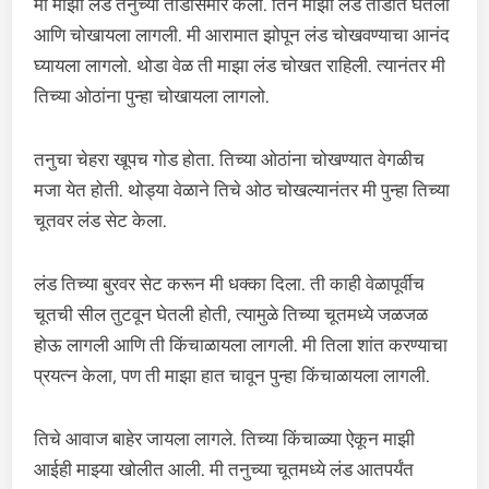
मी माझा लंड तनुच्या तोंडासमोर केला. तिने माझा लंड तोंडात घेतला
आणि चोखायला लागली. मी आरामात झोपून लंड चोखवण्याचा आनंद
घ्यायला लागलो. थोडा वेळ ती माझा लंड चोखत राहिली. त्यानंतर मी
तिच्या ओठांना पुन्हा चोखायला लागलो.
तनुचा चेहरा खूपच गोड होता. तिच्या ओठांना चोखण्यात वेगळीच
मजा येत होती. थोड्या वेळाने तिचे ओठ चोखल्यानंतर मी पुन्हा तिच्या
चूतवर लंड सेट केला.
लंड तिच्या बुरवर सेट करून मी धक्का दिला. ती काही वेळापूर्वीच
चूतची सील तुटवून घेतली होती, त्यामुळे तिच्या चूतमध्ये जळजळ
होऊ लागली आणि ती किंचाळायला लागली. मी तिला शांत करण्याचा
प्रयत्न केला, पण ती माझा हात चावून पुन्हा किंचाळायला लागली.
तिचे आवाज बाहेर जायला लागले. तिच्या किंचाळ्या ऐकून माझी
आईही माझ्या खोलीत आली. मी तनुच्या चूतमध्ये लंड आतपर्यंत