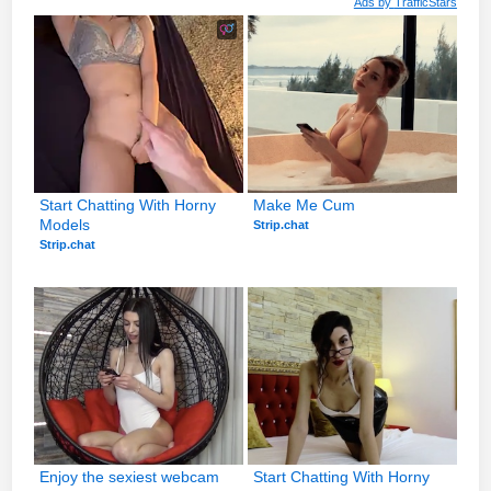
Ads by
TrafficStars
Start Chatting With Horny 
Make Me Cum
Models
Strip.chat
Strip.chat
Enjoy the sexiest webcam 
Start Chatting With Horny 