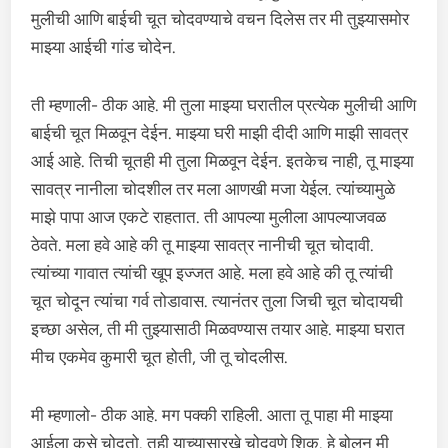
मुलीची आणि बाईची चूत चोदवण्याचे वचन दिलेस तर मी तुझ्यासमोर
माझ्या आईची गांड चोदेन.
ती म्हणाली- ठीक आहे. मी तुला माझ्या घरातील प्रत्येक मुलीची आणि
बाईची चूत मिळवून देईन. माझ्या घरी माझी दीदी आणि माझी सावत्र
आई आहे. तिची चूतही मी तुला मिळवून देईन. इतकेच नाही, तू माझ्या
सावत्र नानीला चोदशील तर मला आणखी मजा येईल. त्यांच्यामुळे
माझे पापा आज एकटे राहतात. ती आपल्या मुलीला आपल्याजवळ
ठेवते. मला हवे आहे की तू माझ्या सावत्र नानीची चूत चोदावी.
त्यांच्या गावात त्यांची खूप इज्जत आहे. मला हवे आहे की तू त्यांची
चूत चोदून त्यांचा गर्व तोडावास. त्यानंतर तुला जिची चूत चोदायची
इच्छा असेल, ती मी तुझ्यासाठी मिळवण्यास तयार आहे. माझ्या घरात
मीच एकमेव कुमारी चूत होती, जी तू चोदलीस.
मी म्हणालो- ठीक आहे. मग पक्की राहिली. आता तू पाहा मी माझ्या
आईला कसे चोदतो. तूही याच्यासारखे चोदवणे शिक. हे बोलून मी