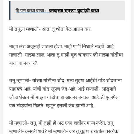
हि पण कथा वाचा :
काकूच्या चूतच्या चुदाईची कथा
मी तनुला म्हणालो- आता तू थोडा वेळ आराम कर.
माझा लंड अजूनही ताठला होता. माझे पाणी निघाले नव्हते. आई
म्हणाली- माझ्या लाल, आता तू माझी चूत चोदणार की माझ्या गांडीचा
बाजा वाजवणार?
तनु म्हणाली- यांच्या गांडीला चोद. मला तुझ्या आईची गांड चोदताना
पाहायचे आहे. यांची गांड खूपच रुंद आहे. आई म्हणाली- लौड्याने
लौडा घेऊन मी माझ्या गांडीचा हा आकार बनवला आहे. ही एकापेक्षा
एक लौड्यांना गिळते. म्हणून इतकी रुंद झाली आहे.
मी म्हणालो- तनु, मी तुझी ही अट एका शर्तीवर मान्य करेन. तनु
म्हणाली- कसली शर्त? मी म्हणालो- जर तू तुझ्या घरातील प्रत्येक