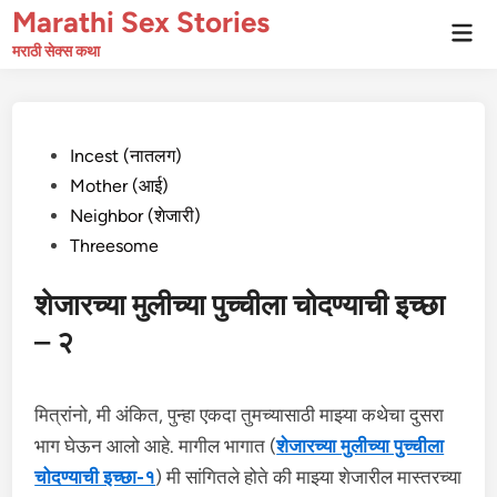
Skip
Marathi Sex Stories
Mai
to
Men
मराठी सेक्स कथा
content
Posted
Incest (नातलग)
in
Mother (आई)
Neighbor (शेजारी)
Threesome
शेजारच्या मुलीच्या पुच्चीला चोदण्याची इच्छा
– २
मित्रांनो, मी अंकित, पुन्हा एकदा तुमच्यासाठी माझ्या कथेचा दुसरा
भाग घेऊन आलो आहे. मागील भागात (
शेजारच्या मुलीच्या पुच्चीला
चोदण्याची इच्छा-१
) मी सांगितले होते की माझ्या शेजारील मास्तरच्या