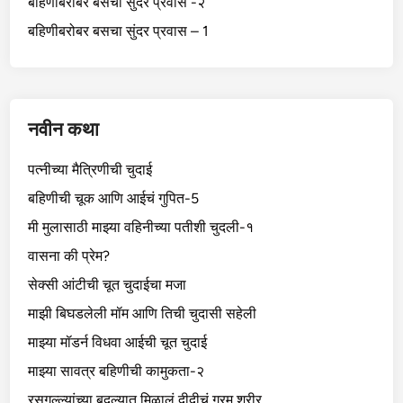
बहिणीबरोबर बसचा सुंदर प्रवास -२
बहिणीबरोबर बसचा सुंदर प्रवास – 1
नवीन कथा
पत्नीच्या मैत्रिणीची चुदाई
बहिणीची चूक आणि आईचं गुपित-5
मी मुलासाठी माझ्या वहिनीच्या पतीशी चुदली-१
वासना की प्रेम?
सेक्सी आंटीची चूत चुदाईचा मजा
माझी बिघडलेली मॉम आणि तिची चुदासी सहेली
माझ्या मॉडर्न विधवा आईची चूत चुदाई
माझ्या सावत्र बहिणीची कामुकता-२
रसगुल्ल्यांच्या बदल्यात मिळालं दीदीचं गरम शरीर