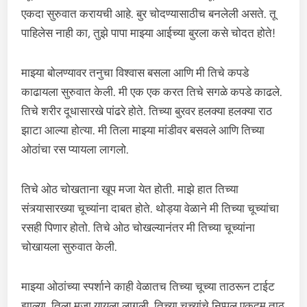
एकदा सुरुवात करायची आहे. बुर चोदण्यासाठीच बनलेली असते. तू
पाहिलेस नाही का, तुझे पापा माझ्या आईच्या बुरला कसे चोदत होते!
माझ्या बोलण्यावर तनुचा विश्वास बसला आणि मी तिचे कपडे
काढायला सुरुवात केली. मी एक एक करत तिचे सगळे कपडे काढले.
तिचे शरीर दूधासारखे पांढरे होते. तिच्या बुरवर हलक्या हलक्या राठ
झाटा आल्या होत्या. मी तिला माझ्या मांडीवर बसवले आणि तिच्या
ओठांचा रस प्यायला लागलो.
तिचे ओठ चोखताना खूप मजा येत होती. माझे हात तिच्या
संत्र्यासारख्या चूच्यांना दाबत होते. थोड्या वेळाने मी तिच्या चूच्यांचा
रसही पिणार होतो. तिचे ओठ चोखल्यानंतर मी तिच्या चूच्यांना
चोखायला सुरुवात केली.
माझ्या ओठांच्या स्पर्शाने काही वेळातच तिच्या चूच्या ताठरून टाईट
झाल्या. तिला मजा यायला लागली. तिच्या चूच्यांचे निप्पल एकदम ताठ