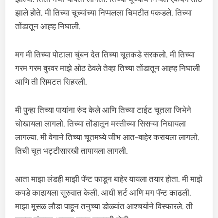
झाले होते. मी तिच्या चूच्यांच्या निप्पलला चिमटीत पकडले. तिच्या
तोंडातून आह्ह निघाली.
मग मी तिच्या पोटाला चुंबन देत तिच्या चूतकडे सरकलो. मी तिच्या
गरम गरम बुरवर माझे ओठ ठेवले तेव्हा तिच्या तोंडातून आह्ह निघाली
आणि ती सिमटत सिहरली.
मी पुन्हा तिच्या पायांना रुंद केले आणि तिच्या टाईट चूतला जिभेने
चोखायला लागलो. तिच्या तोंडातून मस्तीच्या सिसऱ्या निघायला
लागल्या. मी वेगाने तिच्या चूतमध्ये जीभ आत-बाहेर करायला लागलो.
तिची चूत भट्टीसारखी तापायला लागली.
आता माझा लंडही माझी पॅन्ट फाडून बाहेर यायला तयार होता. मी माझे
कपडे काढायला सुरुवात केली. आधी शर्ट आणि मग पॅन्ट काढली.
माझा मूसळ लौडा पाहून तनुच्या डोळ्यांत आश्चर्याने विस्फारले. ती