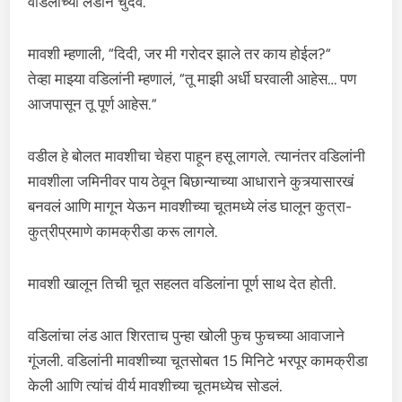
वडिलांच्या लंडाने चुदव.”
मावशी म्हणाली, “दिदी, जर मी गरोदर झाले तर काय होईल?”
तेव्हा माझ्या वडिलांनी म्हणालं, “तू माझी अर्धी घरवाली आहेस… पण
आजपासून तू पूर्ण आहेस.”
वडील हे बोलत मावशीचा चेहरा पाहून हसू लागले. त्यानंतर वडिलांनी
मावशीला जमिनीवर पाय ठेवून बिछान्याच्या आधाराने कुत्र्यासारखं
बनवलं आणि मागून येऊन मावशीच्या चूतमध्ये लंड घालून कुत्रा-
कुत्रीप्रमाणे कामक्रीडा करू लागले.
मावशी खालून तिची चूत सहलत वडिलांना पूर्ण साथ देत होती.
वडिलांचा लंड आत शिरताच पुन्हा खोली फुच फुचच्या आवाजाने
गूंजली. वडिलांनी मावशीच्या चूतसोबत 15 मिनिटे भरपूर कामक्रीडा
केली आणि त्यांचं वीर्य मावशीच्या चूतमध्येच सोडलं.