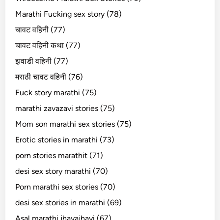
Marathi Fucking sex story (78)
चावट वहिनी (77)
चावट वहिनी कथा (77)
झवाडी वहिनी (77)
मराठी चावट वहिनी (76)
Fuck story marathi (75)
marathi zavazavi stories (75)
Mom son marathi sex stories (75)
Erotic stories in marathi (73)
porn stories marathit (71)
desi sex story marathi (70)
Porn marathi sex stories (70)
desi sex stories in marathi (69)
Asal marathi jhavajhavi (67)