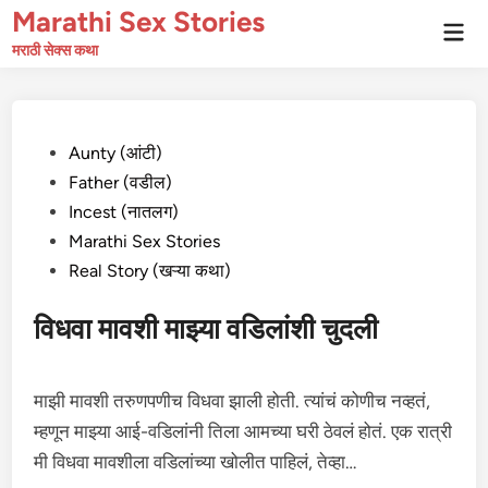
Skip
Marathi Sex Stories
Mai
to
Men
मराठी सेक्स कथा
content
Posted
Aunty (आंटी)
in
Father (वडील)
Incest (नातलग)
Marathi Sex Stories
Real Story (खऱ्या कथा)
विधवा मावशी माझ्या वडिलांशी चुदली
माझी मावशी तरुणपणीच विधवा झाली होती. त्यांचं कोणीच नव्हतं,
म्हणून माझ्या आई-वडिलांनी तिला आमच्या घरी ठेवलं होतं. एक रात्री
मी विधवा मावशीला वडिलांच्या खोलीत पाहिलं, तेव्हा…