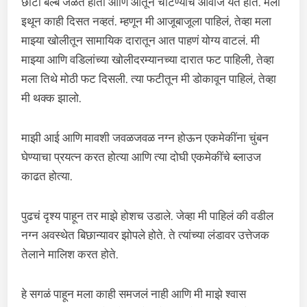
छोटा बल्ब जळत होता आणि आतून चाटण्याचे आवाज येत होते. मला
इथून काही दिसत नव्हतं. म्हणून मी आजूबाजूला पाहिलं, तेव्हा मला
माझ्या खोलीतून सामायिक दारातून आत पाहणं योग्य वाटलं. मी
माझ्या आणि वडिलांच्या खोलीदरम्यानच्या दारात फट पाहिली, तेव्हा
मला तिथे मोठी फट दिसली. त्या फटीतून मी डोकावून पाहिलं, तेव्हा
मी थक्क झालो.
माझी आई आणि मावशी जवळजवळ नग्न होऊन एकमेकींना चुंबन
घेण्याचा प्रयत्न करत होत्या आणि त्या दोघी एकमेकींचे ब्लाउज
काढत होत्या.
पुढचं दृश्य पाहून तर माझे होशच उडाले. जेव्हा मी पाहिलं की वडील
नग्न अवस्थेत बिछान्यावर झोपले होते. ते त्यांच्या लंडावर उत्तेजक
तेलाने मालिश करत होते.
हे सगळं पाहून मला काही समजलं नाही आणि मी माझे श्वास