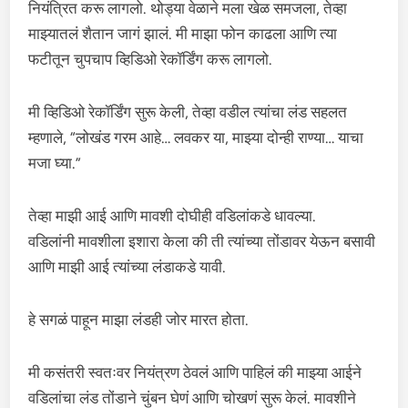
नियंत्रित करू लागलो. थोड्या वेळाने मला खेळ समजला, तेव्हा
माझ्यातलं शैतान जागं झालं. मी माझा फोन काढला आणि त्या
फटीतून चुपचाप व्हिडिओ रेकॉर्डिंग करू लागलो.
मी व्हिडिओ रेकॉर्डिंग सुरू केली, तेव्हा वडील त्यांचा लंड सहलत
म्हणाले, “लोखंड गरम आहे… लवकर या, माझ्या दोन्ही राण्या… याचा
मजा घ्या.”
तेव्हा माझी आई आणि मावशी दोघीही वडिलांकडे धावल्या.
वडिलांनी मावशीला इशारा केला की ती त्यांच्या तोंडावर येऊन बसावी
आणि माझी आई त्यांच्या लंडाकडे यावी.
हे सगळं पाहून माझा लंडही जोर मारत होता.
मी कसंतरी स्वतःवर नियंत्रण ठेवलं आणि पाहिलं की माझ्या आईने
वडिलांचा लंड तोंडाने चुंबन घेणं आणि चोखणं सुरू केलं. मावशीने