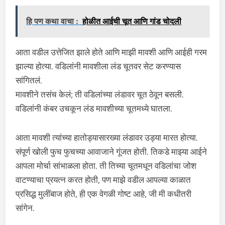
हि पण कथा वाचा :
होळीत आईची चूत आणि गांड चोदली
आता वडील उत्तेजित झाले होते आणि माझी मावशी आणि आईही गरम
झाल्या होत्या. वडिलांनी मावशीला लंड चूतवर सेट करण्यास
सांगितलं.
मावशीने तसंच केलं; ती वडिलांच्या लंडावर चूत ठेवून बसली.
वडिलांनी कंबर उचकून लंड मावशीच्या चूतमध्ये घातला.
आता मावशी त्यांच्या हातोड्यासारख्या लंडावर उड्या मारत होत्या.
संपूर्ण खोली फुच फुचच्या आवाजाने गूंजत होती. तिकडे माझ्या आईने
आपला मोर्चा सांभाळला होता. ती तिच्या चूतमधून वडिलांचा जोश
वाटण्याचा प्रयत्न करत होती, पण माझे वडील आपल्या काळात
प्रसिद्ध मुलींबाज होते, ही एक वेगळी गोष्ट आहे, जी मी कधीतरी
सांगेन.