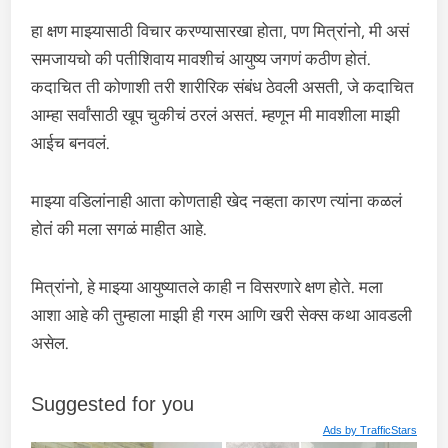
हा क्षण माझ्यासाठी विचार करण्यासारखा होता, पण मित्रांनो, मी असं
समजायचो की पतीशिवाय मावशीचं आयुष्य जगणं कठीण होतं.
कदाचित ती कोणाशी तरी शारीरिक संबंध ठेवली असती, जे कदाचित
आम्हा सर्वांसाठी खूप चुकीचं ठरलं असतं. म्हणून मी मावशीला माझी
आईच बनवलं.
माझ्या वडिलांनाही आता कोणताही खेद नव्हता कारण त्यांना कळलं
होतं की मला सगळं माहीत आहे.
मित्रांनो, हे माझ्या आयुष्यातले काही न विसरणारे क्षण होते. मला
आशा आहे की तुम्हाला माझी ही गरम आणि खरी सेक्स कथा आवडली
असेल.
Suggested for you
Ads by
TrafficStars