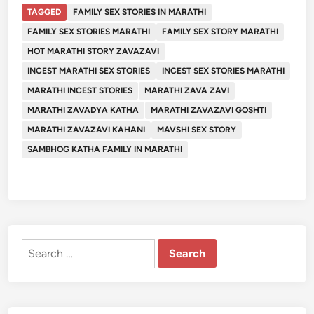
TAGGED
FAMILY SEX STORIES IN MARATHI
FAMILY SEX STORIES MARATHI
FAMILY SEX STORY MARATHI
HOT MARATHI STORY ZAVAZAVI
INCEST MARATHI SEX STORIES
INCEST SEX STORIES MARATHI
MARATHI INCEST STORIES
MARATHI ZAVA ZAVI
MARATHI ZAVADYA KATHA
MARATHI ZAVAZAVI GOSHTI
MARATHI ZAVAZAVI KAHANI
MAVSHI SEX STORY
SAMBHOG KATHA FAMILY IN MARATHI
Search
for: