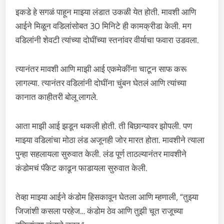
इकडे हे सगळं पाहून माझ्या लंडात उकळी येत होती. मावशी आणि
आईने मिळून वडिलांसोबत 30 मिनिटे ही कामक्रीडा केली. मग
वडिलांनी शेवटी त्यांच्या दोघींच्या स्तनांवर वीर्याचा फवारा उडवला.
त्यानंतर मावशी आणि माझी आई एकमेकींना चाटून साफ करू
लागल्या. त्यानंतर वडिलांनी दोघींना चुंबन घेतलं आणि त्यांच्या
कानात काहीतरी बोलू लागले.
आता माझी आई झडून थकली होती. ती बिछान्यावर झोपली. पण
माझ्या वडिलांचा मोठा लंड अजूनही जोर मारत होता. मावशीने त्याला
पुन्हा सहलायला सुरुवात केली. लंड पूर्ण ताठल्यानंतर मावशीने
कंडोमचं पॅकेट काढून फाडायला सुरुवात केली.
तेव्हा माझ्या आईने कंडोम हिसकावून घेतला आणि म्हणाली, “तुझ्या
जिजांशी कसला परहेज… कंडोम ठेव आणि तुझी चूत राजूच्या