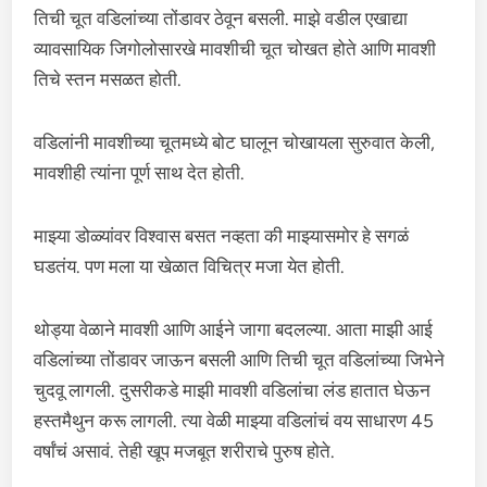
तिची चूत वडिलांच्या तोंडावर ठेवून बसली. माझे वडील एखाद्या
व्यावसायिक जिगोलोसारखे मावशीची चूत चोखत होते आणि मावशी
तिचे स्तन मसळत होती.
वडिलांनी मावशीच्या चूतमध्ये बोट घालून चोखायला सुरुवात केली,
मावशीही त्यांना पूर्ण साथ देत होती.
माझ्या डोळ्यांवर विश्वास बसत नव्हता की माझ्यासमोर हे सगळं
घडतंय. पण मला या खेळात विचित्र मजा येत होती.
थोड्या वेळाने मावशी आणि आईने जागा बदलल्या. आता माझी आई
वडिलांच्या तोंडावर जाऊन बसली आणि तिची चूत वडिलांच्या जिभेने
चुदवू लागली. दुसरीकडे माझी मावशी वडिलांचा लंड हातात घेऊन
हस्तमैथुन करू लागली. त्या वेळी माझ्या वडिलांचं वय साधारण 45
वर्षांचं असावं. तेही खूप मजबूत शरीराचे पुरुष होते.