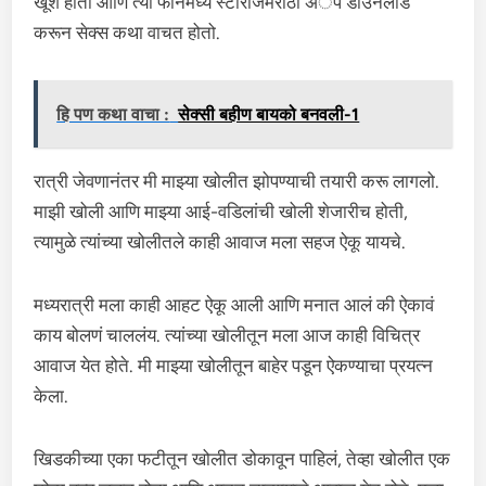
खूश होतो आणि त्या फोनमध्ये स्टोरीजमराठी अॅप डाउनलोड
करून सेक्स कथा वाचत होतो.
हि पण कथा वाचा :
सेक्सी बहीण बायको बनवली-1
रात्री जेवणानंतर मी माझ्या खोलीत झोपण्याची तयारी करू लागलो.
माझी खोली आणि माझ्या आई-वडिलांची खोली शेजारीच होती,
त्यामुळे त्यांच्या खोलीतले काही आवाज मला सहज ऐकू यायचे.
मध्यरात्री मला काही आहट ऐकू आली आणि मनात आलं की ऐकावं
काय बोलणं चाललंय. त्यांच्या खोलीतून मला आज काही विचित्र
आवाज येत होते. मी माझ्या खोलीतून बाहेर पडून ऐकण्याचा प्रयत्न
केला.
खिडकीच्या एका फटीतून खोलीत डोकावून पाहिलं, तेव्हा खोलीत एक