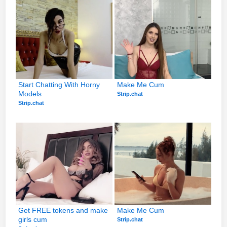
Start Chatting With Horny 
Make Me Cum
Models
Strip.chat
Strip.chat
Get FREE tokens and make 
Make Me Cum
girls cum
Strip.chat