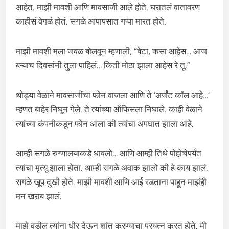
आहेत. माझी मावशी आणि मावसाजी आले होते. घरातलं वातावरण
काहीसं वेगळं होतं. सगळे आपापसात गप्पा मारत होते.
माझी मावशी मला जवळ बोलवून म्हणाली, “बेटा, कसा आहेस… आज
बऱ्याच दिवसांनी तुला पाहिलं… किती मोठा झाला आहेस रे तू.”
थोड्या वेळाने मावसाजींचा फोन वाजला आणि ते ‘अर्जंट कॉल आहे…’
म्हणत बाहेर निघून गेले. ते त्यांच्या ऑफिसला निघाले. काही वेळाने
त्यांच्या कंपनीकडून फोन आला की त्यांचा अपघात झाला आहे.
आम्ही सगळे रुग्णालयाकडे धावलो… आणि आम्ही तिथे पोहोचेपर्यंत
त्यांचा मृत्यू झाला होता. आम्ही सगळे अवाक झालो की हे काय झालं.
सगळे खूप दुखी होते. माझी मावशी आणि आई रडताना पाहून माझंही
मन खराब झालं.
माझे वडील त्यांना धीर देऊन शांत करण्याचा प्रयत्न करत होते. मी