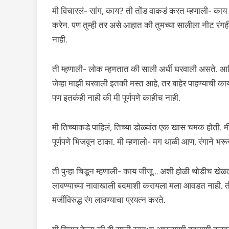
मी विचारलं- सांग, काय? ती तोंड वाकडं करत म्हणाली- काय
करेन. पण तुम्ही तर असे आहात की तुमच्या सालीला नीट रंगह
नाही.
ती म्हणाली- लोक म्हणतात की साली अर्धी घरवाली असते. आणि
जेव्हा माझी घरवाली इतकी मस्त आहे, तर बाहेर पाहण्याची का
पण इतकंही नाही की मी पूर्णपणे काहीच नाही.
मी तिच्याकडे पाहिलं, तिच्या डोळ्यांत एक खास चमक होती. मी
पूर्णपणे भिजवून टाका. मी म्हणालो- मग थाळी आण, रंगाने भरू
ती पुन्हा चिडून म्हणाली- काय जीजू… अशी होळी थोडीच खेळता
लावण्याच्या नावाखाली बदमाशी करायला मला आवडत नाही. ती म्ह
मर्जीविरुद्ध रंग लावण्याचा प्रयत्न करते.