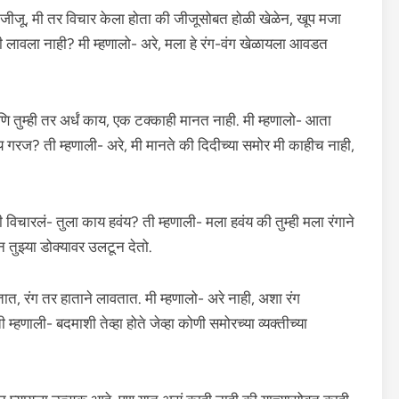
 जीजू, मी तर विचार केला होता की जीजूसोबत होळी खेळेन, खूप मजा
ी लावला नाही? मी म्हणालो- अरे, मला हे रंग-वंग खेळायला आवडत
 तुम्ही तर अर्धं काय, एक टक्काही मानत नाही. मी म्हणालो- आता
य गरज? ती म्हणाली- अरे, मी मानते की दिदीच्या समोर मी काहीच नाही,
 विचारलं- तुला काय हवंय? ती म्हणाली- मला हवंय की तुम्ही मला रंगाने
न तुझ्या डोक्यावर उलटून देतो.
त, रंग तर हाताने लावतात. मी म्हणालो- अरे नाही, अशा रंग
णाली- बदमाशी तेव्हा होते जेव्हा कोणी समोरच्या व्यक्तीच्या