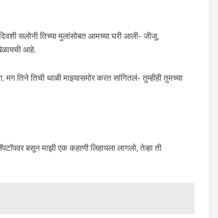
 दिवशी सलोनी तिच्या मुलांसोबत आमच्या घरी आली- जीजू,
खेळायची आहे.
ला. मग तिने तिची थाळी माझ्यासमोर करत सांगितलं- तुम्हीही तुमच्या
 लॅपटॉपवर बसून माझी एक कहाणी लिहायला लागलो, तेव्हा ती