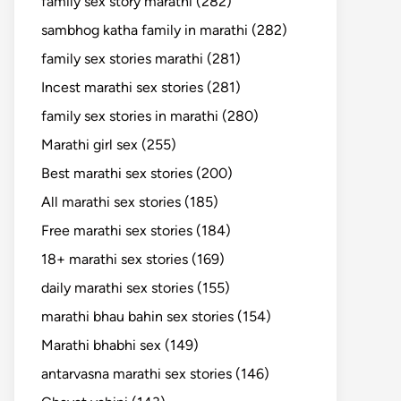
family sex story marathi (282)
sambhog katha family in marathi (282)
family sex stories marathi (281)
Incest marathi sex stories (281)
family sex stories in marathi (280)
Marathi girl sex (255)
Best marathi sex stories (200)
All marathi sex stories (185)
Free marathi sex stories (184)
18+ marathi sex stories (169)
daily marathi sex stories (155)
marathi bhau bahin sex stories (154)
Marathi bhabhi sex (149)
antarvasna marathi sex stories (146)