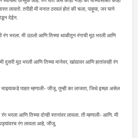
न घ्यायला उत्सुक आहे. पण यात असं काही नाही की याच्यासोबत काही
ास्त लावतो. तरीही मी मनात ठरवलं होतं की चला, पाहूया, जर याने
ोडून देईन.
 रंग भरला. मी उठलो आणि तिच्या थाळीतून रंगाची मूठ भरली आणि
 दुसरी मूठ भरली आणि तिच्या मानेवर, खांद्यावर आणि हातांवरही रंग
 माझ्याकडे पाहत म्हणाली- जीजू, तुम्ही का लाजता, जिथे इच्छा असेल
ंत रंग भरला आणि तिच्या दोन्ही स्तनांवर लावला. ती म्हणाली- आणि. मी
पड्यांवरच रंग लावला आहे, जीजू.