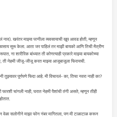
लं नाव). खरंतर माझ्या पत्नीला व्यवसायाची खूप आवड होती, म्हणून
ा व्यवसाय सुरू केला. आता जर पाहिलं तर माझी बायको आणि तिची मैत्रीण
ात, ना शारीरिक बांध्यात ती कोणत्याही प्रकारे माझ्या बायकोच्या
 हो, ती नेहमी जीजू-जीजू करत माझ्या आजूबाजूला फिरायची.
ी तुझ्यावर पूर्णपणे फिदा आहे. मी विचारलं- का, तिचा नवरा नाही का?
ी फारशी चांगली नाही, घरात नेहमी पैशांची तंगी असते, म्हणून तीही
 होतात.
ोन वेळा सलोनीने माझा फोन नंबर मागितला, पण मी टाळाटाळ करून