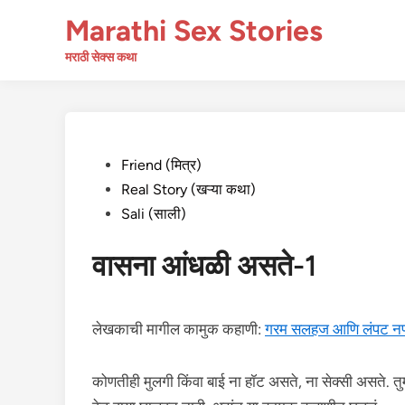
Skip
Marathi Sex Stories
to
content
मराठी सेक्स कथा
Posted
Friend (मित्र)
in
Real Story (खऱ्या कथा)
Sali (साली)
वासना आंधळी असते-1
लेखकाची मागील कामुक कहाणी:
गरम सलहज आणि लंपट नण
कोणतीही मुलगी किंवा बाई ना हॉट असते, ना सेक्सी असते. तुम