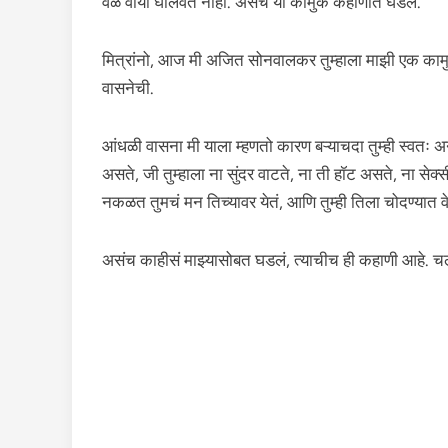
वेळ वाया घालवत नाही. असंच या कामुक कहाणीत घडलं.
मित्रांनो, आज मी अजित सोनवालकर तुम्हाला माझी एक कामुक
वासनेची.
आंधळी वासना मी याला म्हणतो कारण बऱ्याचदा तुम्ही स्वतः
असते, जी तुम्हाला ना सुंदर वाटते, ना ती हॉट असते, ना से
नकळत तुमचं मन तिच्यावर येतं, आणि तुम्ही तिला चोदण्यात 
असंच काहीसं माझ्यासोबत घडलं, त्याचीच ही कहाणी आहे. च