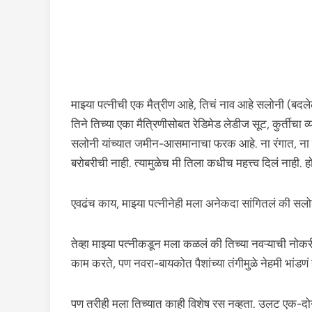
माझ्या पत्नीची एक मैत्रीण आहे, तिचं नाव आहे सलोनी (बदले
तिने तिच्या एका मैत्रिणीसोबत रेडिमेड लेडीज सूट, कुर्तीच
सलोनी यांच्यात जमीन-आसमानाचा फरक आहे. ना रंगात, ना रूप
बरोबरीची नाही. त्यामुळेच मी तिला कधीच महत्त्व दिलं नाही.
एवढंच काय, माझ्या पत्नीनेही मला अनेकदा सांगितलं की सलोन
तेव्हा माझ्या पत्नीकडून मला कळलं की तिच्या नवऱ्याची नोकर
काम करते, पण नवरा-बायकोत पैशांच्या तंगीमुळे नेहमी भांडणं
पण तरीही मला तिच्यात काही विशेष रस नव्हता. उलट एक-द