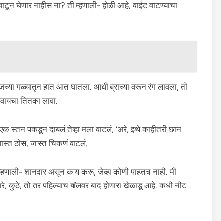
वाटून घेणार नाहीस ना? ती म्हणाली- होळी आहे, वाईट वाटण्याचा
ीजच्या गळ्यातून हात आत घातला. आधी ब्राच्या वरून रंग लावला, ती
ावायचा तितका लावा.
 एक स्तन पकडून दाबलं तेव्हा मला वाटलं, ‘अरे, इथे काहीतरी छान
 जास्त ठोस, जास्त चिकणं वाटलं.
 म्हणाली- शानदार असून काय करू, जेव्हा कोणी पाहतच नाही. मी
रे, कुठे, तो तर पहिल्याच बॉलवर बाद होणारा खेळाडू आहे. कधी नीट