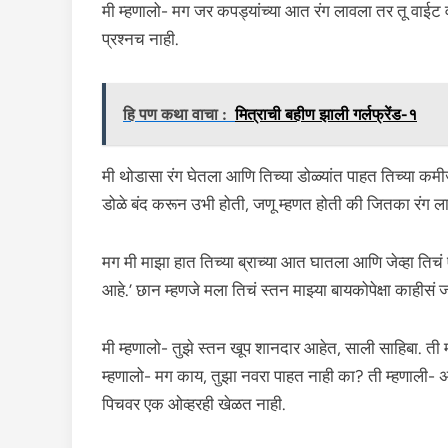
मी म्हणालो- मग जर कपड्यांच्या आत रंग लावला तर तू वाईट 
प्रश्नच नाही.
हि पण कथा वाचा :
मित्राची बहीण झाली गर्लफ्रेंड-१
मी थोडासा रंग घेतला आणि तिच्या डोळ्यांत पाहत तिच्या कम
डोळे बंद करून उभी होती, जणू म्हणत होती की जितका रंग ल
मग मी माझा हात तिच्या ब्राच्या आत घातला आणि जेव्हा तिचं
आहे.’ छान म्हणजे मला तिचं स्तन माझ्या बायकोपेक्षा काहीसं
मी म्हणालो- तुझे स्तन खूप शानदार आहेत, साली साहिबा. ती
म्हणालो- मग काय, तुझा नवरा पाहत नाही का? ती म्हणाली- अ
पिचवर एक ओव्हरही खेळत नाही.