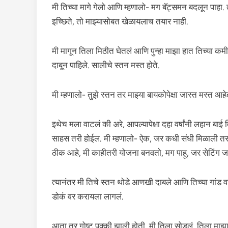
मी तिच्या मागे गेलो आणि म्हणालो- मग बॅट्समन बदलून पाहा.
इच्छिते, तो माझ्यासोबत खेळायलाच तयार नाही.
मी मागून तिला मिठीत घेतलं आणि पुन्हा माझा हात तिच्या क
दाबून पाहिले. सालीचे स्तन मस्त होते.
मी म्हणालो- तुझे स्तन तर माझ्या बायकोपेक्षा जास्त मस्त आहेत
इथेच मला वाटलं की अरे, आपल्यापेक्षा दहा वर्षांनी लहान ब
साहस तरी होईल. मी म्हणालो- ऐक, जर कधी संधी मिळाली तर मा
ठीक आहे, मी काहीतरी योजना बनवतो, मग पाहू, जर सेटिंग ज
त्यानंतर मी तिचे स्तन थोडे आणखी दाबले आणि तिच्या गांड वर
डोकं वर करायला लागलं.
आता तर गोष्ट पक्की झाली होती. मी तिला सोडलं, तिला मा