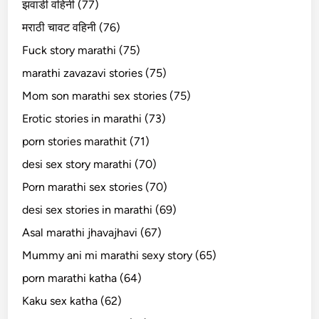
झवाडी वहिनी (77)
मराठी चावट वहिनी (76)
Fuck story marathi (75)
marathi zavazavi stories (75)
Mom son marathi sex stories (75)
Erotic stories in marathi (73)
porn stories marathit (71)
desi sex story marathi (70)
Porn marathi sex stories (70)
desi sex stories in marathi (69)
Asal marathi jhavajhavi (67)
Mummy ani mi marathi sexy story (65)
porn marathi katha (64)
Kaku sex katha (62)