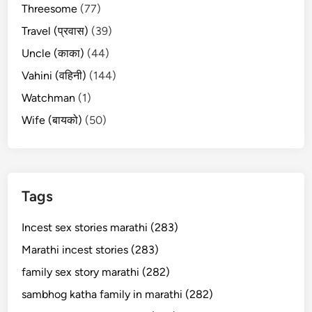
Threesome
(77)
Travel (प्रवास)
(39)
Uncle (काका)
(44)
Vahini (वहिनी)
(144)
Watchman
(1)
Wife (बायको)
(50)
Tags
Incest sex stories marathi (283)
Marathi incest stories (283)
family sex story marathi (282)
sambhog katha family in marathi (282)