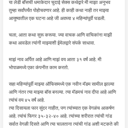
या लेडी बॉसची धमाकेदार चुदाई सेक्स कथेद्वारे मी माझा अनुभव
तुम्हा सर्वांपर्यंत पोहोचवणार आहे. ही काही कथा नाही तर माझ्या
आयुष्यातील एक घटना आहे जी अवघ्या ४ महिन्यांपूर्वी घडली.
चला, आता कथा सुरू करूया. ज्या वाचक आणि वाचिकांना माझी
कथा आवडेल त्यांनी माझ्याशी ईमेलद्वारे संपर्क साधावा.
माझं नाव अर्पित आहे आणि माझं वय आता ३१ वर्षं आहे. मी
भोपाळमध्ये एका कंपनीत काम करतो.
सहा महिन्यांपूर्वी माझ्या ऑफिसमध्ये एक नवीन मॅडम सामील झाल्या
आणि नंतर त्या माझ्या बॉस बनल्या. त्या मॅडमचं नाव दीपा आहे आणि
त्यांचं वय ४५ वर्षं आहे.
त्या दिसायला फार सुंदर नाहीत, पण त्यांच्यात एक वेगळंच आकर्षण
आहे. त्यांचं फिगर ३५-३२-४० आहे. त्यांच्या शरीरात त्यांची गांड
सर्वात वेगळी दिसते आणि त्या चालताना त्यांची गांड अशी मटकते की