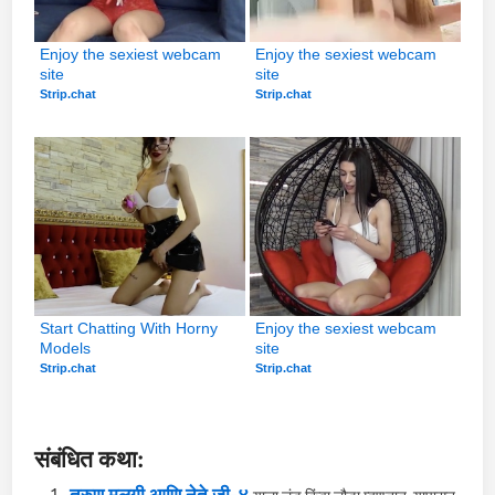
Enjoy the sexiest webcam 
Enjoy the sexiest webcam 
site
site
Strip.chat
Strip.chat
Start Chatting With Horny 
Enjoy the sexiest webcam 
Models
site
Strip.chat
Strip.chat
संबंधित कथा: