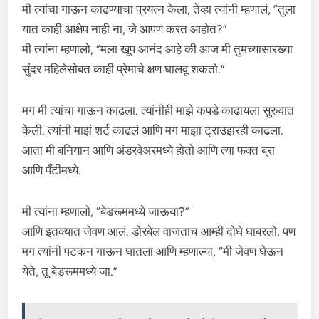
मी त्यांचा गाऊन काढण्याचा प्रयत्न केला, तेव्हा त्यांनी म्हणालं, “तुला
यात काही आक्षेप नाही ना, जे आपण करत आहोत?”
मी त्यांना म्हणालो, “मला खूप आनंद आहे की आज मी तुमच्यासारख्या
सुंदर महिलेसोबत काही प्रेमाचे क्षण घालवू शकतो.”
मग मी त्यांचा गाऊन काढला. त्यांनीही माझे कपडे काढायला सुरुवात
केली. त्यांनी माझं शर्ट काढलं आणि मग माझा ट्राउझरही काढला.
आता मी बनियान आणि अंडरवेअरमध्ये होतो आणि त्या फक्त ब्रा
आणि पँटीमध्ये.
मी त्यांना म्हणालो, “बेडरूममध्ये जाऊया?”
आणि इतक्यात जेवण आलं. डोरबेल वाजताच आम्ही दोघे घाबरलो, पण
मग त्यांनी पटकन गाऊन घातला आणि म्हणाल्या, “मी जेवण घेऊन
येते, तू बेडरूममध्ये जा.”