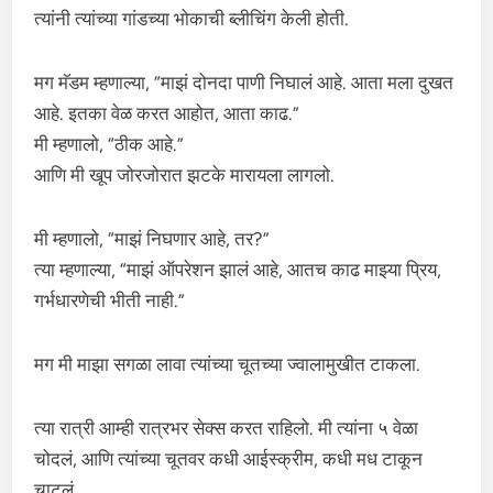
त्यांनी त्यांच्या गांडच्या भोकाची ब्लीचिंग केली होती.
मग मॅडम म्हणाल्या, “माझं दोनदा पाणी निघालं आहे. आता मला दुखत
आहे. इतका वेळ करत आहोत, आता काढ.”
मी म्हणालो, “ठीक आहे.”
आणि मी खूप जोरजोरात झटके मारायला लागलो.
मी म्हणालो, “माझं निघणार आहे, तर?”
त्या म्हणाल्या, “माझं ऑपरेशन झालं आहे, आतच काढ माझ्या प्रिय,
गर्भधारणेची भीती नाही.”
मग मी माझा सगळा लावा त्यांच्या चूतच्या ज्वालामुखीत टाकला.
त्या रात्री आम्ही रात्रभर सेक्स करत राहिलो. मी त्यांना ५ वेळा
चोदलं, आणि त्यांच्या चूतवर कधी आईस्क्रीम, कधी मध टाकून
चाटलं.