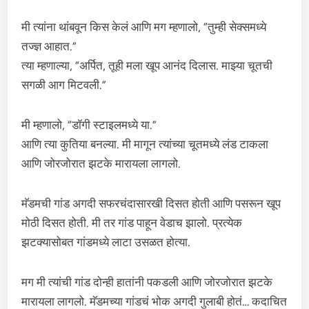
मी त्यांना थांबवून किस केलं आणि मग म्हणालो, “तुम्ही सेक्समध्ये
तज्ज्ञ आहात.”
त्या म्हणाल्या, “अर्पित, तूही मला खूप आनंद दिलास. माझ्या चूतची
सगळी आग मिटवली.”
मी म्हणालो, “डॉगी स्टाइलमध्ये या.”
आणि त्या कुतिया बनल्या. मी मागून त्यांच्या चूतमध्ये लंड टाकला
आणि जोरजोरात झटके मारायला लागलो.
मॅडमची गांड अगदी सफरचंदासारखी दिसत होती आणि पसरून खूप
मोठी दिसत होती. मी तर गांड पाहून वेडाच झालो. प्रत्येक
झटक्यासोबत गांडमध्ये लाटा उसळत होत्या.
मग मी त्यांची गांड दोन्ही हातांनी पकडली आणि जोरजोरात झटके
मारायला लागलो. मॅडमच्या गांडचं भोक अगदी गुलाबी होतं… कदाचित