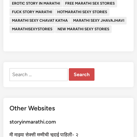
EROTIC STORY IN MARATHI
FREE MARATHI SEX STORIES
FUCK STORY MARATHI
HOTMARATHI SEXY STORIES
MARATHI SEXY CHAVAT KATHA
MARATHI SEXY JHAVAJHAVI
MARATHISEXYSTORIES
NEW MARATHI SEXY STORIES
Search
for:
Other Websites
storyinmarathi.com
मी माझ्या सेक्सी मम्मीची चुदाई पाहिली- २