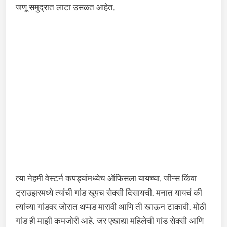
जणू समुद्रात लाटा उसळत आहेत.
त्या नेहमी वेस्टर्न कपड्यांमध्येच ऑफिसला यायच्या. जीन्स किंवा
ट्राउझरमध्ये त्यांची गांड खूपच सेक्सी दिसायची. मनात यायचं की
त्यांच्या गांडवर जोरात थप्पड मारावी आणि ती खाऊन टाकावी. मोठी
गांड ही माझी कमजोरी आहे. जर एखाद्या महिलेची गांड सेक्सी आणि