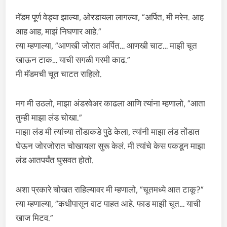
मॅडम पूर्ण वेड्या झाल्या, ओरडायला लागल्या, “अर्पित, मी मरेन. आह
आह आह, माझं निघणार आहे.”
त्या म्हणाल्या, “आणखी जोरात अर्पित… आणखी चाट… माझी चूत
खाऊन टाक… याची सगळी गरमी काढ.”
मी मॅडमची चूत चाटत राहिलो.
मग मी उठलो, माझा अंडरवेअर काढला आणि त्यांना म्हणालो, “आता
तुम्ही माझा लंड चोखा.”
माझा लंड मी त्यांच्या तोंडाकडे पुढे केला, त्यांनी माझा लंड तोंडात
घेऊन जोरजोरात चोखायला सुरू केलं. मी त्यांचे केस पकडून माझा
लंड आतपर्यंत घुसवत होतो.
अशा प्रकारे चोखत राहिल्यावर मी म्हणालो, “चूतमध्ये आत टाकू?”
त्या म्हणाल्या, “कधीपासून वाट पाहत आहे. फाड माझी चूत… याची
खाज मिटव.”