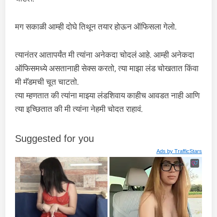
मग सकाळी आम्ही दोघे तिथून तयार होऊन ऑफिसला गेलो.
त्यानंतर आतापर्यंत मी त्यांना अनेकदा चोदलं आहे. आम्ही अनेकदा
ऑफिसमध्ये असतानाही सेक्स करतो, त्या माझा लंड चोखतात किंवा
मी मॅडमची चूत चाटतो.
त्या म्हणतात की त्यांना माझ्या लंडशिवाय काहीच आवडत नाही आणि
त्या इच्छितात की मी त्यांना नेहमी चोदत राहावं.
Suggested for you
Ads by
TrafficStars