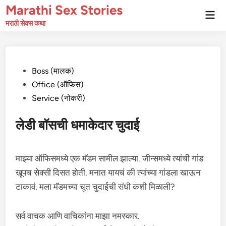
Skip
Marathi Sex Stories
Mai
to
Men
मराठी सेक्स कथा
content
Posted
Boss (मालक)
in
Office (ऑफिस)
Service (नोकरी)
लेडी बॉसची धमाकेदार चुदाई
माझ्या ऑफिसमध्ये एक मॅडम सामील झाल्या. जीन्समध्ये त्यांची गांड
खूपच सेक्सी दिसत होती. मनात यायचं की त्यांच्या गांडला खाऊन
टाकावं. मला मॅडमच्या चूत चुदाईची संधी कशी मिळाली?
सर्व वाचक आणि वाचिकांना माझा नमस्कार.