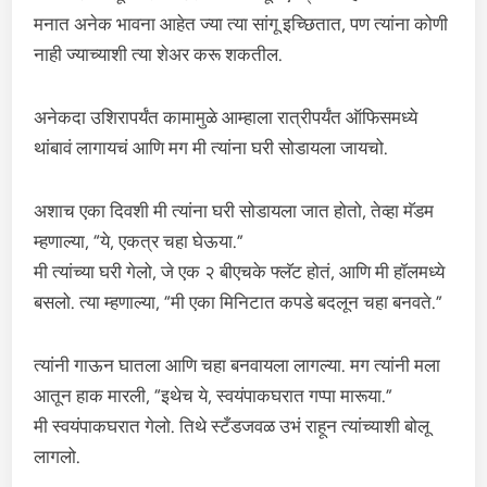
मनात अनेक भावना आहेत ज्या त्या सांगू इच्छितात, पण त्यांना कोणी
नाही ज्याच्याशी त्या शेअर करू शकतील.
अनेकदा उशिरापर्यंत कामामुळे आम्हाला रात्रीपर्यंत ऑफिसमध्ये
थांबावं लागायचं आणि मग मी त्यांना घरी सोडायला जायचो.
अशाच एका दिवशी मी त्यांना घरी सोडायला जात होतो, तेव्हा मॅडम
म्हणाल्या, “ये, एकत्र चहा घेऊया.”
मी त्यांच्या घरी गेलो, जे एक २ बीएचके फ्लॅट होतं, आणि मी हॉलमध्ये
बसलो. त्या म्हणाल्या, “मी एका मिनिटात कपडे बदलून चहा बनवते.”
त्यांनी गाऊन घातला आणि चहा बनवायला लागल्या. मग त्यांनी मला
आतून हाक मारली, “इथेच ये, स्वयंपाकघरात गप्पा मारूया.”
मी स्वयंपाकघरात गेलो. तिथे स्टँडजवळ उभं राहून त्यांच्याशी बोलू
लागलो.