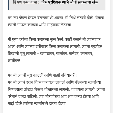
हि पण कथा वाचा :
जिम प्रशिक्षक आणि योनी झवण्याचा खेळ
मग त्या जेवण घेऊन बेडरूममध्ये आल्या. मी तिथे लेटलो होतो. येताच
त्यांनी गाऊन काढला आणि माझ्यावर लेटल्या.
मी पुन्हा त्यांना किस करायला सुरू केलं. काही वेळाने मी त्यांच्यावर
आलो आणि त्यांच्या शरीरावर किस करायला लागलो, त्यांना प्रत्येक
ठिकाणी चुमू लागलो – कपाळावर, गालांवर, मानेवर, कानावर,
छातीवर!
मग मी त्यांची ब्रा काढली आणि माझी बनियानही!
मग मी त्यांचे स्तन किस करायला लागलो आणि मॅडमच्या स्तनांच्या
निप्पल्सला तोंडात घेऊन चोखायला लागलो, चावायला लागलो, त्यांना
प्रेमाने दाबत राहिलो. त्या जोरजोरात आह आह करत होत्या आणि
माझं डोकं त्यांच्या स्तनांमध्ये दाबत होत्या.