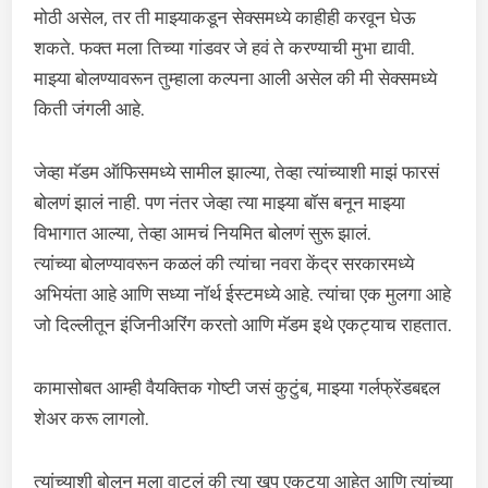
मोठी असेल, तर ती माझ्याकडून सेक्समध्ये काहीही करवून घेऊ
शकते. फक्त मला तिच्या गांडवर जे हवं ते करण्याची मुभा द्यावी.
माझ्या बोलण्यावरून तुम्हाला कल्पना आली असेल की मी सेक्समध्ये
किती जंगली आहे.
जेव्हा मॅडम ऑफिसमध्ये सामील झाल्या, तेव्हा त्यांच्याशी माझं फारसं
बोलणं झालं नाही. पण नंतर जेव्हा त्या माझ्या बॉस बनून माझ्या
विभागात आल्या, तेव्हा आमचं नियमित बोलणं सुरू झालं.
त्यांच्या बोलण्यावरून कळलं की त्यांचा नवरा केंद्र सरकारमध्ये
अभियंता आहे आणि सध्या नॉर्थ ईस्टमध्ये आहे. त्यांचा एक मुलगा आहे
जो दिल्लीतून इंजिनीअरिंग करतो आणि मॅडम इथे एकट्याच राहतात.
कामासोबत आम्ही वैयक्तिक गोष्टी जसं कुटुंब, माझ्या गर्लफ्रेंडबद्दल
शेअर करू लागलो.
त्यांच्याशी बोलून मला वाटलं की त्या खूप एकट्या आहेत आणि त्यांच्या