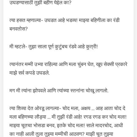
उघडण्यासाठी तुझी बहीण येईल का?
त्या हसत म्हणाल्या- उघडत आहे भडव्य! माझ्या बहिणीला का रंडी
बनवतोस?
मी म्हटले- तुझा साला पूर्ण कुटुंबच रंडवे आहे कुत्री!
त्यानंतर मम्मी उभ्या राहिल्या आणि मला चुंबन घेत, खूप सेक्सी प्रकारे
माझे सर्व कपडे उघडले.
मग मी त्यांना झोपवले आणि त्यांच्या स्तनांना चोखू लागलो.
त्या शिव्या देत ओरडू लागल्या- चोद मला, अक्षय … आह आता चोद दे
मला बहिणच्या लौड्या … मी तुझी रंडी आहे! रगड रगड कर चोद मला!
माझ्या चूतचा भोसडा बनव, इतके चोद मला! साले मादरचोद, आधी
का नाही आली तुला तुझ्या मम्मीची आठवण? माझी चूत तुझ्या