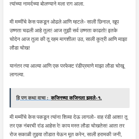
त्यांच्या नामर्दच्या बोलण्याने मला राग आला.
मी मम्मींचे केस पकडून ओढले आणि म्हटले- साली छिनाल, खूप
उष्णता चढली आहे तुला! आज तुझी सर्व उष्णता काढतो! इतके
चोदेन आज तुला की तू रहम मागशील! उठ, साली कुत्री आणि माझा
लौडा चोख!
यानंतर त्या आल्या आणि एक परफेक्ट रंडीप्रमाणे माझा लौडा चोखू
लागल्या.
हि पण कथा वाचा :
कजिनच्या कजिनला झवले-१.
मी मम्मींचे केस पकडून त्यांना शिव्या देऊ लागलो- वाह रंडी आशा! तू
तर एक नंबरची रांड आहेस रे! काय मस्त लौडा चोखतेस! आता तर
रोज सकाळी तुझ्या तोंडात येऊन मूत करेन, साली हरामकी जनी,