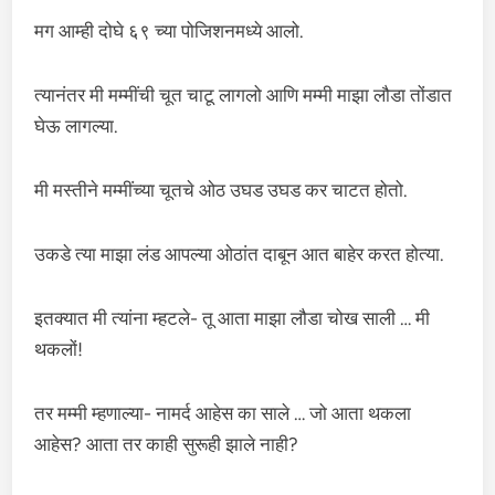
मग आम्ही दोघे ६९ च्या पोजिशनमध्ये आलो.
त्यानंतर मी मम्मींची चूत चाटू लागलो आणि मम्मी माझा लौडा तोंडात
घेऊ लागल्या.
मी मस्तीने मम्मींच्या चूतचे ओठ उघड उघड कर चाटत होतो.
उकडे त्या माझा लंड आपल्या ओठांत दाबून आत बाहेर करत होत्या.
इतक्यात मी त्यांना म्हटले- तू आता माझा लौडा चोख साली … मी
थकलों!
तर मम्मी म्हणाल्या- नामर्द आहेस का साले … जो आता थकला
आहेस? आता तर काही सुरूही झाले नाही?