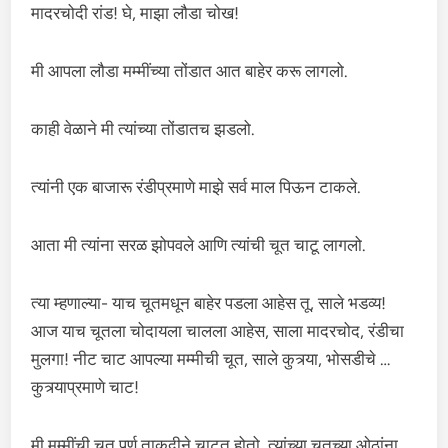
मादरचोदी रांड! घे, माझा लौडा चोख!
मी आपला लौडा मम्मींच्या तोंडात आत बाहेर करू लागलो.
काही वेळाने मी त्यांच्या तोंडातच झडलो.
त्यांनी एक बाजारू रंडीप्रमाणे माझे सर्व माल पिऊन टाकले.
आता मी त्यांना सरळ झोपवले आणि त्यांची चूत चाटू लागलो.
त्या म्हणाल्या- याच चूतमधून बाहेर पडला आहेस तू, साले भडव्य!
आज याच चूतला चोदायला चालला आहेस, साला मादरचोद, रंडीचा
मुलगा! नीट चाट आपल्या मम्मीची चूत, साले कुत्र्या, भोसडीचे …
कुत्र्याप्रमाणे चाट!
मी मम्मींची चूत पूर्ण ताकदीने चाटत होतो. त्यांच्या चूतच्या ओठांना