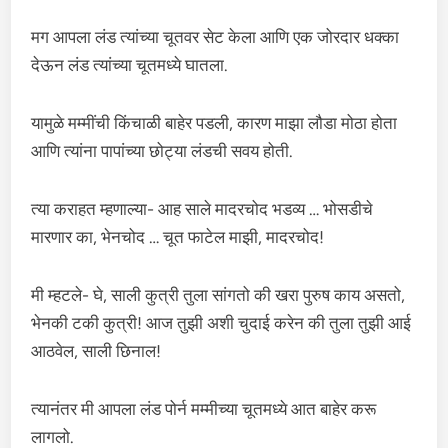
मग आपला लंड त्यांच्या चूतवर सेट केला आणि एक जोरदार धक्का
देऊन लंड त्यांच्या चूतमध्ये घातला.
यामुळे मम्मींची किंचाळी बाहेर पडली, कारण माझा लौडा मोठा होता
आणि त्यांना पापांच्या छोट्या लंडची सवय होती.
त्या कराहत म्हणाल्या- आह साले मादरचोद भडव्य … भोसडीचे
मारणार का, भेनचोद … चूत फाटेल माझी, मादरचोद!
मी म्हटले- घे, साली कुत्री तुला सांगतो की खरा पुरुष काय असतो,
भेनकी टकी कुत्री! आज तुझी अशी चुदाई करेन की तुला तुझी आई
आठवेल, साली छिनाल!
त्यानंतर मी आपला लंड पोर्न मम्मीच्या चूतमध्ये आत बाहेर करू
लागलो.