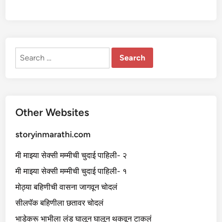
Search
for:
Other Websites
storyinmarathi.com
मी माझ्या सेक्सी मम्मीची चुदाई पाहिली- २
मी माझ्या सेक्सी मम्मीची चुदाई पाहिली- १
मोठ्या बहिणीची वासना जागवून चोदलं
सीलपॅक बहिणीला छतावर चोदलं
भाडेकरू भाभीला लंड घालून घालून थकवून टाकलं