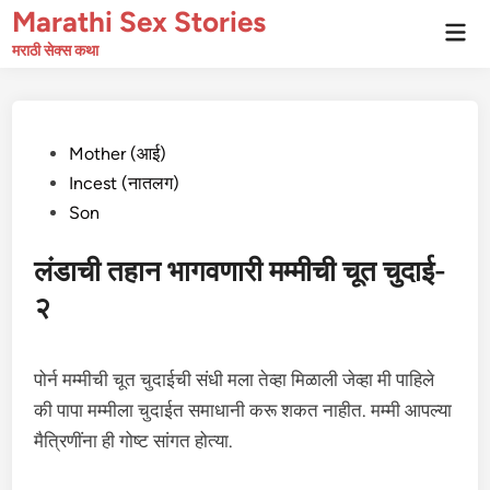
Skip
Marathi Sex Stories
Mai
to
Men
मराठी सेक्स कथा
content
Posted
Mother (आई)
in
Incest (नातलग)
Son
लंडाची तहान भागवणारी मम्मीची चूत चुदाई-
२
पोर्न मम्मीची चूत चुदाईची संधी मला तेव्हा मिळाली जेव्हा मी पाहिले
की पापा मम्मीला चुदाईत समाधानी करू शकत नाहीत. मम्मी आपल्या
मैत्रिणींना ही गोष्ट सांगत होत्या.