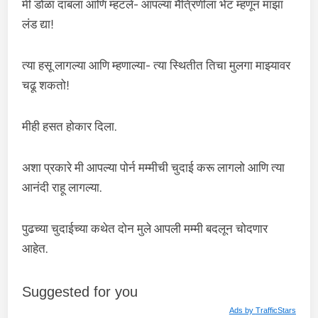
मी डोळा दाबला आणि म्हटले- आपल्या मैत्रिणीला भेट म्हणून माझा
लंड द्या!
त्या हसू लागल्या आणि म्हणाल्या- त्या स्थितीत तिचा मुलगा माझ्यावर
चढू शकतो!
मीही हसत होकार दिला.
अशा प्रकारे मी आपल्या पोर्न मम्मीची चुदाई करू लागलो आणि त्या
आनंदी राहू लागल्या.
पुढच्या चुदाईच्या कथेत दोन मुले आपली मम्मी बदलून चोदणार
आहेत.
Suggested for you
Ads by
TrafficStars