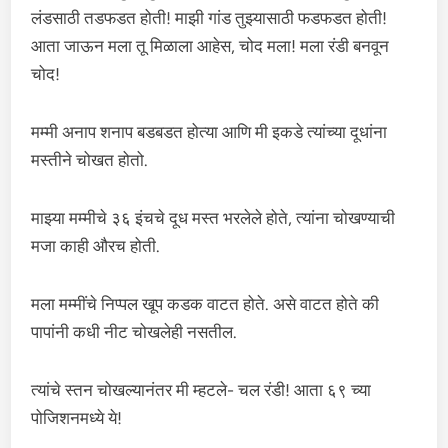
लंडसाठी तडफडत होती! माझी गांड तुझ्यासाठी फडफडत होती!
आता जाऊन मला तू मिळाला आहेस, चोद मला! मला रंडी बनवून
चोद!
मम्मी अनाप शनाप बडबडत होत्या आणि मी इकडे त्यांच्या दूधांना
मस्तीने चोखत होतो.
माझ्या मम्मीचे ३६ इंचचे दूध मस्त भरलेले होते, त्यांना चोखण्याची
मजा काही औरच होती.
मला मम्मींचे निप्पल खूप कडक वाटत होते. असे वाटत होते की
पापांनी कधी नीट चोखलेही नसतील.
त्यांचे स्तन चोखल्यानंतर मी म्हटले- चल रंडी! आता ६९ च्या
पोजिशनमध्ये ये!