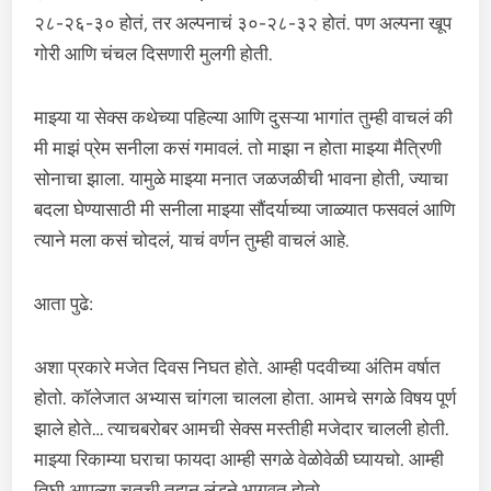
२८-२६-३० होतं, तर अल्पनाचं ३०-२८-३२ होतं. पण अल्पना खूप
गोरी आणि चंचल दिसणारी मुलगी होती.
माझ्या या सेक्स कथेच्या पहिल्या आणि दुसऱ्या भागांत तुम्ही वाचलं की
मी माझं प्रेम सनीला कसं गमावलं. तो माझा न होता माझ्या मैत्रिणी
सोनाचा झाला. यामुळे माझ्या मनात जळजळीची भावना होती, ज्याचा
बदला घेण्यासाठी मी सनीला माझ्या सौंदर्याच्या जाळ्यात फसवलं आणि
त्याने मला कसं चोदलं, याचं वर्णन तुम्ही वाचलं आहे.
आता पुढे:
अशा प्रकारे मजेत दिवस निघत होते. आम्ही पदवीच्या अंतिम वर्षात
होतो. कॉलेजात अभ्यास चांगला चालला होता. आमचे सगळे विषय पूर्ण
झाले होते… त्याचबरोबर आमची सेक्स मस्तीही मजेदार चालली होती.
माझ्या रिकाम्या घराचा फायदा आम्ही सगळे वेळोवेळी घ्यायचो. आम्ही
तिघी आपल्या चूतची तहान लंडने भागवत होतो.