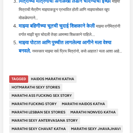
मित्राच्या मैत्रिणीची अनोळखी लंडाने चोदण्याची इच्छा
माझ्या
मित्राची मैत्रीण माझ्याकडून प्रभावित होती आणि माझ्यासोबत खूप
मोकळेपणाने...
माझ्या बहिणीच्या चूतची चुदाई शिक्षकाने केली
माझ्या वर्गमित्रांनी
वर्गात माझी चूत चोदली तेव्हा आमच्या शिक्षकाने पाहिले....
माझ्या पोटात आणि पुच्चीत लागलेल्या आगीने मला वेश्या
बनवले.
नमस्कार माझ्या सर्व प्रिय मित्रांनो, कसे आहात? मला आशा आहे...
TAGGED
HAIDOS MARATHI KATHA
HOTMARATHI SEXY STORIES
MARATHI ASS FUCKING SEX STORY
MARATHI FUCKING STORY
MARATHI HAIDOS KATHA
MARATHI LESBIAN SEX STORIES
MARATHI NONVEG KATHA
MARATHI SEXY ANTERVASANA STORY
MARATHI SEXY CHAVAT KATHA
MARATHI SEXY JHAVAJHAVI