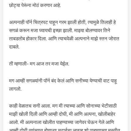
छोट्या पेरूंना मोठं करणार आहे.
अल्पनाही पॉर्न चित्रपट पाहून गरम झाली होती, त्यामुळे तिलाही हे
सगळं करून मजा घ्यायची इच्छा झाली. माझ्या बोलण्यावर तिने
ताबडतोब होकार दिला. आणि त्याचवेळी अल्पनाने माझे स्तन जोरात
दाबले.
ती म्हणाली- मग आज तर मजा येईल.
मग आम्ही सगळ्यांनी पॉर्न बंद केलं आणि सनीच्या येण्याची वाट पाहू
लागलो.
काही वेळातच सनी आला. मग मी त्याच्या आणि सोनाच्या भेटीसाठी
माझी खोली दिली आणि आम्ही दोघी, मी आणि अल्पना, खोलीबाहेर
आलो. मी अल्पनाला खोलीत पाहण्याच्या जागेवर घेऊन गेले आणि
आम्ही दोघी त्यांच्यात होणाऱ्या चुदाईचा लाइव्ह शो पाहण्याच्या मस्तीत