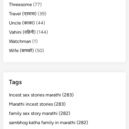
Threesome
(77)
Travel (प्रवास)
(39)
Uncle (काका)
(44)
Vahini (वहिनी)
(144)
Watchman
(1)
Wife (बायको)
(50)
Tags
Incest sex stories marathi (283)
Marathi incest stories (283)
family sex story marathi (282)
sambhog katha family in marathi (282)