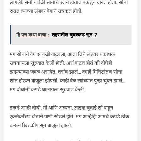
लागली. सनी यावेळी सोनाचे स्तन हातात पकडून दाबत होता. सोना
सतत त्याच्या लंडवर वेगाने उचकत होती.
हि पण कथा वाचा :
शहरातील चुदक्कड सून-7
मग सोनाने वेग आणखी वाढवला, आता तिने लंडवर धकाधक
उचकायला सुरुवात केली होती. असं वाटत होतं की दोघेही
झडण्याच्या जवळ असावेत. तसंच झालं… काही मिनिटांतच सोना
शांत होऊन बाजूला झोपली. काही वेळ त्यांच्यात पुन्हा चुंबन झालं…
मग दोघांनी कपडे घालायला सुरुवात केली.
इकडे आम्ही दोघी, मी आणि अल्पना, लाइव्ह चुदाई शो पाहून
एकमेकींच्या बोटाने पाणी सोडलं होतं. मग आम्हीही आमचे कपडे ठीक
करून खिडकीपासून बाजूला झालो.