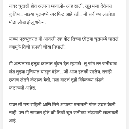
यावर चुदासी होत अल्पना म्हणाली- आह साली, खूप मजा देतेयस
कुतिया… माझ्या चूतमध्ये रबर फिट आहे रंडी… मी सनीच्या लंडपेक्षा
मोठा लौडा झेलू शकेन.
याच्या प्रत्युत्तरात मी आणखी एक बोट तिच्या छोट्या चूतमध्ये घातलं,
ज्यामुळे तिची हलकी चीख निघाली.
मी अल्पनाला हळूच कानात चुंबन देत म्हणाले- तू सांग तर सनीचाच
लंड तुझ्या मुनियात घालून देईन… जी आज इतकी रडतेय. तसंही
एकाच लंडने कंटाळा येतो. मला वाटतं तूही विवेकच्या लंडने
कंटाळली आहेस.
यावर ती गप्प राहिली आणि तिने आपल्या मनातली गोष्ट उघड केली
नाही. पण मी समजत होते की तिची चूत सनीच्या लंडसाठी लालायली
आहे.