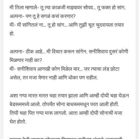
मी तिला म्हणाले- तू त्या काळजी माझ्यावर सोपव… तू फक्त हो सांग.
अल्पना- पण तू हे सगळं कसं करणार?
मी- मी सांगितलं ना… तू हो सांग… आणि तुझी चूत चुदवायला तयार
हो.
अल्पना- ठीक आहे… मी विचार करून सांगेन. सनीशिवाय दुसरं कोणी
मिळणार नाही का?
मी- सनीशिवाय आणखी कोण मिळेल यार… जर त्याचा लंड छोटा
असेल, तर मजा येणार नाही आणि धोका पण राहील.
अशा गप्पा मारत मारत चहा तयार झाला आणि आम्ही दोघी चहा घेऊन
बेडरूममध्ये आलो. तोपर्यंत सोना बाथरूममधून परत आली होती.
तिघी चहा पित गप्पा मारू लागलो. आता आम्ही दोघी सोनाची मजा
घेत होतो.