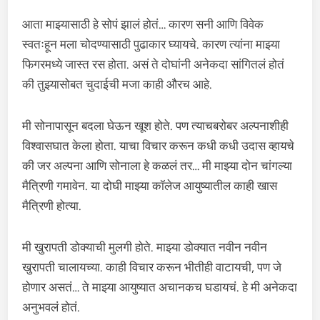
आता माझ्यासाठी हे सोपं झालं होतं… कारण सनी आणि विवेक
स्वतःहून मला चोदण्यासाठी पुढाकार घ्यायचे. कारण त्यांना माझ्या
फिगरमध्ये जास्त रस होता. असं ते दोघांनी अनेकदा सांगितलं होतं
की तुझ्यासोबत चुदाईची मजा काही औरच आहे.
मी सोनापासून बदला घेऊन खूश होते. पण त्याचबरोबर अल्पनाशीही
विश्वासघात केला होता. याचा विचार करून कधी कधी उदास व्हायचे
की जर अल्पना आणि सोनाला हे कळलं तर… मी माझ्या दोन चांगल्या
मैत्रिणी गमावेन. या दोघी माझ्या कॉलेज आयुष्यातील काही खास
मैत्रिणी होत्या.
मी खुरापती डोक्याची मुलगी होते. माझ्या डोक्यात नवीन नवीन
खुरापती चालायच्या. काही विचार करून भीतीही वाटायची, पण जे
होणार असतं… ते माझ्या आयुष्यात अचानकच घडायचं. हे मी अनेकदा
अनुभवलं होतं.