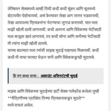
लेस्बियन सेक्समध्ये आम्ही तिघी कधी कधी चुंबन आणि चूतमध्ये
बोटापर्यंत पोहोचायचो. असं केल्यावर जेव्हा आग जास्त भडकायची,
तेव्हा आपापल्या प्रियकरांना भेटण्याचा जुगाड करायचो. यात मला
माझी खोली द्यावी लागायची. कधी अल्पना आणि विवेकच्या भेटीसाठी
मला बाजूला व्हावं लागायचं, तर कधी सोना आणि सनीच्या भेटीसाठी
मी त्यांना माझी खोली द्यायचे.
याच्या बदल्यात मला त्यांची लाइव्ह चुदाई पाहायला मिळायची. कधी
कधी मी याचा फायदा घेऊन सनी आणि विवेककडूनही चुदायचे.
हि पण कथा वाचा :
अकाउंट असिस्टंटची चुदाई
माझ्या आणि विवेकच्या चुदाईच्या डर्टी सेक्स गर्लफ्रेंड कथेला तुम्ही
**मैत्रिणीच्या प्रतीक्षेत तिच्या प्रियकराकडून चुदले**
मध्ये वाचलं असेल.