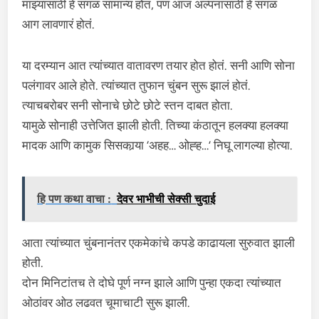
माझ्यासाठी हे सगळं सामान्य होतं, पण आज अल्पनासाठी हे सगळं
आग लावणारं होतं.
या दरम्यान आत त्यांच्यात वातावरण तयार होत होतं. सनी आणि सोना
पलंगावर आले होते. त्यांच्यात तुफान चुंबन सुरू झालं होतं.
त्याचबरोबर सनी सोनाचे छोटे छोटे स्तन दाबत होता.
यामुळे सोनाही उत्तेजित झाली होती. तिच्या कंठातून हलक्या हलक्या
मादक आणि कामुक सिसकार्‍या ‘अहह… ओह्ह…’ निघू लागल्या होत्या.
हि पण कथा वाचा :
देवर भाभीची सेक्सी चुदाई
आता त्यांच्यात चुंबनानंतर एकमेकांचे कपडे काढायला सुरुवात झाली
होती.
दोन मिनिटांतच ते दोघे पूर्ण नग्न झाले आणि पुन्हा एकदा त्यांच्यात
ओठांवर ओठ लढवत चूमाचाटी सुरू झाली.