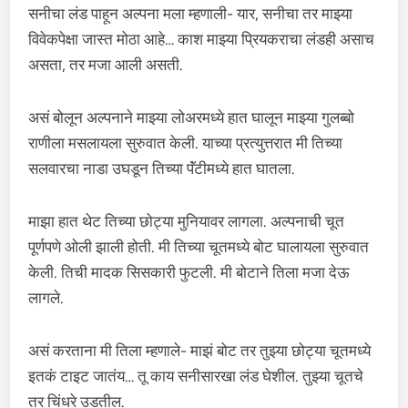
सनीचा लंड पाहून अल्पना मला म्हणाली- यार, सनीचा तर माझ्या
विवेकपेक्षा जास्त मोठा आहे… काश माझ्या प्रियकराचा लंडही असाच
असता, तर मजा आली असती.
असं बोलून अल्पनाने माझ्या लोअरमध्ये हात घालून माझ्या गुलब्बो
राणीला मसलायला सुरुवात केली. याच्या प्रत्युत्तरात मी तिच्या
सलवारचा नाडा उघडून तिच्या पॅंटीमध्ये हात घातला.
माझा हात थेट तिच्या छोट्या मुनियावर लागला. अल्पनाची चूत
पूर्णपणे ओली झाली होती. मी तिच्या चूतमध्ये बोट घालायला सुरुवात
केली. तिची मादक सिसकारी फुटली. मी बोटाने तिला मजा देऊ
लागले.
असं करताना मी तिला म्हणाले- माझं बोट तर तुझ्या छोट्या चूतमध्ये
इतकं टाइट जातंय… तू काय सनीसारखा लंड घेशील. तुझ्या चूतचे
तर चिंधरे उडतील.