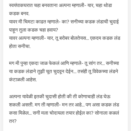
स्वयंपाकघरात चहा बनवताना अल्पना म्हणाली- यार, चहा थोडा
कडक बनव.
यावर मी चिमटा काढत म्हणाले- का? सनीच्या कडक लंडाची चुदाई
पाहून तुला कडक चहा हवाय?
यावर अल्पना म्हणाली- यार, तू बरोबर बोलतेयस… एकदम कडक लंड
होता सनीचा.
मग मी पुन्हा एकदा जाळ फेकलं आणि म्हणाले- तू सांग तर… सनीच्या
या कडक लंडाने तुझी चूत चुदवून देईन… तसंही तू विवेकच्या लंडने
कंटाळली आहेस.
अल्पना यावेळी इतकी चुदासी होती की ती कोणाचाही लंड घेऊ
शकली असती. मग ती म्हणाली- मन तर आहे… पण असा कडक लंड
कसा मिळेल… सनी मला चोदायला तयार होईल का? सोनाला कळलं
तर?