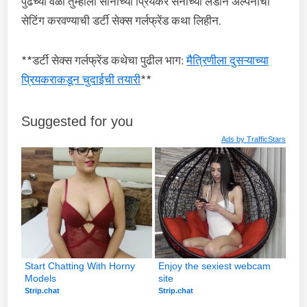
पुढच्या वेळी तुम्हाला सोनाच्या प्रियकर सनीच्या लंडाने अल्पनाची
सेटिंग करवण्याची डर्टी सेक्स गर्लफ्रेंड कथा लिहीन.
**डर्टी सेक्स गर्लफ्रेंड कथेचा पुढील भाग:
मैत्रिणीला दुसऱ्याच्या
प्रियकराकडून चुदाईची तयारी
**
Suggested for you
Ads by
TrafficStars
Start Chatting With Horny 
Enjoy the sexiest webcam 
Models
site
Strip.chat
Strip.chat