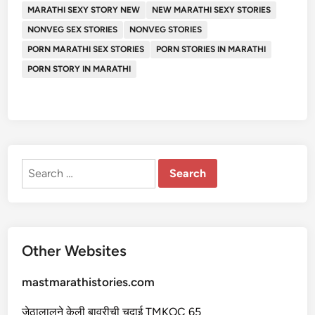
MARATHI SEXY STORY NEW
NEW MARATHI SEXY STORIES
NONVEG SEX STORIES
NONVEG STORIES
PORN MARATHI SEX STORIES
PORN STORIES IN MARATHI
PORN STORY IN MARATHI
Search
for:
Other Websites
mastmarathistories.com
जेठालालने केली बावरीची चुदाई TMKOC 65