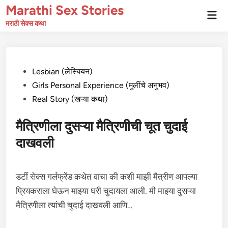
Skip
Marathi Sex Stories
Mai
to
Men
मराठी सेक्स कथा
content
Posted
Lesbian (लेस्बियन)
in
Girls Personal Experience (मुलींचे अनुभव)
Real Story (खऱ्या कथा)
मैत्रिणीला दुसऱ्या मैत्रिणीची चूत चुदाई
दाखवली
डर्टी सेक्स गर्लफ्रेंड कथेत वाचा की कशी माझी मैत्रीण आपल्या
प्रियकराला घेऊन माझ्या घरी चुदायला आली. मी माझ्या दुसऱ्या
मैत्रिणीला त्यांची चुदाई दाखवली आणि…