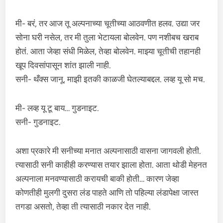
मी- बरं, तर आज तू अल्पनाच्या चूतीच्या आठवणीत हलव. उद्या जर
सोना घरी नसेल, तर मी तुला भेटायला बोलवेन. पण नशीबच खराब
होतं. आता जेव्हा संधी मिळेल, तेव्हा बोलवेन. माझ्या चूतीची तहानही
खूप दिवसांपासून शांत झाली नाही.
सनी- थँक्स जानू, माझी इतकी काळजी घेतल्याबद्दल. लव्ह यू सो मच.
मी- लव्ह यू टू बाय… गुडनाइट.
सनी- गुडनाइट.
अशा प्रकारे मी सनीच्या मनात अल्पनासाठी वासना जागवली होती.
त्यासाठी सनी काहीही करण्यास तयार झाला होता. आता थोडी मेहनत
अल्पनाला मनवण्यासाठी करायची बाकी होती… कारण जेव्हा
कोणतीही मुलगी दुसरा लंड पाहते आणि तो पहिल्या लंडापेक्षा जास्त
तगडा असतो, तेव्हा ती त्यासाठी नकार देत नाही.