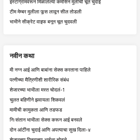
इंस्टाग्रामवरून मिळालेल्या कमसिन मुलीची चूत चुदाई
टीम मेम्बर मुलीला फूस लावून सील तोडली
भाभीने सीक्रेट वाइफ बनून चूत चुदवली
नवीन कथा
मी नग्न आई आणि बाबांना सेक्स करताना पाहिले
पत्नीच्या मैत्रिणीशी शारीरिक संबंध
शेजारच्या भाभीला मस्त चोदलं-1
चुलत बहिणीने झवायला शिकवलं
मामीची कामुकता आणि तडफड
निःसंतान भाभीला सेक्स करून आई बनवले
दोन आंटींना चुदाई आणि अपत्याचा सुख दिला-४
शेजारच्या मित्राच्या आईला चोदले