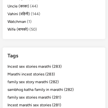
Uncle (काका)
(44)
Vahini (वहिनी)
(144)
Watchman
(1)
Wife (बायको)
(50)
Tags
Incest sex stories marathi (283)
Marathi incest stories (283)
family sex story marathi (282)
sambhog katha family in marathi (282)
family sex stories marathi (281)
Incest marathi sex stories (281)