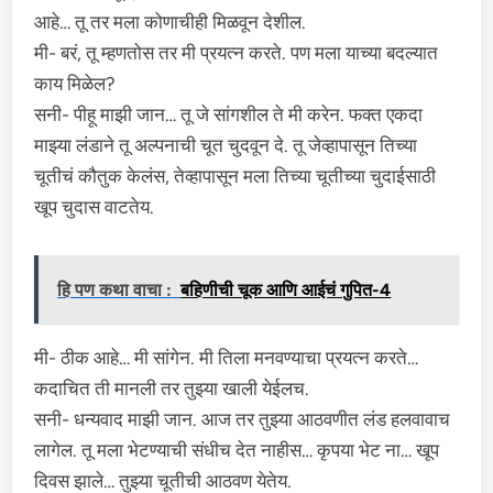
आहे… तू तर मला कोणाचीही मिळवून देशील.
मी- बरं, तू म्हणतोस तर मी प्रयत्न करते. पण मला याच्या बदल्यात
काय मिळेल?
सनी- पीहू माझी जान… तू जे सांगशील ते मी करेन. फक्त एकदा
माझ्या लंडाने तू अल्पनाची चूत चुदवून दे. तू जेव्हापासून तिच्या
चूतीचं कौतुक केलंस, तेव्हापासून मला तिच्या चूतीच्या चुदाईसाठी
खूप चुदास वाटतेय.
हि पण कथा वाचा :
बहिणीची चूक आणि आईचं गुपित-4
मी- ठीक आहे… मी सांगेन. मी तिला मनवण्याचा प्रयत्न करते…
कदाचित ती मानली तर तुझ्या खाली येईलच.
सनी- धन्यवाद माझी जान. आज तर तुझ्या आठवणीत लंड हलवावाच
लागेल. तू मला भेटण्याची संधीच देत नाहीस… कृपया भेट ना… खूप
दिवस झाले… तुझ्या चूतीची आठवण येतेय.