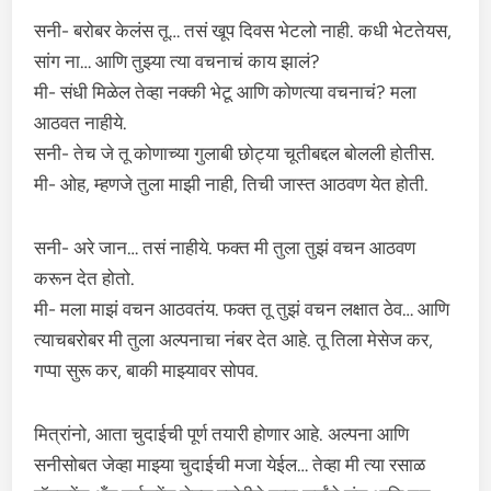
सनी- बरोबर केलंस तू… तसं खूप दिवस भेटलो नाही. कधी भेटतेयस,
सांग ना… आणि तुझ्या त्या वचनाचं काय झालं?
मी- संधी मिळेल तेव्हा नक्की भेटू आणि कोणत्या वचनाचं? मला
आठवत नाहीये.
सनी- तेच जे तू कोणाच्या गुलाबी छोट्या चूतीबद्दल बोलली होतीस.
मी- ओह, म्हणजे तुला माझी नाही, तिची जास्त आठवण येत होती.
सनी- अरे जान… तसं नाहीये. फक्त मी तुला तुझं वचन आठवण
करून देत होतो.
मी- मला माझं वचन आठवतंय. फक्त तू तुझं वचन लक्षात ठेव… आणि
त्याचबरोबर मी तुला अल्पनाचा नंबर देत आहे. तू तिला मेसेज कर,
गप्पा सुरू कर, बाकी माझ्यावर सोपव.
मित्रांनो, आता चुदाईची पूर्ण तयारी होणार आहे. अल्पना आणि
सनीसोबत जेव्हा माझ्या चुदाईची मजा येईल… तेव्हा मी त्या रसाळ