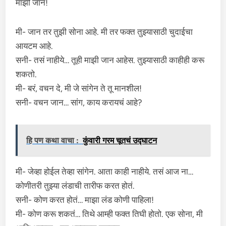
माझी जान!
मी- जान तर तुझी सोना आहे. मी तर फक्त तुझ्यासाठी चुदाईचा
आयटम आहे.
सनी- तसं नाहीये… तूही माझी जान आहेस. तुझ्यासाठी काहीही करू
शकतो.
मी- बरं, वचन दे, मी जे सांगेन ते तू मानशील!
सनी- वचन जान… सांग, काय करायचं आहे?
हि पण कथा वाचा :
कुंवारी गरम चूतचं उद्घाटन
मी- जेव्हा होईल तेव्हा सांगेन. आता काही नाहीये. तसं आज ना…
कोणीतरी तुझ्या लंडाची तारीफ करत होतं.
सनी- कोण करत होतं… माझा लंड कोणी पाहिला!
मी- कोण करू शकतं… तिथे आम्ही फक्त तिघी होतो. एक सोना, मी