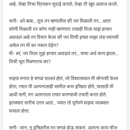
आहे. जेव्हा तिचा प्रियकर चुदाई करतो, तेव्हा ती खूप आवाज करते.
सनी- अरे बाबा… तूच तर म्हणालीस की जर मिळाली तर… आता
कोणी मिळाली तर कोण नाही म्हणणार! तसाही तिला माझं हत्यार
आवडलं आहे तर विचार केला की जर तिची इच्छा माझा लंड घ्यायची
असेल तर मी का नकार देईन?
मी- बरं, जर तिला तुझं हत्यार आवडलं तर… याचा अर्थ काय झाला…
तिची चूत मिळणारच का?
माझ्या मनात हे सगळं चाललं होतं, जो विश्वासघात मी सोनाशी केला
होता, त्यात मी अल्पनालाही सामील करू इच्छित होते, यासाठी मी
आधी सनी, मग अल्पनाला तयार करण्याची तयारी करत होते.
इतक्यात सनीचं उत्तर आलं… ज्यात तो पूर्णपणे माझ्या जाळ्यात
फसला होता.
सनी- जान, तू इच्छितीस तर सगळं होऊ शकतं. अल्पना काय चीज