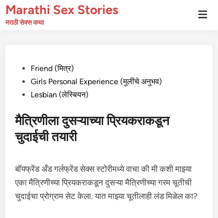
Skip
Marathi Sex Stories
Mai
to
Men
मराठी सेक्स कथा
content
Posted
Friend (मित्र)
in
Girls Personal Experience (मुलींचे अनुभव)
Lesbian (लेस्बियन)
मैत्रिणीला दुसऱ्याच्या प्रियकराकडून
चुदाईची तयारी
बॉयफ्रेंड अँड गर्लफ्रेंड सेक्स स्टोरीमध्ये वाचा की मी कशी माझ्या
एका मैत्रिणीच्या प्रियकराकडून दुसऱ्या मैत्रिणीच्या गरम चूतीची
चुदाईचा प्रोग्राम सेट केला. यात माझ्या चूतीलाही लंड मिळेल का?