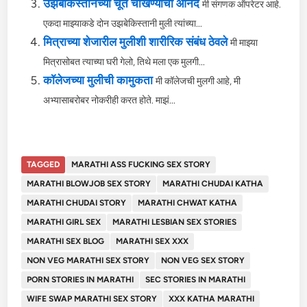
उझबेकिस्तानच्या चूत चोखण्याचा आनंद
मी संगणक ऑपरेटर आहे.
एकदा माझ्याकडे दोन उझबेकिस्तानी मुली त्यांच्या...
मित्राच्या शेजारील मुलीशी शारीरिक संबंध ठेवले
मी माझ्या
मित्रासोबत त्याच्या घरी गेलो, तिथे मला एक मुलगी...
कॉलेजच्या मुलीची कामुकता
मी कॉलेजची मुलगी आहे, मी
अभ्यासाबरोबर नोकरीही करत होते. माझं...
TAGGED
MARATHI ASS FUCKING SEX STORY
MARATHI BLOWJOB SEX STORY
MARATHI CHUDAI KATHA
MARATHI CHUDAI STORY
MARATHI CHWAT KATHA
MARATHI GIRL SEX
MARATHI LESBIAN SEX STORIES
MARATHI SEX BLOG
MARATHI SEX XXX
NON VEG MARATHI SEX STORY
NON VEG SEX STORY
PORN STORIES IN MARATHI
SEC STORIES IN MARATHI
WIFE SWAP MARATHI SEX STORY
XXX KATHA MARATHI