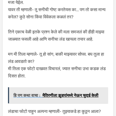
मजा येईल.
यावर ती म्हणाली- तू सनीची गोष्ट करतेयस का… पण तो कसा मान्य
करेल? कुठे सोना किंवा विवेकला कळलं तर?
तिने एकाच वेळी इतके प्रश्न केले की मला समजलं की हीही माझ्या
जाळ्यात फसली आहे आणि सनीचा लंड खायला तयार आहे.
मग मी तिला म्हणाले- तू हो सांग, बाकी माझ्यावर सोपव. बघ तुला हा
लंड आवडतो का?
मी तिला एक फोटो दाखवत विचारलं, ज्यात सनीचा उभा कडक लंड
दिसत होता.
हि पण कथा वाचा :
मैत्रिणीला झुडपांमध्ये नेऊन चुदाई केली
लंडाचा फोटो पाहून अल्पना म्हणाली- तुझ्याकडे हा कुठून आला?