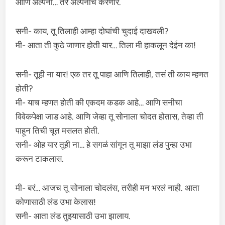
आणि अल्पना… तर अल्पनाच करणार.
सनी- काय, तू तिलाही आम्हा दोघांची चुदाई दाखवली?
मी- आता ती कुठे जाणार होती यार… तिला मी हाकलून देईन का!
सनी- तूही ना यार! एक तर तू पाहा आणि तिलाही, तसं ती काय म्हणत
होती?
मी- याच म्हणत होती की एकदम कडक आहे… आणि सनीचा
विवेकपेक्षा जाड आहे. आणि जेव्हा तू सोनाला चोदत होतास, तेव्हा ती
पाहून तिची चूत मसलत होती.
सनी- ओह यार तूही ना… हे सगळं सांगून तू माझा लंड पुन्हा उभा
करून टाकलास.
मी- बरं… आजच तू सोनाला चोदलंस, तरीही मन भरलं नाही. आता
कोणासाठी लंड उभा केलास!
सनी- आता लंड तुझ्यासाठी उभा झालाय.