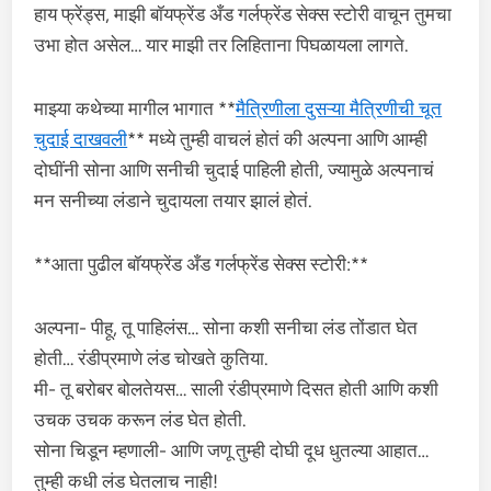
हाय फ्रेंड्स, माझी बॉयफ्रेंड अँड गर्लफ्रेंड सेक्स स्टोरी वाचून तुमचा
उभा होत असेल… यार माझी तर लिहिताना पिघळायला लागते.
माझ्या कथेच्या मागील भागात **
मैत्रिणीला दुसऱ्या मैत्रिणीची चूत
चुदाई दाखवली
** मध्ये तुम्ही वाचलं होतं की अल्पना आणि आम्ही
दोघींनी सोना आणि सनीची चुदाई पाहिली होती, ज्यामुळे अल्पनाचं
मन सनीच्या लंडाने चुदायला तयार झालं होतं.
**आता पुढील बॉयफ्रेंड अँड गर्लफ्रेंड सेक्स स्टोरी:**
अल्पना- पीहू, तू पाहिलंस… सोना कशी सनीचा लंड तोंडात घेत
होती… रंडीप्रमाणे लंड चोखते कुतिया.
मी- तू बरोबर बोलतेयस… साली रंडीप्रमाणे दिसत होती आणि कशी
उचक उचक करून लंड घेत होती.
सोना चिडून म्हणाली- आणि जणू तुम्ही दोघी दूध धुतल्या आहात…
तुम्ही कधी लंड घेतलाच नाही!