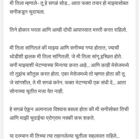
मी तिला म्हणाले- तू हे सगळं सोड… आता फक्त तयार हो माझ्यासोबत
सनीकडून चुदायला.
तिने होकार भरला आणि आम्ही दोघी आपापसात मस्ती करत राहिलो.
मी तिला सांगितलं की माझ्या आणि सनीच्या गप्पा होतात, ज्याची
थोडीशी झलक मी तिला सांगितली. जे मी तिला सांगू इच्छित होते.
सनी माझ्याशी भेटण्याच्या मिनत्या करत आहे… आणि काही मेसेजमध्ये
तो तुझंच कौतुक करत होता. एका मेसेजमध्ये तो म्हणत होता की तू
जे सांगशील, ते मी सगळं करेन. फक्त भेटण्याची एक संधी दे… आता
सोनाच्या चूतीत मजा येत नाही.
हे सगळं ऐकून अल्पनाला विश्वास बसला होता की मी सनीसोबत तिची
आणि माझी चुदाईचा प्रोग्राम नक्की करू शकते.
या दरम्यान मी तिच्या त्या तहानलेल्या चूतीला सहलावत राहिले…