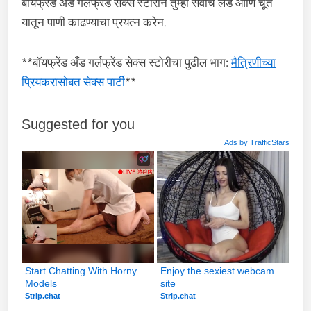
बॉयफ्रेंड अँड गर्लफ्रेंड सेक्स स्टोरीने तुम्हा सर्वांचे लंड आणि चूत
यातून पाणी काढण्याचा प्रयत्न करेन.
**बॉयफ्रेंड अँड गर्लफ्रेंड सेक्स स्टोरीचा पुढील भाग:
मैत्रिणीच्या
प्रियकरासोबत सेक्स पार्टी
**
Suggested for you
Ads by
TrafficStars
Start Chatting With Horny 
Enjoy the sexiest webcam 
Models
site
Strip.chat
Strip.chat