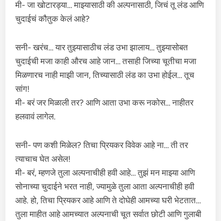
मी- जा खोटारड्या… माझ्यासाठी की अल्पनासाठी, जिचं तू लंड आणि
चुदाईचं कौतुक केलं आहे?
सनी- खरंच… यार तुझ्यासाठीच लंड उभा झालाय… तुझ्यासोबत
चुदाईची मजा काही औरच आहे जान… तसाही जिच्या चूतीचा मजा
मिळणारच नाही माझी जान, तिच्यासाठी लंड का उभा होईल… तूच
सांग!
मी- बरं जर मिळाली तर? आणि आता उभा करू नकोस… नाहीतर
हलवावं लागेल.
सनी- पण कशी मिळेल? तिचा प्रियकर विवेक आहे ना… ती तर
त्याचाच घेत असेल!
मी- बरं, म्हणजे तुला अल्पनाचीही हवी आहे… तुझं मन माझ्या आणि
सोनाच्या चुदाईने भरत नाही, ज्यामुळे तुला आता अल्पनाचीही हवी
आहे. हो, तिचा प्रियकर आहे आणि ते दोघेही आमच्या घरी भेटतात…
तुला माहीत आहे आमच्यात अल्पनाची चूत सर्वात छोटी आणि गुलाबी