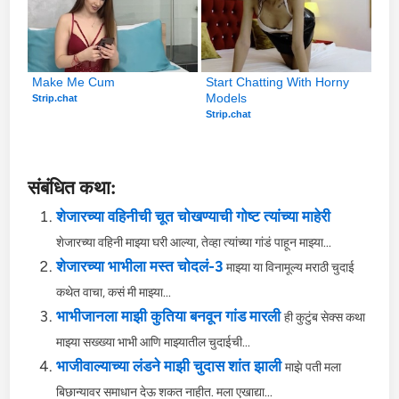
Make Me Cum
Start Chatting With Horny 
Models
Strip.chat
Strip.chat
संबंधित कथा:
शेजारच्या वहिनीची चूत चोखण्याची गोष्ट त्यांच्या माहेरी
शेजारच्या वहिनी माझ्या घरी आल्या, तेव्हा त्यांच्या गांडं पाहून माझ्या...
शेजारच्या भाभीला मस्त चोदलं-3
माझ्या या विनामूल्य मराठी चुदाई
कथेत वाचा, कसं मी माझ्या...
भाभीजानला माझी कुतिया बनवून गांड मारली
ही कुटुंब सेक्स कथा
माझ्या सख्ख्या भाभी आणि माझ्यातील चुदाईची...
भाजीवाल्याच्या लंडने माझी चुदास शांत झाली
माझे पती मला
बिछान्यावर समाधान देऊ शकत नाहीत. मला एखाद्या...