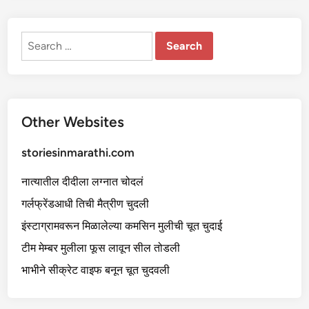
Search
for:
Other Websites
storiesinmarathi.com
नात्यातील दीदीला लग्नात चोदलं
गर्लफ्रेंडआधी तिची मैत्रीण चुदली
इंस्टाग्रामवरून मिळालेल्या कमसिन मुलीची चूत चुदाई
टीम मेम्बर मुलीला फूस लावून सील तोडली
भाभीने सीक्रेट वाइफ बनून चूत चुदवली