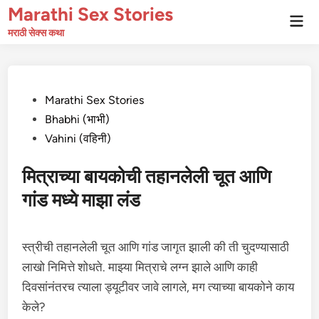
Skip
Marathi Sex Stories
Mai
to
Men
मराठी सेक्स कथा
content
Posted
Marathi Sex Stories
in
Bhabhi (भाभी)
Vahini (वहिनी)
मित्राच्या बायकोची तहानलेली चूत आणि
गांड मध्ये माझा लंड
स्त्रीची तहानलेली चूत आणि गांड जागृत झाली की ती चुदण्यासाठी
लाखो निमित्ते शोधते. माझ्या मित्राचे लग्न झाले आणि काही
दिवसांनंतरच त्याला ड्यूटीवर जावे लागले, मग त्याच्या बायकोने काय
केले?