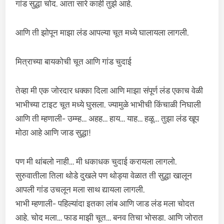
गांड सुद्धा चोद. आता सारे काही तुझे आहे.
आणि ती झोपून माझा लंड आपल्या चूत मध्ये घालायला लागली.
मित्राच्या बायकोची चूत आणि गांड चुदाई
तेव्हा मी एक जोरदार धक्का दिला आणि माझा संपूर्ण लंड एकाच वेळी
भाभीच्या टाइट चूत मध्ये घुसला. ज्यामुळे भाभीची किंचाळी निघाली
आणि ती म्हणाली- उम्म्ह… अहह… हाय… याह… हळू… तुझा लंड खूप
मोठा आहे आणि जाड सुद्धा!
पण मी थांबलो नाही… मी धकाधक चुदाई करायला लागलो.
सुरुवातीला तिला थोडे दुखले पण थोड्या वेळात ती सुद्धा खालून
आपली गांड उचलून मला साथ द्यायला लागली.
भाभी म्हणाली- पहिल्यांदा इतका लांब आणि जाड लंड मला चोदत
आहे. चोद मला… फाड माझी चूत… बनव तिचा भोसडा. आणि जोरात