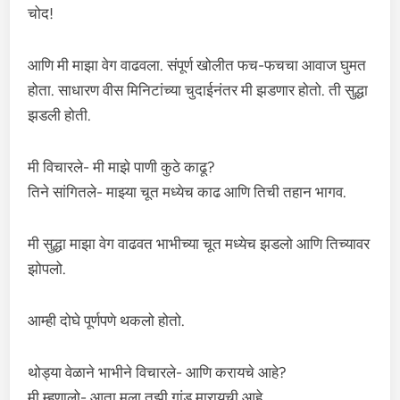
चोद!
आणि मी माझा वेग वाढवला. संपूर्ण खोलीत फच-फचचा आवाज घुमत
होता. साधारण वीस मिनिटांच्या चुदाईनंतर मी झडणार होतो. ती सुद्धा
झडली होती.
मी विचारले- मी माझे पाणी कुठे काढू?
तिने सांगितले- माझ्या चूत मध्येच काढ आणि तिची तहान भागव.
मी सुद्धा माझा वेग वाढवत भाभीच्या चूत मध्येच झडलो आणि तिच्यावर
झोपलो.
आम्ही दोघे पूर्णपणे थकलो होतो.
थोड्या वेळाने भाभीने विचारले- आणि करायचे आहे?
मी म्हणालो- आता मला तुझी गांड मारायची आहे.