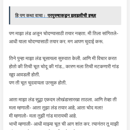
हि पण कथा वाचा :
परपुरुषाकडून झवझवीची इच्छा
पण माझा लंड अजून चोदण्यासाठी तयार नव्हता. मी तिला सांगितले-
आधी याला चोदण्यासाठी तयार कर. मग आपण चुदाई करू.
तिने पुन्हा माझा लंड चूसायला सुरुवात केली. आणि मी विचार करत
होतो की तिची चूत चोदू की गांड… कारण मला तिची मटकणारी गांड
खूप आवडली होती.
पण ती चूत चुदवायला उत्सुक होती.
आता माझा लंड सुद्धा एकदम लोखंडासारखा ताठला. आणि तेव्हा ती
मला म्हणाली- आता तुझा लंड तयार आहे, आता चोद मला!
मी म्हणालो- मला तुझी गांड मारायची आहे.
भाभी म्हणाली- आधी माझ्या चूत ची आग शांत कर. त्यानंतर तू माझी