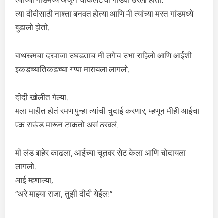
त्यांच्या गांडमध्ये अजून चॉकलेटची गोडवा उरली होती.
त्या दीदीसाठी नाश्ता बनवत होत्या आणि मी त्यांच्या मस्त गांडमध्ये
बुडालो होतो.
बाथरूमचा दरवाजा उघडताच मी लगेच उभा राहिलो आणि आईशी
इकडच्यातिकडच्या गप्पा मारायला लागलो.
दीदी खोलीत गेल्या.
मला माहीत होतं रमण पुन्हा त्यांची चुदाई करणार, म्हणून मीही आईचा
एक राऊंड मारून टाकतो असं ठरवलं.
मी लंड बाहेर काढला, आईच्या चूतवर सेट केला आणि चोदायला
लागलो.
आई म्हणाल्या,
“अरे माझ्या राजा, तुझी दीदी येईल!”