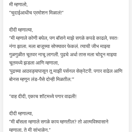
मी म्हणालो,
“चुदाईआधीच प्रमोशन मिळालं!”
दीदी म्हणाल्या,
“मी म्हणाले कोणी बघेल, पण बॉसने माझे सगळे कपडे काढले, स्वतः
नंगा झाला. मला बाजूच्या सोफ्यावर फेकलं. त्याची जीभ माझ्या
गुळगुळीत चूतवर नाचू लागली. पुढचे अर्धा तास मला चोदून माझ्या
चूतमध्ये झडला आणि म्हणाला,
‘पुढच्या आठवड्यापासून तू माझी पर्सनल सेक्रेटरी. पगार वाढेल आणि
बोनस म्हणून लंड-पैसे दोन्ही मिळतील.’”
“वाह दीदी, एकाच शॉटमध्ये पगार वाढली!
दीदी म्हणाल्या,
“मी बॉसला म्हणाले सगळे काय म्हणतील? तो आत्मविश्वासाने
म्हणाला, ते मी सांभाळेन.”