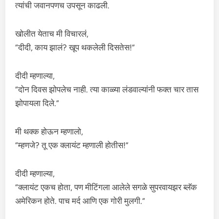
त्यांची जवानपणच उपसून काढली.
खोलीत येताच मी विचारलं,
“दीदी, काय झालं? खूप थकलेली दिसतेस!”
दीदी म्हणाल्या,
“दोन दिवस झोपलेच नाही. त्या काळ्या लंडवाल्यांनी फक्त चार तास
झोपायला दिले.”
मी थक्क होऊन म्हणालो,
“म्हणजे? तू एक क्लायंट म्हणाली होतीस!”
दीदी म्हणाल्या,
“क्लायंट एकच होता, पण मीटिंगला आलेले सगळे सुपरवायझर ब्लॅक
अमेरिकन होते. पाच मर्द आणि एक गोरी मुलगी.”