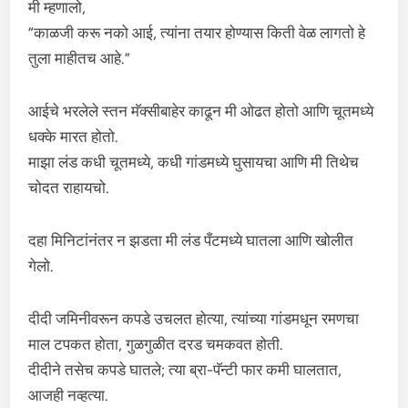
मी म्हणालो,
“काळजी करू नको आई, त्यांना तयार होण्यास किती वेळ लागतो हे
तुला माहीतच आहे.”
आईचे भरलेले स्तन मॅक्सीबाहेर काढून मी ओढत होतो आणि चूतमध्ये
धक्के मारत होतो.
माझा लंड कधी चूतमध्ये, कधी गांडमध्ये घुसायचा आणि मी तिथेच
चोदत राहायचो.
दहा मिनिटांनंतर न झडता मी लंड पँटमध्ये घातला आणि खोलीत
गेलो.
दीदी जमिनीवरून कपडे उचलत होत्या, त्यांच्या गांडमधून रमणचा
माल टपकत होता, गुळगुळीत दरड चमकवत होती.
दीदीने तसेच कपडे घातले; त्या ब्रा-पॅन्टी फार कमी घालतात,
आजही नव्हत्या.