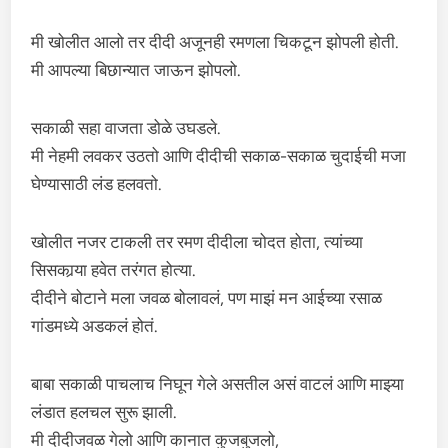
मी खोलीत आलो तर दीदी अजूनही रमणला चिकटून झोपली होती.
मी आपल्या बिछान्यात जाऊन झोपलो.
सकाळी सहा वाजता डोळे उघडले.
मी नेहमी लवकर उठतो आणि दीदीची सकाळ-सकाळ चुदाईची मजा
घेण्यासाठी लंड हलवतो.
खोलीत नजर टाकली तर रमण दीदीला चोदत होता, त्यांच्या
सिसकार्‍या हवेत तरंगत होत्या.
दीदीने बोटाने मला जवळ बोलावलं, पण माझं मन आईच्या रसाळ
गांडमध्ये अडकलं होतं.
बाबा सकाळी पाचलाच निघून गेले असतील असं वाटलं आणि माझ्या
लंडात हलचल सुरू झाली.
मी दीदीजवळ गेलो आणि कानात कुजबुजलो,