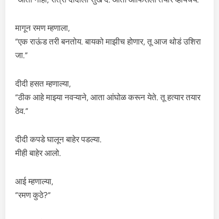
मागून रमण म्हणाला,
“एक राऊंड तरी बनतोय. बायको माझीच होणार, तू आज थोडं उशिरा
जा.”
दीदी हसत म्हणाल्या,
“ठीक आहे माझ्या नवऱ्याने, आता आंघोळ करून येते. तू हत्यार तयार
ठेव.”
दीदी कपडे घालून बाहेर पडल्या.
मीही बाहेर आलो.
आई म्हणाल्या,
“रमण कुठे?”