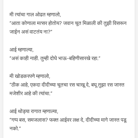
मी त्यांचा गाल ओढत म्हणालो,
“आता कोणाला मत्सर होतोय? जवान चूत मिळाली की तुझी विसरून
जाईन असं वाटतंय ना?”
आई म्हणाल्या,
“असं काही नाही. तुम्ही दोघे भाऊ-बहिणीसारखे रहा.”
मी खोडकरपणे म्हणालो,
“ठीक आहे, एकदा दीदीच्या चूतचा रस चाखू दे, बघू तुझा रस जास्त
मजेशीर आहे की त्यांचा.”
आई थोड्या रागात म्हणाल्या,
“गप्प बस, समजलास? फक्त आईवर लक्ष दे, दीदीच्या मागे जास्त पडू
नको.”