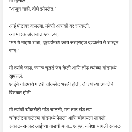
मी म्हणालो,
“अजून नाही, दोघे झोपलेत.”
आई पोटावर वळाल्या, मॅक्सी आणखी वर सरकली.
त्या मादक अंदाजात म्हणाल्या,
“मग ये माझ्या राजा, चूतडांमध्ये काय सरप्राइज दडवलंय ते चाखून
सांग!”
मी त्यांचे जाड, रसाळ चूतडं रुंद केली आणि तोंड त्यांच्या गांडमध्ये
खुपसलं.
आईने गांडमध्ये पांढरी चॉकलेट भरली होती, जी त्यांच्या उष्णतेने
वितळत होती.
मी त्यांची चॉकलेटी गांड चाटली, मग ताठ लंड त्या
चॉकलेटमाखलेल्या गांडमध्ये पेलला आणि चोदायला लागलो.
सकाळ-सकाळ आईच्या गांडची मजा… आह्ह, यापेक्षा चांगली सकाळ