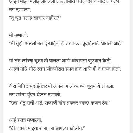
आईने माझा मलाई लावलेला लंड तोंडात घेतला आणि चाटू लागल्या.
मग म्हणाल्या,
“तू चूत मलाई खाणार नाहीस?”
मी म्हणालो,
“मी तुझी असली मलाई खाईन, ही तर फक्त चुदाईसाठी घातली आहे.”
मी लंड त्यांच्या चूतमध्ये घातला आणि चोदायला सुरुवात केली.
आईचे मोठे-मोठे स्तन जोरजोरात हलत होते आणि मी ते मळत होतो.
वीस मिनिटं चुदाईनंतर मी आपला माल त्यांच्या चूतमध्ये सोडला.
मग त्यांना चुंबन घेऊन म्हणालो,
“उद्या भेटू राणी आई, सकाळी गांड लवकर स्वच्छ करून ठेव!”
आई हसत म्हणाल्या,
“ठीक आहे माझ्या राजा, जा आपल्या खोलीत.”