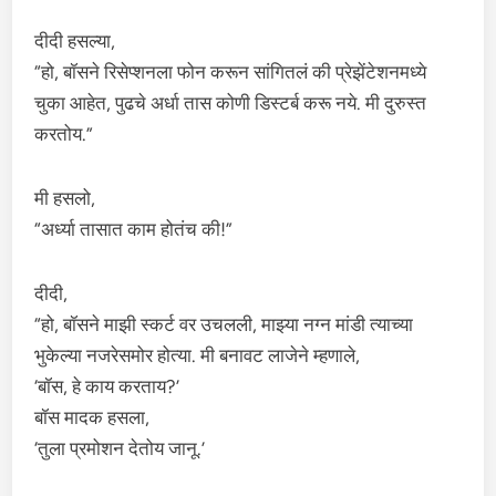
दीदी हसल्या,
“हो, बॉसने रिसेप्शनला फोन करून सांगितलं की प्रेझेंटेशनमध्ये
चुका आहेत, पुढचे अर्धा तास कोणी डिस्टर्ब करू नये. मी दुरुस्त
करतोय.”
मी हसलो,
“अर्ध्या तासात काम होतंच की!”
दीदी,
“हो, बॉसने माझी स्कर्ट वर उचलली, माझ्या नग्न मांडी त्याच्या
भुकेल्या नजरेसमोर होत्या. मी बनावट लाजेने म्हणाले,
‘बॉस, हे काय करताय?’
बॉस मादक हसला,
‘तुला प्रमोशन देतोय जानू.’