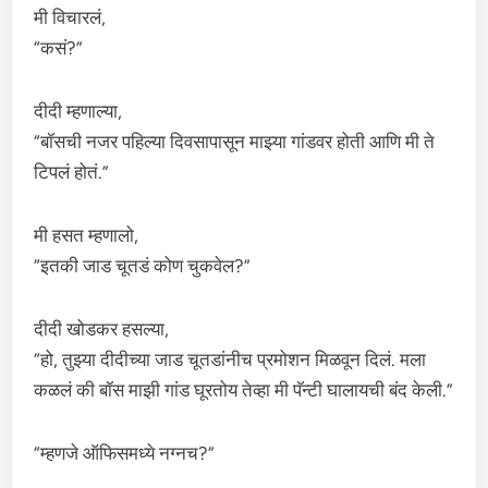
मी विचारलं,
“कसं?”
दीदी म्हणाल्या,
“बॉसची नजर पहिल्या दिवसापासून माझ्या गांडवर होती आणि मी ते
टिपलं होतं.”
मी हसत म्हणालो,
“इतकी जाड चूतडं कोण चुकवेल?”
दीदी खोडकर हसल्या,
“हो, तुझ्या दीदीच्या जाड चूतडांनीच प्रमोशन मिळवून दिलं. मला
कळलं की बॉस माझी गांड घूरतोय तेव्हा मी पॅन्टी घालायची बंद केली.”
“म्हणजे ऑफिसमध्ये नग्नच?”