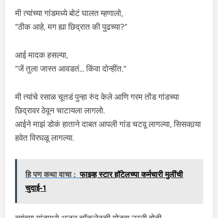
मी त्यांच्या गांडमध्ये बोटं घालत म्हणालो,
“ठीक आहे, मग ह्या छिद्रात की पुढच्या?”
आई मादक हसल्या,
“जें तुला जास्त आवडतं… किंवा दोन्हींत.”
मी त्यांचे रसाळ चूतडं पुन्हा रुंद केले आणि गरम तोंड गांडच्या
छिद्रावर ठेवून चाटायला लागलो.
आईने माझं डोकं हाताने दाबत आपली गांड चटवू लागल्या, सिसकार्‍या
हवेत विरघळू लागल्या.
हि पण कथा वाचा :
फाइव्ह स्टार हॉटेलच्या कर्मचारी मुलींची
चुदाई-1