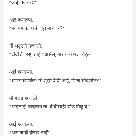
“आई, बंद कर.”
आई म्हणाल्या,
“मग मग कोणाची चूत मारणार?”
मी थट्टेने म्हणालो,
“दीदीची. खूप टाईट असेल, मारायला मजा येईल.”
आई म्हणाल्या,
“थप्पड खाशील! ती तुझी दीदी आहे, तिला चोदशील?”
मी हसत म्हणालो,
“आईलाही चोदतोय ना, दीदीलाही थोडं मिळू दे.”
आई म्हणाल्या,
“असं काही होणार नाही.”