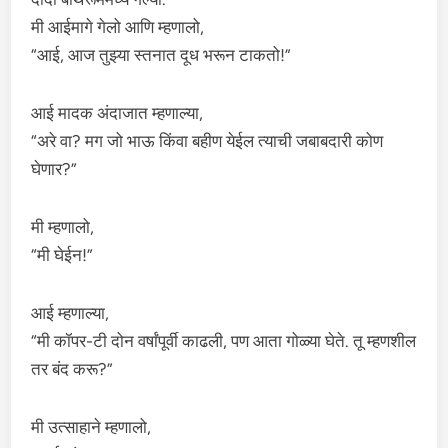
मी आईमागे गेलो आणि म्हणालो,
“आई, आज तुझ्या स्तनात दूध भरून टाकतो!”
आई मादक अंदाजात म्हणाल्या,
“अरे वा? मग जो भाऊ किंवा बहीण येईल त्याची जबाबदारी कोण
घेणार?”
मी म्हणालो,
“मी घेईन!”
आई म्हणाल्या,
“मी कॉपर-टी दोन वर्षांपूर्वी काढली, पण आता गोळ्या घेते. तू म्हणशील
तर बंद करू?”
मी उत्साहाने म्हणालो,