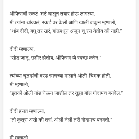
ऑफिसची स्कर्ट-शर्ट घालून तयार होऊ लागल्या.
मी त्यांना थांबवलं, स्कर्ट वर केली आणि खाली वाकून म्हणालो,
“थांब दीदी, बघू तर खरं, गांडमधून अजून चू रस येतोय की नाही.”
दीदी म्हणाल्या,
“सोड जानू, उशीर होतोय. ऑफिसमध्ये स्वच्छ करेन.”
त्यांच्या चूतडांची दरड रमणच्या मालाने ओली-चिमक होती.
मी म्हणालो,
“इतकी ओली गांड घेऊन जाशील तर तुझा बॉस गोदामच बनवेल.”
दीदी हसत म्हणाल्या,
“तो कुत्रा असो की तसं, ओली नेली तरी गोदामच बनवतो.”
मी म्हणालो,