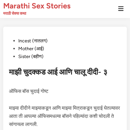
Skip
Marathi Sex Stories
Mai
to
Men
मराठी सेक्स कथा
content
Posted
Incest (नातलग)
in
Mother (आई)
Sister (बहीण)
माझी चुदक्कड आई आणि चालू दीदी- ३
ऑफिस बॉस चुदाई गोष्ट
माझ्या दीदीने माझ्याकडून आणि माझ्या मित्राकडून चुदाई घेतल्यावर
आता ती आपल्या ऑफिसमधल्या बॉसने पहिल्यांदा कशी चोदली ते
सांगायला लागली.