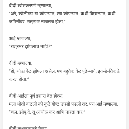
दीदी खोडकरपणे म्हणाल्या,
“अरे, खोलीच्या या कोपऱ्यात, त्या कोपऱ्यात. कधी बिछान्यात, कधी
जमिनीवर. रात्रभर नाचतच होता.”
आई म्हणाल्या,
“रात्रभर झोपलाच नाही?”
दीदी म्हणाल्या,
“हो, थोडा वेळ झोपला असेल, पण बहुतेक वेळ पुढे-मागे, इकडे-तिकडे
करत होता.”
दीदी आईला पूर्ण इशारा देत होत्या.
मला भीती वाटली की कुठे गोष्ट उघडी पडली तर, पण आई म्हणाल्या,
“चल, झोपू दे. तू आंघोळ कर आणि नाश्ता कर.”
दीदी बाथरूममध्ये गेल्या.