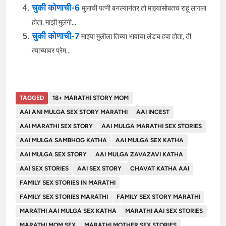
चुकी कोणाची-6
मुलाची पत्नी बनल्यानंतर तो माझ्यासोबतच राहू लागला
होता. माझी मुलगी...
चुकी कोणाची-7
माझ्या मुलीला तिच्या भावाचा लंडच हवा होता, ती
त्याच्यावर प्रेम...
TAGGED
18+ MARATHI STORY MOM
AAI ANI MULGA SEX STORY MARATHI
AAI INCEST
AAI MARATHI SEX STORY
AAI MULGA MARATHI SEX STORIES
AAI MULGA SAMBHOG KATHA
AAI MULGA SEX KATHA
AAI MULGA SEX STORY
AAI MULGA ZAVAZAVI KATHA
AAI SEX STORIES
AAI SEX STORY
CHAVAT KATHA AAI
FAMILY SEX STORIES IN MARATHI
FAMILY SEX STORIES MARATHI
FAMILY SEX STORY MARATHI
MARATHI AAI MULGA SEX KATHA
MARATHI AAI SEX STORIES
MARATHI MOM SEX
MARATHI MOTHER SEX STORIES