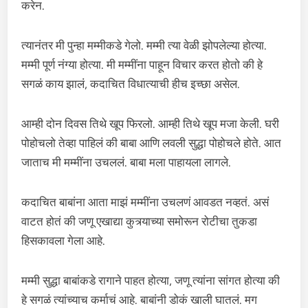
करेन.
त्यानंतर मी पुन्हा मम्मीकडे गेलो. मम्मी त्या वेळी झोपलेल्या होत्या.
मम्मी पूर्ण नंग्या होत्या. मी मम्मींना पाहून विचार करत होतो की हे
सगळं काय झालं, कदाचित विधात्याची हीच इच्छा असेल.
आम्ही दोन दिवस तिथे खूप फिरलो. आम्ही तिथे खूप मजा केली. घरी
पोहोचलो तेव्हा पाहिलं की बाबा आणि लवली सुद्धा पोहोचले होते. आत
जाताच मी मम्मींना उचललं. बाबा मला पाहायला लागले.
कदाचित बाबांना आता माझं मम्मींना उचलणं आवडत नव्हतं. असं
वाटत होतं की जणू एखाद्या कुत्र्याच्या समोरून रोटीचा तुकडा
हिसकावला गेला आहे.
मम्मी सुद्धा बाबांकडे रागाने पाहत होत्या, जणू त्यांना सांगत होत्या की
हे सगळं त्यांच्याच कर्माचं आहे. बाबांनी डोकं खाली घातलं. मग