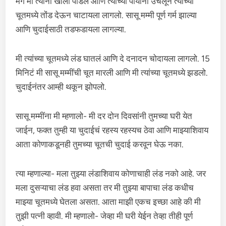
मग मी त्यांना खाली पाडलं आणि त्यांच्या पायांना उचलून त्यांच्या
चूतमध्ये तोंड देऊन चाटायला लागलो. सासू मम्मी पूर्ण गर्म झाल्या
आणि चुदाईसाठी तडफडायला लागल्या.
मी त्यांच्या चूतमध्ये लंड घातलं आणि दे दनादन चोदायला लागलो. 15
मिनिटं मी सासू मम्मींची चूत मारली आणि मी त्यांच्या चूतमध्ये झडलो.
चुदाईनंतर आम्ही थकून झोपलो.
सासू मम्मींना मी म्हणालो- मी दर दोन दिवसांनी तुमच्या घरी येत
जाईन, फक्त तुम्ही या चुदाईचं रहस्य रहस्यच ठेवा आणि माझ्याशिवाय
आता कोणाकडूनही तुमच्या चूतची चुदाई करवून घेऊ नका.
त्या म्हणाल्या- मला तुझ्या लंडाशिवाय कोणाचाही लंड नको आहे. जर
मला दुसऱ्याचा लंड हवा असता तर मी तुझ्या बापाचा लंड कधीच
माझ्या चूतमध्ये घेतला असता. आता माझी एकच इच्छा आहे की मी
तुझी पत्नी व्हावी. मी म्हणालो- जेव्हा मी घरी येईन तेव्हा तीही पूर्ण