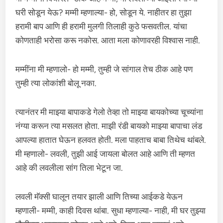
घरी सोडून येऊ? मम्मी म्हणाल्या- हो, सोडून ये. नाहीतर हा तुझा
हरामी बाप आणि ही हरामी मुलगी तिलाही कुठे फसवतील. यांचा
कोणताही भरोसा करू नकोस. आता मला कोणावरही विश्वास नाही.
मम्मींना मी म्हणालो- हो मम्मी, तुम्ही जे सांगाल तेच ठीक आहे पण
तुम्ही त्या लोकांशी बोलू नका.
त्यानंतर मी माझ्या बापाकडे गेलो तेव्हा तो माझ्या बायकोच्या चूच्यांना
नंग्या करून त्या मसलत होता. माझी रंडी बायको माझ्या बापाचा लंड
आपल्या हातात घेऊन हलवत होती. मला पाहताच बाबा तिथेच थांबले.
मी म्हणालो- लवली, तुझी आई जायला बोलत आहे आणि ती म्हणत
आहे की लवलीला सांग तिला भेटून जा.
लवली मॅक्सी घालून तयार झाली आणि तिच्या आईकडे येऊन
म्हणाली- मम्मी, काही दिवस थांबा. सुधा म्हणाल्या- नाही, मी घर तुझ्या