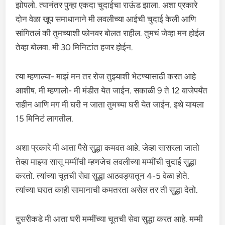
झोपलो. त्यानंतर पुन्हा एकदा चुदाईचा राऊंड झाला. अशा प्रकारे
दोन वेळा खूप समाधानाने मी लवलीच्या आईची चुदाई केली आणि
सांगितलं की तुमच्याशी फोनवर बोलत राहील. तुमचं जेव्हा मन होईल
तेव्हा बोलवा. मी 30 मिनिटांत हजर होईन.
त्या म्हणाल्या- माझं मन तर रोज तुझ्याशी भेटण्यासाठी करत आहे
आशीष. मी म्हणालो- मी मंडीत येत जाईन. सकाळी 9 ते 12 वाजेपर्यंत
राहीन आणि मग मी घरी न जाता तुमच्या घरी येत जाईन. इथे यायला
15 मिनिटं लागतील.
अशा प्रकारे मी आता पैसे सुद्धा कमवत आहे. जेव्हा सासरला जातो
तेव्हा माझ्या सासू मम्मींची म्हणजेच लवलीच्या मम्मींची चुदाई सुद्धा
करतो. त्यांच्या चूतची सेवा सुद्धा आठवड्यातून 4-5 वेळा होते.
त्यांच्या घरात काही सामानाची कमतरता असेल तर ती सुद्धा देतो.
दुसरीकडे मी आता घरी मम्मींच्या चूतची सेवा सुद्धा करत आहे. मम्मी