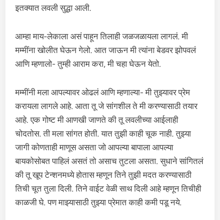
इतक्यात लवली सुद्धा आली.
आम्हा माय-लेकाला असं पाहून तिलाही जळजळायला लागलं. मी
मम्मींना खोलीत घेऊन गेलो. आत जाऊन मी त्यांना बेडवर झोपवलं
आणि म्हणालो- तुम्ही आराम करा, मी चहा घेऊन येतो.
मम्मींनी मला आपल्यावर ओढलं आणि म्हणाल्या- मी तुझ्यावर प्रेम
करायला लागले आहे. आता तू जे सांगशील ते मी करण्यासाठी तयार
आहे. एक गोष्ट मी आणखी जाणते की तू लवलीच्या आईलाही
चोदतोस. ती मला सांगत होती. यात तुझी काही चूक नाही. तुझ्या
जागी कोणताही माणूस असता जो आपल्या बापाला आपल्या
बायकोसोबत पाहिलं असतं तो असाच तुटला असता. सुधाने सांगितलं
की तू खूप टेन्शनमध्ये होतास म्हणून तिने तुझी मदत करण्यासाठी
तिची चूत तुला दिली. तिने वाईट वेळी साथ दिली आहे म्हणून तिचीही
काळजी घे. पण माझ्यासाठी तुझ्या प्रेमात काही कमी पडू नये.