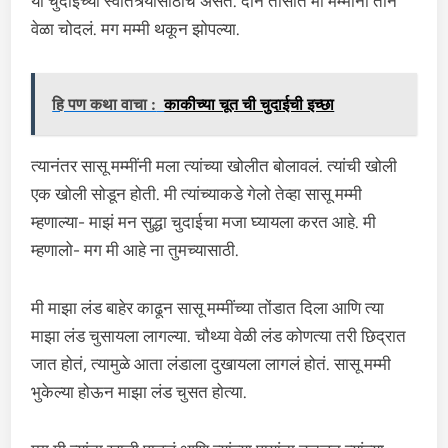
या चुदाईच्या स्वातंत्र्यासाठीच असतं. दोन तासांत मी मम्मींना तीन
वेळा चोदलं. मग मम्मी थकून झोपल्या.
हि पण कथा वाचा :
काकीच्या चूत ची चुदाईची इच्छा
त्यानंतर सासू मम्मींनी मला त्यांच्या खोलीत बोलावलं. त्यांची खोली
एक खोली सोडून होती. मी त्यांच्याकडे गेलो तेव्हा सासू मम्मी
म्हणाल्या- माझं मन सुद्धा चुदाईचा मजा घ्यायला करत आहे. मी
म्हणालो- मग मी आहे ना तुमच्यासाठी.
मी माझा लंड बाहेर काढून सासू मम्मींच्या तोंडात दिला आणि त्या
माझा लंड चुसायला लागल्या. चौथ्या वेळी लंड कोणत्या तरी छिद्रात
जात होतं, त्यामुळे आता लंडाला दुखायला लागलं होतं. सासू मम्मी
भुकेल्या होऊन माझा लंड चुसत होत्या.