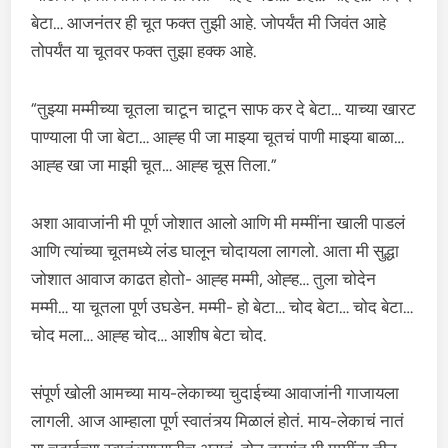
बेटा… आजनंतर ही चूत फक्त तुझी आहे. जोपर्यंत मी जिवंत आहे
तोपर्यंत या चूतवर फक्त तुझा हक्क आहे.
“तुझ्या मम्मीच्या चूतला चाटून चाटून साफ कर दे बेटा… याच्या खारट
पाण्याला पी जा बेटा… आह्ह पी जा माझ्या चूतचं पाणी माझ्या बाळा…
आह्ह खा जा माझी चूत… आह्ह चूस तिला.”
अशा आवाजांनी मी पूर्ण जोशात आलो आणि मी मम्मींना खाली पाडलं
आणि त्यांच्या चूतमध्ये लंड घालून चोदायला लागलो. आता मी सुद्धा
जोशात आवाज काढत होतो- आह्ह मम्मी, ओह्ह… तुला चोदेन
मम्मी… या चूतला पूर्ण उघडेन. मम्मी- हो बेटा… चोद बेटा… चोद बेटा…
चोद मला… आह्ह चोद… आशीष बेटा चोद.
संपूर्ण खोली आमच्या माय-लेकाच्या चुदाईच्या आवाजांनी गाजायला
लागली. आज आम्हाला पूर्ण स्वातंत्र्य मिळालं होतं. माय-लेकाचं नातं