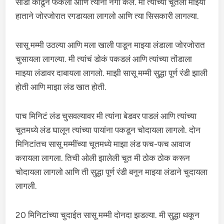
साडी काढून फेकली आणि त्यांना नंगी केलं. मी त्यांच्या चूतला माझ्या
हाताने जोरजोरात रगडायला लागलो आणि त्या सिसकारी लागल्या.
सासू मम्मी उठल्या आणि मला खाली पाडून माझ्या लंडाला जोरजोरात
चुसायला लागल्या. मी त्यांचं डोकं पकडलं आणि त्यांच्या तोंडाला
माझ्या लंडावर दाबायला लागलो. माझी सासू मम्मी सुद्धा पूर्ण रंडी झाली
होती आणि माझा लंड खात होती.
पाच मिनिटं लंड चुसवल्यावर मी त्यांना बेडवर पाडलं आणि त्यांच्या
चूतमध्ये लंड घालून त्यांच्या पायांना पकडून चोदायला लागलो. दोन
मिनिटांतच सासू मम्मींच्या चूतमध्ये माझा लंड फच-फच आवाज
करायला लागला. तिची ओली झालेली चूत मी ठोक ठोक करून
चोदायला लागलो आणि ती सुद्धा पूर्ण रंडी बनून माझ्या लंडाने चुदायला
लागली.
20 मिनिटांच्या चुदाईत सासू मम्मी दोनदा झडल्या. मी सुद्धा थकून