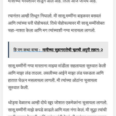
मौसीच्या भरवशावर सोडून आले आहे. तिला आज जायचं आहे.
त्यानंतर आम्ही तिथून निघालो. मी सासू मम्मींना बाइकवर बसवलं
आणि त्यांच्या घरी पोहोचवलं. तिथे पोहोचल्यावर मी सासू मम्मींसोबत
चहा-नाश्ता केला आणि मग त्यांच्याशी गप्पा मारायला लागलो.
हि पण कथा वाचा :
मामीच्या सुहागरातेची चूतची अपुरी तहान-२
सासू मम्मींनी गप्पा मारताना माझ्या मांडीला सहलायला सुरुवात केली
आणि माझा लंड ताठला. लवलीच्या आईने माझा लंड पकडला आणि
हातात घेऊन मसलायला लागली. मी त्यांच्या ओठांना चुसायला
सुरुवात केली.
थोड्या वेळातच आम्ही दोघे खूप जोशात एकमेकांना चुसायला लागलो.
सासू मम्मींनी माझे कपडे काढले आणि मला नंगा केलं. मी सुद्धा त्यांची