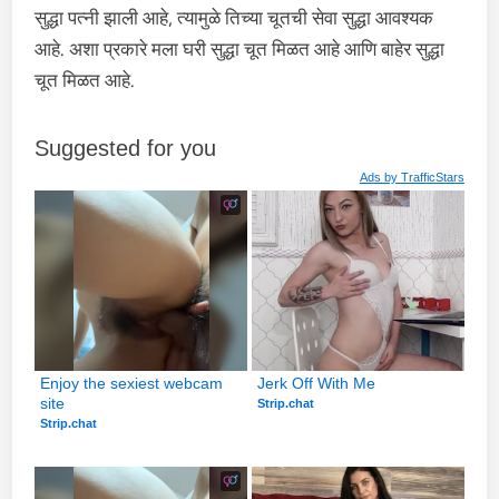
सुद्धा पत्नी झाली आहे, त्यामुळे तिच्या चूतची सेवा सुद्धा आवश्यक
आहे. अशा प्रकारे मला घरी सुद्धा चूत मिळत आहे आणि बाहेर सुद्धा
चूत मिळत आहे.
Suggested for you
Ads by
TrafficStars
Enjoy the sexiest webcam 
Jerk Off With Me
site
Strip.chat
Strip.chat