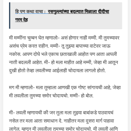
हि पण कथा वाचा :
रसगुल्ल्यांच्या बदल्यात मिळाला दीदीचा
गरम देह
मी मम्मींना चुम्बन घेत म्हणालो- असं होणार नाही मम्मी. मी तुमच्यावर
असंच प्रेम करत राहीन. मम्मी- तू तुझ्या बापाच्या वाटेवर जाऊ
नकोस. आपण दोघे भले एकाच छताखाली आहोत पण आता आपली
नाती बदलली आहेत. मी- हो मला माहीत आहे मम्मी, जेव्हा मी आतून
दुखी होतो तेव्हा लवलीच्या आईलाही चोदायला लागलो होतो.
मग मी म्हणालो- मला तुम्हाला आणखी एक गोष्ट सांगायची आहे, जेव्हा
मी लवलीला तुमच्या समोर चोदायचो. मम्मी- हो बोल.
मी- लवली म्हणायची की जर तुला मला तुझ्या बाबांकडे पाठवायचं
नसेल तर मला आता समाधान दे. नाहीतर मला दुसरा मार्ग पाहावा
लागेल. म्हणून मी लवलीला तुमच्या समोर चोदायचो. मी लवली आणि