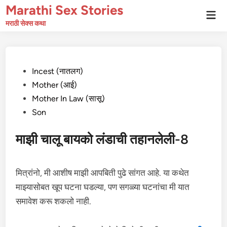
Skip
Marathi Sex Stories
Mai
to
Men
मराठी सेक्स कथा
content
Posted
Incest (नातलग)
in
Mother (आई)
Mother In Law (सासू)
Son
माझी चालू बायको लंडाची तहानलेली-8
मित्रांनो, मी आशीष माझी आपबिती पुढे सांगत आहे. या कथेत
माझ्यासोबत खूप घटना घडल्या, पण सगळ्या घटनांचा मी यात
समावेश करू शकलो नाही.