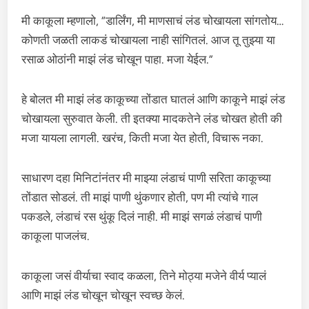
मी काकूला म्हणालो, “डार्लिंग, मी माणसाचं लंड चोखायला सांगतोय…
कोणती जळती लाकडं चोखायला नाही सांगितलं. आज तू तुझ्या या
रसाळ ओठांनी माझं लंड चोखून पाहा. मजा येईल.”
हे बोलत मी माझं लंड काकूच्या तोंडात घातलं आणि काकूने माझं लंड
चोखायला सुरुवात केली. ती इतक्या मादकतेने लंड चोखत होती की
मजा यायला लागली. खरंच, किती मजा येत होती, विचारू नका.
साधारण दहा मिनिटांनंतर मी माझ्या लंडाचं पाणी सरिता काकूच्या
तोंडात सोडलं. ती माझं पाणी थुंकणार होती, पण मी त्यांचे गाल
पकडले, लंडाचं रस थुंकू दिलं नाही. मी माझं सगळं लंडाचं पाणी
काकूला पाजलंच.
काकूला जसं वीर्याचा स्वाद कळला, तिने मोठ्या मजेने वीर्य प्यालं
आणि माझं लंड चोखून चोखून स्वच्छ केलं.