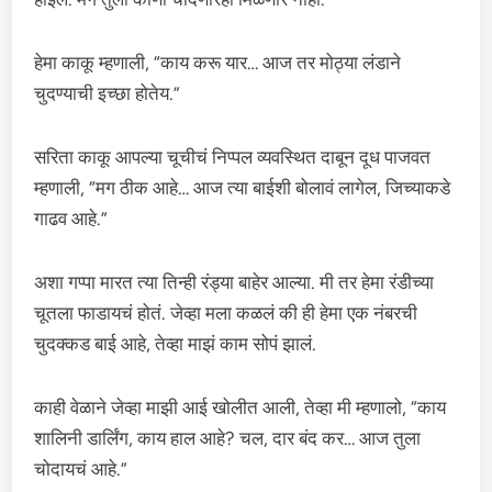
हेमा काकू म्हणाली, “काय करू यार… आज तर मोठ्या लंडाने
चुदण्याची इच्छा होतेय.”
सरिता काकू आपल्या चूचीचं निप्पल व्यवस्थित दाबून दूध पाजवत
म्हणाली, “मग ठीक आहे… आज त्या बाईशी बोलावं लागेल, जिच्याकडे
गाढव आहे.”
अशा गप्पा मारत त्या तिन्ही रंड्या बाहेर आल्या. मी तर हेमा रंडीच्या
चूतला फाडायचं होतं. जेव्हा मला कळलं की ही हेमा एक नंबरची
चुदक्कड बाई आहे, तेव्हा माझं काम सोपं झालं.
काही वेळाने जेव्हा माझी आई खोलीत आली, तेव्हा मी म्हणालो, “काय
शालिनी डार्लिंग, काय हाल आहे? चल, दार बंद कर… आज तुला
चोदायचं आहे.”