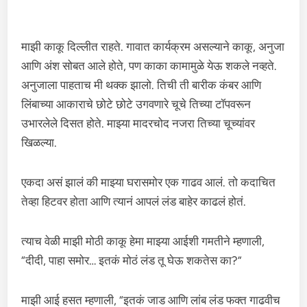
माझी काकू दिल्लीत राहते. गावात कार्यक्रम असल्याने काकू, अनुजा
आणि अंश सोबत आले होते, पण काका कामामुळे येऊ शकले नव्हते.
अनुजाला पाहताच मी थक्क झालो. तिची ती बारीक कंबर आणि
लिंबाच्या आकाराचे छोटे छोटे उगवणारे चूचे तिच्या टॉपवरून
उभारलेले दिसत होते. माझ्या मादरचोद नजरा तिच्या चूच्यांवर
खिळल्या.
एकदा असं झालं की माझ्या घरासमोर एक गाढव आलं. तो कदाचित
तेव्हा हिटवर होता आणि त्यानं आपलं लंड बाहेर काढलं होतं.
त्याच वेळी माझी मोठी काकू हेमा माझ्या आईशी गमतीने म्हणाली,
“दीदी, पाहा समोर… इतकं मोठं लंड तू घेऊ शकतेस का?”
माझी आई हसत म्हणाली, “इतकं जाड आणि लांब लंड फक्त गाढवीच