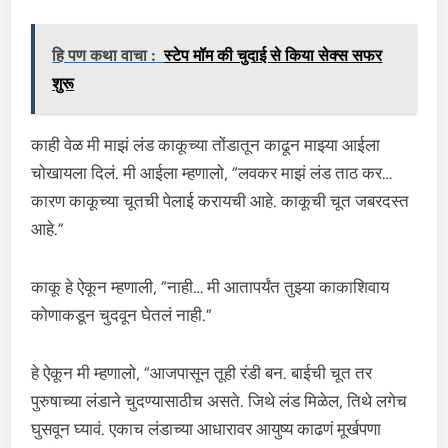
हि पण कथा वाचा :
स्टेप मॉम की चुदाई से किया सेक्स सफर
शुरू
काही वेळ मी माझं लंड काकूच्या तोंडातून काढून माझ्या आईला
चोखायला दिलं. मी आईला म्हणालो, “लवकर माझं लंड ताठ कर…
कारण काकूच्या चूतची पेलाई करायची आहे. काकूची चूत जबरदस्त
आहे.”
काकू हे ऐकून म्हणाली, “नाही… मी आतापर्यंत तुझ्या काकाशिवाय
कोणाकडून चुदवून घेतलं नाही.”
हे ऐकून मी म्हणालो, “आजपासून तूही रंडी बन. बाईची चूत तर
पुरुषाच्या लंडाने चुदण्यासाठीच असते. जिथे लंड मिळेल, तिथे लगेच
घुसवून घ्यावं. एकाच लंडाच्या आधारावर आयुष्य काढणं मूर्खपणा