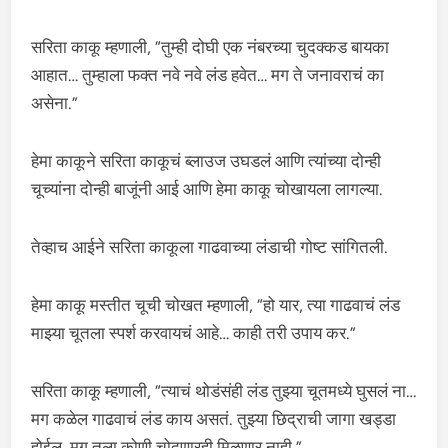
सरिता काकू म्हणाली, “तुम्ही दोघी एक नंबरच्या चुदक्कड बायका
आहात… तुम्हाला फक्त नवे नवे लंड हवेत… मग ते जनावराचं का
असेना.”
हेमा काकूने सरिता काकूचं ब्लाउज उघडलं आणि त्यांच्या दोन्ही
चूच्यांना दोन्ही बाजूंनी आई आणि हेमा काकू चोखायला लागल्या.
तेव्हाच आईने सरिता काकूला गाढवाच्या लंडाची गोष्ट सांगितली.
हेमा काकू मस्तीत चूची चोखत म्हणाली, “हो यार, त्या गाढवाचं लंड
माझ्या चूतला स्पर्श करवायचं आहे… काही तरी उपाय कर.”
सरिता काकू म्हणाली, “त्याचं थोडंसंही लंड तुझ्या चूतमध्ये घुसलं ना…
मग कळेल गाढवाचं लंड काय असतं. तुझ्या छिद्राची जागा खड्डा
होईल. मग तुला कोणी चोदणारही मिळणार नाही.”