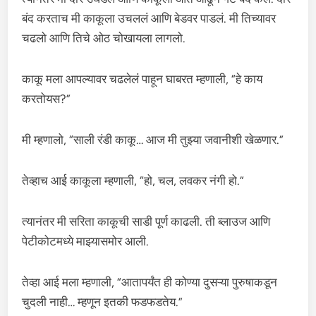
बंद करताच मी काकूला उचललं आणि बेडवर पाडलं. मी तिच्यावर
चढलो आणि तिचे ओठ चोखायला लागलो.
काकू मला आपल्यावर चढलेलं पाहून घाबरत म्हणाली, “हे काय
करतोयस?”
मी म्हणालो, “साली रंडी काकू… आज मी तुझ्या जवानीशी खेळणार.”
तेव्हाच आई काकूला म्हणाली, “हो, चल, लवकर नंगी हो.”
त्यानंतर मी सरिता काकूची साडी पूर्ण काढली. ती ब्लाउज आणि
पेटीकोटमध्ये माझ्यासमोर आली.
तेव्हा आई मला म्हणाली, “आतापर्यंत ही कोण्या दुसऱ्या पुरुषाकडून
चुदली नाही… म्हणून इतकी फडफडतेय.”