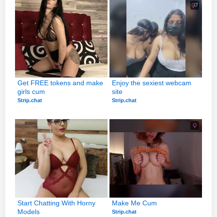
Get FREE tokens and make 
Enjoy the sexiest webcam 
girls cum
site
Strip.chat
Strip.chat
Start Chatting With Horny 
Make Me Cum
Models
Strip.chat