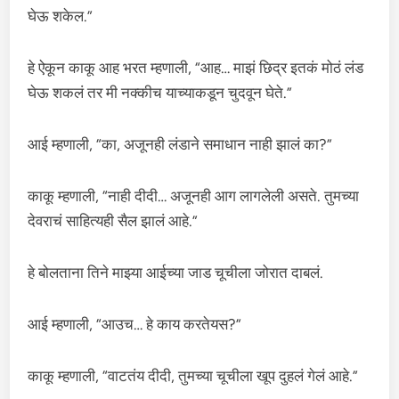
घेऊ शकेल.”
हे ऐकून काकू आह भरत म्हणाली, “आह… माझं छिद्र इतकं मोठं लंड
घेऊ शकलं तर मी नक्कीच याच्याकडून चुदवून घेते.”
आई म्हणाली, “का, अजूनही लंडाने समाधान नाही झालं का?”
काकू म्हणाली, “नाही दीदी… अजूनही आग लागलेली असते. तुमच्या
देवराचं साहित्यही सैल झालं आहे.”
हे बोलताना तिने माझ्या आईच्या जाड चूचीला जोरात दाबलं.
आई म्हणाली, “आउच… हे काय करतेयस?”
काकू म्हणाली, “वाटतंय दीदी, तुमच्या चूचीला खूप दुहलं गेलं आहे.”