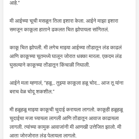
आहे.”
मी आईच्या चूची मसळून तिला इशारा केला. आईने माझा इशारा
समजून काकूला हाताने ढकलत चित झोपायला सांगितलं.
काकू चित झोपली. मी लगेच माझ्या आईच्या तोंडातून लंड काढलं
आणि काकूच्या चूतमध्ये घालून जोरात धक्का मारला. एकदम लंड
घुसल्याने काकूच्या तोंडातून किंचाळी निघाली.
आईने मला म्हणालं, “हळू… तुझ्या काकूला हळू चोद… आज तू यांना
बराच वेळ चोदू शकशील.”
मी हळूहळू माझ्या काकूची चुदाई करायला लागलो. काकूही हळूहळू
चुदाईचा मजा घ्यायला लागली आणि तोंडातून आवाज काढायला
लागली. त्यांच्या कामुक आवाजांनी मी आणखी उत्तेजित झालो. मी
आता जोरजोरात लंड पेलायला लागलो.