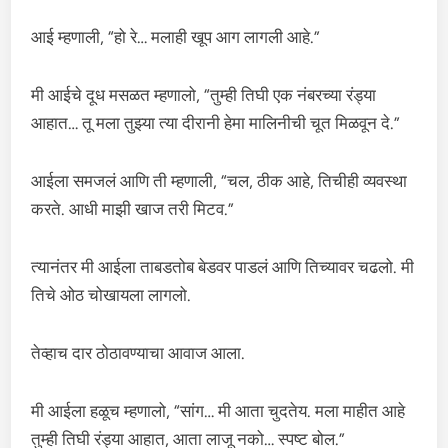
आई म्हणाली, “हो रे… मलाही खूप आग लागली आहे.”
मी आईचे दूध मसळत म्हणालो, “तुम्ही तिघी एक नंबरच्या रंड्या
आहात… तू मला तुझ्या त्या दीरानी हेमा मालिनीची चूत मिळवून दे.”
आईला समजलं आणि ती म्हणाली, “चल, ठीक आहे, तिचीही व्यवस्था
करते. आधी माझी खाज तरी मिटव.”
त्यानंतर मी आईला ताबडतोब बेडवर पाडलं आणि तिच्यावर चढलो. मी
तिचे ओठ चोखायला लागलो.
तेव्हाच दार ठोठावण्याचा आवाज आला.
मी आईला हळूच म्हणालो, “सांग… मी आता चुदतेय. मला माहीत आहे
तुम्ही तिघी रंड्या आहात, आता लाजू नको… स्पष्ट बोल.”