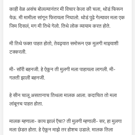
काही वेळ असंच बोलल्यानंतर मी विचार केला की चला, थोडं फिरून
येऊ. मी मामीला सांगून फिरायला निघालो. थोडं पुढे गेल्यावर मला एक
जिम दिसलं, मग मी तिथे गेलो. तिथे लोक व्यायाम करत होते.
मी तिथे फक्त पाहत होतो, तेवढ्यात समोरून एक मुलगी माझ्याशी
टक्करली.
मी- सॉरी बहनजी. हे ऐकून ती मुलगी मला पाहायला लागली. मी-
गलती झाली बहनजी.
हे सीन चालू असतानाच तिथला मालक आला. कदाचित तो मला
लांबूनच पाहत होता.
मालक म्हणाला- काय झालं ऍचा? ती मुलगी म्हणाली- सर, हा मुलगा
मला छेडत होता. हे ऐकून माझे तर होशच उडाले. मालक तिला