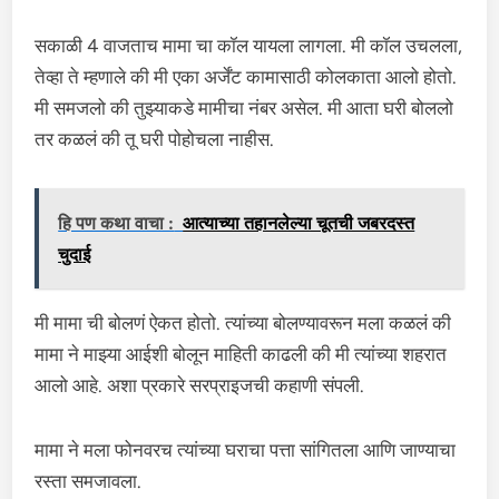
सकाळी 4 वाजताच मामा चा कॉल यायला लागला. मी कॉल उचलला,
तेव्हा ते म्हणाले की मी एका अर्जेंट कामासाठी कोलकाता आलो होतो.
मी समजलो की तुझ्याकडे मामीचा नंबर असेल. मी आता घरी बोललो
तर कळलं की तू घरी पोहोचला नाहीस.
हि पण कथा वाचा :
आत्याच्या तहानलेल्या चूतची जबरदस्त
चुदाई
मी मामा ची बोलणं ऐकत होतो. त्यांच्या बोलण्यावरून मला कळलं की
मामा ने माझ्या आईशी बोलून माहिती काढली की मी त्यांच्या शहरात
आलो आहे. अशा प्रकारे सरप्राइजची कहाणी संपली.
मामा ने मला फोनवरच त्यांच्या घराचा पत्ता सांगितला आणि जाण्याचा
रस्ता समजावला.