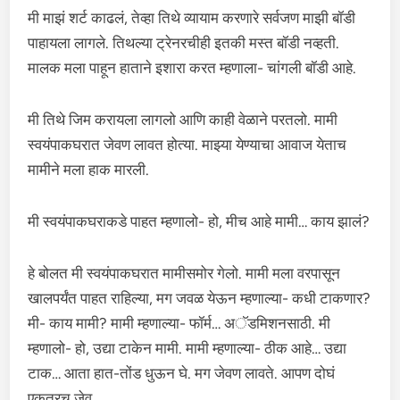
मी माझं शर्ट काढलं, तेव्हा तिथे व्यायाम करणारे सर्वजण माझी बॉडी
पाहायला लागले. तिथल्या ट्रेनरचीही इतकी मस्त बॉडी नव्हती.
मालक मला पाहून हाताने इशारा करत म्हणाला- चांगली बॉडी आहे.
मी तिथे जिम करायला लागलो आणि काही वेळाने परतलो. मामी
स्वयंपाकघरात जेवण लावत होत्या. माझ्या येण्याचा आवाज येताच
मामीने मला हाक मारली.
मी स्वयंपाकघराकडे पाहत म्हणालो- हो, मीच आहे मामी… काय झालं?
हे बोलत मी स्वयंपाकघरात मामीसमोर गेलो. मामी मला वरपासून
खालपर्यंत पाहत राहिल्या, मग जवळ येऊन म्हणाल्या- कधी टाकणार?
मी- काय मामी? मामी म्हणाल्या- फॉर्म… अॅडमिशनसाठी. मी
म्हणालो- हो, उद्या टाकेन मामी. मामी म्हणाल्या- ठीक आहे… उद्या
टाक… आता हात-तोंड धुऊन घे. मग जेवण लावते. आपण दोघं
एकत्रच जेवू.