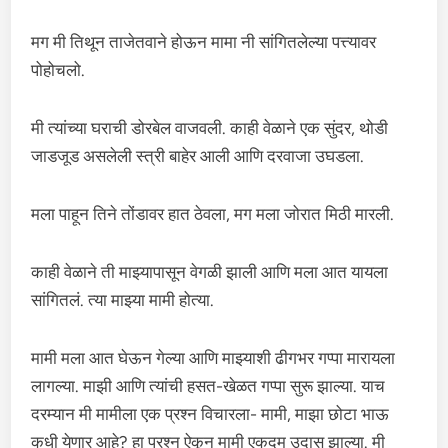
मग मी तिथून ताजेतवाने होऊन मामा नी सांगितलेल्या पत्त्यावर
पोहोचलो.
मी त्यांच्या घराची डोरबेल वाजवली. काही वेळाने एक सुंदर, थोडी
जाडजूड असलेली स्त्री बाहेर आली आणि दरवाजा उघडला.
मला पाहून तिने तोंडावर हात ठेवला, मग मला जोरात मिठी मारली.
काही वेळाने ती माझ्यापासून वेगळी झाली आणि मला आत यायला
सांगितलं. त्या माझ्या मामी होत्या.
मामी मला आत घेऊन गेल्या आणि माझ्याशी ढीगभर गप्पा मारायला
लागल्या. माझी आणि त्यांची हसत-खेळत गप्पा सुरू झाल्या. याच
दरम्यान मी मामीला एक प्रश्न विचारला- मामी, माझा छोटा भाऊ
कधी येणार आहे? हा प्रश्न ऐकून मामी एकदम उदास झाल्या. मी