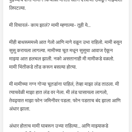
लिपटल्या.
मी विचारलं- काय झालं? मामी म्हणाल्या- तूही ये…
मीही बाथरूममध्ये आत गेलो आणि मागे वळून उभा राहिलो. मामी बसून
सुसु करायला लागल्या. मामीच्या चूत मधून सुसुचा आवाज ऐकून
माझ्या आत हलचल झाली. नको असतानाही मी मामीकडे वळलो.
मामी भिंतीकडे तोंड करून बसल्या होत्या.
मी मामीच्या नग्न गोऱ्या चूतडांना पाहिलं, तेव्हा माझा लंड ताठला. मी
त्याचवेळी माझा हात लंड वर नेला. मी लंड घासायला लागलो,
तेवढ्यात माझा फोन जमिनीवर पडला. फोन पडताच बंद झाला आणि
अंधार झाला.
अंधार होताच मामी घाबरून उभ्या राहिल्या… आणि माझ्याकडे