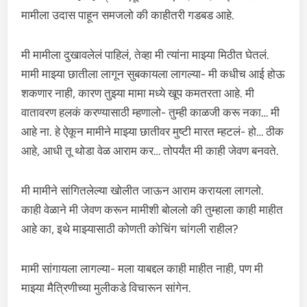
मामीला उदास पाहून समजलो की काहीतरी गडबड आहे.
मी मामीला दुखावलेलं पाहिलं, तेव्हा मी त्यांना माझ्या मिठीत घेतलं.
मामी माझ्या छातीला लागून सुबकायला लागल्या- मी कधीच आई होऊ
शकणार नाही, कारण तुझ्या मामा मध्ये खूप कमतरता आहे. मी
वातावरण हलकं करण्यासाठी म्हणालो- तुम्ही काळजी करू नका… मी
आहे ना. हे ऐकून मामीने माझ्या छातीवर मुष्टी मारत म्हटलं- हो… ठीक
आहे, आधी तू थोडा वेळ आराम कर… तोपर्यंत मी काही जेवण बनवते.
मी मामीने सांगितलेल्या खोलीत जाऊन आराम करायला लागलो.
काही वेळाने मी जेवण करून मामीशी बोललो की तुम्हाला काही माहीत
आहे का, इथे माझ्यासाठी कोणती कोचिंग चांगली राहील?
मामी सांगायला लागल्या- मला याबद्दल काही माहीत नाही, पण मी
माझ्या मैत्रिणीच्या मुलीकडे विचारून सांगेन.