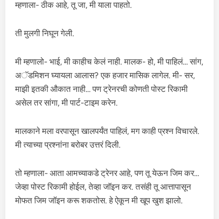
म्हणाला- ठीक आहे, तू जा, मी याला पाहतो.
ती मुलगी निघून गेली.
मी म्हणालो- भाई, मी काहीच केलं नाही. मालक- हो, मी पाहिलं… सांग,
अॅडमिशन घ्यायला आलास? एक हजार मासिक लागेल. मी- सर,
माझी इतकी औकात नाही… पण ट्रेनरची कोणती पोस्ट रिकामी
असेल तर सांगा, मी पार्ट-टाइम करेन.
मालकाने मला वरपासून खालपर्यंत पाहिलं, मग काही प्रश्न विचारले.
मी त्याच्या प्रश्नांना बरोबर उत्तरं दिली.
तो म्हणाला- आता आमच्याकडे ट्रेनर आहे, पण तू येऊन जिम कर…
जेव्हा पोस्ट रिकामी होईल, तेव्हा जॉइन कर. तसंही तू आत्तापासून
मोफत जिम जॉइन करू शकतोस. हे ऐकून मी खूप खुश झालो.