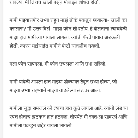
धावल्या. मी तिथेच खाली बसून मोबाइल शोधत होतो.
मामी माझ्यासमोर उभ्या राहून माझं डोकं पकडून म्हणाल्या- खाली का
बसलास? मी उत्तर दिलं- माझा फोन शोधतोय. हे बोलताना त्याचवेळी
माझा हात मामीच्या पायाला लागला. त्यांची पॅन्टी पायात अडकली
होती, कारण घाईघाईत मामीने पॅन्टी घातलीच नव्हती.
मला फोन सापडला. मी फोन उचलला आणि उभा राहिलो.
मामी यावेळी आपला हात माझ्या डोक्यावर ठेवून उभ्या होत्या, जो
माझ्या उभ्या राहण्याने माझ्या ताठलेल्या लंड वर आला.
मामीला सुद्धा समजलं की त्यांचा हात कुठे लागला आहे. त्यांनी लंड चा
स्पर्श होताच झटकन हात हटवला. तोपर्यंत मी स्वतःला सावरलं आणि
मामीला पकडून बाहेर यायला लागलो.