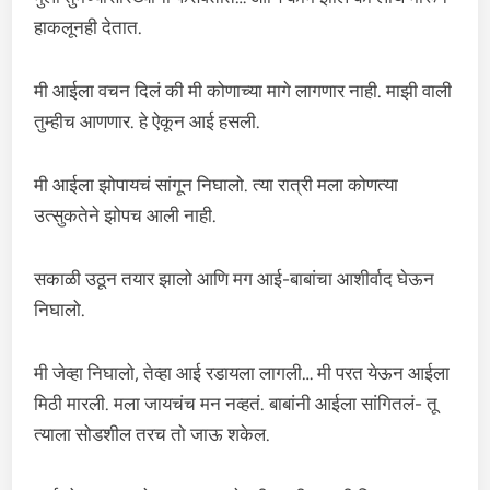
हाकलूनही देतात.
मी आईला वचन दिलं की मी कोणाच्या मागे लागणार नाही. माझी वाली
तुम्हीच आणणार. हे ऐकून आई हसली.
मी आईला झोपायचं सांगून निघालो. त्या रात्री मला कोणत्या
उत्सुकतेने झोपच आली नाही.
सकाळी उठून तयार झालो आणि मग आई-बाबांचा आशीर्वाद घेऊन
निघालो.
मी जेव्हा निघालो, तेव्हा आई रडायला लागली… मी परत येऊन आईला
मिठी मारली. मला जायचंच मन नव्हतं. बाबांनी आईला सांगितलं- तू
त्याला सोडशील तरच तो जाऊ शकेल.