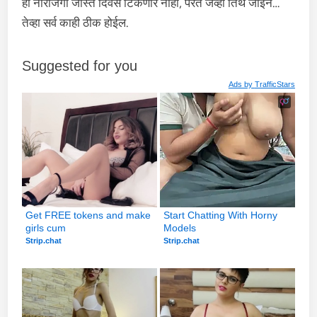
ही नाराजगी जास्त दिवस टिकणार नाही, परत जेव्हा तिथे जाईन…
तेव्हा सर्व काही ठीक होईल.
Suggested for you
Ads by
TrafficStars
Get FREE tokens and make 
Start Chatting With Horny 
girls cum
Models
Strip.chat
Strip.chat