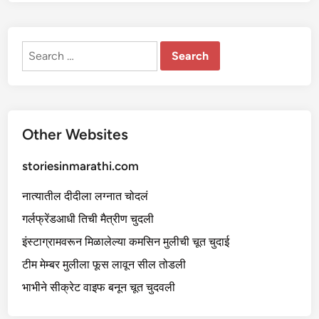
Search
for:
Other Websites
storiesinmarathi.com
नात्यातील दीदीला लग्नात चोदलं
गर्लफ्रेंडआधी तिची मैत्रीण चुदली
इंस्टाग्रामवरून मिळालेल्या कमसिन मुलीची चूत चुदाई
टीम मेम्बर मुलीला फूस लावून सील तोडली
भाभीने सीक्रेट वाइफ बनून चूत चुदवली