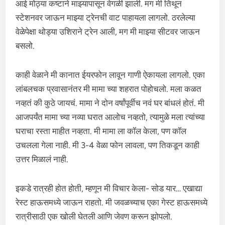
आई मोठ्या कष्टाने माझ्यापासून वेगळी झाली. मग मी तिथून
स्टेशनवर जाऊन माझ्या ट्रेनची वाट पाहायला लागलो. ठरलेल्या
वेळेपेक्षा थोड्या उशिराने ट्रेन आली, मग मी माझ्या सीटवर जाऊन
बसलो.
काही वेळाने मी कानात ईयरफोन लावून गाणी ऐकायला लागलो. एका
लांबलचक प्रवासानंतर मी मामा च्या शहरात पोहोचलो. मला कळत
नव्हतं की कुठे जायचं. मामा ने दोन वर्षांपूर्वीच नवं घर बांधलं होतं. मी
आजपर्यंत मामा च्या नव्या घरात आलोच नव्हतो, त्यामुळे मला त्यांच्या
घराचा रस्ता माहीत नव्हता. मी मामा ला कॉल केला, पण कॉल
उचलला गेला नाही. मी 3-4 वेळा फोन लावला, पण तिकडून काही
उत्तर मिळालं नाही.
इकडे रात्रही होत होती, म्हणून मी विचार केला- सोड यार… एखाद्या
रेस्ट हाऊसमध्ये जाऊन राहतो. मी जवळच्याच एका गेस्ट हाऊसमध्ये
रात्रीसाठी एक खोली घेतली आणि जेवण करून झोपलो.