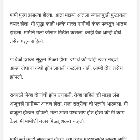
मामी पुन्हा झडल्या होत्या. आता माझ्या आतला ज्वालामुखी फुटायला
तयार होता. मी सुद्धा काही धक्के मारत मामीची कंबर पकडून आतच
झडलो. मामीने मला जोरात मिठीत कसला. काही वेळ आम्ही दोघं
तसेच पडून राहिलो.
या वेळी इतका सुकून मिळत होता, ज्याचं कोणतंही उत्तर नव्हतं.
आम्हा दोघांना कधी झोप लागली कळलंच नाही. आम्ही दोघं तसेच
झोपलो.
सकाळी जेव्हा दोघांची झोप उघडली, तेव्हा पाहिलं की माझा लंड
अजूनही मामीच्या आतच होता. मला रात्रीचा तो प्रसंग आठवला. मी
बाजूला होऊन झोपलो. मला आता पश्चाताप होत होता की मी काय
केलं. मी मामीशी नजर मिळवू शकत नव्हतो.
मामी सर्व काही समजल्या होत्या. त्या उठून माझ्यासमोर आल्या आणि