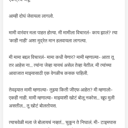
आम्ही दोघं जेवायला लागलो.
मामी वारंवार मला पाहत होत्या. मी मामीला विचारलं- काय झालं? त्या
‘काही नाही’ अशा मुद्रेत मान हलवायला लागल्या.
मी मामा बद्दल विचारलं- मामा कधी येणार? मामी म्हणाल्या- आता तू
तर आहेस ना… त्यांना जेव्हा यायचं असेल तेव्हा येतील. मी त्यांच्या
आवाजात माझ्यासाठी एक वेगळीच कसक पाहिली.
तेवढ्यात मामी म्हणाल्या- तुझ्या किती जीएफ आहेत? मी म्हणालो-
एकही नाही. मामी म्हणाल्या- माझ्याशी खोटं बोलू नकोस… खूप मुली
असतील… तू खोटं बोलतोयस.
त्याचवेळी मला जे बोलायचं नव्हतं… चुकून ते निघालं. मी- टाइमपास