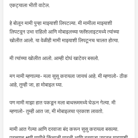
एकट्याला भीती वाटेल.
हे बोलून मामी पुन्हा माझ्याशी लिपटल्या. मी मामीला माझ्याशी
लिपटवून उभा राहिलो आणि मोबाइलच्या फ्लॅशलाइटमध्ये त्यांच्या
खोलीत आलो. या वेळीही मामी माझ्याशी लिपटूनच चालत होत्या.
मी त्यांच्या खोलीत आलो. आम्ही दोघं खाटेवर बसलो.
मग मामी म्हणाल्या- मला सुसु करायला जायचं आहे. मी म्हणालो- ठीक
आहे, तुम्ही जा, हा मोबाइल घ्या.
पण मामी माझा हात पकडून मला बाथरूममध्ये घेऊन गेल्या. मी
म्हणालो- तुम्ही आत जा, मी मोबाइलचा प्रकाश लावतो.
मामी आत गेल्या आणि दरवाजा बंद करून सुसु करायला बसल्या.
पुढच्याच क्षणी मामीने किंचाळी मारली आणि दरवाजा उघडून माझ्याशी