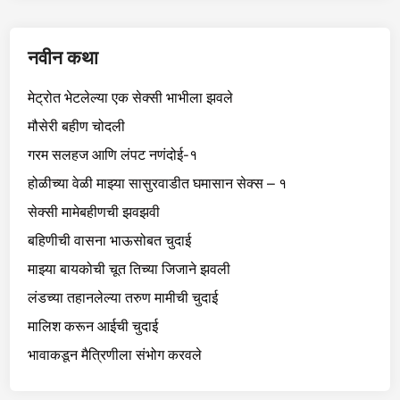
नवीन कथा
मेट्रोत भेटलेल्या एक सेक्सी भाभीला झवले
मौसेरी बहीण चोदली
गरम सलहज आणि लंपट नणंदोई-१
होळीच्या वेळी माझ्या सासुरवाडीत घमासान सेक्स – १
सेक्सी मामेबहीणची झवझवी
बहिणीची वासना भाऊसोबत चुदाई
माझ्या बायकोची चूत तिच्या जिजाने झवली
लंडच्या तहानलेल्या तरुण मामीची चुदाई
मालिश करून आईची चुदाई
भावाकडून मैत्रिणीला संभोग करवले