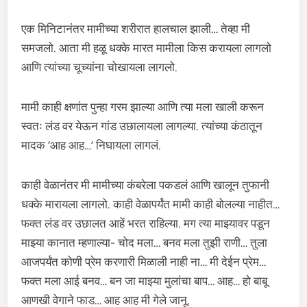
एक मिनिटानंतर मामीच्या शरीरात हालचाल झाली… तेव्हा मी
समजलो. आता मी हळू धक्के मारत मामीला किस करायला लागलो
आणि त्यांच्या चूच्यांना चोखायला लागलो.
मामी काही क्षणांत पुन्हा गरम झाल्या आणि त्या मला खाली करून
स्वतः लंड वर येऊन गांड उछालायला लागल्या. त्यांच्या कंठातून
मादक ‘आह आह…’ निघायला लागलं.
काही वेळानंतर मी मामीच्या कंबरेला पकडलं आणि खालून तुफानी
धक्के मारायला लागलो. काही वेळापर्यंत मामी काही बोलल्या नाहीत…
फक्त लंड वर उछालत आहें भरत राहिल्या. मग त्या माझ्यावर पडून
माझ्या कानात म्हणाल्या- चोद मला… बनव मला तुझी राणी… तुला
आजपर्यंत कोणी प्रेम करणारी मिळाली नाही ना… मी देईन प्रेम…
फक्त मला आई बनव… बन जा माझ्या मुलांचा बाप… आह… हो बाबू
आणखी वेगाने फाड… आह आह मी गेले जानू.