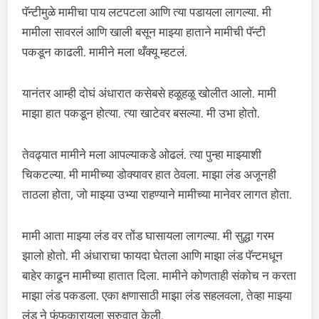
पॅन्टीमुळे मामीचा पाय लटपटला आणि त्या पडायला लागल्या. मी
मामीला सावरलं आणि खाली बसून माझ्या हाताने मामीची पॅन्टी
पकडून काढली. मामीने मला थँक्यू म्हटलं.
यानंतर आम्ही दोघं अंधारात कसेबसे हळूहळू खोलीत आलो. मामी
माझा हात पकडून होत्या. त्या खाटेवर बसल्या. मी उभा होतो.
तेवढ्यात मामीने मला आपल्याकडे ओढलं. त्या पुन्हा माझ्याशी
चिकटल्या. मी मामीच्या डोक्यावर हात ठेवला. माझा लंड अजूनही
ताठला होता, जो माझ्या उभ्या राहण्याने मामीच्या मानेवर लागत होता.
मामी आता माझ्या लंड वर तोंड घासायला लागल्या. मी सुद्धा गरम
झालो होतो. मी अंधाराचा फायदा घेतला आणि माझा लंड पॅन्टमधून
बाहेर काढून मामीच्या हातात दिला. मामीने कोणताही संकोच न करता
माझा लंड पकडला. एका क्षणासाठी माझा लंड सहलवला, तेव्हा माझ्या
लंड ने फुंफकारायला सुरुवात केली.