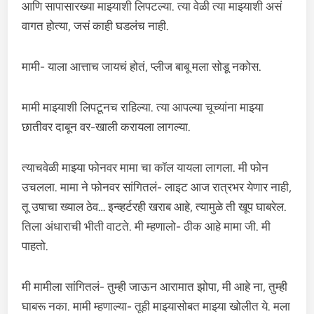
आणि सापासारख्या माझ्याशी लिपटल्या. त्या वेळी त्या माझ्याशी असं
वागत होत्या, जसं काही घडलंच नाही.
मामी- याला आत्ताच जायचं होतं, प्लीज बाबू मला सोडू नकोस.
मामी माझ्याशी लिपटूनच राहिल्या. त्या आपल्या चूच्यांना माझ्या
छातीवर दाबून वर-खाली करायला लागल्या.
त्याचवेळी माझ्या फोनवर मामा चा कॉल यायला लागला. मी फोन
उचलला. मामा ने फोनवर सांगितलं- लाइट आज रात्रभर येणार नाही,
तू उषाचा ख्याल ठेव… इन्व्हर्टरही खराब आहे, त्यामुळे ती खूप घाबरेल.
तिला अंधाराची भीती वाटते. मी म्हणालो- ठीक आहे मामा जी. मी
पाहतो.
मी मामीला सांगितलं- तुम्ही जाऊन आरामात झोपा, मी आहे ना, तुम्ही
घाबरू नका. मामी म्हणाल्या- तूही माझ्यासोबत माझ्या खोलीत ये. मला