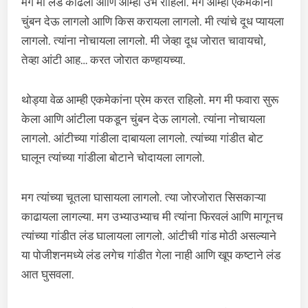
मग मी लंड काढला आणि आम्ही उभे राहिलो. मग आम्ही एकमेकांना
चुंबन देऊ लागलो आणि किस करायला लागलो. मी त्यांचे दूध प्यायला
लागलो. त्यांना नोचायला लागलो. मी जेव्हा दूध जोरात चावायचो,
तेव्हा आंटी आह… करत जोरात कण्हायच्या.
थोड्या वेळ आम्ही एकमेकांना प्रेम करत राहिलो. मग मी फवारा सुरू
केला आणि आंटीला पकडून चुंबन देऊ लागलो. त्यांना नोचायला
लागलो. आंटीच्या गांडीला दाबायला लागलो. त्यांच्या गांडीत बोट
घालून त्यांच्या गांडीला बोटाने चोदायला लागलो.
मग त्यांच्या चूतला घासायला लागलो. त्या जोरजोरात सिसकाऱ्या
काढायला लागल्या. मग उभ्याउभ्याच मी त्यांना फिरवलं आणि मागूनच
त्यांच्या गांडीत लंड घालायला लागलो. आंटीची गांड मोठी असल्याने
या पोजीशनमध्ये लंड लगेच गांडीत गेला नाही आणि खूप कष्टाने लंड
आत घुसवला.