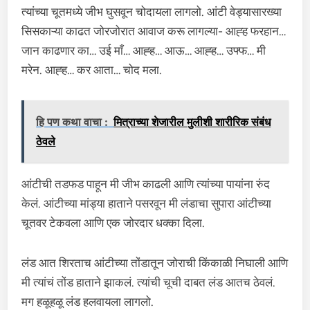
त्यांच्या चूतमध्ये जीभ घुसवून चोदायला लागलो. आंटी वेड्यासारख्या
सिसकाऱ्या काढत जोरजोरात आवाज करू लागल्या- आह्ह फरहान…
जान काढणार का… उई माँ… आह्ह… आऊ… आह्ह… उफ्फ… मी
मरेन. आह्ह… कर आता… चोद मला.
हि पण कथा वाचा :
मित्राच्या शेजारील मुलीशी शारीरिक संबंध
ठेवले
आंटीची तडफड पाहून मी जीभ काढली आणि त्यांच्या पायांना रुंद
केलं. आंटीच्या मांड्या हाताने पसरवून मी लंडाचा सुपारा आंटीच्या
चूतवर टेकवला आणि एक जोरदार धक्का दिला.
लंड आत शिरताच आंटीच्या तोंडातून जोराची किंकाळी निघाली आणि
मी त्यांचं तोंड हाताने झाकलं. त्यांची चूची दाबत लंड आतच ठेवलं.
मग हळूहळू लंड हलवायला लागलो.