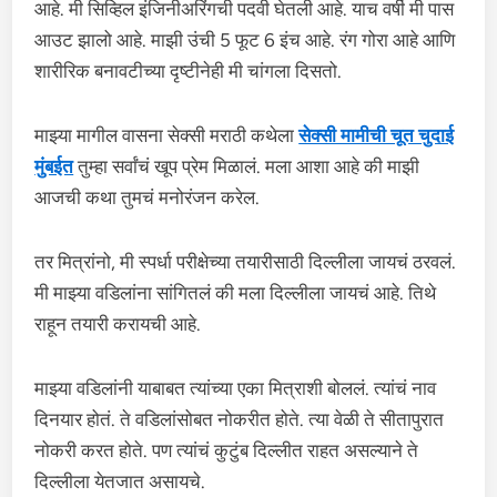
आहे. मी सिव्हिल इंजिनीअरिंगची पदवी घेतली आहे. याच वर्षी मी पास
आउट झालो आहे. माझी उंची 5 फूट 6 इंच आहे. रंग गोरा आहे आणि
शारीरिक बनावटीच्या दृष्टीनेही मी चांगला दिसतो.
माझ्या मागील वासना सेक्सी मराठी कथेला
सेक्सी मामीची चूत चुदाई
मुंबईत
तुम्हा सर्वांचं खूप प्रेम मिळालं. मला आशा आहे की माझी
आजची कथा तुमचं मनोरंजन करेल.
तर मित्रांनो, मी स्पर्धा परीक्षेच्या तयारीसाठी दिल्लीला जायचं ठरवलं.
मी माझ्या वडिलांना सांगितलं की मला दिल्लीला जायचं आहे. तिथे
राहून तयारी करायची आहे.
माझ्या वडिलांनी याबाबत त्यांच्या एका मित्राशी बोललं. त्यांचं नाव
दिनयार होतं. ते वडिलांसोबत नोकरीत होते. त्या वेळी ते सीतापुरात
नोकरी करत होते. पण त्यांचं कुटुंब दिल्लीत राहत असल्याने ते
दिल्लीला येतजात असायचे.