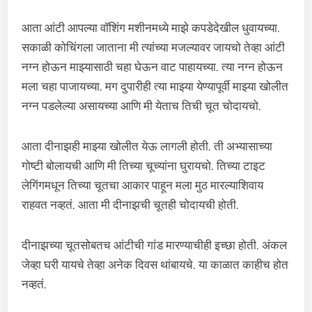
आता आंटी आपल्या वॉशिंग मशीनमध्ये माझे कपडेदेखील धुवायच्या.
सकाळी कोचिंगला जाताना मी त्यांच्या मजल्यावर जायचो तेव्हा आंटी
नग्न होऊन माझ्यासाठी चहा घेऊन वाट पाहायच्या. त्या नग्न होऊन
मला चहा पाजायच्या. मग दुपारीही त्या माझ्या येण्यापूर्वी माझ्या खोलीत
नग्न पडलेल्या असायच्या आणि मी येताच तिची चूत चोदायचो.
आता दीनाझही माझ्या खोलीत येऊ लागली होती. ती अभ्यासाच्या
गोष्टी बोलायची आणि मी तिच्या चूच्यांना घुरायचो. तिच्या टाइट
लेगिंगमधून तिच्या चूतचा आकार पाहून मला मुठ मारल्याशिवाय
राहवत नव्हतं. आता मी दीनाझची चूतही चोदायची होती.
दीनाझच्या चूतसोबतच आंटीची गांड मारण्याचीही इच्छा होती. अंकल
जेव्हा घरी यायचे तेव्हा अनेक दिवस थांबायचे. या काळात काहीच होत
नव्हतं.