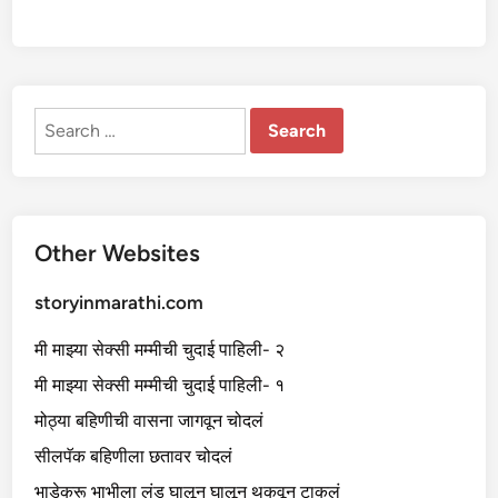
Search
for:
Other Websites
storyinmarathi.com
मी माझ्या सेक्सी मम्मीची चुदाई पाहिली- २
मी माझ्या सेक्सी मम्मीची चुदाई पाहिली- १
मोठ्या बहिणीची वासना जागवून चोदलं
सीलपॅक बहिणीला छतावर चोदलं
भाडेकरू भाभीला लंड घालून घालून थकवून टाकलं