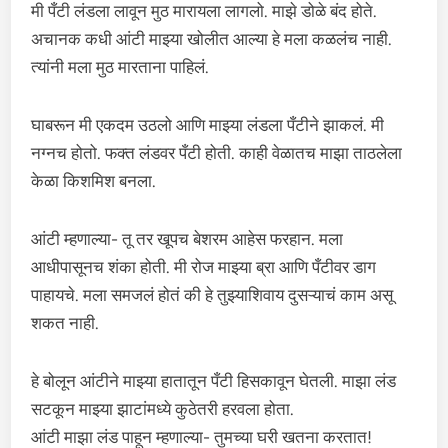
मी पँटी लंडला लावून मुठ मारायला लागलो. माझे डोळे बंद होते.
अचानक कधी आंटी माझ्या खोलीत आल्या हे मला कळलंच नाही.
त्यांनी मला मुठ मारताना पाहिलं.
घाबरून मी एकदम उठलो आणि माझ्या लंडला पँटीने झाकलं. मी
नग्नच होतो. फक्त लंडवर पँटी होती. काही वेळातच माझा ताठलेला
केळा किशमिश बनला.
आंटी म्हणाल्या- तू तर खूपच बेशरम आहेस फरहान. मला
आधीपासूनच शंका होती. मी रोज माझ्या ब्रा आणि पँटीवर डाग
पाहायचे. मला समजलं होतं की हे तुझ्याशिवाय दुसऱ्याचं काम असू
शकत नाही.
हे बोलून आंटीने माझ्या हातातून पँटी हिसकावून घेतली. माझा लंड
सटकून माझ्या झाटांमध्ये कुठेतरी हरवला होता.
आंटी माझा लंड पाहून म्हणाल्या- तुमच्या घरी खतना करतात!