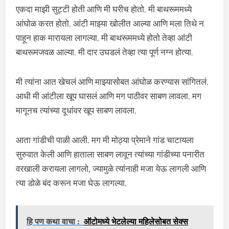
एकदा माझी सुट्टी होती आणि मी घरीच होतो. मी बाथरूममध्ये
आंघोळ करत होतो. आंटी माझ्या खोलीत आल्या आणि मला तिथे न
पाहून हाक मारायला लागल्या. मी बाथरूममध्ये होतो तेव्हा आंटी
बाथरूमजवळ आल्या. मी दार उघडलं तेव्हा त्या पूर्ण नग्न होत्या.
मी त्यांना आत खेचलं आणि माझ्यासोबत आंघोळ करण्यास सांगितलं.
आधी मी आंटीला खूप घासलं आणि मग पाठीवर साबण लावला. मग
मागूनच त्यांच्या दूधांवर खूप साबण लावला.
आता गांडीची पाळी आली. मग मी मोठ्या प्रेमाने गांड चाटायला
सुरुवात केली आणि हाताला साबण लावून त्यांच्या गांडीच्या पनारीत
वरखाली करायला लागलो, ज्यामुळे त्यांनाही मजा येऊ लागली आणि
त्या डोळे बंद करून मजा घेऊ लागल्या.
हि पण कथा वाचा :
ऑटोमध्ये भेटलेल्या महिलेसोबत सेक्स