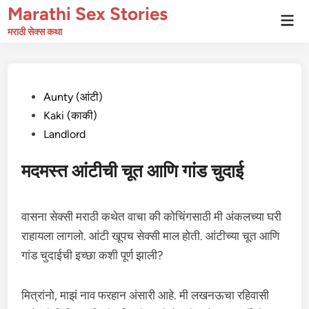
Skip
Marathi Sex Stories
Mai
to
Men
मराठी सेक्स कथा
content
Posted
Aunty (आंटी)
in
Kaki (काकी)
Landlord
मदमस्त आंटीची चूत आणि गांड चुदाई
वासना सेक्सी मराठी कथेत वाचा की कोचिंगसाठी मी अंकलच्या घरी
राहायला लागलो. आंटी खूपच सेक्सी माल होती. आंटीच्या चूत आणि
गांड चुदाईची इच्छा कशी पूर्ण झाली?
मित्रांनो, माझं नाव फरहान अंसारी आहे. मी लखनऊचा रहिवासी