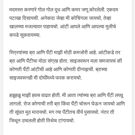
मदमस्त करणारे गोल गोल दूध आणि कमर जणू कोरलेली. एकदम
पटाखा दिसायची. अनेकदा जेव्हा मी कोचिंगला जायचो, तेव्हा
खालच्या मजल्यावर पाहायचो. आंटी आपले आणि आपल्या मुलीचे
कपडे सुकवायच्या.
स्त्रियांच्या ब्रा आणि पँटी माझी मोठी कमजोरी आहे. आंटीकडे तर
ब्रा आणि पँटीचा मोठा संग्रह होता. साइजवरून मला समजायचं की
कोणती पँटी आंटीची आहे आणि कोणती दीनाझची. ब्राच्या
साइजवरूनही मी दोघींमध्ये फरक करायचो.
हळूहळू माझी हवस वाढत होती. मी आता त्यांच्या ब्रा आणि पँटी लपवू
लागलो. रोज कोणाची तरी ब्रा किंवा पँटी चोरून घेऊन जायचो आणि
ती सूंघत मुठ मारायचो. मग त्या पँटीतच वीर्य पुसायचो. नंतर ती
जिथून उचलली होती तिथेच टांगायचो.