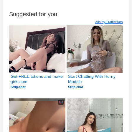
Suggested for you
Ads by
TrafficStars
Get FREE tokens and make 
Start Chatting With Horny 
girls cum
Models
Strip.chat
Strip.chat