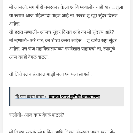
मी लाजलो. मग मीही नमस्कार केला आणि म्हणालो- नाही यार … तुला
या रूपात आज पहिल्यांदा पाहत आहे ना. खरंच तू खूप सुंदर दिसत
आहेस.
ती हसत म्हणाली- आजच सुंदर दिसत आहे का मी सुंदरच आहे?
मी म्हणालो- अरे यार, का चेष्टा करत आहेस … तू खरंच खूप सुंदर
आहेस. पण रोज महाविद्यालयाच्या गणवेशात पाहायचो ना, त्यामुळे
आज काही वेगळं वाटलं.
ती तिचे स्तन उंचावत माझी मजा घ्यायला लागली.
हि पण कथा वाचा :
काळ्या जाड मुलीची कामवासना
सलोनी- आज काय वेगळं वाटलं?
मी तिच्या स्तनांकडे पाहिलं आणि तिच्या डोळ्यांत पाहत म्हणालो-