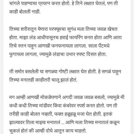
चांगले पाहण्याचा प्रयत्न करत होतो. हे तिने लक्षात घेतलं, पण ती
काही बोलली नाही.
तिच्या शरीरातून येणारा परफ्यूमचा सुगंध मला तिच्या जवळ खेचत
होता. माझा लंड आधीपासूनच हवाई फायरिंग करत होता आणि आता
तिचे स्तन पाहून आणखी फनफनायला लागला. साला पँटमधे
फुगायला लागला, ज्यामुळे लंडाचा उभार स्पष्ट दिसत होता.
ती समोर बसलेली या सगळ्या गोष्टी लक्षात घेत होती. हे सगळं पाहून
तिच्या मनातही काहीतरी चालू झालं होतं.
मग आम्ही आणखी मोकळेपणाने अगदी जवळ जवळ बसलो, ज्यामुळे मी
कधी कधी तिच्या मांडीवर किंवा कंबरेवर स्पर्श करत होतो. पण ती
तरीही काही बोलत नव्हती, फक्त हळूहळू मजा घेत होती. इतकं
झाल्यावर तिला माझ्या मनातलं … आणि मला तिच्या मनातलं कळून
चुकलं होतं की आम्ही दोघे आतून काय चाहतो.