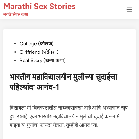
Skip
Marathi Sex Stories
Mai
to
Men
मराठी सेक्स कथा
content
Posted
College (कॉलेज)
in
Girlfriend (प्रेमिका)
Real Story (खऱ्या कथा)
भारतीय महाविद्यालयीन मुलीच्या चुदाईचा
पहिल्यांदा आनंद-1
दिसायला मी चित्रपटातील नायकासारखा आहे आणि अभ्यासात खूप
हुशार आहे. एका भारतीय महाविद्यालयीन मुलीची चुदाई करून मी
माझ्या या गुणांचा फायदा घेतला. तुम्हीही आनंद घ्या.