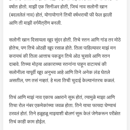
वर्षात होतो. माझी एक सिनीअर होती, जिचं नाव सलोनी खान
(बदललेलं नाव) होतं, योगायोगाने तिची वर्षभराची फी फेल झाली
आणि ती माझी वर्गमैत्रीण बनली.
सलोनी खान दिसायला खूप सुंदर होती. तिचे स्तन आणि गांड तर मोठे
होतेच, पण तिचे ओठही खूप रसाळ होते. तिला पाहिल्यावर माझं मन
करायचं की तिला आत्ताच पकडून तिचे ओठ चुसावे आणि स्तन
दाबावे. तिच्या मोठ्या आकाराच्या स्तनांना पाहून वाटायचं की
सलोनीला यापूर्वी खूप अनुभव आहे आणि तिने अनेक लंड घेतले
असतील, पण तसं नव्हतं. हे मला तिची चुदाई केल्यानंतरच कळलं.
तिचं आणि माझं नाव एकाच अक्षराने सुरू होतं, त्यामुळे माझा आणि
तिचा रोल नंबर एकमेकांच्या जवळ होता. तिने याचा फायदा घेण्याचं
ठरवलं होतं. तिने हळूहळू माझ्याशी बोलणं सुरू केलं जेणेकरून परीक्षेत
तिचं काही काम होईल.