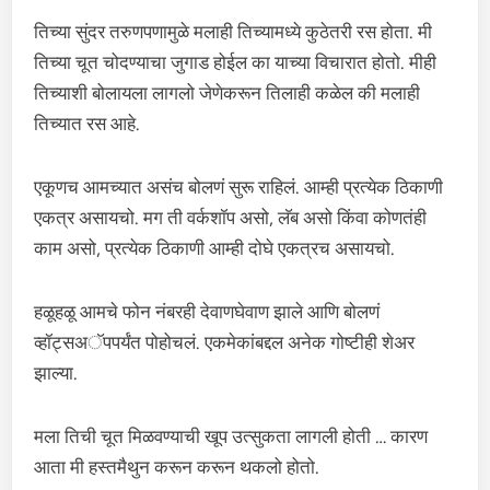
तिच्या सुंदर तरुणपणामुळे मलाही तिच्यामध्ये कुठेतरी रस होता. मी
तिच्या चूत चोदण्याचा जुगाड होईल का याच्या विचारात होतो. मीही
तिच्याशी बोलायला लागलो जेणेकरून तिलाही कळेल की मलाही
तिच्यात रस आहे.
एकूणच आमच्यात असंच बोलणं सुरू राहिलं. आम्ही प्रत्येक ठिकाणी
एकत्र असायचो. मग ती वर्कशॉप असो, लॅब असो किंवा कोणतंही
काम असो, प्रत्येक ठिकाणी आम्ही दोघे एकत्रच असायचो.
हळूहळू आमचे फोन नंबरही देवाणघेवाण झाले आणि बोलणं
व्हॉट्सअॅपपर्यंत पोहोचलं. एकमेकांबद्दल अनेक गोष्टीही शेअर
झाल्या.
मला तिची चूत मिळवण्याची खूप उत्सुकता लागली होती … कारण
आता मी हस्तमैथुन करून करून थकलो होतो.