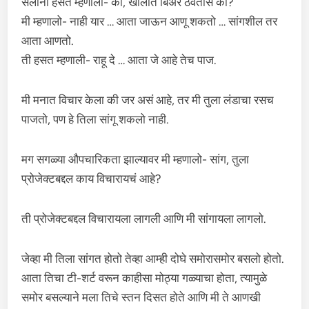
सलोनी हसत म्हणाली- का, खोलीत बिअर ठेवतोस का?
मी म्हणालो- नाही यार … आता जाऊन आणू शकतो … सांगशील तर
आता आणतो.
ती हसत म्हणाली- राहू दे … आता जे आहे तेच पाज.
मी मनात विचार केला की जर असं आहे, तर मी तुला लंडाचा रसच
पाजतो, पण हे तिला सांगू शकलो नाही.
मग सगळ्या औपचारिकता झाल्यावर मी म्हणालो- सांग, तुला
प्रोजेक्टबद्दल काय विचारायचं आहे?
ती प्रोजेक्टबद्दल विचारायला लागली आणि मी सांगायला लागलो.
जेव्हा मी तिला सांगत होतो तेव्हा आम्ही दोघे समोरासमोर बसलो होतो.
आता तिचा टी-शर्ट वरून काहीसा मोठ्या गळ्याचा होता, त्यामुळे
समोर बसल्याने मला तिचे स्तन दिसत होते आणि मी ते आणखी