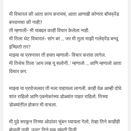
मी विचारलं की आता काय करायचं, आता आणखी कोणता बॉयफ्रेंड
बनवायचा की नाही?
ती म्हणाली- मी याबद्दल काही विचार केलेला नाही.
मी तिला थेट विचारलं- सांग बरं … जर मी तुला माझी गर्लफ्रेंड बनवू
इच्छितो तर?
माझ्या या प्रश्नावर ती हसत म्हणाली- विचार करावा लागेल.
मी तिथेच तिला ‘आय लव्ह यू सलोनी..’ म्हणालो … आणि म्हणालो आता
विचार कर.
माझ्या या प्रपोजलवर ती मला पाहायला लागली. काही वेळ आम्ही दोघे
शांत राहिलो आणि एकमेकांच्या डोळ्यांत पाहत राहिलो. तिच्या
डोळ्यांतील होकार मी वाचला.
मी पुढे सरकून तिच्या ओठांवर चुंबन घ्यायला गेलो, तेव्हा तिने काहीही
बोलली नाही, उलट तिने मूक संमती दिली.