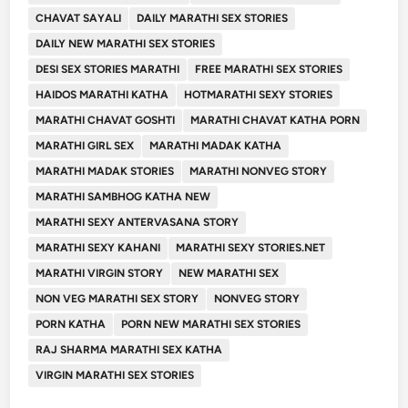
CHAVAT SAYALI
DAILY MARATHI SEX STORIES
DAILY NEW MARATHI SEX STORIES
DESI SEX STORIES MARATHI
FREE MARATHI SEX STORIES
HAIDOS MARATHI KATHA
HOTMARATHI SEXY STORIES
MARATHI CHAVAT GOSHTI
MARATHI CHAVAT KATHA PORN
MARATHI GIRL SEX
MARATHI MADAK KATHA
MARATHI MADAK STORIES
MARATHI NONVEG STORY
MARATHI SAMBHOG KATHA NEW
MARATHI SEXY ANTERVASANA STORY
MARATHI SEXY KAHANI
MARATHI SEXY STORIES.NET
MARATHI VIRGIN STORY
NEW MARATHI SEX
NON VEG MARATHI SEX STORY
NONVEG STORY
PORN KATHA
PORN NEW MARATHI SEX STORIES
RAJ SHARMA MARATHI SEX KATHA
VIRGIN MARATHI SEX STORIES