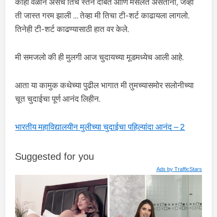
काही वेळाने असेच तिचे स्तन दाबत आणि मसलत असताना, जेव्हा
ती जास्त गरम झाली … तेव्हा मी तिचा टी-शर्ट काढायला लागलो.
तिनेही टी-शर्ट काढण्यासाठी हात वर केले.
मी समजलो की ही मुलगी आज चुदायच्या मूडमध्येच आली आहे.
आता या कामुक कथेच्या पुढील भागात मी तुमच्यासमोर सलोनीच्या
चूत चुदाईचा पूर्ण आनंद लिहीन.
भारतीय महाविद्यालयीन मुलीच्या चुदाईचा पहिल्यांदा आनंद – 2
Suggested for you
Ads by
TrafficStars