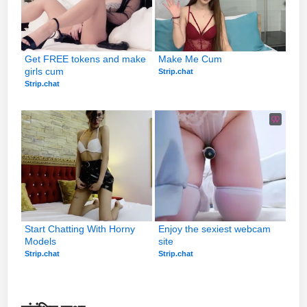
Get FREE tokens and make 
Make Me Cum
girls cum
Strip.chat
Strip.chat
Start Chatting With Horny 
Enjoy the sexiest webcam 
Models
site
Strip.chat
Strip.chat