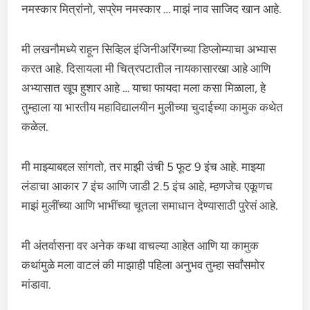
नमस्कार मित्रांनो, सप्रेम नमस्कार … माझं नाव साजिद खान आहे.
मी लखनौमध्ये राहून सिव्हिल इंजिनीअरिंगच्या डिप्लोम्याचा अभ्यास
करत आहे. दिसायला मी चित्रपटातील नायकासारखा आहे आणि
अभ्यासात खूप हुशार आहे … याचा फायदा मला कसा मिळाला, हे
तुम्हाला या भारतीय महाविद्यालयीन मुलीच्या चुदाईच्या कामुक कथेत
कळेल.
मी माझ्याबद्दल सांगतो, तर माझी उंची 5 फूट 9 इंच आहे. माझ्या
लंडाचा आकार 7 इंच आणि जाडी 2.5 इंच आहे, म्हणजेच एकूणच
माझं मुलींच्या आणि भाभींच्या चूतला समाधान देण्यासाठी पुरेसं आहे.
मी अंतर्वासना वर अनेक कथा वाचल्या आहेत आणि या कामुक
कथांमुळे मला वाटलं की माझाही पहिला अनुभव तुम्हा सर्वांसमोर
मांडावा.