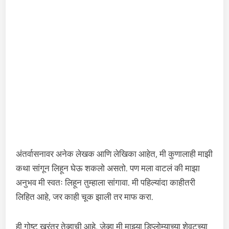
अंतर्वासनावर अनेक लेखक आणि लेखिका आहेत, मी कुणालाही माझी
कथा सांगून लिहून घेऊ शकलो असतो. पण मला वाटलं की माझा
अनुभव मी स्वतः लिहून तुम्हाला सांगावा. मी पहिल्यांदा काहीतरी
लिहित आहे, जर काही चूक झाली तर माफ करा.
ही गोष्ट खरंतर तेव्हाची आहे, जेव्हा मी माझ्या डिप्लोम्याच्या शेवटच्या