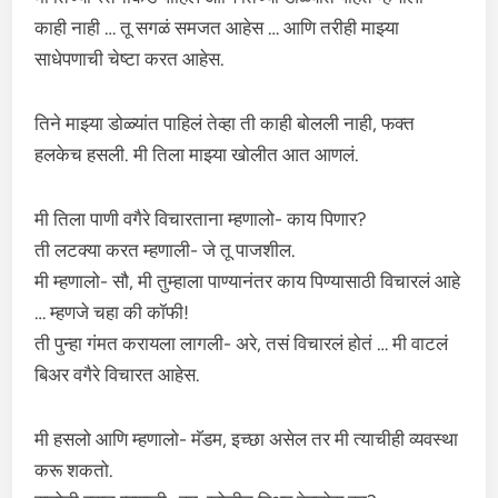
काही नाही … तू सगळं समजत आहेस … आणि तरीही माझ्या
साधेपणाची चेष्टा करत आहेस.
तिने माझ्या डोळ्यांत पाहिलं तेव्हा ती काही बोलली नाही, फक्त
हलकेच हसली. मी तिला माझ्या खोलीत आत आणलं.
मी तिला पाणी वगैरे विचारताना म्हणालो- काय पिणार?
ती लटक्या करत म्हणाली- जे तू पाजशील.
मी म्हणालो- सौ, मी तुम्हाला पाण्यानंतर काय पिण्यासाठी विचारलं आहे
… म्हणजे चहा की कॉफी!
ती पुन्हा गंमत करायला लागली- अरे, तसं विचारलं होतं … मी वाटलं
बिअर वगैरे विचारत आहेस.
मी हसलो आणि म्हणालो- मॅडम, इच्छा असेल तर मी त्याचीही व्यवस्था
करू शकतो.