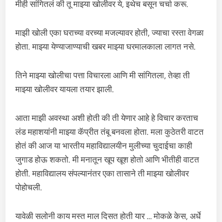
मीही सांगितलं की तू माझ्या खोलीवर ये, इथेच बसून चर्चा करू.
माझी खोली एका घराच्या वरच्या मजल्यावर होती, ज्याचा रस्ता वेगळा
होता. माझ्या येण्याजाण्याची खबर माझ्या घरमालकाला लागत नसे.
तिने माझ्या खोलीचा पत्ता विचारला आणि मी सांगितला, तेव्हा ती
माझ्या खोलीवर यायला तयार झाली.
आता माझी अवस्था अशी होती की ती येणार आहे हे विचार करताच
लंड महाशयांनी माझ्या कॅप्रीत तंबू बनवला होता. मला कुठेतरी वाटत
होतं की आज या भारतीय महाविद्यालयीन मुलीच्या चुदाईचा काही
जुगाड होऊ शकतो. मी मनातून खूप खूश होतो आणि भीतीही वाटत
होती. महाविद्यालय संपल्यानंतर एका तासाने ती माझ्या खोलीवर
पोहोचली.
यावेळी सलोनी काय मस्त माल दिसत होती यार … मोकळे केस, अर्धे