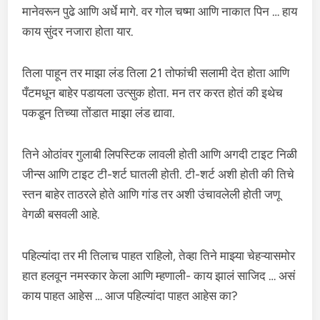
मानेवरून पुढे आणि अर्धे मागे. वर गोल चष्मा आणि नाकात पिन … हाय
काय सुंदर नजारा होता यार.
तिला पाहून तर माझा लंड तिला 21 तोफांची सलामी देत होता आणि
पँटमधून बाहेर पडायला उत्सुक होता. मन तर करत होतं की इथेच
पकडून तिच्या तोंडात माझा लंड द्यावा.
तिने ओठांवर गुलाबी लिपस्टिक लावली होती आणि अगदी टाइट निळी
जीन्स आणि टाइट टी-शर्ट घातली होती. टी-शर्ट अशी होती की तिचे
स्तन बाहेर ताठरले होते आणि गांड तर अशी उंचावलेली होती जणू
वेगळी बसवली आहे.
पहिल्यांदा तर मी तिलाच पाहत राहिलो, तेव्हा तिने माझ्या चेहऱ्यासमोर
हात हलवून नमस्कार केला आणि म्हणाली- काय झालं साजिद … असं
काय पाहत आहेस … आज पहिल्यांदा पाहत आहेस का?