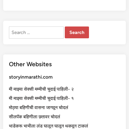
Search
for:
Other Websites
storyinmarathi.com
मी माझ्या सेक्सी मम्मीची चुदाई पाहिली- २
मी माझ्या सेक्सी मम्मीची चुदाई पाहिली- १
मोठ्या बहिणीची वासना जागवून चोदलं
सीलपॅक बहिणीला छतावर चोदलं
भाडेकरू भाभीला लंड घालून घालून थकवून टाकलं