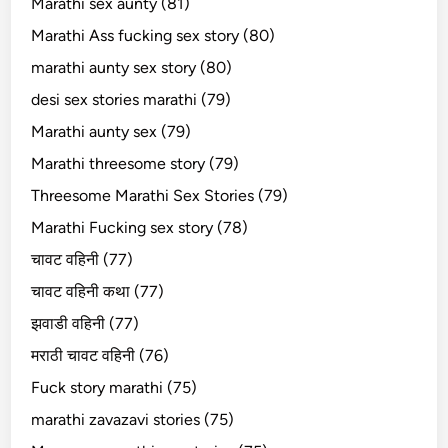
Marathi sex aunty (81)
Marathi Ass fucking sex story (80)
marathi aunty sex story (80)
desi sex stories marathi (79)
Marathi aunty sex (79)
Marathi threesome story (79)
Threesome Marathi Sex Stories (79)
Marathi Fucking sex story (78)
चावट वहिनी (77)
चावट वहिनी कथा (77)
झवाडी वहिनी (77)
मराठी चावट वहिनी (76)
Fuck story marathi (75)
marathi zavazavi stories (75)