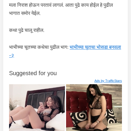
मला निराश होऊन परतावं लागलं. आता पुढे काय होईल हे पुढील
भागात समोर येईल.
कथा पुढे चालू राहील.
भाभीच्या चूतच्या कथेचा पुढील भाग:
भाभीच्या चूतचा भोसडा बनवला
-२
Suggested for you
Ads by
TrafficStars