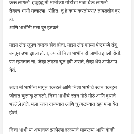
करू लागलो. हळूहळू मी भाभीच्या गांडीचा मजा घेऊ लागलो.
तेव्हाच भाभी म्हणाल्या- रोहित, तू हे काय करतोयस? ताबडतोब दूर
हो.
आणि भाभींनी मला दूर हटवलं.
माझा लंड खूपच कडक होत होता. माझा लंड माझ्या पॅन्टमध्ये तंबू
बनवून उभा झाला होता, ज्याची निशा भाभींनाही जाणीव झाली होती.
पण म्हणतात ना, जेव्हा लंडला चूत हवी असते, तेव्हा धैर्य आपोआप
येतं.
आता मी भाभींना मागून पकडलं आणि निशा भाभीचे स्तन पकडून
जोरात चुरगळू लागलो. निशा भाभीचे स्तन मोठे मोठे आणि दूधाने
भरलेले होते. मला स्तन दाबण्यात आणि चुरगळण्यात खूप मजा येत
होती.
निशा भाभी या अचानक झालेल्या हल्ल्याने घाबरल्या आणि दोन्ही