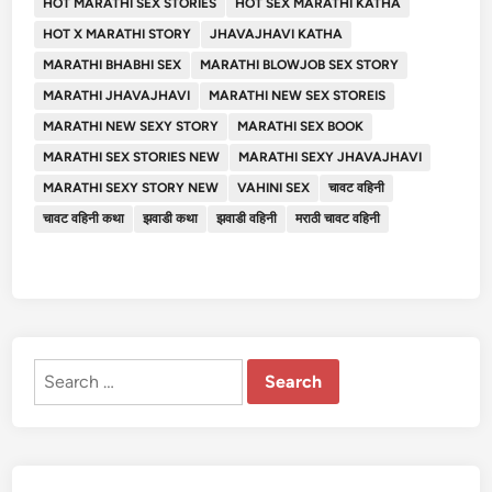
HOT MARATHI SEX STORIES
HOT SEX MARATHI KATHA
HOT X MARATHI STORY
JHAVAJHAVI KATHA
MARATHI BHABHI SEX
MARATHI BLOWJOB SEX STORY
MARATHI JHAVAJHAVI
MARATHI NEW SEX STOREIS
MARATHI NEW SEXY STORY
MARATHI SEX BOOK
MARATHI SEX STORIES NEW
MARATHI SEXY JHAVAJHAVI
MARATHI SEXY STORY NEW
VAHINI SEX
चावट वहिनी
चावट वहिनी कथा
झवाडी कथा
झवाडी वहिनी
मराठी चावट वहिनी
Search
for: