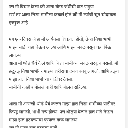
पण मी विचार केला की आता योग्य संधीची वाट पाहूया.
खरं तर आता निशा भाभीला कळलं होतं की मी त्यांची चूत चोदायला
इच्छुक आहे.
मग एक दिवस जेव्हा मी आर्यनला शिकवत होतो, तेव्हा निशा भाभी
माझ्यासाठी चहा घेऊन आल्या आणि माझ्याजवळ बसून चहा पिऊ
लागल्या.
आता मी थोडं धैर्य केलं आणि निशा भाभीच्या जवळ सरकून बसलो. मी
हळूहळू निशा भाभींवर माझ्या शरीराचा दबाव बनवू लागलो. आणि हळूच
माझा हात निशा भाभीच्या गांडीवर ठेवला.
भाभींनी काहीच बोललं नाही आणि बोलत राहिल्या.
आता मी आणखी थोडं धैर्य करून माझा हात निशा भाभीच्या पाठीवर
फिरवू लागलो. भाभी गप्प होत्या, पण थोड्या वेळाने हात मागे नेऊन
माझा हात हटवण्याचा प्रयत्न करू लागल्या.
पण मी माझा हात हटवला नाही.