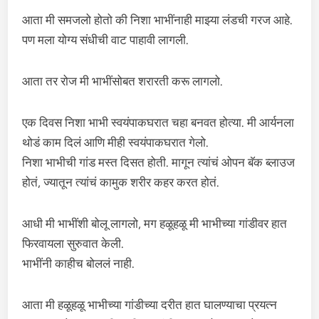
आता मी समजलो होतो की निशा भाभींनाही माझ्या लंडची गरज आहे.
पण मला योग्य संधीची वाट पाहावी लागली.
आता तर रोज मी भाभींसोबत शरारती करू लागलो.
एक दिवस निशा भाभी स्वयंपाकघरात चहा बनवत होत्या. मी आर्यनला
थोडं काम दिलं आणि मीही स्वयंपाकघरात गेलो.
निशा भाभीची गांड मस्त दिसत होती. मागून त्यांचं ओपन बॅक ब्लाउज
होतं, ज्यातून त्यांचं कामुक शरीर कहर करत होतं.
आधी मी भाभींशी बोलू लागलो, मग हळूहळू मी भाभीच्या गांडीवर हात
फिरवायला सुरुवात केली.
भाभींनी काहीच बोललं नाही.
आता मी हळूहळू भाभीच्या गांडीच्या दरीत हात घालण्याचा प्रयत्न