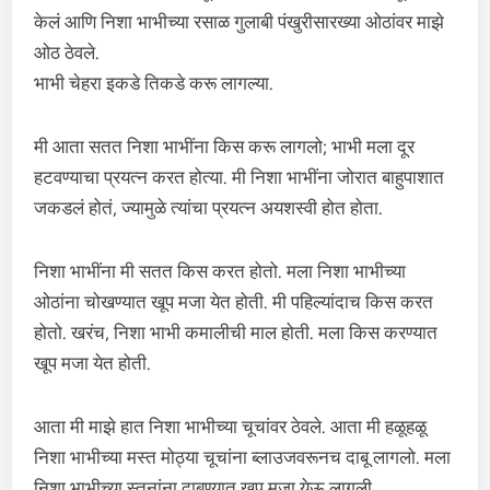
केलं आणि निशा भाभीच्या रसाळ गुलाबी पंखुरीसारख्या ओठांवर माझे
ओठ ठेवले.
भाभी चेहरा इकडे तिकडे करू लागल्या.
मी आता सतत निशा भाभींना किस करू लागलो; भाभी मला दूर
हटवण्याचा प्रयत्न करत होत्या. मी निशा भाभींना जोरात बाहुपाशात
जकडलं होतं, ज्यामुळे त्यांचा प्रयत्न अयशस्वी होत होता.
निशा भाभींना मी सतत किस करत होतो. मला निशा भाभीच्या
ओठांना चोखण्यात खूप मजा येत होती. मी पहिल्यांदाच किस करत
होतो. खरंच, निशा भाभी कमालीची माल होती. मला किस करण्यात
खूप मजा येत होती.
आता मी माझे हात निशा भाभीच्या चूचांवर ठेवले. आता मी हळूहळू
निशा भाभीच्या मस्त मोठ्या चूचांना ब्लाउजवरूनच दाबू लागलो. मला
निशा भाभीच्या स्तनांना दाबण्यात खूप मजा येऊ लागली.