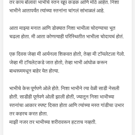
तर काय बोलावं! भाभीचे स्तन खूप कडक आणि मोठे आहेत. निशा
भाभीने आतापर्यंत त्यांच्या स्तनांना चांगलं सांभाळलं आहे.
आता माझ्या मनात आणि डोक्यात निशा भाभीला चोदण्याचा भूत
चढला होता. मी आता कोणत्याही परिस्थितीत भाभीला चोदायचं होतं.
एक दिवस जेव्हा मी आर्यनला शिकवत होतो, तेव्हा मी टॉयलेटला गेलो.
जेव्हा मी टॉयलेटकडे जात होतो, तेव्हा भाभी आंघोळ करून
बाथरूममधून बाहेर येत होत्या.
भाभीचे केस पूर्णपणे ओले होते. निशा भाभीने त्या वेळी साडी नेसली
होती. साडीही पूर्णपणे ओली झाली होती, ज्यातून निशा भाभीच्या
स्तनांचा आकार स्पष्ट दिसत होता आणि त्यांच्या मस्त गांडीचा उभार
तर कहरच करत होता.
माझी नजर तर भाभीच्या शरीरावरून हटतच नव्हती.