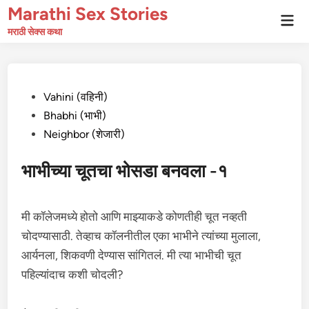
Skip
Marathi Sex Stories
Mai
to
Men
मराठी सेक्स कथा
content
Posted
Vahini (वहिनी)
in
Bhabhi (भाभी)
Neighbor (शेजारी)
भाभीच्या चूतचा भोसडा बनवला -१
मी कॉलेजमध्ये होतो आणि माझ्याकडे कोणतीही चूत नव्हती
चोदण्यासाठी. तेव्हाच कॉलनीतील एका भाभीने त्यांच्या मुलाला,
आर्यनला, शिकवणी देण्यास सांगितलं. मी त्या भाभीची चूत
पहिल्यांदाच कशी चोदली?