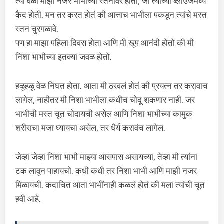
त्या वेळी माझी नजर भाभीच्या स्तनांवर होती, जी त्यांच्या ब्लाउजमध्ये
कैद होती. मन तर करत होतं की आत्ताच भाभीला पकडून त्यांचे मस्त
स्तन चुरगळावे.
पण हा माझा पहिला दिवस होता आणि मी खूप आनंदी होतो की मी
निशा भाभीच्या इतक्या जवळ होतो.
हळूहळू वेळ निघत होता. आता मी ठरवलं होतं की प्रयत्न तर करावाच
लागेल, नाहीतर मी निशा भाभीला कधीच चोदू शकणार नाही. जर
भाभीची मस्त चूत चोदायची असेल आणि निशा भाभीच्या कामुक
शरीराचा मजा घ्यायचा असेल, तर धैर्य करावंच लागेल.
जेव्हा जेव्हा निशा भाभी माझ्या आसपास असायच्या, तेव्हा मी त्यांना
टक लावून पाहायचो. कधी कधी तर निशा भाभी आणि माझी नजर
मिळायची. कदाचित आता भाभींनाही कळलं होतं की मला त्यांची चूत
हवी आहे.