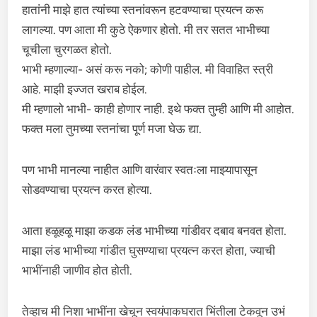
हातांनी माझे हात त्यांच्या स्तनांवरून हटवण्याचा प्रयत्न करू
लागल्या. पण आता मी कुठे ऐकणार होतो. मी तर सतत भाभीच्या
चूचीला चुरगळत होतो.
भाभी म्हणाल्या- असं करू नको; कोणी पाहील. मी विवाहित स्त्री
आहे. माझी इज्जत खराब होईल.
मी म्हणालो भाभी- काही होणार नाही. इथे फक्त तुम्ही आणि मी आहोत.
फक्त मला तुमच्या स्तनांचा पूर्ण मजा घेऊ द्या.
पण भाभी मानल्या नाहीत आणि वारंवार स्वतःला माझ्यापासून
सोडवण्याचा प्रयत्न करत होत्या.
आता हळूहळू माझा कडक लंड भाभीच्या गांडीवर दबाव बनवत होता.
माझा लंड भाभीच्या गांडीत घुसण्याचा प्रयत्न करत होता, ज्याची
भाभींनाही जाणीव होत होती.
तेव्हाच मी निशा भाभींना खेचून स्वयंपाकघरात भिंतीला टेकवून उभं