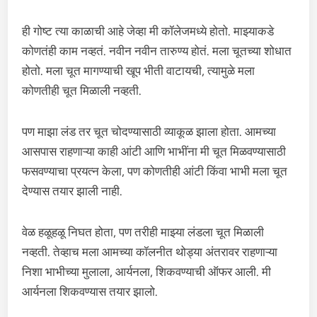
ही गोष्ट त्या काळाची आहे जेव्हा मी कॉलेजमध्ये होतो. माझ्याकडे
कोणतंही काम नव्हतं. नवीन नवीन तारुण्य होतं. मला चूतच्या शोधात
होतो. मला चूत मागण्याची खूप भीती वाटायची, त्यामुळे मला
कोणतीही चूत मिळाली नव्हती.
पण माझा लंड तर चूत चोदण्यासाठी व्याकूळ झाला होता. आमच्या
आसपास राहणाऱ्या काही आंटी आणि भाभींना मी चूत मिळवण्यासाठी
फसवण्याचा प्रयत्न केला, पण कोणतीही आंटी किंवा भाभी मला चूत
देण्यास तयार झाली नाही.
वेळ हळूहळू निघत होता, पण तरीही माझ्या लंडला चूत मिळाली
नव्हती. तेव्हाच मला आमच्या कॉलनीत थोड्या अंतरावर राहणाऱ्या
निशा भाभीच्या मुलाला, आर्यनला, शिकवण्याची ऑफर आली. मी
आर्यनला शिकवण्यास तयार झालो.