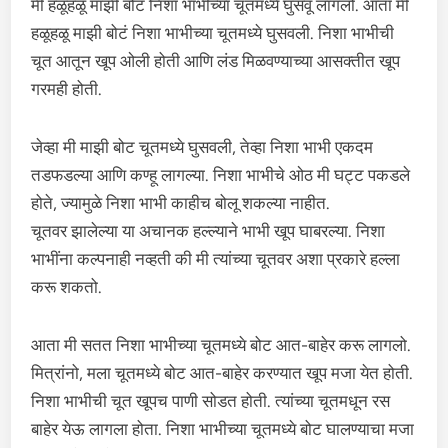
मी हळूहळू माझी बोटं निशा भाभीच्या चूतमध्ये घुसवू लागलो. आता मी
हळूहळू माझी बोटं निशा भाभीच्या चूतमध्ये घुसवली. निशा भाभीची
चूत आतून खूप ओली होती आणि लंड मिळवण्याच्या आसक्तीत खूप
गरमही होती.
जेव्हा मी माझी बोट चूतमध्ये घुसवली, तेव्हा निशा भाभी एकदम
तडफडल्या आणि कण्हू लागल्या. निशा भाभीचे ओठ मी घट्ट पकडले
होते, ज्यामुळे निशा भाभी काहीच बोलू शकल्या नाहीत.
चूतवर झालेल्या या अचानक हल्ल्याने भाभी खूप घाबरल्या. निशा
भाभींना कल्पनाही नव्हती की मी त्यांच्या चूतवर अशा प्रकारे हल्ला
करू शकतो.
आता मी सतत निशा भाभीच्या चूतमध्ये बोट आत-बाहेर करू लागलो.
मित्रांनो, मला चूतमध्ये बोट आत-बाहेर करण्यात खूप मजा येत होती.
निशा भाभीची चूत खूपच पाणी सोडत होती. त्यांच्या चूतमधून रस
बाहेर येऊ लागला होता. निशा भाभीच्या चूतमध्ये बोट घालण्याचा मजा