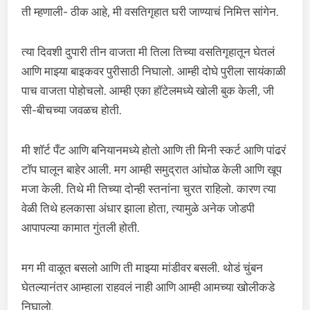
ती म्हणाली- ठीक आहे, मी वसतिगृहात घरी जाण्याचं निमित्त सांगेन.
त्या दिवशी दुपारी तीन वाजता मी तिला तिच्या वसतिगृहातून घेतलं
आणि माझ्या बाइकवर पुरीसाठी निघालो. आम्ही दोघे पुरीला सायंकाळी
पाच वाजता पोहोचलो. आम्ही एका हॉटेलमध्ये खोली बुक केली, जी
सी-बीचच्या जवळच होती.
मी शॉर्ट पँट आणि बनियानमध्ये होतो आणि ती मिनी स्कर्ट आणि पांढरं
टॉप घालून बाहेर आली. मग आम्ही समुद्रात आंघोळ केली आणि खूप
मजा केली. तिथे मी तिच्या दोन्ही स्तनांना चुरत राहिलो. कारण त्या
वेळी तिथे हलकासा अंधार झाला होता, त्यामुळे अनेक जोडपी
आपापल्या कामात गुंतली होती.
मग मी वाळूत बसलो आणि ती माझ्या मांडीवर बसली. थोडं चुंबन
घेतल्यानंतर आम्हाला राहवलं नाही आणि आम्ही आमच्या खोलीकडे
निघालो.