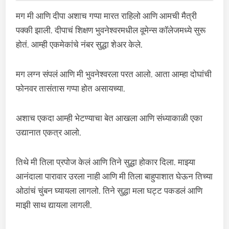
मग मी आणि दीपा अशाच गप्पा मारत राहिलो आणि आमची मैत्री
पक्की झाली. दीपाचं शिक्षण भुवनेश्वरमधील वूमेन्स कॉलेजमध्ये सुरू
होतं. आम्ही एकमेकांचे नंबर सुद्धा शेअर केले.
मग लग्न संपलं आणि मी भुवनेश्वरला परत आलो. आता आम्हा दोघांची
फोनवर तासंतास गप्पा होत असायच्या.
अशाच एकदा आम्ही भेटण्याचा बेत आखला आणि संध्याकाळी एका
उद्यानात एकत्र आलो.
तिथे मी तिला प्रपोज केलं आणि तिने सुद्धा होकार दिला. माझ्या
आनंदाला पारावार उरला नाही आणि मी तिला बाहुपाशात घेऊन तिच्या
ओठांचं चुंबन घ्यायला लागलो. तिने सुद्धा मला घट्ट पकडलं आणि
माझी साथ द्यायला लागली.