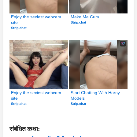
Enjoy the sexiest webcam 
Make Me Cum
site
Strip.chat
Strip.chat
Enjoy the sexiest webcam 
Start Chatting With Horny 
site
Models
Strip.chat
Strip.chat
संबंधित कथा: