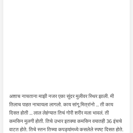
अशाच नाचताना माझी नजर एका सुंदर मुलीवर स्थिर झाली. मी
तिलाच पाहत नाचायला लागलो. काय सांगू मित्रांनो … ती काय
दिसत होती … लाल लेहंग्यात तिचं गोरी शरीर मला भावलं. ती
कमसिन मुलगी होती. तिचे उभार इतक्या कमसिन वयातही 36 इंचचे
वाटत होते. तिचे स्तन तिच्या कपड्यांमध्ये कसलेले स्पष्ट दिसत होते.