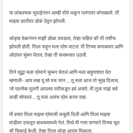
या लांबलचक चुदाईनंतर आम्ही दोघे थकून पलंगावर कोसळलो. ती
माझ्या छातीवर डोकं ठेवून झोपली.
थोड्या वेळानंतर माझी डोळा उघडला, तेव्हा पाहिलं की ती तशीच
झोपली होती. तिला पाहून मला प्रेम वाटलं. मी तिच्या कपाळावर आणि
ओठांवर चुंबन घेतलं, तेव्हा ती कसमसत उठली.
तिने सुद्धा मला प्रेमाने चुम्बन घेतलं आणि मला बाहुपाशात घेत
म्हणाली- आय लव्ह यू सो मच जान … तू मला आज तो सुख दिलास,
जो प्रत्येक मुलगी आपल्या पतीकडून हवं असते. मी तुला माझं सर्व
काही सोपवलं … तू मला असंच प्रेम करत राहा.
मी हसत तिला माझ्या प्रेमाची कबुली दिली आणि तिला माझ्या
मांडीवर उचलून बाथरूममध्ये नेलं. तिथे मी गरम पाण्याने तिच्या चूत
ची सिकाई केली, तेव्हा तिला थोडा आराम मिळाला.