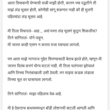
आता सिसकारी घेण्याची पाळी माझी होती, कारण ज्या पद्धतीने ती
माझं लंड चूसत होती, कोणीही सांगू शकणार नाही की ही मुलगी
पहिल्यांदा लंड चूसत आहे.
मी तिला विचारलं- आह … असं मस्त लंड चूसणं कुठून शिकलीस?
तिने सांगितलं- पॉर्न पाहून.
मी जास्त काही प्रश्न न करता मजा घ्यायला लागलो.
पण आता माझे नागराज गुहेत शिरण्यासाठी बेताब झाले होते, म्हणून मी
जास्त विलंब करणं योग्य वाटलं नाही. मी तिला पलंगावर झोपवलं
आणि तिच्या नितंबाखाली उशी ठेवली. मग माझ्या कडक लंडाला
तिच्या चूत वर घासायला लागलो.
तिने सांगितलं- माझा पहिलाच वेळ आहे.
मी हे ऐकताच बाथरूममधून बॉडी लोशनची बाटली आणली आणि