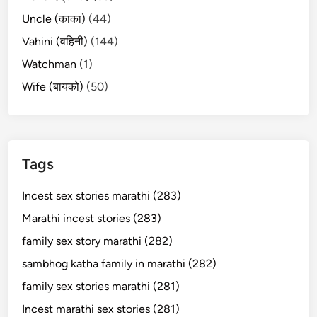
Uncle (काका)
(44)
Vahini (वहिनी)
(144)
Watchman
(1)
Wife (बायको)
(50)
Tags
Incest sex stories marathi (283)
Marathi incest stories (283)
family sex story marathi (282)
sambhog katha family in marathi (282)
family sex stories marathi (281)
Incest marathi sex stories (281)