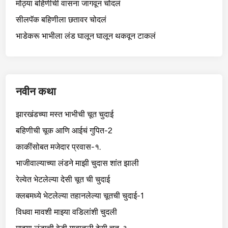
मोठ्या बहिणीची वासना जागवून चोदलं
सीलपॅक बहिणीला छतावर चोदलं
भाडेकरू भाभीला लंड घालून घालून थकवून टाकलं
नवीन कथा
झारखंडच्या मस्त भाभीची चूत चुदाई
बहिणीची चूक आणि आईचं गुपित-2
काकींसोबत मजेदार प्रवास-१.
भाजीवाल्याच्या लंडने माझी चुदास शांत झाली
रेल्वेत भेटलेल्या देसी चूत ची चुदाई
क्लबमध्ये भेटलेल्या तहानलेल्या चूतची चुदाई-1
विधवा मावशी माझ्या वडिलांशी चुदली