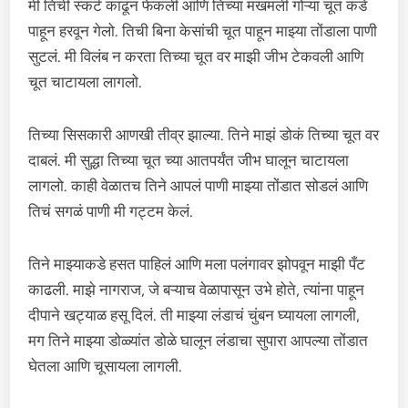
मी तिची स्कर्ट काढून फेकली आणि तिच्या मखमली गोऱ्या चूत कडे
पाहून हरवून गेलो. तिची बिना केसांची चूत पाहून माझ्या तोंडाला पाणी
सुटलं. मी विलंब न करता तिच्या चूत वर माझी जीभ टेकवली आणि
चूत चाटायला लागलो.
तिच्या सिसकारी आणखी तीव्र झाल्या. तिने माझं डोकं तिच्या चूत वर
दाबलं. मी सुद्धा तिच्या चूत च्या आतपर्यंत जीभ घालून चाटायला
लागलो. काही वेळातच तिने आपलं पाणी माझ्या तोंडात सोडलं आणि
तिचं सगळं पाणी मी गट्टम केलं.
तिने माझ्याकडे हसत पाहिलं आणि मला पलंगावर झोपवून माझी पँट
काढली. माझे नागराज, जे बऱ्याच वेळापासून उभे होते, त्यांना पाहून
दीपाने खट्याळ हसू दिलं. ती माझ्या लंडाचं चुंबन घ्यायला लागली,
मग तिने माझ्या डोळ्यांत डोळे घालून लंडाचा सुपारा आपल्या तोंडात
घेतला आणि चूसायला लागली.