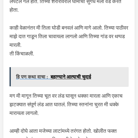
लपेटलं गेलं होतं. तिच्या शरीरावरील घामाचा सुगंध मला वेडं करत
होता.
काही वेळानंतर मी तिला घोडी बनवलं आणि मागे आलो. तिच्या पाठीवर
माझे दात गाडून तिला चावायला लागलो आणि तिच्या गांड वर थप्पड
मारली.
ती किंचाळली.
हि पण कथा वाचा :
बहाण्याने आत्याची चुदाई
मग मी मागून तिच्या चूत वर लंड घासून धक्का मारला आणि एकाच
झटक्यात संपूर्ण लंड आत घातलं. तिच्या स्तनांना चुरत मी धक्के
मारायला लागलो.
आम्ही दोघे आता मजेच्या लाटांमध्ये तरंगत होतो. खोलीत फक्त