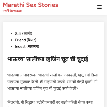
Skip
Marathi Sex Stories
Mai
to
Men
मराठी सेक्स कथा
content
Posted
Sali (साली)
in
Friend (मित्र)
Incest (नातलग)
भाऊच्या सालीच्या व्हर्जिन चूत ची चुदाई
भाऊच्या लग्नादरम्यान भाऊची साली मला आवडली, म्हणून मी तिला
पाहायला सुरुवात केली. ती माझ्याशी पटली, आमची मैत्री झाली. मी
भाऊच्या सालीच्या व्हर्जिन चूत ची चुदाई कशी केली?
मित्रांनो, मी सिद्धार्थ, स्टोरीजमराठी वर माझी पहिली सेक्स कथा