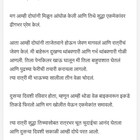
मग आम्ही दोघांनी मिळून आंघोळ केली आणि तिथे सुद्धा एकमेकांवर
ढीगभर प्रेम केलं.
आता आम्ही दोघांनी ताजेतवाने होऊन जेवण मागवलं आणि रात्रीचं
जेवण केलं. मी बाहेरून दुखण्य थांबवणारी आणि गर्भ थांबवणारी गोळी
आणली. तिला पेनकिलर खाऊ घालून मी तिला बाहुपाशात घेतलं
आणि पुढच्या फेरीची तयारी करायला लागलो.
त्या रात्री मी भाऊच्या सालीला तीन वेळा चोदलं.
दुसऱ्या दिवशी रविवार होता, म्हणून आम्ही थोडा वेळ बाइकवरून इकडे
तिकडे फिरलो आणि मग खोलीत येऊन एकमेकांत समावलो.
त्या रात्री सुद्धा तिच्यासोबत रात्रभर चूत चुदाईचा आनंद घेतला
आणि दुसऱ्या दिवशी सकाळी आम्ही दोघे परत आलो.