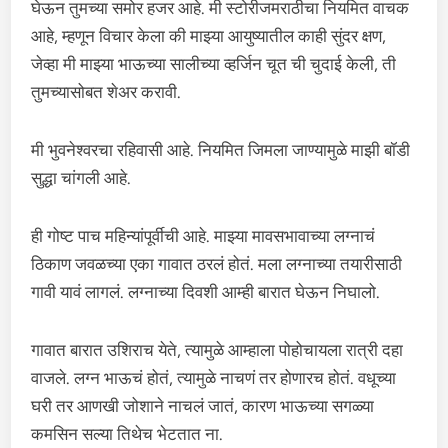
घेऊन तुमच्या समोर हजर आहे. मी स्टोरीजमराठीचा नियमित वाचक
आहे, म्हणून विचार केला की माझ्या आयुष्यातील काही सुंदर क्षण,
जेव्हा मी माझ्या भाऊच्या सालीच्या व्हर्जिन चूत ची चुदाई केली, ती
तुमच्यासोबत शेअर करावी.
मी भुवनेश्वरचा रहिवासी आहे. नियमित जिमला जाण्यामुळे माझी बॉडी
सुद्धा चांगली आहे.
ही गोष्ट पाच महिन्यांपूर्वीची आहे. माझ्या मावसभावाच्या लग्नाचं
ठिकाण जवळच्या एका गावात ठरलं होतं. मला लग्नाच्या तयारीसाठी
गावी यावं लागलं. लग्नाच्या दिवशी आम्ही बारात घेऊन निघालो.
गावात बारात उशिराच येते, त्यामुळे आम्हाला पोहोचायला रात्री दहा
वाजले. लग्न भाऊचं होतं, त्यामुळे नाचणं तर होणारच होतं. वधूच्या
घरी तर आणखी जोशाने नाचलं जातं, कारण भाऊच्या सगळ्या
कमसिन सल्या तिथेच भेटतात ना.