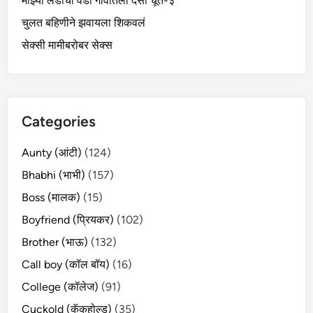
माझ्या लंडाची वेडी गावातली देसी चूत-३
चुलत बहिणीने झवायला शिकवलं
सेक्सी मामीबरोबर सेक्स
Categories
Aunty (आंटी)
(124)
Bhabhi (भाभी)
(157)
Boss (मालक)
(15)
Boyfriend (प्रियकर)
(102)
Brother (भाऊ)
(132)
Call boy (कॉल बॉय)
(16)
College (कॉलेज)
(91)
Cuckold (कॅकहोल्ड)
(35)