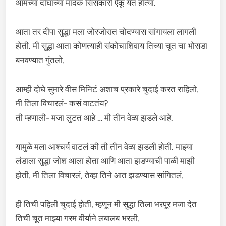
आमच्या दोघांच्या मादक सिसकारी ऐकू येत होत्या.
आता तर दीपा सुद्धा मला जोरजोरात चोदण्यास सांगायला लागली
होती. मी सुद्धा आता कोणत्याही संकोचाशिवाय तिच्या चूत चा भोसडा
बनवण्यात गुंतलो.
आम्ही दोघे सुमारे वीस मिनिटं अशाच प्रकारे चुदाई करत राहिलो.
मी तिला विचारलं- कसं वाटतंय?
ती म्हणाली- मजा लुटत आहे … मी तीन वेळा झडले आहे.
यामुळे मला आश्चर्य वाटलं की ती तीन वेळा झडली होती. माझ्या
लंडाला सुद्धा जोश आला होता आणि आता झडण्याची पाळी माझी
होती. मी तिला विचारलं, तेव्हा तिने आत झडण्यास सांगितलं.
ही तिची पहिली चुदाई होती, म्हणून मी सुद्धा तिला भरपूर मजा देत
तिची चूत माझ्या गरम वीर्याने लबालब भरली.