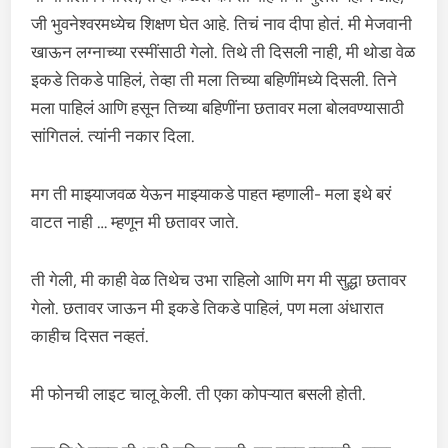
जी भुवनेश्वरमध्येच शिक्षण घेत आहे. तिचं नाव दीपा होतं. मी मेजवानी
खाऊन लग्नाच्या रस्मींसाठी गेलो. तिथे ती दिसली नाही, मी थोडा वेळ
इकडे तिकडे पाहिलं, तेव्हा ती मला तिच्या बहिणींमध्ये दिसली. तिने
मला पाहिलं आणि हसून तिच्या बहिणींना छतावर मला बोलवण्यासाठी
सांगितलं. त्यांनी नकार दिला.
मग ती माझ्याजवळ येऊन माझ्याकडे पाहत म्हणाली- मला इथे बरं
वाटत नाही … म्हणून मी छतावर जाते.
ती गेली, मी काही वेळ तिथेच उभा राहिलो आणि मग मी सुद्धा छतावर
गेलो. छतावर जाऊन मी इकडे तिकडे पाहिलं, पण मला अंधारात
काहीच दिसत नव्हतं.
मी फोनची लाइट चालू केली. ती एका कोपऱ्यात बसली होती.