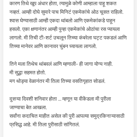
कारण तिथे खूप अंधार होता, त्यामुळे कोणी आम्हाला पाहू शकत
नव्हतं. आम्ही दोघे सुमारे पाच मिनिटं एकमेकांचे ओठ चूसत राहिलो.
श्वास घेण्यासाठी आम्ही एकदा थांबलो आणि एकमेकांकडे पाहून
हसलो. एका क्षणानंतर आम्ही पुन्हा एकमेकांचे ओठांचा रस प्यायला
लागलो. मी तिची टी-शर्ट उचलून तिच्या कंबरेला घट्ट पकडलं आणि
तिच्या मानेवर आणि कानावर चुंबन घ्यायला लागलो.
तिने मला तिथेच थांबवलं आणि म्हणाली- ही जागा योग्य नाही.
मी सुद्धा सहमत होतो.
मग थोड्या वेळानंतर मी तिला तिच्या वसतिगृहात सोडलं.
दुसऱ्या दिवशी शनिवार होता … म्हणून या वीकेंडला मी पुरीला
जाण्याचा बेत आखला.
सर्वांना कदाचित माहीत असेल की पुरी आपल्या समुद्रकिनाऱ्यासाठी
प्रसिद्ध आहे. मी तिला पुरीसाठी सांगितलं.