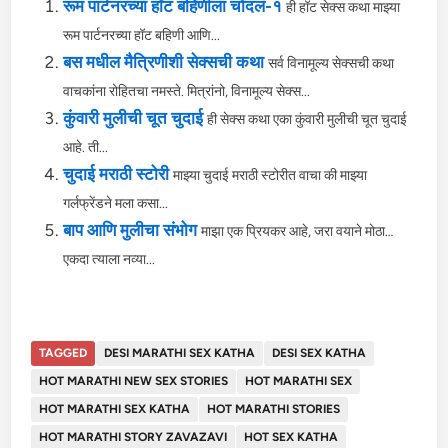
रूम पार्टनरच्या हॉट बहिणीला चोदलं-१
ही हॉट सेक्स कथा माझ्या
रूम पार्टनरच्या हॉट बहिणी आणि...
बस मधील मैत्रिणीशी सेक्सची कथा
सर्व विनामूल्य सेक्सची कथा
वाचकांना रोहितचा नमस्ते. मित्रांनो, विनामूल्य सेक्स...
कुंवारी मुलीची चूत चुदाई
ही सेक्स कथा एका कुंवारी मुलीची चूत चुदाई
आहे. ती...
चुदाई मराठी स्टोरी
माझ्या चुदाई मराठी स्टोरीत वाचा की माझ्या
गर्लफ्रेंडने मला कसा...
बाप आणि मुलीचा संभोग
माझा एक प्रियकर आहे, जरा वयाने मोठा…
एकदा त्याला नव्या...
TAGGED
DESI MARATHI SEX KATHA
DESI SEX KATHA
HOT MARATHI NEW SEX STORIES
HOT MARATHI SEX
HOT MARATHI SEX KATHA
HOT MARATHI STORIES
HOT MARATHI STORY ZAVAZAVI
HOT SEX KATHA